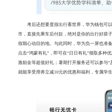
考后还想要度假出行看世界，华为钱包可以0
市，直接先乘车后付款，绝对是你的出行好搭
假期心动目的地。与此同时，华为负一屏也准
点击“鸿蒙有礼”，即可在“日日有礼”领取多
激励金等超值好礼；暑期打开服务还可以参与“
就能享受用券立减10元的优惠和福利，专属学