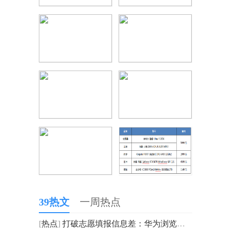
39热文
一周热点
[
热点
]
打破志愿填报信息差：华为浏览器推出小艺高考Agent一站式