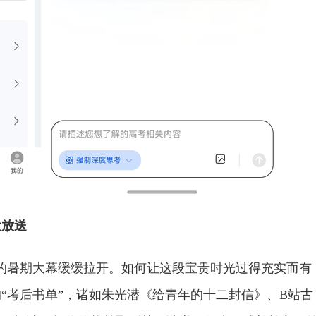
大放送
长的暑期大幕缓缓拉开。如何让这段宝贵时光过得充实而有
“考后书单”，诸如朱光潜《给青年的十二封信》、B站古