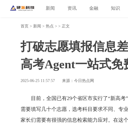
新闻
资讯
金融
知识
首页
>
新闻
>
热点
> > 正文
打破志愿填报信息
高考Agent一站式
2025-06-25 11:57:57
来源：今日热点网
目前，全国已有29个省区市实行了“新高
需要填写几十个志愿，选考科目要求不同、专
家长们需要有很强的信息检索能力应对。在这个关