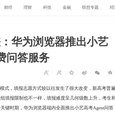
财经
理财
科技
金融
联想专题
经
差：华为浏览器推出小艺
免费问答服务
考”模式，填报志愿方式较以往发生了很大改变，新高考普
业组填报限制也不一样，填报难度呈几何级数上升，考生
键时期，华为浏览器端内全面推出小艺高考Agent问答