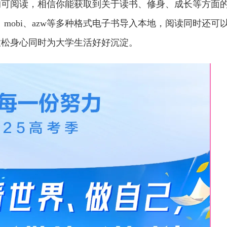
均可阅读，相信你能获取到关于读书、修身、成长等方面
xt、mobi、azw等多种格式电子书导入本地，阅读同时还可
放松身心同时为大学生活好好沉淀。