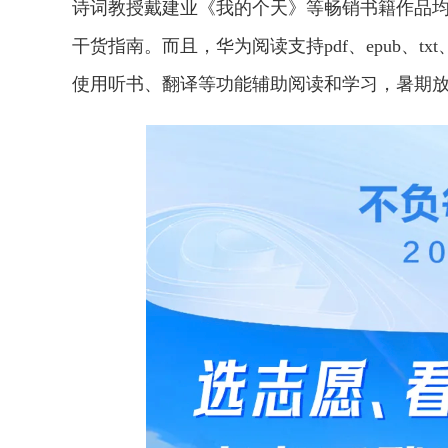
诗词教授戴建业《我的个天》等畅销书籍作品
干货指南。而且，华为阅读支持pdf、epub、t
使用听书、翻译等功能辅助阅读和学习，暑期