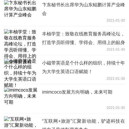
卞东秘书长出席华为山东鲲鹏计算产业峰
会
2021-01-30
丰柚学堂：致敬在线教育服务高峰论坛，
打造学员听得懂、学得会、用得上的贴身
2021-01-30
理财课程
小磁带英语是个什么样的组织，持续十年
为大学生英语口语赋能！
2021-01-30
imimcoco发展方向明确，未来可期
2021-01-30
“互联网+旅游”汇聚新动能，驴迹科技在