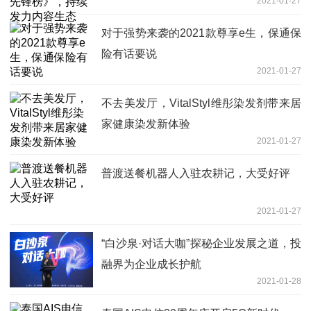
2021-01-27
对于强势来袭的2021款尊享e生，保通保
险有话要说
2021-01-27
不去美发厅，VitalStyl维彤染发剂带来居
家健康染发新体验
2021-01-27
普渡送餐机器人入驻农耕记，大受好评
2021-01-27
“白沙泉·对话大咖”探秘企业发展之道，投
融界为企业成长护航
2021-01-28