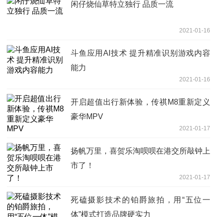
闲仔烧仙草特立独行 品质一流
2021-01-16
斗鱼应用AI技术 提升精准识别游戏内容
能力
2021-01-16
开启超值出行新体验，传祺M8重新定义
豪华MPV
2021-01-17
扬帆万里，喜贺乐淘呗呗在港交所敲钟上
市了！
2021-01-17
死磕摄影技术的铂爵旅拍，用“五位一
体”模式打造品牌硬实力