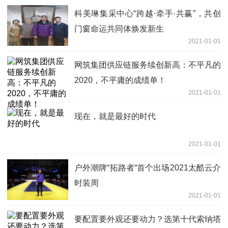
科美琳集采中心“跨越·牵手·共赢”，共创
门窗命运共同体焕发新生
2021-01-01
网筑集团供应链服务续创新高：不平凡的
2020，不平庸的成绩单！
2021-01-01
现在，就是最好的时代
2021-01-01
户外潮牌“拓路者“首个出场2021太酷云介
时装周
2021-01-01
要配置要外观还要动力？选第十代索纳塔