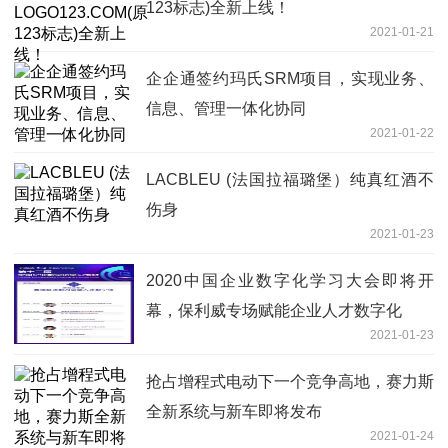
123标志)全新上线！
2021-01-21
企企通签约玛氏SRM项目，实现业务、
信息、管理一体化协同
2021-01-22
LACBLEU (法国拉福璐堡）纯真红酒不
伤身
2021-01-23
2020中国企业数字化学习大会即将开
幕，保利威专场赋能企业人才数字化
2021-01-23
抢占增程式电动下一个竞争高地，赛力斯
全新系统与新车即将发布
2021-01-24