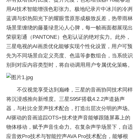
用AI技术智能增强色彩张力。极地纪录片中冰川的冷冽
蓝调与炽热阳光下的耀眼雪原形成极致反差，热带雨林
场景里缠绕的藤蔓绿意沁人心脾，每一帧画面都展现出
荣获彩通（PANTONE）色彩认证的绝对实力。此外，
三星电视的AI画质优化能够实现个性化设置，用户可预
先为不同场景自定义亮度、色温等参数组合，当系统识
别到对应内容类型时，将自动调用用户专属优化策略。
不仅视觉享受达到巅峰，三星的音画协同技术同样
将沉浸感推向新维度。三星S95F搭载4.2.2声道扬声
器，与杜比全景声技术配合，打造出层次分明的声场。
AI驱动的音画追踪OTS+技术使声音能够跟随屏幕上的
物体移动，赋予声音生命力。在复杂声学场景下，自适
应音效Pro技术与智能控声AVA Pro技术配合，能够根