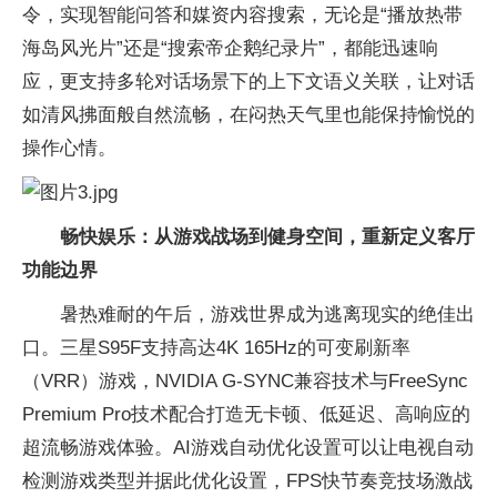
令，实现智能问答和媒资内容搜索，无论是“播放热带
海岛风光片”还是“搜索帝企鹅纪录片”，都能迅速响
应，更支持多轮对话场景下的上下文语义关联，让对话
如清风拂面般自然流畅，在闷热天气里也能保持愉悦的
操作心情。
畅快娱乐：从游戏战场到健身空间，重新定义客厅
功能边界
暑热难耐的午后，游戏世界成为逃离现实的绝佳出
口。三星S95F支持高达4K 165Hz的可变刷新率
（VRR）游戏，NVIDIA G-SYNC兼容技术与FreeSync
Premium Pro技术配合打造无卡顿、低延迟、高响应的
超流畅游戏体验。AI游戏自动优化设置可以让电视自动
检测游戏类型并据此优化设置，FPS快节奏竞技场激战