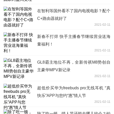
在智利等国外看不了国内电视电影？配个
C+路由器就好了
2021-02-11
新春不打烊 快手主播春节继续营业送海
量福利！
2021-02-11
GL8霸主地位不再，全新传祺M8势创自
主豪华MPV新记录
2021-02-11
超低价买华为freebuds pro无线耳机 “真
快乐”APP与您约“惠”情人节
2021-02-11
除了吃一顿，情人节还能去哪儿约会？铂