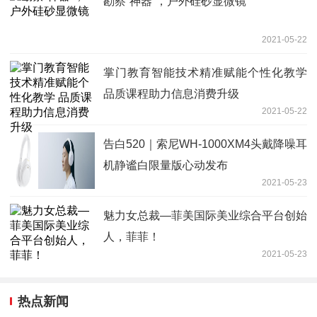
勘察“神器”，户外硅砂显微镜
2021-05-22
掌门教育智能技术精准赋能个性化教学
品质课程助力信息消费升级
2021-05-22
告白520｜索尼WH-1000XM4头戴降噪耳
机静谧白限量版心动发布
2021-05-23
魅力女总裁—菲美国际美业综合平台创始
人，菲菲！
2021-05-23
热点新闻