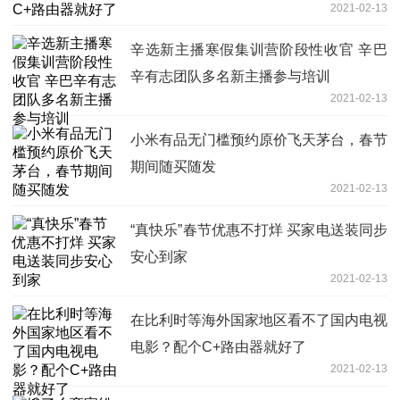
2021-02-13
辛选新主播寒假集训营阶段性收官 辛巴
辛有志团队多名新主播参与培训
2021-02-13
小米有品无门槛预约原价飞天茅台，春节
期间随买随发
2021-02-13
“真快乐”春节优惠不打烊 买家电送装同步
安心到家
2021-02-13
在比利时等海外国家地区看不了国内电视
电影？配个C+路由器就好了
2021-02-13