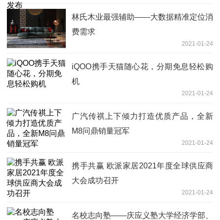
林氏木业最强辅助——大数据精准定位消
费需求
2021-01-24
iQOO携手天猫随心花，分期免息轻松购
机
2021-01-24
广汽传祺上下倾力打造优质产品，全新
M8问鼎销量冠军
2021-01-24
携手共赢 欧派家居2021年度全球供应商
大会成功召开
2021-01-24
名校志向塾——庆应义塾大学经济学部、