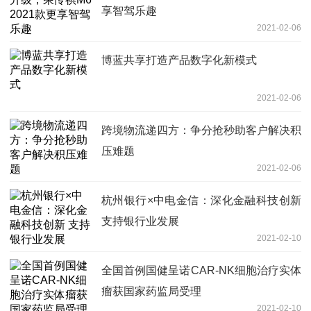
享智驾乐趣
2021-02-06
博蓝共享打造产品数字化新模式
2021-02-06
跨境物流递四方：争分抢秒助客户解决积
压难题
2021-02-06
杭州银行×中电金信：深化金融科技创新
支持银行业发展
2021-02-10
全国首例国健呈诺CAR-NK细胞治疗实体
瘤获国家药监局受理
2021-02-10