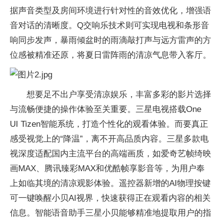
据声音类型及房间环境进行针对性的音效优化，增强语
音对话的清晰度。Q交响乐技术则可实现电视和条形音
响同步发声，暴雨倾盆时的雨滴敲打声与远方雷声的方
位感被精准还原，将夏日雷阵雨的清凉气息带入客厅。
想要足不出户享受清凉娱乐，丰富多彩的影片选择
与流畅便捷的操作体验至关重要。三星电视搭载One
UI Tizen智能系统，打造个性化的观看体验。而要真正
感受视觉上的“降温”，离不开高品质内容。三星多款电
视深度适配国内主流平台的高端画质，如爱奇艺帧绮映
画MAX、腾讯臻彩MAX和优酷帧享影音等，为用户奉
上如临其境的清凉观影体验。遥控器新增的AI物理按键
可一键唤醒小贝AI视界，快速获得正在观看内容的相关
信息。智能语音助手三星小贝能够精准地提取用户的指