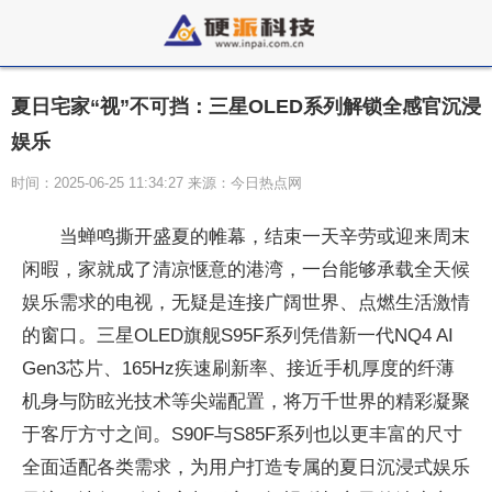
夏日宅家“视”不可挡：三星OLED系列解锁全感官沉浸
娱乐
时间：2025-06-25 11:34:27 来源：今日热点网
当蝉鸣撕开盛夏的帷幕，结束一天辛劳或迎来周末
闲暇，家就成了清凉惬意的港湾，一台能够承载全天候
娱乐需求的电视，无疑是连接广阔世界、点燃生活激情
的窗口。三星OLED旗舰S95F系列凭借新一代NQ4 AI
Gen3芯片、165Hz疾速刷新率、接近手机厚度的纤薄
机身与防眩光技术等尖端配置，将万千世界的精彩凝聚
于客厅方寸之间。S90F与S85F系列也以更丰富的尺寸
全面适配各类需求，为用户打造专属的夏日沉浸式娱乐