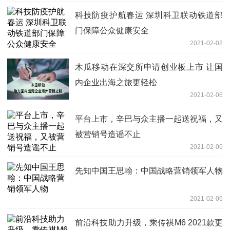
科技防疫护航春运 深圳科卫联动铁道部
门保障公众健康安全
2021-02-02
木瓜移动在深交所申请创业板上市 让国
内企业出海之旅更轻松
2021-02-06
平台上市，辛巴与众主播一起送祝福，又
被营销号造谣不止
2021-02-06
先知中国王思翰：中国战略营销领军人物
2021-02-06
前沿科技助力升级，乘传祺M6 2021款更