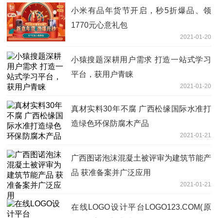
小米有品年货节开启，秒5折爆品、领
1770元心意礼包
2021-01-20
小猿搜题深耕用户需求 打造一站式学习
平台，获用户青睐
2021-01-20
真材实料30年不腐 广西松缘国际水准打
造绿色环保防腐木产品
2021-01-21
广西图诺泡沫混凝土被评审为建筑节能产
品 获准备案并广泛应用
2021-01-21
在线LOGO设计平台LOGO123.COM(原