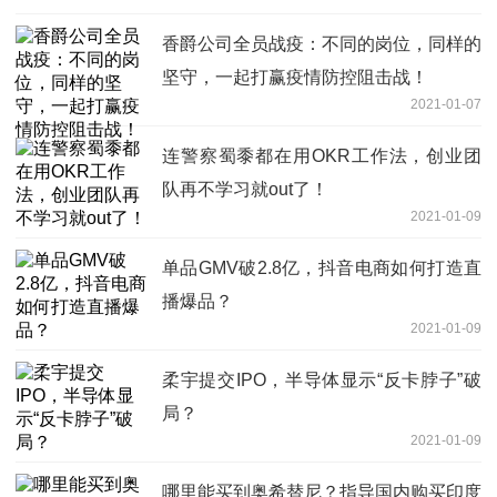
香爵公司全员战疫：不同的岗位，同样的
坚守，一起打赢疫情防控阻击战！
2021-01-07
连警察蜀黍都在用OKR工作法，创业团
队再不学习就out了！
2021-01-09
单品GMV破2.8亿，抖音电商如何打造直
播爆品？
2021-01-09
柔宇提交IPO，半导体显示“反卡脖子”破
局？
2021-01-09
哪里能买到奥希替尼？指导国内购买印度