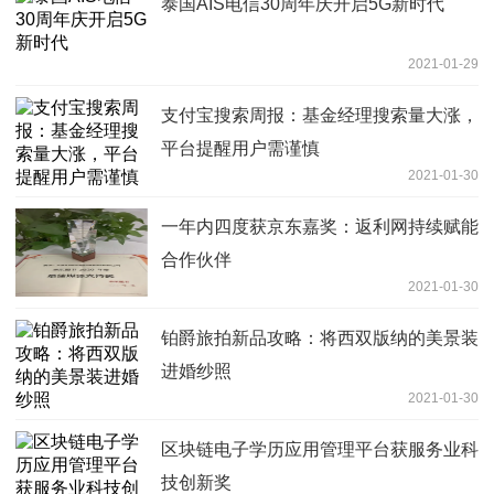
泰国AIS电信30周年庆开启5G新时代
2021-01-29
支付宝搜索周报：基金经理搜索量大涨，
平台提醒用户需谨慎
2021-01-30
一年内四度获京东嘉奖：返利网持续赋能
合作伙伴
2021-01-30
铂爵旅拍新品攻略：将西双版纳的美景装
进婚纱照
2021-01-30
区块链电子学历应用管理平台获服务业科
技创新奖