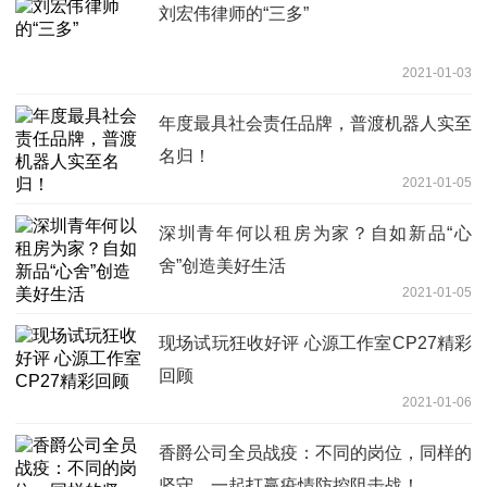
刘宏伟律师的“三多”
2021-01-03
年度最具社会责任品牌，普渡机器人实至
名归！
2021-01-05
深圳青年何以租房为家？自如新品“心
舍”创造美好生活
2021-01-05
现场试玩狂收好评 心源工作室CP27精彩
回顾
2021-01-06
香爵公司全员战疫：不同的岗位，同样的
坚守，一起打赢疫情防控阻击战！