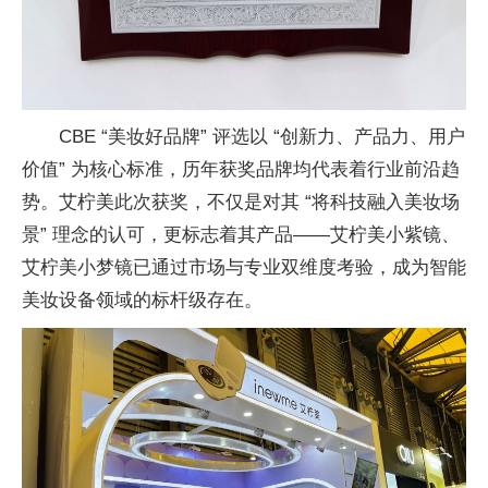
CBE “美妆好品牌” 评选以 “创新力、产品力、用户
价值” 为核心标准，历年获奖品牌均代表着行业前沿趋
势。艾柠美此次获奖，不仅是对其 “将科技融入美妆场
景” 理念的认可，更标志着其产品——艾柠美小紫镜、
艾柠美小梦镜已通过市场与专业双维度考验，成为智能
美妆设备领域的标杆级存在。