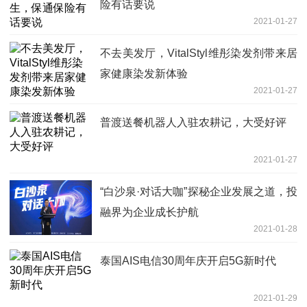
险有话要说
2021-01-27
不去美发厅，VitalStyl维彤染发剂带来居
家健康染发新体验
2021-01-27
普渡送餐机器人入驻农耕记，大受好评
2021-01-27
“白沙泉·对话大咖”探秘企业发展之道，投
融界为企业成长护航
2021-01-28
泰国AIS电信30周年庆开启5G新时代
2021-01-29