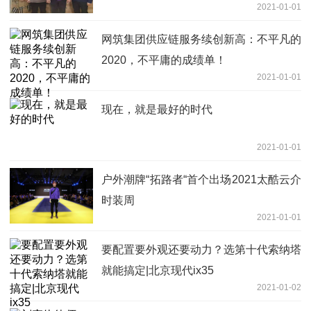
2021-01-01
网筑集团供应链服务续创新高：不平凡的
2020，不平庸的成绩单！
2021-01-01
现在，就是最好的时代
2021-01-01
户外潮牌“拓路者“首个出场2021太酷云介
时装周
2021-01-01
要配置要外观还要动力？选第十代索纳塔
就能搞定|北京现代ix35
2021-01-02