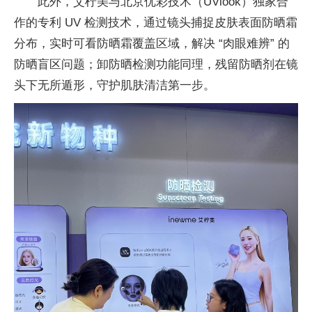
此外，艾柠美与北京优彩技术（UVlook）独家合
作的专利 UV 检测技术，通过镜头捕捉皮肤表面防晒霜
分布，实时可看防晒霜覆盖区域，解决 “肉眼难辨” 的
防晒盲区问题；卸防晒检测功能同理，残留防晒剂在镜
头下无所遁形，守护肌肤清洁第一步。