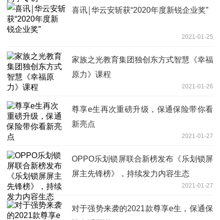
喜讯￨华云安斩获“2020年度新锐企业奖”
2021-01-25
家族之光教育集团独创东方式智慧《幸福
原力》课程
2021-01-26
尊享e生再次重磅升级，保通保险带你看
新亮点
2021-01-27
OPPO乐划锁屏联合新榜发布《乐划锁屏
屏主先锋榜》，持续发力内容生态
2021-01-27
对于强势来袭的2021款尊享e生，保通保