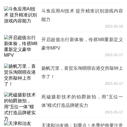
斗鱼应用AI技术 提升精准识别游戏内容
能力
2021-01-16
开启超值出行新体验，传祺M8重新定义
豪华MPV
2021-01-17
扬帆万里，喜贺乐淘呗呗在港交所敲钟上
市了！
2021-01-17
死磕摄影技术的铂爵旅拍，用“五位一
体”模式打造品牌硬实力
2021-01-17
天津和治友德：划重点！冬季护肤要注意