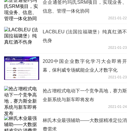
企企通签约玛氏SRM项目，实现业务、
信息、管理一体化协同
2021-01-22
LACBLEU (法国拉福璐堡）纯真红酒不
伤身
2021-01-23
2020中国企业数字化学习大会即将开
幕，保利威专场赋能企业人才数字化
2021-01-23
抢占增程式电动下一个竞争高地，赛力斯
全新系统与新车即将发布
2021-01-24
林氏木业最强辅助——大数据精准定位消
费需求