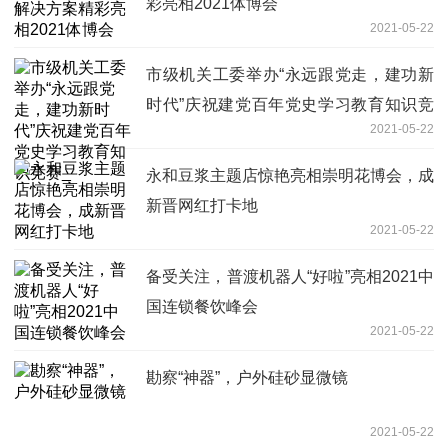
彩亮相2021体博会
2021-05-22
市级机关工委举办“永远跟党走，建功新
时代”庆祝建党百年党史学习教育知识竞
2021-05-22
赛_
永和豆浆主题店惊艳亮相崇明花博会，成
新晋网红打卡地
2021-05-22
备受关注，普渡机器人“好啦”亮相2021中
国连锁餐饮峰会
2021-05-22
勘察“神器”，户外硅砂显微镜
2021-05-22