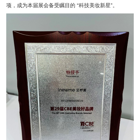
项，成为本届展会备受瞩目的 “科技美妆新星”。