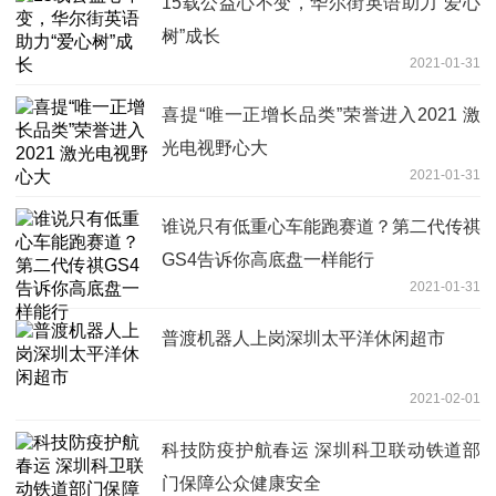
15载公益心不变，华尔街英语助力“爱心
树”成长
2021-01-31
喜提“唯一正增长品类”荣誉进入2021 激
光电视野心大
2021-01-31
谁说只有低重心车能跑赛道？第二代传祺
GS4告诉你高底盘一样能行
2021-01-31
普渡机器人上岗深圳太平洋休闲超市
2021-02-01
科技防疫护航春运 深圳科卫联动铁道部
门保障公众健康安全