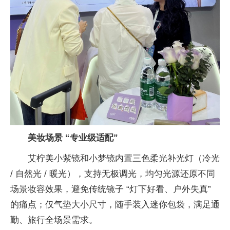
美妆场景 “专业级适配”
艾柠美小紫镜和小梦镜内置三色柔光补光灯（冷光
/ 自然光 / 暖光），支持无极调光，均匀光源还原不同
场景妆容
效果，避免传统镜子 “灯下好看、户外失真”
的痛点；仅气垫大小尺寸，随手装入迷你包袋，满足通
勤、旅行全场景需求。