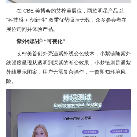
在 CBE 美博会的艾柠美展位，两款明星产品以
“科技感 + 创新
性” 双重优势吸睛无数，众多参会者在
展位询问并体验产品。
紫外线防护 “可视化”
艾柠美首创外壳遇紫外线变色技术，小紫镜随紫外
线强度呈现从透明到深紫的渐变
效果，小梦镜则是遇紫
外线显示图案，用户无需复杂操作，一瞥即知环境风
险。