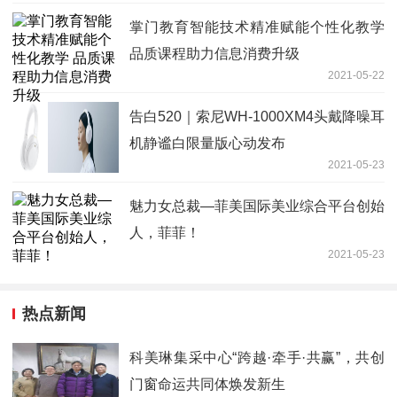
掌门教育智能技术精准赋能个性化教学
品质课程助力信息消费升级
2021-05-22
告白520｜索尼WH-1000XM4头戴降噪耳
机静谧白限量版心动发布
2021-05-23
魅力女总裁—菲美国际美业综合平台创始
人，菲菲！
2021-05-23
热点新闻
科美琳集采中心“跨越·牵手·共赢”，共创
门窗命运共同体焕发新生