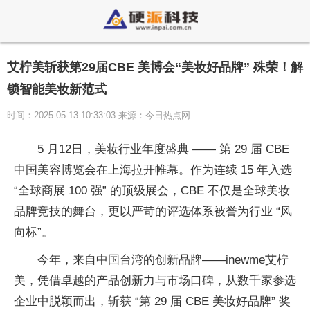
​艾柠美斩获第29届CBE 美博会“美妆好品牌” 殊荣！解
锁智能美妆新范式
时间：2025-05-13 10:33:03 来源：今日热点网
5 月12日，美妆行业年度盛典 —— 第 29 届 CBE
中国美容博览会在上海拉开帷幕。作为连续 15 年入选
“全球商展 100 强” 的顶级展会，CBE 不仅是全球美妆
品牌
竞技的舞
台，更以严苛的评选体系被誉为行业 “风
向标”。
今年，来自中国
台湾的创新品牌——inewme艾柠
美，凭借卓越的产品创新力与市场口碑，从数千家参选
企业中脱颖而出，斩获 “第 29 届 CBE 美妆好品牌” 奖