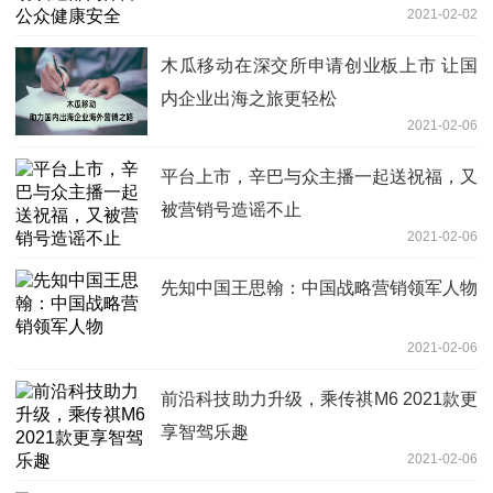
2021-02-02
木瓜移动在深交所申请创业板上市 让国
内企业出海之旅更轻松
2021-02-06
平台上市，辛巴与众主播一起送祝福，又
被营销号造谣不止
2021-02-06
先知中国王思翰：中国战略营销领军人物
2021-02-06
前沿科技助力升级，乘传祺M6 2021款更
享智驾乐趣
2021-02-06