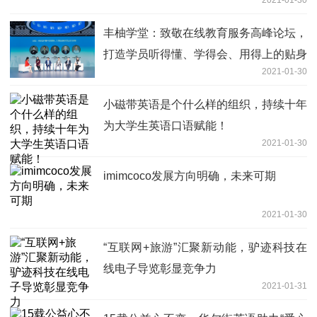
丰柚学堂：致敬在线教育服务高峰论坛，
打造学员听得懂、学得会、用得上的贴身
2021-01-30
理财课程
小磁带英语是个什么样的组织，持续十年
为大学生英语口语赋能！
2021-01-30
imimcoco发展方向明确，未来可期
2021-01-30
“互联网+旅游”汇聚新动能，驴迹科技在
线电子导览彰显竞争力
2021-01-31