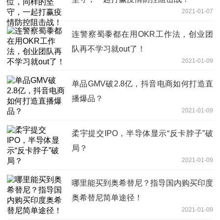
2021-01-07
连警察蜀黍都在用OKR工作法，创业团
队再不学习就out了！
2021-01-09
单品GMV破2.8亿，抖音电商如何打造直
播爆品？
2021-01-09
柔宇提交IPO，半导体显示“反卡脖子”破
局？
2021-01-09
哪里能买到奥希替尼？指导国内购买印度
奥希替尼简单途径！
2021-01-09