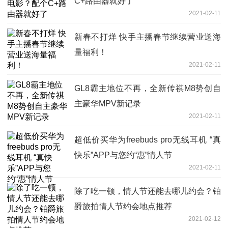
C+路由器就好了
2021-02-11
新春不打烊 快手主播春节继续营业送海
量福利！
2021-02-11
GL8霸主地位不再，全新传祺M8势创自
主豪华MPV新记录
2021-02-11
超低价买华为freebuds pro无线耳机 “真
快乐”APP与您约“惠”情人节
2021-02-11
除了吃一顿，情人节还能去哪儿约会？铂
爵旅拍情人节约会地点推荐
2021-02-12