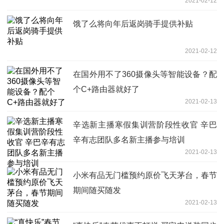
2021-02-12
饿了么将向年后返岗骑手提供补贴
2021-02-12
在国外用不了360摄像头等智能设备？配
个C+路由器就好了
2021-02-13
辛选新主播寒假集训营阶段性收官 辛巴
辛有志团队多名新主播参与培训
2021-02-13
小米有品无门槛预约原价飞天茅台，春节
期间随买随发
2021-02-13