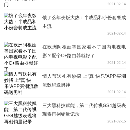
2021-02-14
饿了么年夜饭大热：半成品和小份套餐成
主流
2021-02-14
在欧洲阿根廷等国家看不了国内电视电
影？配个C+路由器就好了
2021-02-14
情人节送礼有妙招 上“真 快乐”APP买潮
流数码送男神
2021-02-14
三大黑科技赋能，第二代传祺GS4越级表
现将再创销量记录
2021-02-15