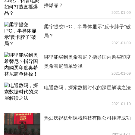
播爆品？
2021-01-09
柔宇提交IPO，半导体显示“反卡脖子”破
局？
2021-01-09
哪里能买到奥希替尼？指导国内购买印度
奥希替尼简单途径！
2021-01-09
电通数码，探索数据时代的深层解读之法
2021-01-10
热烈庆祝杭州课栈科技有限公司挂牌成功
2021-01-11