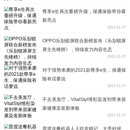
尊享e生再次重磅升级，保通保险带你看
新亮点
2021-01-27
OPPO乐划锁屏联合新榜发布《乐划锁屏
屏主先锋榜》，持续发力内容生态
2021-01-27
对于强势来袭的2021款尊享e生，保通保
险有话要说
2021-01-27
不去美发厅，VitalStyl维彤染发剂带来居
家健康染发新体验
2021-01-27
普渡送餐机器人入驻农耕记，大受好评