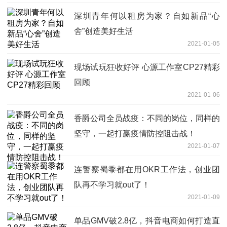
深圳青年何以租房为家？自如新品“心
舍”创造美好生活
2021-01-05
现场试玩狂收好评 心源工作室CP27精彩
回顾
2021-01-06
香爵公司全员战疫：不同的岗位，同样的
坚守，一起打赢疫情防控阻击战！
2021-01-07
连警察蜀黍都在用OKR工作法，创业团
队再不学习就out了！
2021-01-09
单品GMV破2.8亿，抖音电商如何打造直