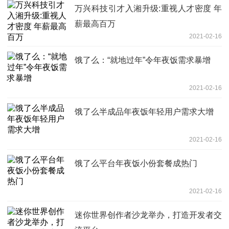
万兴科技引才入湘升级:重视人才密度 年
薪最高百万
2021-02-16
饿了么：“就地过年”令年夜饭需求暴增
2021-02-16
饿了么半成品年夜饭年轻用户需求大增
2021-02-16
饿了么平台年夜饭小份套餐成热门
2021-02-16
迷你世界创作者沙龙举办，打造开发者交