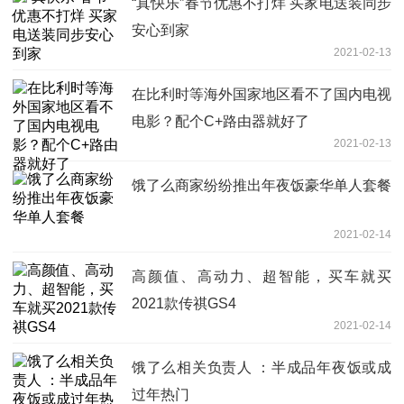
“真快乐”春节优惠不打烊 买家电送装同步
安心到家
2021-02-13
在比利时等海外国家地区看不了国内电视
电影？配个C+路由器就好了
2021-02-13
饿了么商家纷纷推出年夜饭豪华单人套餐
2021-02-14
高颜值、高动力、超智能，买车就买
2021款传祺GS4
2021-02-14
饿了么相关负责人 ：半成品年夜饭或成
过年热门