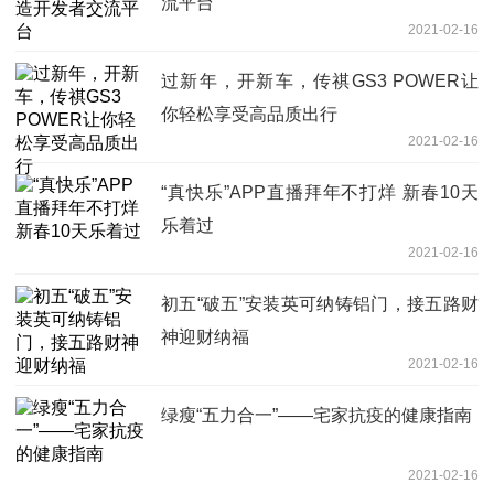
流平台
2021-02-16
过新年，开新车，传祺GS3 POWER让
你轻松享受高品质出行
2021-02-16
“真快乐”APP直播拜年不打烊 新春10天
乐着过
2021-02-16
初五“破五”安装英可纳铸铝门，接五路财
神迎财纳福
2021-02-16
绿瘦“五力合一”——宅家抗疫的健康指南
2021-02-16