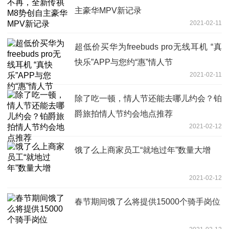
主豪华MPV新记录
2021-02-11
超低价买华为freebuds pro无线耳机 “真
快乐”APP与您约“惠”情人节
2021-02-11
除了吃一顿，情人节还能去哪儿约会？铂
爵旅拍情人节约会地点推荐
2021-02-12
饿了么上商家员工“就地过年”数量大增
2021-02-12
春节期间饿了么将提供15000个骑手岗位