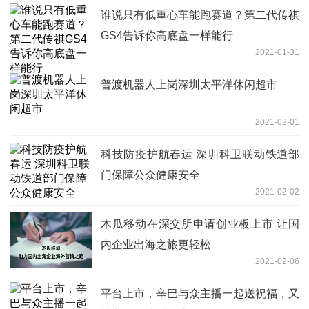
谁说只有低重心车能跑赛道？第二代传祺
GS4告诉你高底盘一样能行
2021-01-31
普渡机器人上岗深圳太平洋休闲超市
2021-02-01
科技防疫护航春运 深圳科卫联动铁道部
门保障公众健康安全
2021-02-02
木瓜移动在深交所申请创业板上市 让国
内企业出海之旅更轻松
2021-02-06
平台上市，辛巴与众主播一起送祝福，又