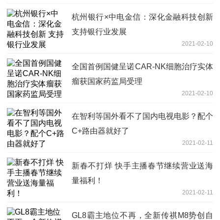
杭州银行×中电金信：深化金融科技创新
支持银行业发展
2021-02-10
全国首例国健呈诺CAR-NK细胞治疗实体
瘤获国家药监局受理
2021-02-10
在智利等国外看不了国内电视电影？配个
C+路由器就好了
2021-02-11
新春不打烊 快手主播春节继续营业送海
量福利！
2021-02-11
GL8霸主地位不再，全新传祺M8势创自