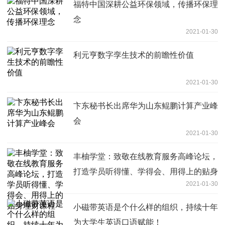
福特中国深耕公益环保领域，传播环保理
念
2021-01-30
利元亨数字孪生技术的前瞻性价值
2021-01-30
卞东秘书长出席华为山东鲲鹏计算产业峰
会
2021-01-30
丰柚学堂：致敬在线教育服务高峰论坛，
打造学员听得懂、学得会、用得上的贴身
2021-01-30
理财课程
小磁带英语是个什么样的组织，持续十年
为大学生英语口语赋能！