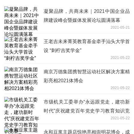
凝聚品牌，共商未来｜2021中国企业品
牌建设峰会暨媒体发展论坛圆满落幕
2021-05-21
王老吉未来菁英教育基金牵手汕头大学首
设 “刺柠吉奖学金”
2021-05-22
南京万德集团携智慧运动社区解决方案精
彩亮相2021体博会
2021-05-22
市级机关工委举办“永远跟党走，建功新
时代”庆祝建党百年党史学习教育知识竞
2021-05-22
赛_
永和豆浆主题店惊艳亮相崇明花博会，成