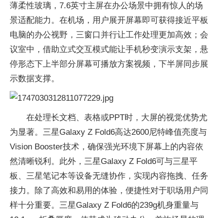
薄柔性玻璃，7.6英寸主屏在办公场景中拥有惊人的场
景适配能力。在机场，用户展开屏幕即可获得接近平板
电脑的办公视野，三窗口并行让工作处理更加高效；会
议室中，借助立式交互模式能让手机秒变演示支架，悬
停形态下上半部分屏幕可播放方案视频，下半屏同步展
示数据支撑。
在处理长文档、表格或PPT时，大屏的视觉优势尤
为显著。三星Galaxy Z Fold6高达2600尼特峰值亮度与
Vision Booster技术，确保强光环境下屏幕上的内容依
然清晰锐利。此外，三星Galaxy Z Fold6可与三星平
板、三星笔记本等设备无缝协作，实现内容拖拽、任务
接力。除了高效和易用的体验，便捷性对于职场用户同
样十分重要。三星Galaxy Z Fold6的239g机身重量与