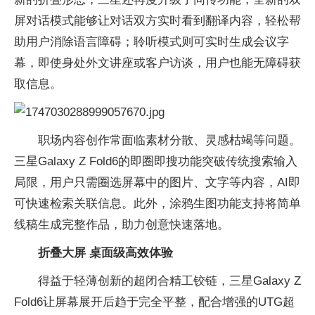
屏对话模式能够让对话双方实时看到翻译内容，轻松帮
助用户消除语言障碍；聆听模式则可实时生成会议字
幕，即使身处外文讲座或客户访谈，用户也能无障碍获
取信息。
职场内容创作常面临素材分散、灵感枯竭等问题。
三星Galaxy Z Fold6的即圈即搜功能突破传统搜索输入
局限，用户只需圈选屏幕中的图片、文字等内容，AI即
可快速检索关联信息。此外，涂鸦生图功能支持将简单
线稿生成完整作品，助力创意快速落地。
折叠大屏 桌面级高效体验
得益于轻薄创新的超闭合精工铰链，三星Galaxy Z
Fold6让屏幕展开后趋于完全平整，配合增强的UTG超