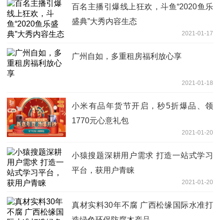
百名主播引爆线上狂欢，斗鱼“2020鱼乐
盛典”大秀内容生态
2021-01-17
广州自如，多重租房福利放心享
2021-01-18
小米有品年货节开启，秒5折爆品、领
1770元心意礼包
2021-01-20
小猿搜题深耕用户需求 打造一站式学习
平台，获用户青睐
2021-01-20
真材实料30年不腐 广西松缘国际水准打
造绿色环保防腐木产品