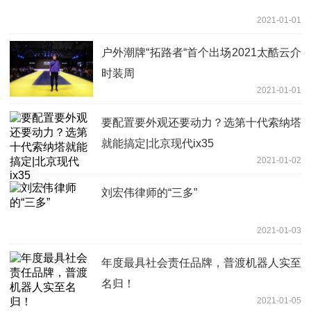
2021-01-01
户外潮牌“拓路者“首个出场2021太酷云介
时装周
2021-01-01
要配置要外观还要动力？选第十代索纳塔
就能搞定|北京现代ix35
2021-01-02
刘宏伟律师的“三多”
2021-01-03
年度最具社会责任品牌，普渡机器人实至
名归！
2021-01-05