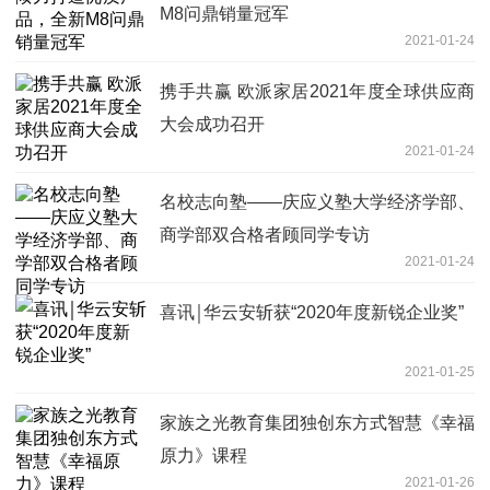
M8问鼎销量冠军
2021-01-24
携手共赢 欧派家居2021年度全球供应商
大会成功召开
2021-01-24
名校志向塾——庆应义塾大学经济学部、
商学部双合格者顾同学专访
2021-01-24
喜讯￨华云安斩获“2020年度新锐企业奖”
2021-01-25
家族之光教育集团独创东方式智慧《幸福
原力》课程
2021-01-26