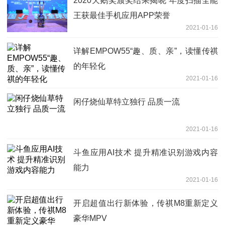
2020天鹅奖颁奖结果揭晓 年度扫描全能
王获最佳手机应用APP荣誉
2021-01-16
详解EMPOW55“趣、质、亲”，读懂传祺
的年轻化
2021-01-16
闲仔烧仙草特立独行 品质一流
2021-01-16
斗鱼应用AI技术 提升精准识别游戏内容
能力
2021-01-16
开启超值出行新体验，传祺M8重新定义
豪华MPV