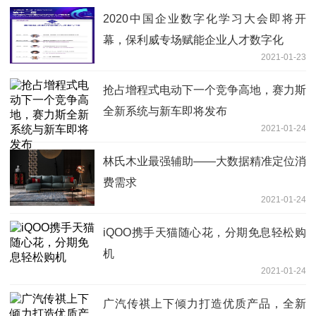
2020中国企业数字化学习大会即将开
幕，保利威专场赋能企业人才数字化
2021-01-23
抢占增程式电动下一个竞争高地，赛力斯
全新系统与新车即将发布
2021-01-24
林氏木业最强辅助——大数据精准定位消
费需求
2021-01-24
iQOO携手天猫随心花，分期免息轻松购
机
2021-01-24
广汽传祺上下倾力打造优质产品，全新