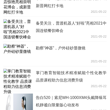
新晋网红打卡地
2021-05-22
备受关注，普渡机器人“好啦”亮相2021中
国连锁餐饮峰会
2021-05-22
勘察“神器”，户外硅砂显微镜
2021-05-22
掌门教育智能技术精准赋能个性化教学
品质课程助力信息消费升级
2021-05-22
告白520｜索尼WH-1000XM4头戴降噪耳
机静谧白限量版心动发布