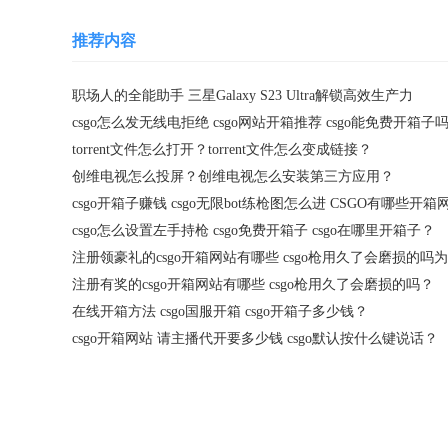
推荐内容
职场人的全能助手 三星Galaxy S23 Ultra解锁高效生产力
csgo怎么发无线电拒绝 csgo网站开箱推荐 csgo能免费开箱子
torrent文件怎么打开？torrent文件怎么变成链接？
创维电视怎么投屏？创维电视怎么安装第三方应用？
csgo怎么设置左手持枪 csgo免费开箱子 csgo在哪里开箱子？
注册有奖的csgo开箱网站有哪些 csgo枪用久了会磨损的吗？
在线开箱方法 csgo国服开箱 csgo开箱子多少钱？
csgo开箱网站 请主播代开要多少钱 csgo默认按什么键说话？