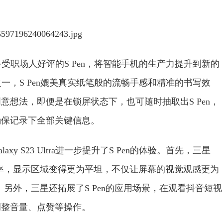
还内置了备受职场人好评的S Pen，将智能手机的生产力提升到新的
性体验之一，S Pen媲美真实纸笔般的流畅手感和精准的书写效
想法，即便是在锁屏状态下，也可随时抽取出S Pen，
确保记录下全部关键信息。
 S23 Ultra进一步提升了S Pen的体验。首先，三星
过优化屏幕曲率，显示区域变得更为平坦，不仅让屏幕的视觉观感更为
。另外，三星还拓展了S Pen的应用场景，在观看抖音短视
调整音量、点赞等操作。