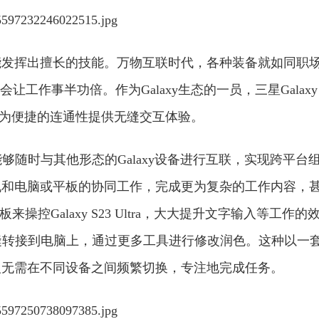
能发挥出擅长的技能。万物互联时代，各种装备就如同职
工作事半功倍。作为Galaxy生态的一员，三星Galaxy
作，以极为便捷的连通性提供无缝交互体验。
tra能够随时与其他形态的Galaxy设备进行互联，实现跨平台
机和电脑或平板的协同工作，完成更为复杂的工作内容，
板来操控Galaxy S23 Ultra，大大提升文字输入等工作的
档，也可无缝转接到电脑上，通过更多工具进行修改润色。这种以一
人无需在不同设备之间频繁切换，专注地完成任务。