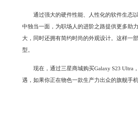
通过强大的硬件性能、人性化的软件生态以及S P
中独当一面，为职场人的进阶之路提供更多助力。不仅如
大，同时还拥有简约时尚的外观设计。这样一
型。
现在，通过三星商城购买Galaxy S23 U
遇，如果你正在物色一款生产力出众的旗舰手
关键词：