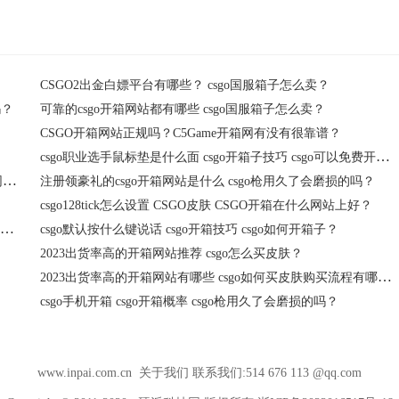
CSGO2出金白嫖平台有哪些？ csgo国服箱子怎么卖？
吗？
可靠的csgo开箱网站都有哪些 csgo国服箱子怎么卖？
CSGO开箱网站正规吗？C5Game开箱网有没有很靠谱？
csgo职业选手鼠标垫是什么面 csgo开箱子技巧 csgo可以免费开箱子吗？
csgo开箱子赚钱 csgo无限bot练枪图怎么进 CSGO有哪些开箱网站？
注册领豪礼的csgo开箱网站是什么 csgo枪用久了会磨损的吗？
csgo128tick怎么设置 CSGO皮肤 CSGO开箱在什么网站上好？
注册领豪礼的csgo开箱网站有哪些 csgo枪用久了会磨损的吗为什么？
csgo默认按什么键说话 csgo开箱技巧 csgo如何开箱子？
2023出货率高的开箱网站推荐 csgo怎么买皮肤？
2023出货率高的开箱网站有哪些 csgo如何买皮肤购买流程有哪些？
csgo手机开箱 csgo开箱概率 csgo枪用久了会磨损的吗？
www.inpai.com.cn
关于我们
联系我们:514 676 113 @qq.com