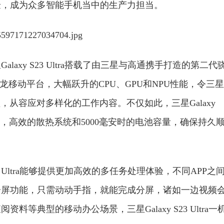
验，成为众多智能手机当中的生产力担当。
axy S23 Ultra搭载了由三星与高通携手打造的第二代
的骁龙移动平台，大幅跃升的CPU、GPU和NPU性能，令三星
laxy机型，从容应对多样化的工作内容。不仅如此，三星Galaxy
优化，高效的散热系统和5000毫安时的电池容量，确保持久
3 Ultra能够提供更加高效的多任务处理体验，不同APP之
分屏功能，只需动动手指，就能完成分屏，诸如一边视频
等典型的移动办公场景，三星Galaxy S23 Ultra一