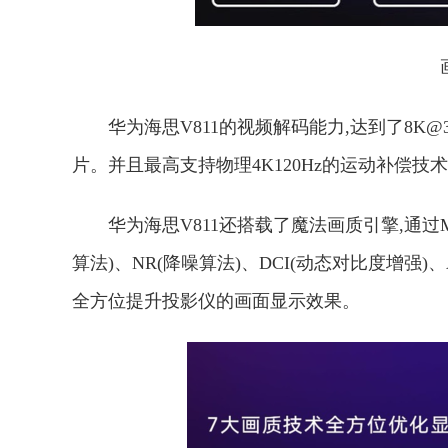
华为海思V811的视频解码能力,达到了8K@30
片。并且最高支持物理4K120Hz的运动补偿技
华为海思V811还搭载了魔法画质引擎,通过M
算法)、NR(降噪算法)、DCI(动态对比度增强)
全方位提升投影仪的画面显示效果。