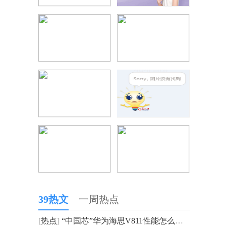
39热文
一周热点
[
热点
]
“中国芯”华为海思V811性能怎么样？2023投影仪处理器排行榜