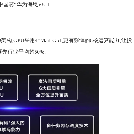
中国芯“华为海思V811
架构,GPU采用4*Mail-G51,更有强悍的8核运算能力,让投
先行业平均超50%。