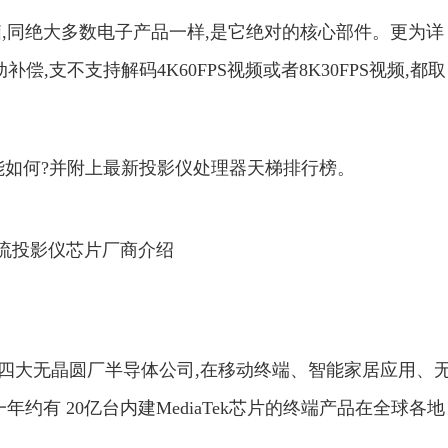
脑,同绝大多数电子产品一样,是它绝对的核心部件。更为详
,支不支持解码4K60FPS视频或者8K30FPS视频,都取
能如何?并附上最新投影仪处理器天梯排行榜。
流投影仪芯片厂商介绍
全球第四大无晶圆厂半导体公司,在移动终端、智能家居应用、
约有 20亿台内建MediaTek芯片的终端产品在全球各地