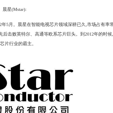
晨星(Mstar):
02年5月。晨星在智能电视芯片领域深耕已久,市场占有率
先后击败英特尔、高通等欧系芯片巨头。到2012年的时候
电视芯片行业的霸主。