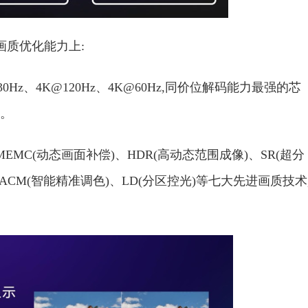
画质优化能力上:
Hz、4K@120Hz、4K@60Hz,同价位解码能力最强的芯
术。
EMC(动态画面补偿)、HDR(高动态范围成像)、SR(超分
、ACM(智能精准调色)、LD(分区控光)等七大先进画质技术