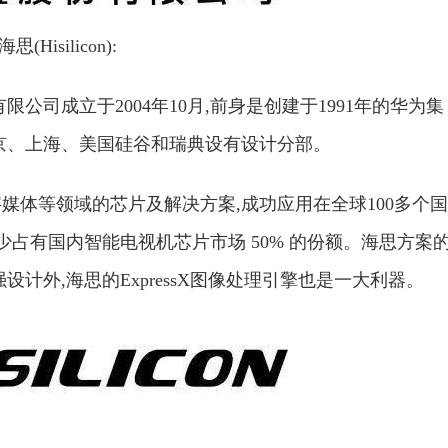
海思(Hisilicon):
公司成立于2004年10月,前身是创建于1991年的华为集
京、上海、美国硅谷和瑞典设有设计分部。
媒体等领域的芯片及解决方案,成功应用在全球100多个国
少占有国内智能电视机芯片市场 50% 的份额。海思方案
加强设计外,海思的ExpressX图像处理引擎也是一大利器。