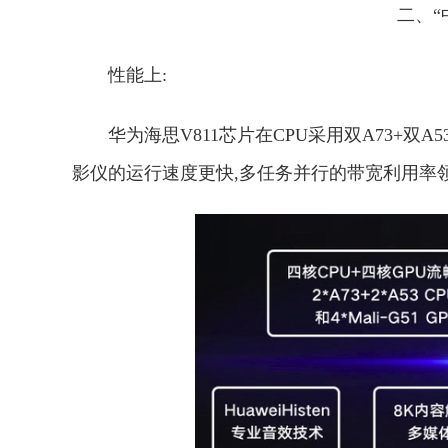
二、“
性能上:
华为海思V811芯片在CPU采用双A73+双A53
影仪的运行速度更快,多任务并行的带宽利用率领