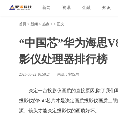
新闻
资讯
金融
知识
首页
>
新闻
>
热点
> > 正文
“中国芯”华为海思V8
影仪处理器排行榜
2023-05-22 16:50:24
来源：实况网
决定一台投影仪画质的直接原因,除了我们
投影仪的SoC芯片才是决定画质投影仪画质上
源、镜头才能决定投影仪的画质好坏。