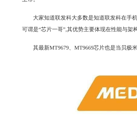
大家知道联发科大多数是知道联发科在手机
可谓是“芯片一哥”,其优势主要体现在性能与架
其最新MT9679、MT9669芯片也是当