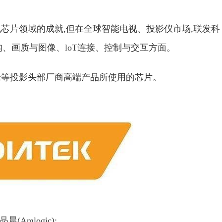
芯片领域的成就,但在全球智能电视、投影仪市场,联发科
构、画质与图像、loT连接、控制与交互方面。
贝极米等投影头部厂商高端产品所使用的芯片。
晶晨(Amlogic):