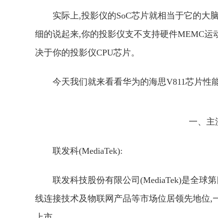
实际上,投影仪的SoC芯片就相当于它的大
细的说起来,你的投影仪支不支持硬件MEMC运动补偿
决于你的投影仪CPU芯片。
今天我们就来看看华为的海思V811芯片性
一、主
联发科(MediaTek):
联发科技股份有限公司(MediaTek)是
线连接技术及物联网产品等市场位居领先地位,一年
上市。