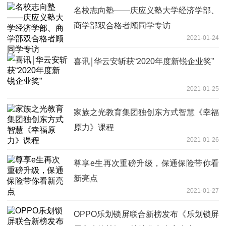
名校志向塾——庆应义塾大学经济学部、
商学部双合格者顾同学专访
2021-01-24
喜讯￨华云安斩获“2020年度新锐企业奖”
2021-01-25
家族之光教育集团独创东方式智慧《幸福
原力》课程
2021-01-26
尊享e生再次重磅升级，保通保险带你看
新亮点
2021-01-27
OPPO乐划锁屏联合新榜发布《乐划锁屏