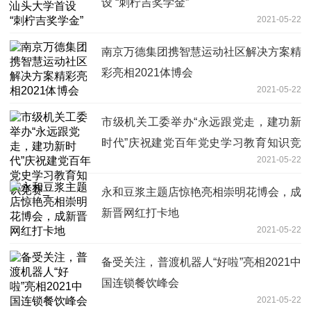
设 “刺柠吉奖学金”
2021-05-22
南京万德集团携智慧运动社区解决方案精
彩亮相2021体博会
2021-05-22
市级机关工委举办“永远跟党走，建功新
时代”庆祝建党百年党史学习教育知识竞
2021-05-22
赛_
永和豆浆主题店惊艳亮相崇明花博会，成
新晋网红打卡地
2021-05-22
备受关注，普渡机器人“好啦”亮相2021中
国连锁餐饮峰会
2021-05-22