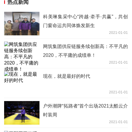
热点新闻
科美琳集采中心“跨越·牵手·共赢”，共创
门窗命运共同体焕发新生
2021-01-01
网筑集团供应链服务续创新高：不平凡的
2020，不平庸的成绩单！
2021-01-01
现在，就是最好的时代
2021-01-01
户外潮牌“拓路者“首个出场2021太酷云介
时装周
2021-01-01