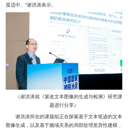
度适中。”谢洪涛表示。
（谢洪涛就《篡改文本图像的生成与检测》研究课
题进行分享）
谢洪涛所在的课题组正在探索基于文本笔迹的文本
图像生成，以及基于频域关系的局部纹理差异
性
建模，