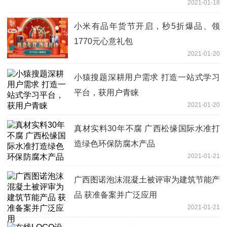
2021-01-18
小米有品年货节开启，秒5折爆品、领
1770元心意礼包
2021-01-20
小猿搜题深耕用户需求 打造一站式学习
平台，获用户青睐
2021-01-20
真材实料30年不腐 广西松缘国际水准打
造绿色环保防腐木产品
2021-01-21
广西图诺泡沫混凝土被评审为建筑节能产
品 获准备案并广泛应用
2021-01-21