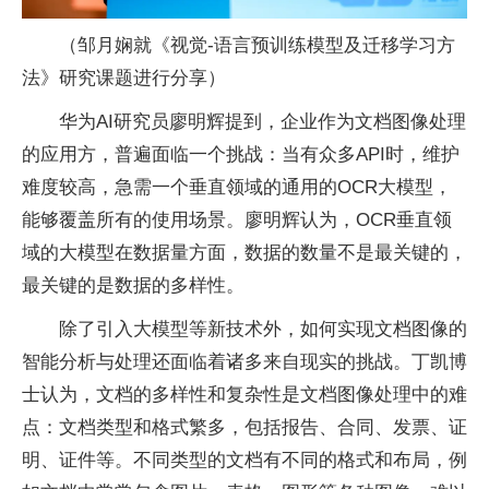
（邹月娴就《视觉-语言预训练模型及迁移学
习
方
法》研究课题进行分享）
华为AI研究员廖明辉提到，企业作为文档图像处理
的应用方，普遍面临一个挑战：当有众多API时，维护
难度较高，急需一个垂直领域的通用的OCR大模型，
能够覆盖所有的使用场景。廖明辉认为，OCR垂直领
域的大模型在数据量方面，数据的数量不是最关键的，
最关键的是数据的多样
性
。
除了引入大模型等新技术外，如何实现文档图像的
智能分析与处理还面临着诸多来自现实的挑战。丁凯博
士认为，文档的多样
性
和复杂
性
是文档图像处理中的难
点：文档类型和格式繁多，包括报告、合同、发票、证
明、
证件
等。不同类型的文档有不同的格式和布局，例