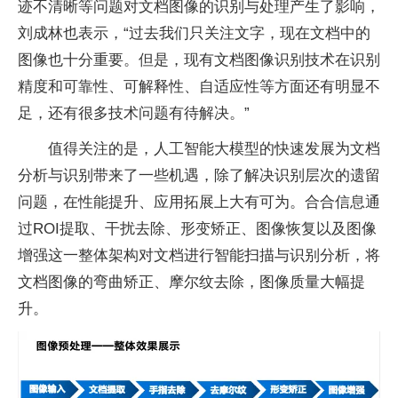
迹不清晰等问题对文档图像的识别与处理产生了影响，
刘成林也表示，“过去我们只关注文字，现在文档中的
图像也十分重要。但是，现有文档图像识别技术在识别
精度和可靠
性
、可解释
性
、自适应
性
等方面还有明显不
足，还有很多技术问题有待解决。”
值得关注的是，人工智能大模型的快速发展为文档
分析与识别带来了一些机遇，除了解决识别层次的遗留
问题，在
性
能提升、应用拓展上大有可为。合合信息通
过ROI提取、干扰去除、形变矫正、图像恢复以及图像
增强这一整体架构对文档进行智能扫描与识别分析，将
文档图像的弯曲矫正、摩尔纹去除，图像质量大幅提
升。