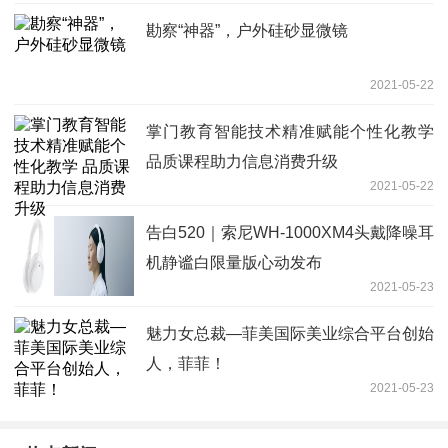
勘察“神器”，户外硅砂显微镜
2021-05-22
掌门教育智能技术精准赋能个性化教学
品质课程助力信息消费升级
2021-05-22
告白520｜索尼WH-1000XM4头戴降噪耳
机静谧白限量版心动发布
2021-05-23
魅力女总裁—菲美国际美业综合平台创始
人，菲菲！
2021-05-23