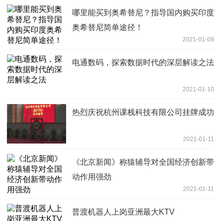
哪里能买到奥希替尼？指导国内购买印度
奥希替尼简单途径！
2021-01-09
电通数码，探索数据时代的深层解读之法
2021-01-10
热烈庆祝杭州课栈科技有限公司挂牌成功
2021-01-11
《北京新闻》称猿辅导对全国经济创新带
动作用强劲
2021-01-11
普渡机器人上岗亚洲最大KTV