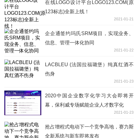
在线LOGO设计平台LOGO123.COM(原
123标志)全新上线！
2021-01-21
企企通签约玛氏SRM项目，实现业务、
信息、管理一体化协同
2021-01-22
LACBLEU (法国拉福璐堡）纯真红酒不
伤身
2021-01-23
2020中国企业数字化学习大会即将开
幕，保利威专场赋能企业人才数字化
2021-01-23
抢占增程式电动下一个竞争高地，赛力斯
全新系统与新车即将发布