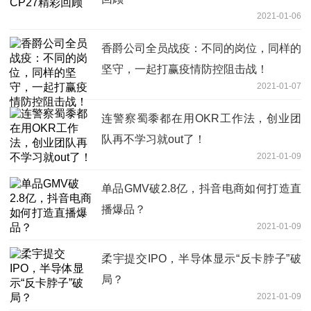
2021-01-06
香爵公司全员战疫：不同的岗位，同样的
坚守，一起打赢疫情防控阻击战！
2021-01-07
连警察蜀黍都在用OKR工作法，创业团
队再不学习就out了！
2021-01-09
单品GMV破2.8亿，抖音电商如何打造直
播爆品？
2021-01-09
柔宇提交IPO，半导体显示“反卡脖子”破
局？
2021-01-09