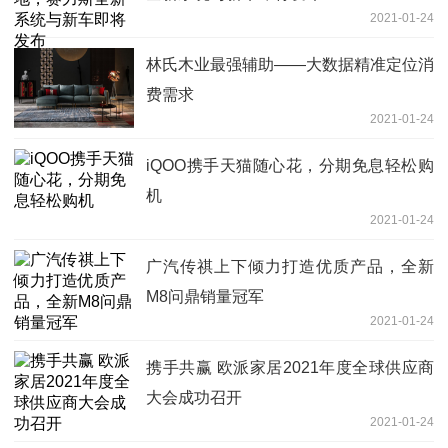
2021-01-24
林氏木业最强辅助——大数据精准定位消
费需求
2021-01-24
iQOO携手天猫随心花，分期免息轻松购
机
2021-01-24
广汽传祺上下倾力打造优质产品，全新
M8问鼎销量冠军
2021-01-24
携手共赢 欧派家居2021年度全球供应商
大会成功召开
2021-01-24