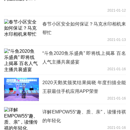
2021-01-12
春节小区安全如何保证？马克水印相机来
帮忙
2021-01-13
“斗鱼2020鱼乐盛典” 即将线上揭幕 百名
人气主播共襄盛宴
2021-01-16
2020天鹅奖颁奖结果揭晓 年度扫描全能
王获最佳手机应用APP荣誉
2021-01-16
详解EMPOW55“趣、质、亲”，读懂传祺
的年轻化
2021-01-16