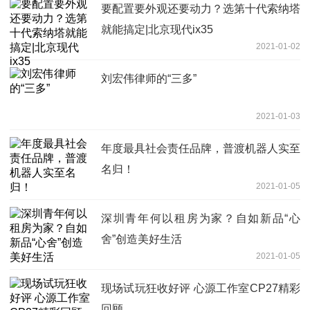
要配置要外观还要动力？选第十代索纳塔
就能搞定|北京现代ix35
2021-01-02
刘宏伟律师的“三多”
2021-01-03
年度最具社会责任品牌，普渡机器人实至
名归！
2021-01-05
深圳青年何以租房为家？自如新品“心
舍”创造美好生活
2021-01-05
现场试玩狂收好评 心源工作室CP27精彩
回顾