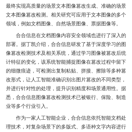
最终实现高质量的场景文本图像篡改生成、准确的场景
文本图像篡改检测。相关研究可应用于文本图像的多个
领域，例如文档图像、自然场景图像、票据图像等。
合合信息在文档图像内容安全领域也进行了深入的
部署。据丁凯介绍，合合信息研发了基于深度学
习
的图
像篡改检测技术及相关系统，通过学
习
图像被篡改后统
计特征的变化，该系统智能捕捉图像在篡改过程中留下
的细微痕迹，可检测出复制粘贴、拼接、擦除等多种篡
改形式，让人工智能准确识别出图片篡改的不同类型，
并进行针对
性
的处理，提升识别精度和场景通用
性
。据
悉，合合信息图像篡改检测技术已被银行、保险、制造
业等多个行业引入。
作为一家人工智能企业，合合信息依托智能文档处
理技术，对复杂场景下的多版式、多语种文字内容进行