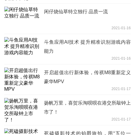
闲仔烧仙草特立独行 品质一流
2021-01-16
斗鱼应用AI技术 提升精准识别游戏内容
能力
2021-01-16
开启超值出行新体验，传祺M8重新定义
豪华MPV
2021-01-17
扬帆万里，喜贺乐淘呗呗在港交所敲钟上
市了！
2021-01-17
死磕摄影技术的铂爵旅拍，用“五位一