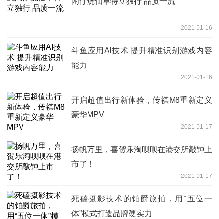
闲仔烧仙草特立独行 品质一流
2021-01-16
斗鱼应用AI技术 提升精准识别游戏内容
能力
2021-01-16
开启超值出行新体验，传祺M8重新定义
豪华MPV
2021-01-17
扬帆万里，喜贺乐淘呗呗在港交所敲钟上
市了！
2021-01-17
死磕摄影技术的铂爵旅拍，用“五位一
体”模式打造品牌硬实力