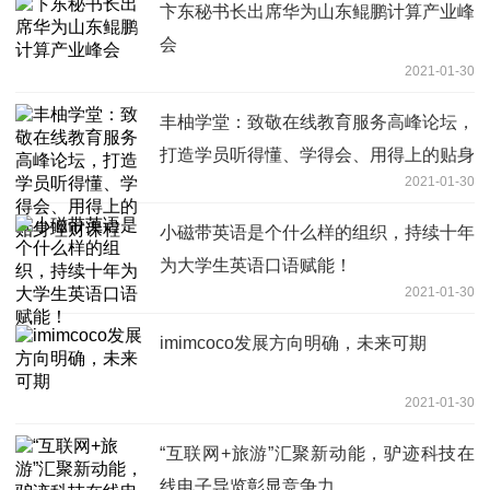
卞东秘书长出席华为山东鲲鹏计算产业峰
会
2021-01-30
丰柚学堂：致敬在线教育服务高峰论坛，
打造学员听得懂、学得会、用得上的贴身
2021-01-30
理财课程
小磁带英语是个什么样的组织，持续十年
为大学生英语口语赋能！
2021-01-30
imimcoco发展方向明确，未来可期
2021-01-30
“互联网+旅游”汇聚新动能，驴迹科技在
线电子导览彰显竞争力