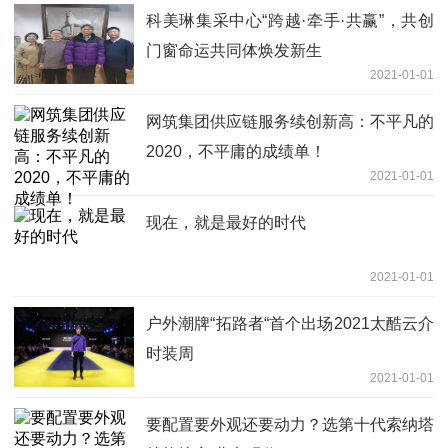
科美琳集采中心“跨越·牵手·共赢”，共创
门窗命运共同体焕发新生
2021-01-01
网筑集团供应链服务续创新高：不平凡的
2020，不平庸的成绩单！
2021-01-01
现在，就是最好的时代
2021-01-01
户外潮牌“拓路者“首个出场2021太酷云介
时装周
2021-01-01
要配置要外观还要动力？选第十代索纳塔