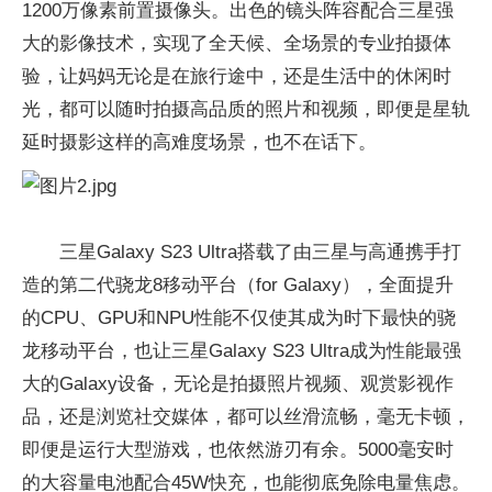
1200万像素前置摄像头。出色的镜头阵容配合三星强
大的影像技术，实现了全天候、全场景的专业拍摄体
验，让妈妈无论是在旅行途中，还是生活中的休闲时
光，都可以随时拍摄高品质的照片和视频，即便是星轨
延时摄影这样的高难度场景，也不在话下。
三星Galaxy S23 Ultra搭载了由三星与高通携手打
造的第二代骁龙8移动平台（for Galaxy），全面提升
的CPU、GPU和NPU性能不仅使其成为时下最快的骁
龙移动平台，也让三星Galaxy S23 Ultra成为性能最强
大的Galaxy设备，无论是拍摄照片视频、观赏影视作
品，还是浏览社交媒体，都可以丝滑流畅，毫无卡顿，
即便是运行大型游戏，也依然游刃有余。5000毫安时
的大容量电池配合45W快充，也能彻底免除电量焦虑。