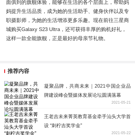
面俱到的旗舰体验，能够在生活的各个层面上，帮助妈
妈提升生活品质，成为她的生活助手、健身伙伴以及专
职摄影师，为她的生活增添更多乐趣。现在前往三星商
城购买Galaxy S23 Ultra，还可获得丰厚的购机好礼，
这样一款全能旗舰，正是最好的母亲节礼物。
推荐内容
凝聚品牌，共商未来｜2021中国企业品
牌建设峰会暨媒体发展论坛圆满落幕
2021-05-21
王老吉未来菁英教育基金牵手汕头大学首
设 “刺柠吉奖学金”
2021-05-22