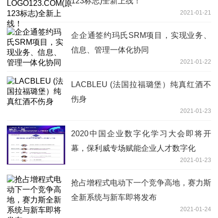
123标志)全新上线！
2021-01-21
企企通签约玛氏SRM项目，实现业务、
信息、管理一体化协同
2021-01-22
LACBLEU (法国拉福璐堡）纯真红酒不
伤身
2021-01-23
2020中国企业数字化学习大会即将开
幕，保利威专场赋能企业人才数字化
2021-01-23
抢占增程式电动下一个竞争高地，赛力斯
全新系统与新车即将发布
2021-01-24