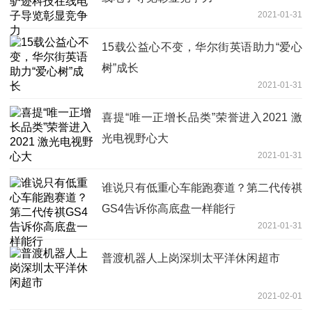
2021-01-31
15载公益心不变，华尔街英语助力“爱心
树”成长
2021-01-31
喜提“唯一正增长品类”荣誉进入2021 激
光电视野心大
2021-01-31
谁说只有低重心车能跑赛道？第二代传祺
GS4告诉你高底盘一样能行
2021-01-31
普渡机器人上岗深圳太平洋休闲超市
2021-02-01