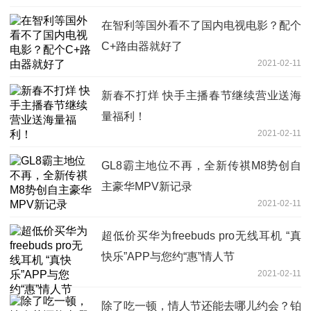
在智利等国外看不了国内电视电影？配个
C+路由器就好了
2021-02-11
新春不打烊 快手主播春节继续营业送海
量福利！
2021-02-11
GL8霸主地位不再，全新传祺M8势创自
主豪华MPV新记录
2021-02-11
超低价买华为freebuds pro无线耳机 “真
快乐”APP与您约“惠”情人节
2021-02-11
除了吃一顿，情人节还能去哪儿约会？铂