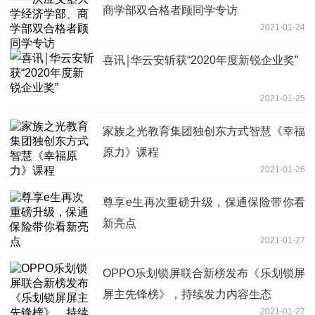
商学部双合格者顾同学专访
2021-01-24
喜讯￨华云安斩获“2020年度新锐企业奖”
2021-01-25
家族之光教育集团独创东方式智慧《幸福
原力》课程
2021-01-26
尊享e生再次重磅升级，保通保险带你看
新亮点
2021-01-27
OPPO乐划锁屏联合新榜发布《乐划锁屏
屏主先锋榜》，持续发力内容生态
2021-01-27