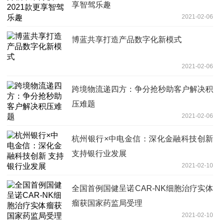
享智驾乐趣
2021-02-06
博蓝共享打造产品数字化新模式
2021-02-06
跨境物流递四方：争分抢秒助客户解决积
压难题
2021-02-06
杭州银行×中电金信：深化金融科技创新
支持银行业发展
2021-02-10
全国首例国健呈诺CAR-NK细胞治疗实体
瘤获国家药监局受理
2021-02-10