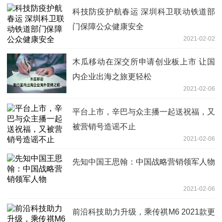
科技防疫护航春运 深圳科卫联动铁道部
门保障公众健康安全
2021-02-02
木瓜移动在深交所申请创业板上市 让国
内企业出海之旅更轻松
2021-02-06
平台上市，辛巴与众主播一起送祝福，又
被营销号造谣不止
2021-02-06
先知中国王思翰：中国战略营销领军人物
2021-02-06
前沿科技助力升级，乘传祺M6 2021款更