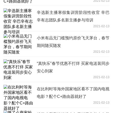
2021-02-13
辛选新主播寒假集训营阶段性收官 辛巴
辛有志团队多名新主播参与培训
2021-02-13
小米有品无门槛预约原价飞天茅台，春节
期间随买随发
2021-02-13
“真快乐”春节优惠不打烊 买家电送装同步
安心到家
2021-02-13
在比利时等海外国家地区看不了国内电视
电影？配个C+路由器就好了
2021-02-13