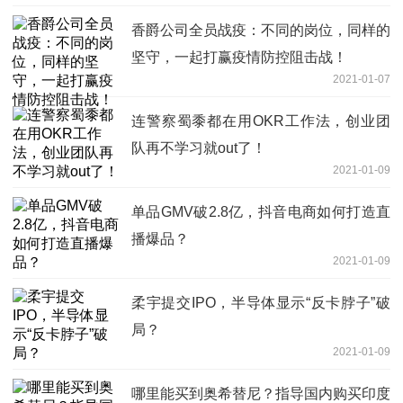
香爵公司全员战疫：不同的岗位，同样的
坚守，一起打赢疫情防控阻击战！
2021-01-07
连警察蜀黍都在用OKR工作法，创业团
队再不学习就out了！
2021-01-09
单品GMV破2.8亿，抖音电商如何打造直
播爆品？
2021-01-09
柔宇提交IPO，半导体显示“反卡脖子”破
局？
2021-01-09
哪里能买到奥希替尼？指导国内购买印度