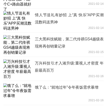
2021-02-14
情人节送礼有妙招 上“真 快乐”APP买潮
流数码送男神
2021-02-14
三大黑科技赋能，第二代传祺GS4越级表
现将再创销量记录
2021-02-15
万兴科技引才入湘升级:重视人才密度 年
薪最高百万
2021-02-16
饿了么：“就地过年”令年夜饭需求暴增
2021-02-16