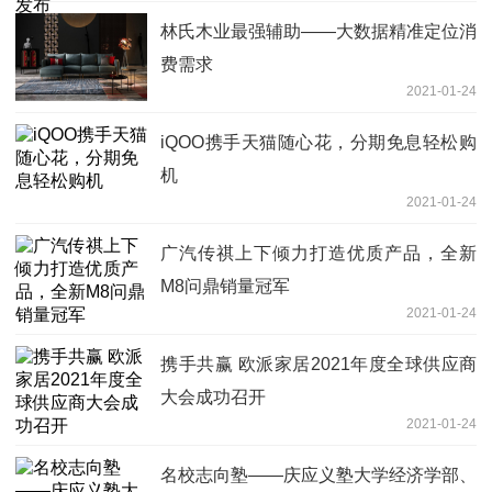
林氏木业最强辅助——大数据精准定位消
费需求
2021-01-24
iQOO携手天猫随心花，分期免息轻松购
机
2021-01-24
广汽传祺上下倾力打造优质产品，全新
M8问鼎销量冠军
2021-01-24
携手共赢 欧派家居2021年度全球供应商
大会成功召开
2021-01-24
名校志向塾——庆应义塾大学经济学部、