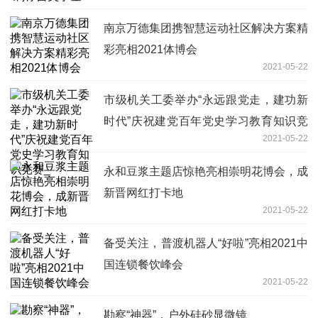
南京万德集团携智慧运动社区解决方案精
彩亮相2021体博会
2021-05-22
市级机关工委举办“永远跟党走，建功新
时代”庆祝建党百年党史学习教育知识竞
2021-05-22
赛_
永和豆浆主题店惊艳亮相崇明花博会，成
新晋网红打卡地
2021-05-22
备受关注，普渡机器人“好啦”亮相2021中
国连锁餐饮峰会
2021-05-22
勘察“神器”，户外硅砂显微镜