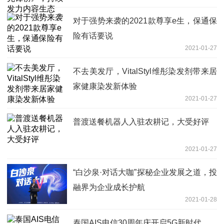
对于强势来袭的2021款尊享e生，保通保
险有话要说
2021-01-27
不去美发厅，VitalStyl维彤染发剂带来居
家健康染发新体验
2021-01-27
普渡送餐机器人入驻农耕记，大受好评
2021-01-27
“白沙泉·对话大咖”探秘企业发展之道，投
融界为企业成长护航
2021-01-28
泰国AIS电信30周年庆开启5G新时代