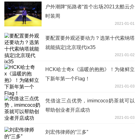
户外潮牌“拓路者“首个出场2021太酷云介
时装周
2021-01-01
要配置要外观还要动力？选第十代索纳塔
就能搞定|北京现代ix35
2021-01-02
HCK哈士奇x《温暖的抱抱》！为储鲜立
下新年第一个Flag！
2021-01-03
凭借这三点优势，imimcoco奶茶就可以
帮助创业者开店成功
2021-01-03
刘宏伟律师的“三多”