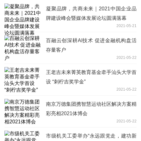
凝聚品牌，共商未来｜2021中国企业品
牌建设峰会暨媒体发展论坛圆满落幕
2021-05-21
百融云创深耕AI技术 促进金融机构盘活
存量客户
2021-05-22
王老吉未来菁英教育基金牵手汕头大学首
设 “刺柠吉奖学金”
2021-05-22
南京万德集团携智慧运动社区解决方案精
彩亮相2021体博会
2021-05-22
市级机关工委举办“永远跟党走，建功新