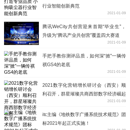
行业智能创新典范
2021-01-09
腾讯WeCity共创营迎来首期“毕业生”，
升级为“腾讯产业共创营”覆盖四大赛道
2021-01-09
手把手教你测评品质，如何深“掀”一辆传
祺GS4的老底
2021-01-09
2021数字化营销增长研讨会（西安）顺
利召开，群星璀璨共商西部数字经济崛起
2021-01-09
itc主编《地铁数字广播系统技术规范》团
标2021年起正式实施！