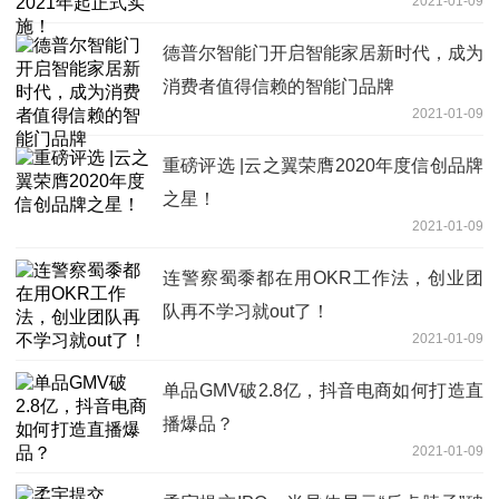
2021-01-09
德普尔智能门开启智能家居新时代，成为
消费者值得信赖的智能门品牌
2021-01-09
重磅评选 |云之翼荣膺2020年度信创品牌
之星！
2021-01-09
连警察蜀黍都在用OKR工作法，创业团
队再不学习就out了！
2021-01-09
单品GMV破2.8亿，抖音电商如何打造直
播爆品？
2021-01-09