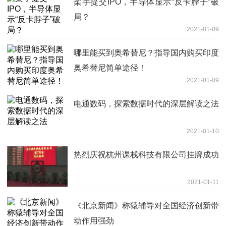
柔宇提交IPO，半导体显示“反卡脖子”破
局？
2021-01-09
哪里能买到奥希替尼？指导国内购买印度
奥希替尼简单途径！
2021-01-09
电通数码，探索数据时代的深层解读之法
2021-01-10
热烈庆祝杭州课栈科技有限公司挂牌成功
2021-01-11
《北京新闻》称猿辅导对全国经济创新带
动作用强劲