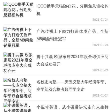
iQOO携手天猫随心花，分期免息轻松购
机
2021-01-24
广汽传祺上下倾力打造优质产品，全新
M8问鼎销量冠军
2021-01-24
携手共赢 欧派家居2021年度全球供应商
大会成功召开
2021-01-24
名校志向塾——庆应义塾大学经济学部、
商学部双合格者顾同学专访
2021-01-24
小磁带英语，从小磁带讲坛走向人生舞