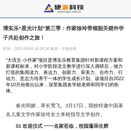
博实乐“星光计划”第三季：作家徐玲带领韶关碧外学
子共赴创作之旅！
时间：2023-04-04 14:28:24 来源：今报在线
“大语文·小作家”项目是博实乐教育集团针对新课程方案和
新课程标准，对小学阶段语文教学进行深入调研后，倾力
打造的集阅读力、表达力、创新力、审美力、合作力、行
动力、意志力培养于一体的学生成长计划。该项目自2022
年10月份推出以来，深受集团各学校老师和同学们的热
捧。
春光明媚，草长莺飞。3月17日，我校特邀中国著
名儿童文学作家徐玲女士来校指导文学创作。
01
欢迎仪式
一一名家莅临，校园蓬荜生辉