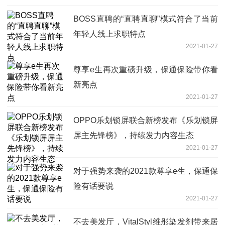
BOSS直聘的“直聘直聊”模式符合了当前
年轻人线上求职特点
2021-01-27
尊享e生再次重磅升级，保通保险带你看
新亮点
2021-01-27
OPPO乐划锁屏联合新榜发布《乐划锁屏
屏主先锋榜》，持续发力内容生态
2021-01-27
对于强势来袭的2021款尊享e生，保通保
险有话要说
2021-01-27
不去美发厅，VitalStyl维彤染发剂带来居