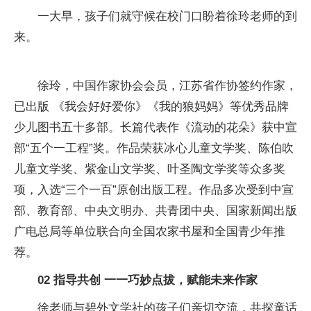
一大早，孩子们就守候在校门口盼着徐玲老师的到
来。
徐玲，中国作家协会会员，江苏省作协签约作家，
已出版 《我会好好爱你》《我的狼妈妈》等优秀品牌
少儿图书五十多部。长篇代表作《流动的花朵》获中宣
部“五个一工程”奖。作品荣获冰心儿童文学奖、陈伯吹
儿童文学奖、紫金山文学奖、叶圣陶文学奖等众多奖
项，入选“三个一百”原创出版工程。作品多次受到中宣
部、教育部、中央文明办、共青团中央、国家新闻出版
广电总局等单位联合向全国农家书屋和全国青少年推
荐。
02
指导共创
一一巧妙点拔，赋能未来作家
徐老师与碧外文学社的孩子们亲切交流，共探童话