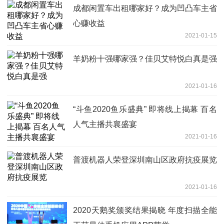
成都闲置车出租哪家好？成为凹凸车主省
心赚收益
2021-01-15
羊奶粉十强哪家强？佳贝艾特悦白真是强
2021-01-16
“斗鱼2020鱼乐盛典” 即将线上揭幕 百名
人气主播共襄盛宴
2021-01-16
普渡机器人荣登深圳南山区政府抗疫展览
2021-01-16
2020天鹅奖颁奖结果揭晓 年度扫描全能