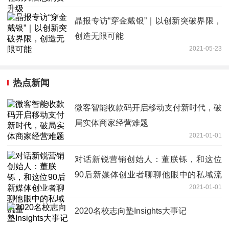
晶报专访“穿金戴银”｜以创新突破界限，
创造无限可能
2021-05-23
热点新闻
微客智能收款码开启移动支付新时代，破
局实体商家经营难题
2021-01-01
对话新锐营销创始人：董朕铄，和这位
90后新媒体创业者聊聊他眼中的私域流
2021-01-01
量
2020名校志向塾Insights大事记