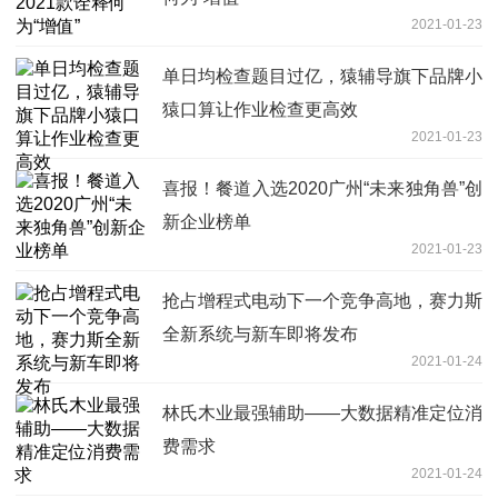
2021-01-23
单日均检查题目过亿，猿辅导旗下品牌小
猿口算让作业检查更高效
2021-01-23
喜报！餐道入选2020广州“未来独角兽”创
新企业榜单
2021-01-23
抢占增程式电动下一个竞争高地，赛力斯
全新系统与新车即将发布
2021-01-24
林氏木业最强辅助——大数据精准定位消
费需求
2021-01-24