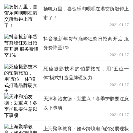
扬帆万里，喜贺乐淘呗呗在港交所敲钟上
市了！
2021-01-17
抖音抢新年货节巅峰狂欢日招商开启 服
务费降至1%
2021-01-17
死磕摄影技术的铂爵旅拍，用“五位一
体”模式打造品牌硬实力
2021-01-17
天津和治友德：划重点！冬季护肤要注意
以下事项
2021-01-17
上海聚学教育：如今跨境电商的发展现状