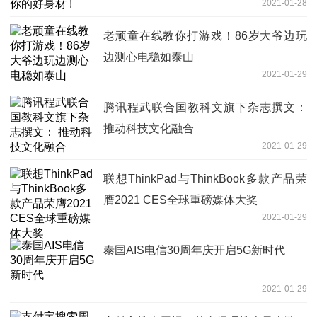
2021-01-28
老顽童在线教你打游戏！86岁大爷边玩
边测心电稳如泰山
2021-01-29
腾讯程武联合国教科文旗下杂志撰文：
推动科技文化融合
2021-01-29
联想ThinkPad与ThinkBook多款产品荣
膺2021 CES全球重磅媒体大奖
2021-01-29
泰国AIS电信30周年庆开启5G新时代
2021-01-29