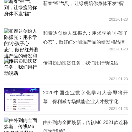
新春“福”气到，让绿瘦陪你身体不发“福”
2021-01-23
和泰达创始人陈振光：用求学的“小孩子
心态”，做好红外测温产品的研发和品控
2021-01-23
传祺协助扶贫任务，我们用行动说话
2021-01-23
2020中国企业数字化学习大会即将开
幕，保利威专场赋能企业人才数字化
2021-01-23
由外到内全面焕新，传祺M6 2021款诠释
何为“增值”