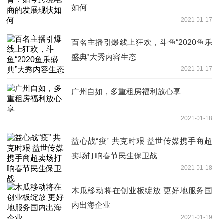
如何
2021-01-17
百名主播引爆线上狂欢，斗鱼“2020鱼乐
盛典”大秀内容生态
2021-01-17
广州自如，多重租房福利放心享
2021-01-18
益心战“疫” 共克时艰 益世传媒携手商超
卖场打响春节民生保卫战
2021-01-18
木瓜移动将在创业板绽放 更好地服务国
内出海企业
2021-01-19