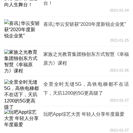
台！
2021-01-24
喜讯￨华云安斩获“2020年度新锐企业奖”
2021-01-25
家族之光教育集团独创东方式智慧《幸福
原力》课程
2021-01-26
全景全时无缝5G，高铁电梯都不在话
下，天玑1200的5G更高级了
2021-01-27
玩吧App综艺大赏 年轻人分享年度最爱
2021-01-27