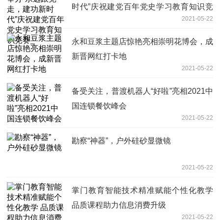
时代”庆祝建党百年党史学习教育知识竞
2021-05-22
赛_
永和豆浆主题店惊艳亮相崇明花博会，成
新晋网红打卡地
2021-05-22
备受关注，普渡机器人“好啦”亮相2021中
国连锁餐饮峰会
2021-05-22
勘察“神器”，户外硅砂显微镜
2021-05-22
掌门教育智能技术精准赋能个性化教学
品质课程助力信息消费升级
2021-05-22