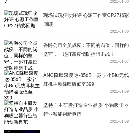
2021-01-06
现场试玩狂收好评 心源工作室CP27精彩
回顾
2021-01-06
香爵公司全员战疫：不同的岗位，同样的
坚守，一起打赢疫情防控阻击战！
2021-01-07
ANC降噪深度达-35dB！苏宁小Biu无线
耳机主动降噪版低至399
2021-01-09
坚持自主研发打造专业品质 小狗吸尘器
行业智能创新典范
2021-01-09