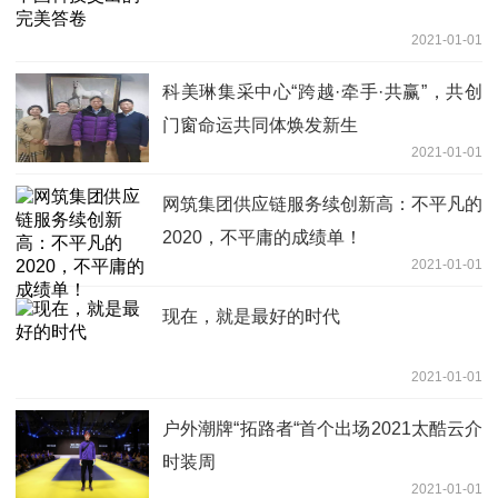
2021-01-01
科美琳集采中心“跨越·牵手·共赢”，共创
门窗命运共同体焕发新生
2021-01-01
网筑集团供应链服务续创新高：不平凡的
2020，不平庸的成绩单！
2021-01-01
现在，就是最好的时代
2021-01-01
户外潮牌“拓路者“首个出场2021太酷云介
时装周
2021-01-01