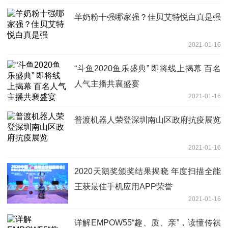
羊奶粉十强哪家强？佳贝艾特悦白真是强
2021-01-16
“斗鱼2020鱼乐盛典” 即将线上揭幕 百名
人气主播共襄盛宴
2021-01-16
普渡机器人荣登深圳南山区政府抗疫展览
2021-01-16
2020天鹅奖颁奖结果揭晓 年度扫描全能
王获最佳手机应用APP荣誉
2021-01-16
详解EMPOW55“趣、质、亲”，读懂传祺