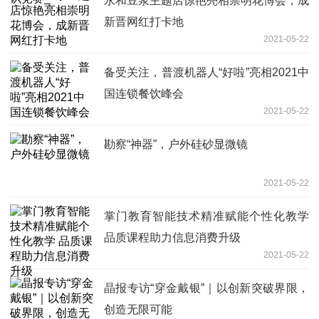
永和豆浆主题店惊艳亮相崇明花博会，成
新晋网红打卡地
2021-05-22
备受关注，普渡机器人“好啦”亮相2021中
国连锁餐饮峰会
2021-05-22
勘察“神器”，户外硅砂显微镜
2021-05-22
掌门教育智能技术精准赋能个性化教学
品质课程助力信息消费升级
2021-05-22
晶报专访“穿金戴银”｜以创新突破界限，
创造无限可能