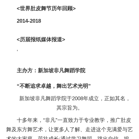
<世界肚皮舞节历年回顾>
2014-2018
<历届报纸媒体报道>
’
主办方：新加坡非凡舞蹈学院
“不断追求卓越，舞出艺术光明”
新加坡非凡舞蹈学院于2008年成立，正如其名，
其宗旨为。
十多年来，“非凡”一直致力于专业教学，推广肚皮
舞及东方舞艺术，让更多人了解、走进这个充满爱与艺
术的大家庭，茁壮成长;通过学习舞蹈，跳出自信，挖