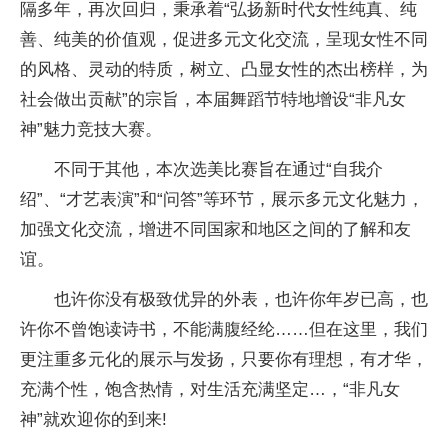
隔多年，再次回归，秉承着“弘扬新时代女性纯真、纯
善、纯美的价值观，促进多元文化交流，呈现女性不同
的风格、灵动的特质，树立、凸显女性的杰出榜样，为
社会做出贡献”的宗旨，本届舞蹈节特地增设“非凡女
神”魅力竞技大赛。
不同于其他，本次选美比赛旨在通过“自我介
绍”、“才艺表演”和“问答”等环节，展示多元文化魅力，
加强文化交流，增进不同国家和地区之间的了解和友
谊。
也许你没有极致优异的外表，也许你年岁已高，也
许你不曾饱读诗书，不能满腹经纶……但在这里，我们
更注重多元化的展示与发扬，只要你有理想，有才华，
充满个性，饱含热情，对生活充满坚定…，“非凡女
神”就欢迎你的到来!