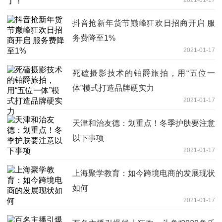
2021-01-17
抖音抢新年货节巅峰狂欢日招商开启 服
务费降至1%
2021-01-17
死磕摄影技术的铂爵旅拍，用“五位一
体”模式打造品牌硬实力
2021-01-17
天津和治友德：划重点！冬季护肤要注意
以下事项
2021-01-17
上海聚学教育：如今跨境电商的发展现状
如何
2021-01-17