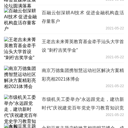
百融云创深耕AI技术 促进金融机构盘活
存量客户
2021-05-22
王老吉未来菁英教育基金牵手汕头大学首
设 “刺柠吉奖学金”
2021-05-22
南京万德集团携智慧运动社区解决方案精
彩亮相2021体博会
2021-05-22
市级机关工委举办“永远跟党走，建功新
时代”庆祝建党百年党史学习教育知识竞
2021-05-22
赛_