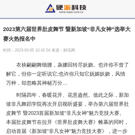
2023第六届世界肚皮舞节 暨新加坡“非凡女神”选举大
赛火热报名中
时间：2023-03-05 10:42:54 来源：财讯网
衣袂翩翩舞细腰，袅娜回转尽妖娆。也许你不曾了
解它，但你一定听说它;也许你只知它妩媚妖娆，风情
万种，却忽略其神秘万分…
时隔四年，春暖花开、花意盎然。值此之际，新加
坡非凡舞蹈学院再次开启视听盛宴，举办第六届世界肚
皮舞节 暨2023首届新加坡“非凡女神”魅力竞技大赛。
本届肚皮舞节在拉开《世界肚皮舞大赛》帷幕的同时，
启动首届《新加坡“非凡女神”魅力竞技大赛》，进一步