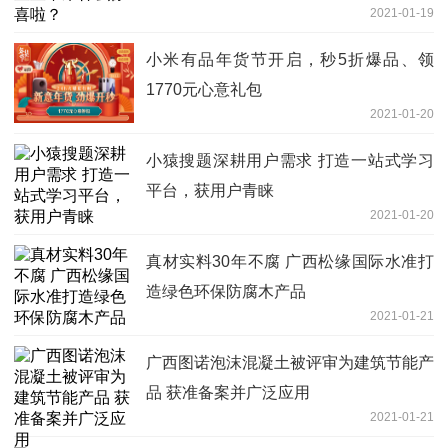
2021-01-19
小米有品年货节开启，秒5折爆品、领
1770元心意礼包
2021-01-20
小猿搜题深耕用户需求 打造一站式学习
平台，获用户青睐
2021-01-20
真材实料30年不腐 广西松缘国际水准打
造绿色环保防腐木产品
2021-01-21
广西图诺泡沫混凝土被评审为建筑节能产
品 获准备案并广泛应用
2021-01-21