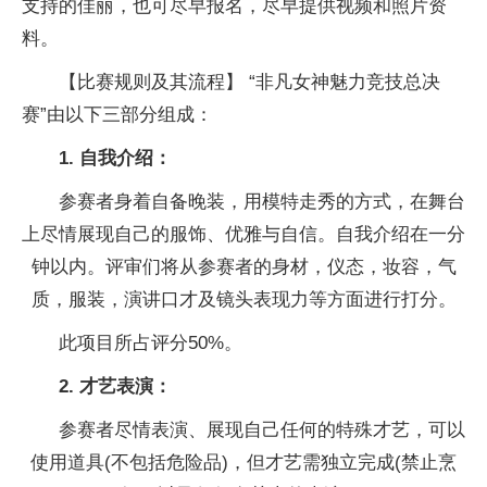
支持的佳丽，也可尽早报名，尽早提供视频和照片资
料。
【比赛规则及其流程】 “非凡女神魅力竞技总决
赛”由以下三部分组成：
1. 自我介绍：
参赛者身着自备晚装，用模特走秀的方式，在舞台
上尽情展现自己的服饰、优雅与自信。自我介绍在一分
钟以内。评审们将从参赛者的身材，仪态，妆容，气
质，服装，演讲口才及镜头表现力等方面进行打分。
此项目所占评分50%。
2. 才艺表演：
参赛者尽情表演、展现自己任何的特殊才艺，可以
使用道具(不包括危险品)，但才艺需独立完成(禁止烹