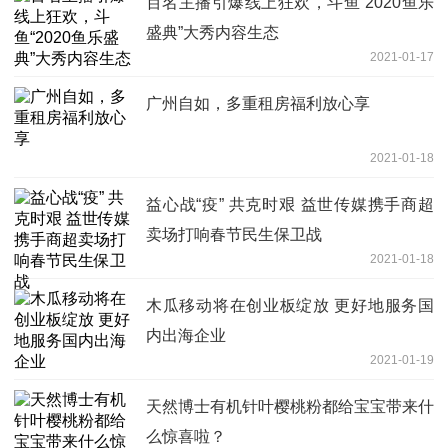
百名主播引爆线上狂欢，斗鱼“2020鱼乐
盛典”大秀内容生态
2021-01-17
广州自如，多重租房福利放心享
2021-01-18
益心战“疫” 共克时艰 益世传媒携手商超
卖场打响春节民生保卫战
2021-01-18
木瓜移动将在创业板绽放 更好地服务国
内出海企业
2021-01-19
天然博士有机针叶樱桃粉都给宝宝带来什
么惊喜啦？