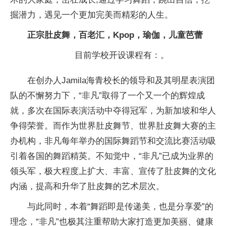
掘潜力，遇见一个更加完美而精彩的人生。
正宗肚皮舞，百老汇，Kpop，瑜伽，儿童芭蕾
目前学校开设课程有：。
在创办人Jamila海青校长的领导和及其明星表演团
队的不懈努力下，“非凡”取得了一个又一个的辉煌成
就，多次在国际表演活动中夺得冠军，为新加坡和华人
争得荣誉。而作为世界肚皮舞节、世界肚皮舞大赛的主
办机构，非凡每年举办的国际舞蹈节和交流比赛活动吸
引着各国的舞蹈精英。不知觉中，“非凡”已成为业界的
领头军，极大程度上扩大、丰富、宣传了肚皮舞的文化
内涵，提高和升华了肚皮舞的艺术层次。
与此同时，本着“舞蹈即是传递美，也是分享爱”的
理念，“非凡”也极其注重帮助大家打造更加美丽、健康