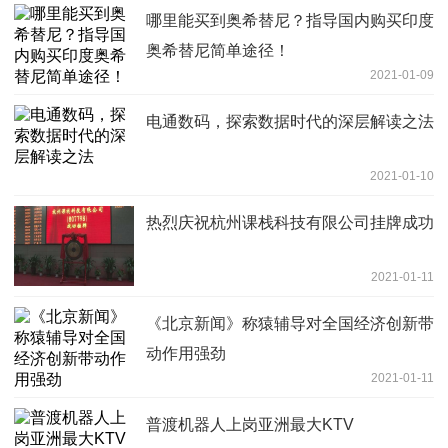
哪里能买到奥希替尼？指导国内购买印度
奥希替尼简单途径！
2021-01-09
电通数码，探索数据时代的深层解读之法
2021-01-10
热烈庆祝杭州课栈科技有限公司挂牌成功
2021-01-11
《北京新闻》称猿辅导对全国经济创新带
动作用强劲
2021-01-11
普渡机器人上岗亚洲最大KTV