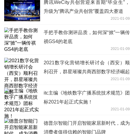
腾讯WeCity共创营迎来首期“毕业生”，
升级为“腾讯产业共创营”覆盖四大赛道
2021-01-09
手把手教你测评品质，如何深“掀”一辆传
祺GS4的老底
2021-01-09
2021数字化营销增长研讨会（西安）顺
利召开，群星璀璨共商西部数字经济崛起
2021-01-09
itc主编《地铁数字广播系统技术规范》团
标2021年起正式实施！
2021-01-09
德普尔智能门开启智能家居新时代，成为
消费者值得信赖的智能门品牌