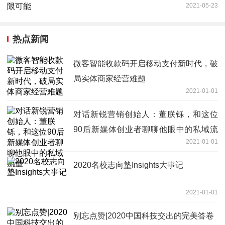
2021-05-23
热点新闻
微客智能收款码开启移动支付新时代，破
局实体商家经营难题
2021-01-01
对话新锐营销创始人：董朕铄，和这位
90后新媒体创业者聊聊他眼中的私域流
2021-01-01
量
2020名校志向塾Insights大事记
2021-01-01
别忘点赞|2020中国科技交出的完美答卷