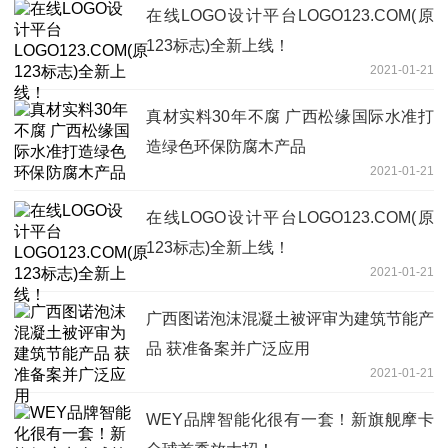
在线LOGO设计平台LOGO123.COM(原
123标志)全新上线！
2021-01-21
真材实料30年不腐 广西松缘国际水准打
造绿色环保防腐木产品
2021-01-21
在线LOGO设计平台LOGO123.COM(原
123标志)全新上线！
2021-01-21
广西图诺泡沫混凝土被评审为建筑节能产
品 获准备案并广泛应用
2021-01-21
WEY品牌智能化很有一套！新旗舰摩卡