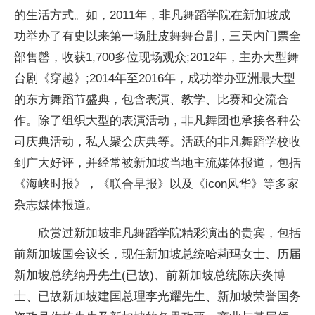
的生活方式。如，2011年，非凡舞蹈学院在新加坡成
功举办了有史以来第一场肚皮舞舞台剧，三天内门票全
部售罄，收获1,700多位现场观众;2012年，主办大型舞
台剧《穿越》;2014年至2016年，成功举办亚洲最大型
的东方舞蹈节盛典，包含表演、教学、比赛和交流合
作。除了组织大型的表演活动，非凡舞团也承接各种公
司庆典活动，私人聚会庆典等。活跃的非凡舞蹈学校收
到广大好评，并经常被新加坡当地主流媒体报道，包括
《海峡时报》，《联合早报》以及《icon风华》等多家
杂志媒体报道。
欣赏过新加坡非凡舞蹈学院精彩演出的贵宾，包括
前新加坡国会议长，现任新加坡总统哈莉玛女士、历届
新加坡总统纳丹先生(已故)、前新加坡总统陈庆炎博
士、已故新加坡建国总理李光耀先生、新加坡荣誉国务