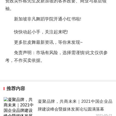
资政吴作栋先生及新加坡的各界政要、商业与基层领
袖。
新加坡非凡舞蹈学院开通小红书啦!
快快动起小手，关注起来吧!
更多肚皮舞最新资讯，等你来发现~
免责声明：市场有风险，选择需谨慎!此文仅供参
考，不作买卖依据。
推荐内容
凝聚品牌，共商未来｜2021中国企业品
牌建设峰会暨媒体发展论坛圆满落幕
2021-05-21