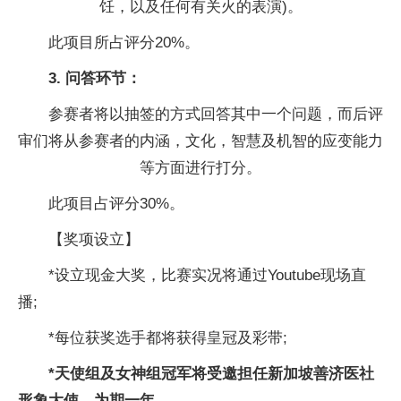
饪，以及任何有关火的表演)。
此项目所占评分20%。
3. 问答环节：
参赛者将以抽签的方式回答其中一个问题，而后评
审们将从参赛者的内涵，文化，智慧及机智的应变能力
等方面进行打分。
此项目占评分30%。
【奖项设立】
*设立现金大奖，比赛实况将通过Youtube现场直
播;
*每位获奖选手都将获得皇冠及彩带;
*天使组及女神组冠军将受邀担任新加坡善济医社
形象大使，为期一年。