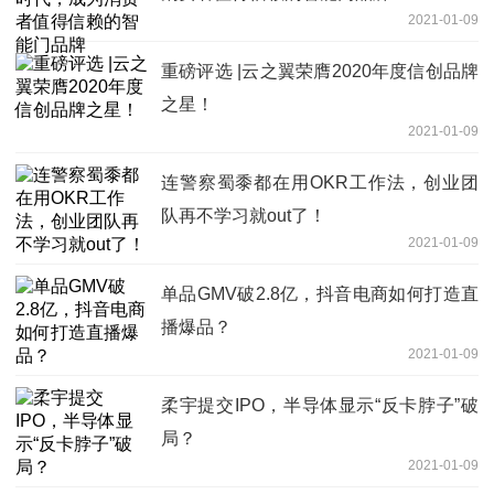
2021-01-09
重磅评选 |云之翼荣膺2020年度信创品牌
之星！
2021-01-09
连警察蜀黍都在用OKR工作法，创业团
队再不学习就out了！
2021-01-09
单品GMV破2.8亿，抖音电商如何打造直
播爆品？
2021-01-09
柔宇提交IPO，半导体显示“反卡脖子”破
局？
2021-01-09