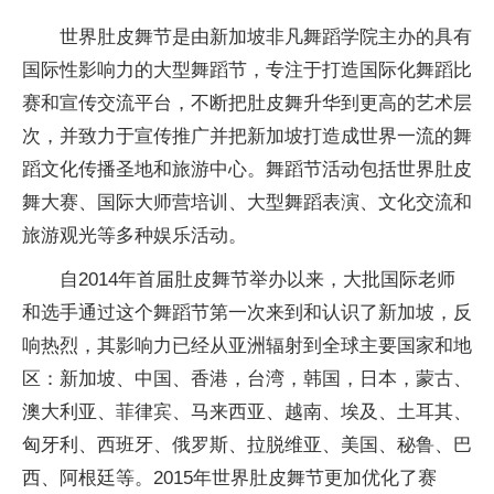
世界肚皮舞节是由新加坡非凡舞蹈学院主办的具有
国际性影响力的大型舞蹈节，专注于打造国际化舞蹈比
赛和宣传交流平台，不断把肚皮舞升华到更高的艺术层
次，并致力于宣传推广并把新加坡打造成世界一流的舞
蹈文化传播圣地和旅游中心。舞蹈节活动包括世界肚皮
舞大赛、国际大师营培训、大型舞蹈表演、文化交流和
旅游观光等多种娱乐活动。
自2014年首届肚皮舞节举办以来，大批国际老师
和选手通过这个舞蹈节第一次来到和认识了新加坡，反
响热烈，其影响力已经从亚洲辐射到全球主要国家和地
区：新加坡、中国、香港，台湾，韩国，日本，蒙古、
澳大利亚、菲律宾、马来西亚、越南、埃及、土耳其、
匈牙利、西班牙、俄罗斯、拉脱维亚、美国、秘鲁、巴
西、阿根廷等。2015年世界肚皮舞节更加优化了赛