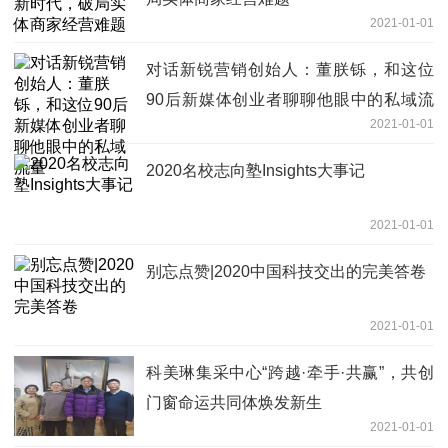
2021-01-01
对话新锐营销创始人：董朕铄，和这位
90后新媒体创业者聊聊他眼中的私域流
2021-01-01
量
2020名校志向塾Insights大事记
2021-01-01
别忘点赞|2020中国科技交出的完美答卷
2021-01-01
科美琳集采中心“跨越·牵手·共赢”，共创
门窗命运共同体焕发新生
2021-01-01