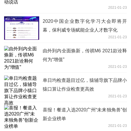
2021-01-23
2020中国企业数字化学习大会即将开
幕，保利威专场赋能企业人才数字化
2021-01-23
由外到内全面焕新，传祺M6 2021款诠释
何为“增值”
2021-01-23
单日均检查题目过亿，猿辅导旗下品牌小
猿口算让作业检查更高效
2021-01-23
喜报！餐道入选2020广州“未来独角兽”创
新企业榜单
2021-01-23