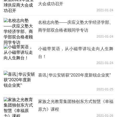
大会成功召开
2021-01-24
名校志向塾——庆应义塾大学经济学部、
商学部双合格者顾同学专访
2021-01-24
小磁带英语，从小磁带讲坛走向人生舞
台！
2021-01-24
喜讯￨华云安斩获“2020年度新锐企业奖”
2021-01-25
家族之光教育集团独创东方式智慧《幸福
原力》课程
2021-01-26