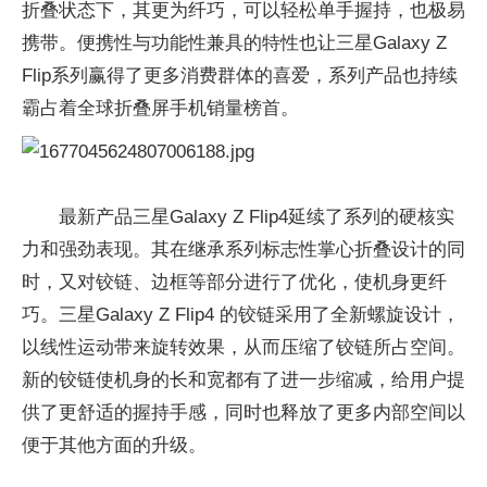
折叠状态下，其更为纤巧，可以轻松单手握持，也极易
携带。便携性与功能性兼具的特性也让三星Galaxy Z
Flip系列赢得了更多消费群体的喜爱，系列产品也持续
霸占着全球折叠屏手机销量榜首。
最新产品三星Galaxy Z Flip4延续了系列的硬核实
力和强劲表现。其在继承系列标志性掌心折叠设计的同
时，又对铰链、边框等部分进行了优化，使机身更纤
巧。三星Galaxy Z Flip4 的铰链采用了全新螺旋设计，
以线性运动带来旋转效果，从而压缩了铰链所占空间。
新的铰链使机身的长和宽都有了进一步缩减，给用户提
供了更舒适的握持手感，同时也释放了更多内部空间以
便于其他方面的升级。