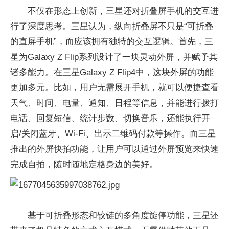
不仅在形态上创新，三星还对折叠屏手机的交互进
行了深度思考。三星认为，纵向折叠屏不只是“可折叠
的直屏手机”，而应该拥有独特的交互逻辑。首先，三
星为Galaxy Z Flip系列设计了一块灵动外屏，并赋予其
诸多能力。在三星Galaxy Z Flip4中，这块外屏的功能
更加多元。比如，用户无需展开手机，就可以便捷查看
天气、时间、电量、通知、日程等信息，并能进行拨打
电话、回复短信、统计步数、切换音乐，还能执行开
启/关闭蓝牙、Wi-Fi、出示二维码付款等操作。而三星
推出的外屏快拍功能，让用户可以通过外屏预览来快速
完成自拍，随时随地定格身边的美好。
基于可折叠形态和铰链的多角度旋停功能，三星还