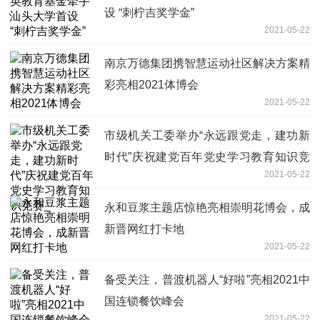
设 “刺柠吉奖学金”
2021-05-22
南京万德集团携智慧运动社区解决方案精
彩亮相2021体博会
2021-05-22
市级机关工委举办“永远跟党走，建功新
时代”庆祝建党百年党史学习教育知识竞
2021-05-22
赛_
永和豆浆主题店惊艳亮相崇明花博会，成
新晋网红打卡地
2021-05-22
备受关注，普渡机器人“好啦”亮相2021中
国连锁餐饮峰会
2021-05-22