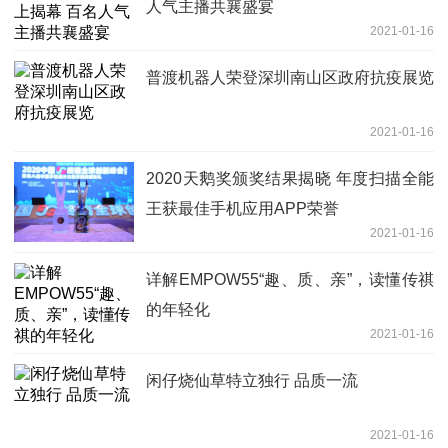
人气主播共襄盛宴
2021-01-16
普渡机器人荣登深圳南山区政府抗疫展览
2021-01-16
2020天鹅奖颁奖结果揭晓 年度扫描全能
王获最佳手机应用APP荣誉
2021-01-16
详解EMPOW55“趣、质、亲”，读懂传祺
的年轻化
2021-01-16
闲仔烧仙草特立独行 品质一流
2021-01-16