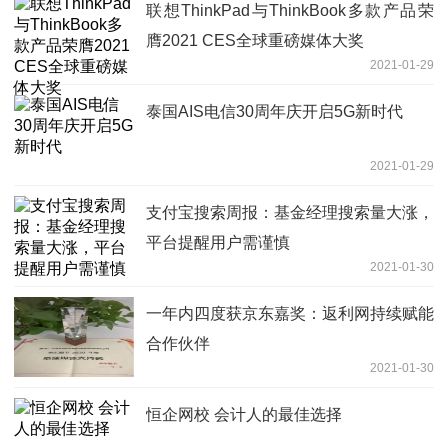
联想ThinkPad与ThinkBook多款产品荣
膺2021 CES全球重磅媒体大奖
2021-01-29
泰国AIS电信30周年庆开启5G新时代
2021-01-29
支付宝搜索周报：基金经理搜索量大涨，
平台提醒用户需谨慎
2021-01-30
一年内四度获京东嘉奖：返利网持续赋能
合作伙伴
2021-01-30
恒企网校 会计人的最佳选择