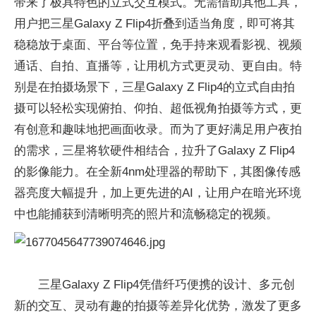
带来了极具特色的立式交互模式。无需借助其他工具，
用户把三星Galaxy Z Flip4折叠到适当角度，即可将其
稳稳放于桌面、平台等位置，免手持来观看影视、视频
通话、自拍、直播等，让用机方式更灵动、更自由。特
别是在拍摄场景下，三星Galaxy Z Flip4的立式自由拍
摄可以轻松实现俯拍、仰拍、超低视角拍摄等方式，更
有创意和趣味地把画面收录。而为了更好满足用户夜拍
的需求，三星将软硬件相结合，拉升了Galaxy Z Flip4
的影像能力。在全新4nm处理器的帮助下，其图像传感
器亮度大幅提升，加上更先进的AI，让用户在暗光环境
中也能捕获到清晰明亮的照片和流畅稳定的视频。
三星Galaxy Z Flip4凭借纤巧便携的设计、多元创
新的交互、灵动有趣的拍摄等差异化优势，激发了更多