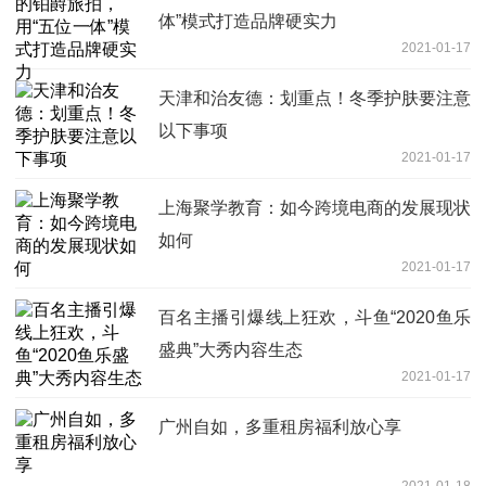
体”模式打造品牌硬实力
2021-01-17
天津和治友德：划重点！冬季护肤要注意
以下事项
2021-01-17
上海聚学教育：如今跨境电商的发展现状
如何
2021-01-17
百名主播引爆线上狂欢，斗鱼“2020鱼乐
盛典”大秀内容生态
2021-01-17
广州自如，多重租房福利放心享