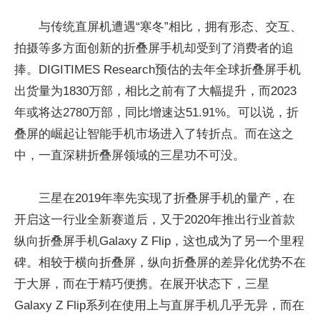
与传统直屏机遭遇“寒冬”相比，拥有形态、交互、
拍摄等多方面创新的折叠屏手机却受到了消费者的追
捧。DIGITIMES Research预估的去年全球折叠屏手机
出货量为1830万部，相比之前有了大幅提升，而2023
年或将达2780万部，同比增速达51.91%。可以说，折
叠屏的崛起让智能手机市场进入了转折点。而在这之
中，一直深耕折叠屏领域的三星功不可没。
三星在2019年率先实现了折叠屏手机的量产，在
开启这一行业全新赛道后，又于2020年推出行业首款
纵向折叠屏手机Galaxy Z Flip，这也成为了另一个里程
碑。相较于横向折叠屏，纵向折叠屏的差异化优势不在
于大屏，而在于精巧便携。在展开状态下，三星
Galaxy Z Flip系列在使用上与直屏手机几乎无异，而在