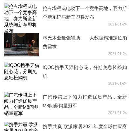
抢占增程式电动下一个竞争高地，赛力斯
全新系统与新车即将发布
2021-01-24
林氏木业最强辅助——大数据精准定位消
费需求
2021-01-24
iQOO携手天猫随心花，分期免息轻松购
机
2021-01-24
广汽传祺上下倾力打造优质产品，全新
M8问鼎销量冠军
2021-01-24
携手共赢 欧派家居2021年度全球供应商