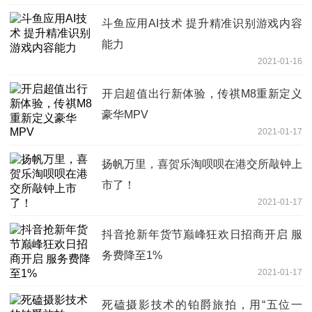
斗鱼应用AI技术 提升精准识别游戏内容
能力
2021-01-16
开启超值出行新体验，传祺M8重新定义
豪华MPV
2021-01-17
扬帆万里，喜贺乐淘呗呗在港交所敲钟上
市了！
2021-01-17
抖音抢新年货节巅峰狂欢日招商开启 服
务费降至1%
2021-01-17
死磕摄影技术的铂爵旅拍，用“五位一