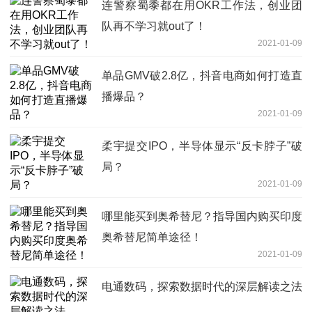
连警察蜀黍都在用OKR工作法，创业团
队再不学习就out了！
2021-01-09
单品GMV破2.8亿，抖音电商如何打造直
播爆品？
2021-01-09
柔宇提交IPO，半导体显示“反卡脖子”破
局？
2021-01-09
哪里能买到奥希替尼？指导国内购买印度
奥希替尼简单途径！
2021-01-09
电通数码，探索数据时代的深层解读之法