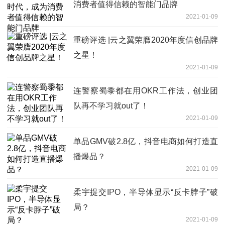
消费者值得信赖的智能门品牌
2021-01-09
重磅评选 |云之翼荣膺2020年度信创品牌
之星！
2021-01-09
连警察蜀黍都在用OKR工作法，创业团
队再不学习就out了！
2021-01-09
单品GMV破2.8亿，抖音电商如何打造直
播爆品？
2021-01-09
柔宇提交IPO，半导体显示“反卡脖子”破
局？
2021-01-09