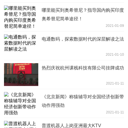
哪里能买到奥希替尼？指导国内购买印度
奥希替尼简单途径！
2021-01-09
电通数码，探索数据时代的深层解读之法
2021-01-10
热烈庆祝杭州课栈科技有限公司挂牌成功
2021-01-11
《北京新闻》称猿辅导对全国经济创新带
动作用强劲
2021-01-11
普渡机器人上岗亚洲最大KTV