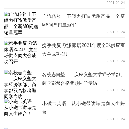
2021-01-24
广汽传祺上下倾力打造优质产品，全新
M8问鼎销量冠军
2021-01-24
携手共赢 欧派家居2021年度全球供应商
大会成功召开
2021-01-24
名校志向塾——庆应义塾大学经济学部、
商学部双合格者顾同学专访
2021-01-24
小磁带英语，从小磁带讲坛走向人生舞
台！
2021-01-24