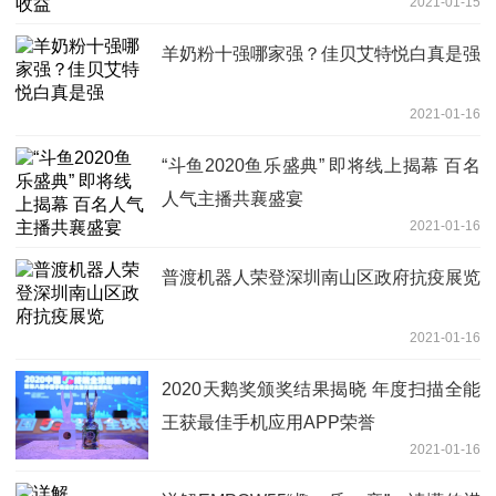
2021-01-15
羊奶粉十强哪家强？佳贝艾特悦白真是强
2021-01-16
“斗鱼2020鱼乐盛典” 即将线上揭幕 百名
人气主播共襄盛宴
2021-01-16
普渡机器人荣登深圳南山区政府抗疫展览
2021-01-16
2020天鹅奖颁奖结果揭晓 年度扫描全能
王获最佳手机应用APP荣誉
2021-01-16