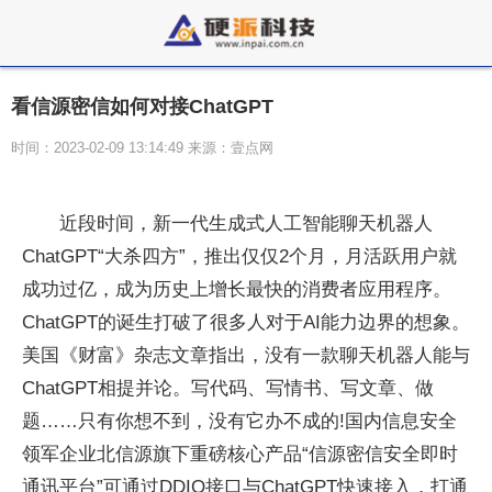
看信源密信如何对接ChatGPT
时间：2023-02-09 13:14:49 来源：壹点网
近段时间，新一代生成式人工智能聊天机器人
ChatGPT“大杀四方”，推出仅仅2个月，月活跃用户就
成功过亿，成为历史上增长最快的消费者应用程序。
ChatGPT的诞生打破了很多人对于AI能力边界的想象。
美国《财富》杂志文章指出，没有一款聊天机器人能与
ChatGPT相提并论。写代码、写情书、写文章、做
题……只有你想不到，没有它办不成的!国内信息安全
领军企业北信源旗下重磅核心产品“信源密信安全即时
通讯平台”可通过DDIO接口与ChatGPT快速接入，打通