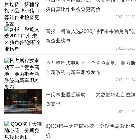
猿口算让作业检查更高效
2021-01-23
喜报！餐道入选2020广州“未来独角兽”创
新企业榜单
2021-01-23
抢占增程式电动下一个竞争高地，赛力斯
全新系统与新车即将发布
2021-01-24
林氏木业最强辅助——大数据精准定位消
费需求
2021-01-24
iQOO携手天猫随心花，分期免息轻松购
机