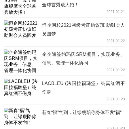
全球首秀放大招！
2021-01-21
恒企网校2021初级考证协议班 助财会人
员圆梦
2021-01-22
企企通签约玛氏SRM项目，实现业务、
信息、管理一体化协同
2021-01-22
LACBLEU (法国拉福璐堡）纯真红酒不
伤身
2021-01-23
新春“福”气到，让绿瘦陪你身体不发“福”
2021-01-23