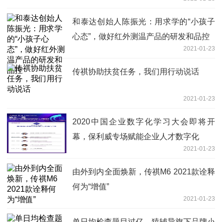
和泰达创始人陈振光：用求学的“小孩子
心态”，做好红外测温产品的研发和品控
2021-01-23
传祺协助扶贫任务，我们用行动说话
2021-01-23
2020中国企业数字化学习大会即将开
幕，保利威专场赋能企业人才数字化
2021-01-23
由外到内全面焕新，传祺M6 2021款诠释
何为“增值”
2021-01-23
单日均检查题目过亿，猿辅导旗下品牌小