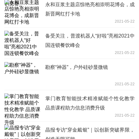
永和豆浆主题店惊艳亮相崇明花博会，成
新晋网红打卡地
2021-05-22
备受关注，普渡机器人“好啦”亮相2021中
国连锁餐饮峰会
2021-05-22
勘察“神器”，户外硅砂显微镜
2021-05-22
掌门教育智能技术精准赋能个性化教学
品质课程助力信息消费升级
2021-05-22
晶报专访“穿金戴银”｜以创新突破界限，