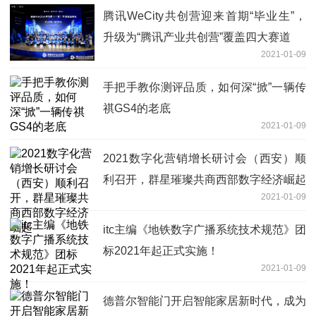
腾讯WeCity共创营迎来首期“毕业生”，
升级为“腾讯产业共创营”覆盖四大赛道
2021-01-09
手把手教你测评品质，如何深“掀”一辆传
祺GS4的老底
2021-01-09
2021数字化营销增长研讨会（西安）顺
利召开，群星璀璨共商西部数字经济崛起
2021-01-09
itc主编《地铁数字广播系统技术规范》团
标2021年起正式实施！
2021-01-09
德普尔智能门开启智能家居新时代，成为