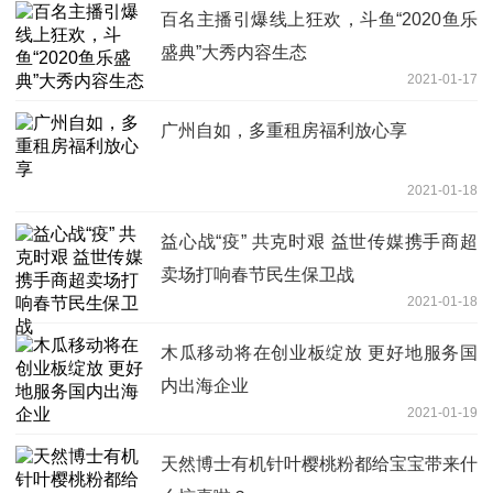
百名主播引爆线上狂欢，斗鱼“2020鱼乐
盛典”大秀内容生态
2021-01-17
广州自如，多重租房福利放心享
2021-01-18
益心战“疫” 共克时艰 益世传媒携手商超
卖场打响春节民生保卫战
2021-01-18
木瓜移动将在创业板绽放 更好地服务国
内出海企业
2021-01-19
天然博士有机针叶樱桃粉都给宝宝带来什