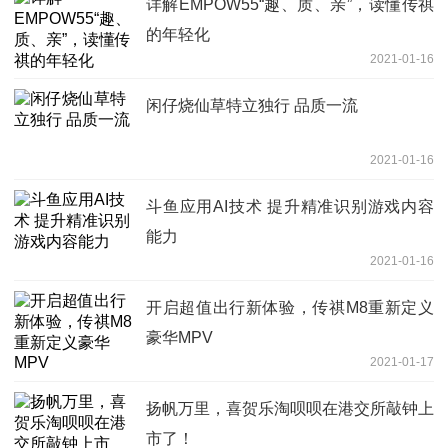
详解EMPOW55“趣、质、亲”，读懂传祺
的年轻化
2021-01-16
闲仔烧仙草特立独行 品质一流
2021-01-16
斗鱼应用AI技术 提升精准识别游戏内容
能力
2021-01-16
开启超值出行新体验，传祺M8重新定义
豪华MPV
2021-01-17
扬帆万里，喜贺乐淘呗呗在港交所敲钟上
市了！