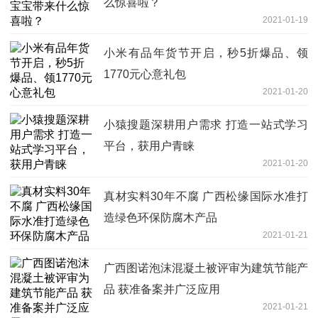
么惊喜啦？
2021-01-19
小米有品年货节开启，秒5折爆品、领
1770元心意礼包
2021-01-20
小猿搜题深耕用户需求 打造一站式学习
平台，获用户青睐
2021-01-20
真材实料30年不腐 广西松缘国际水准打
造绿色环保防腐木产品
2021-01-21
广西图诺泡沫混凝土被评审为建筑节能产
品 获准备案并广泛应用
2021-01-21