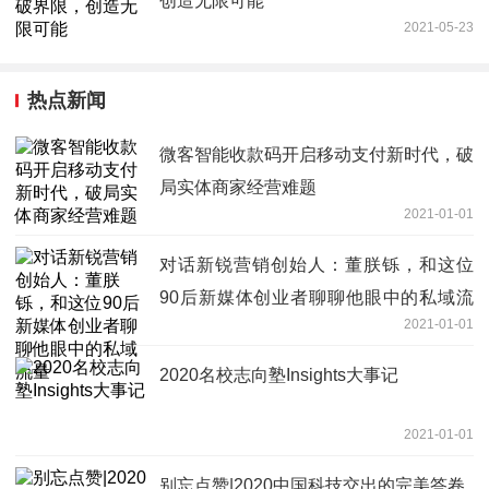
创造无限可能
2021-05-23
热点新闻
微客智能收款码开启移动支付新时代，破
局实体商家经营难题
2021-01-01
对话新锐营销创始人：董朕铄，和这位
90后新媒体创业者聊聊他眼中的私域流
2021-01-01
量
2020名校志向塾Insights大事记
2021-01-01
别忘点赞|2020中国科技交出的完美答卷