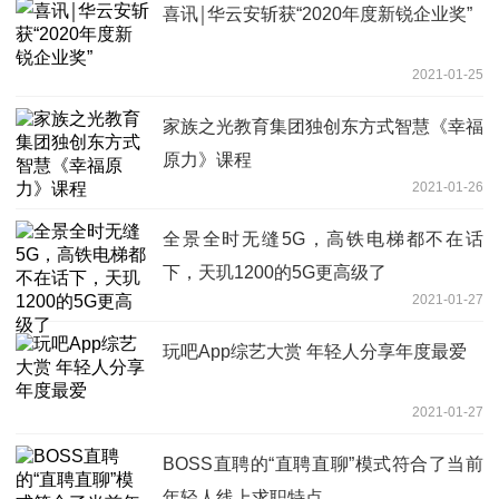
喜讯￨华云安斩获“2020年度新锐企业奖”
2021-01-25
家族之光教育集团独创东方式智慧《幸福
原力》课程
2021-01-26
全景全时无缝5G，高铁电梯都不在话
下，天玑1200的5G更高级了
2021-01-27
玩吧App综艺大赏 年轻人分享年度最爱
2021-01-27
BOSS直聘的“直聘直聊”模式符合了当前
年轻人线上求职特点