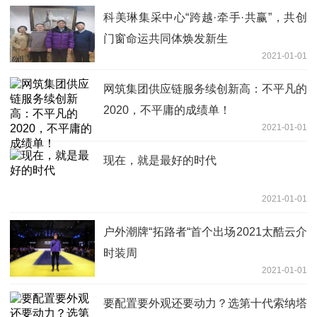
科美琳集采中心“跨越·牵手·共赢”，共创
门窗命运共同体焕发新生
2021-01-01
网筑集团供应链服务续创新高：不平凡的
2020，不平庸的成绩单！
2021-01-01
现在，就是最好的时代
2021-01-01
户外潮牌“拓路者“首个出场2021太酷云介
时装周
2021-01-01
要配置要外观还要动力？选第十代索纳塔