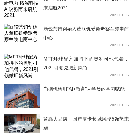
来启航2021
2021-01-06
新锐营销创始人董朕铄受邀考察兰陵电商
中心
2021-01-06
MFT环球配方加持下的奥利司他代餐，
2021引领减肥新风尚
2021-01-06
尚德机构用“AI+教育”为学员的学习赋能
2021-01-06
背靠大品牌，国产皮卡长城风骏5强势来
袭