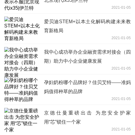
北京现代ix35|伊兰特
2021-01-05
爱贝迪STEM+以本土化解码构建未来教
育新格局
2021-01-05
我中心成功举办企业融资需求对接会（四
期）助力中小企业健康发展
2021-01-05
孕妇奶粉哪个品牌好？佳贝艾特——准妈
妈值得种草的品牌
2021-01-05
京德仕曼重磅出击 为您安全护家
用“芯”锁住一个家
2021-01-05