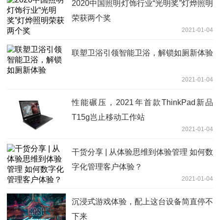
2020中国照明灯饰行业“光明奖”灯烨照明
荣获两个奖
2021-01-04
联塑卫浴引领智能卫浴，解锁如厕新体验
2021-01-04
性能碾压，2021年首款ThinkPad新品
T15g岂止移动工作站
2021-01-04
干货分享 | 从体验思维到体验管理 如何数
字化管理客户体验？
2021-01-04
沉浸式游戏体验，配上这台设备简直停不
下来