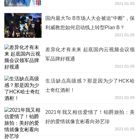
2021-01-05
国内最大To B市场人大会被迫“中断”，保
利威教您如何启动线上转型Plan B？
2021-01-05
差异化才有未来 起底国内云视频会议领
军品牌好视通
2021-01-05
生活缺点高级感？那是因为少了HCK哈
士奇红酒柜！
2021-01-05
2021年我又相信爱情了！铂爵旅拍：美
好的爱情就像玄彬看向孙艺珍
2021-01-05