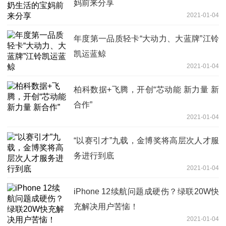
妈前来分享
2021-01-04
年度第一品质轻卡“大动力、大蓝牌”江铃
凯运蓝鲸
2021-01-04
柏科数据+飞腾，开创“芯动能 新力量 新
合作”
2021-01-04
“以赛引才”九载，金博奖将高层次人才服
务进行到底
2021-01-04
iPhone 12续航问题成硬伤？绿联20W快
充解决用户苦恼！
2021-01-04