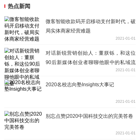
热点新闻
微客智能收款码开启移动支付新时代，破
局实体商家经营难题
2021-01-01
对话新锐营销创始人：董朕铄，和这位
90后新媒体创业者聊聊他眼中的私域流
2021-01-01
量
2020名校志向塾Insights大事记
2021-01-01
别忘点赞|2020中国科技交出的完美答卷
2021-01-01