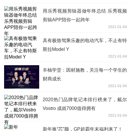
用乐秀视频剪辑器做年终总结 乐秀视频
剪辑APP陪你一起跨年
2021-01-04
具有极致驾乘乐趣的电动汽车，不止有特
斯拉Model Y
2021-01-04
丰柚学堂：因材施教，关注每一个学生的
财商成长
2021-01-04
2020热门品牌笔记本排行榜来了，戴尔
Vostro 成就7000值得拥有
2021-01-04
新年换“芯”颜，GP超霸年末福利来了！