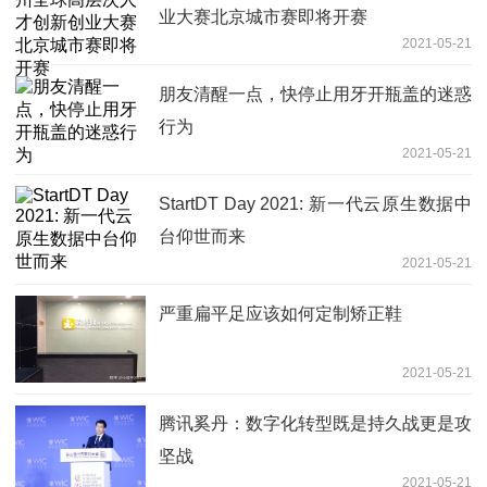
业大赛北京城市赛即将开赛
2021-05-21
朋友清醒一点，快停止用牙开瓶盖的迷惑
行为
2021-05-21
StartDT Day 2021: 新一代云原生数据中
台仰世而来
2021-05-21
严重扁平足应该如何定制矫正鞋
2021-05-21
腾讯奚丹：数字化转型既是持久战更是攻
坚战
2021-05-21