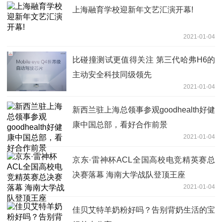
上海融育学校迎新年文艺汇演开幕!
2021-01-04
比碰撞测试更值得关注 第三代哈弗H6的
主动安全科技同级领先
2021-01-04
新西兰驻上海总领事参观goodhealth好健
康中国总部，看好合作前景
2021-01-04
京东·雷神杯ACL全国高校电竞精英赛总
决赛落幕 海南大学战队登顶王座
2021-01-04
佳贝艾特羊奶粉好吗？告别背奶生活的宝