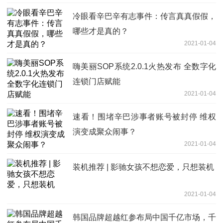
冷眼看辛巴辛有志事件：传言真真假假，
哪些才是真的？
2021-01-04
嗨美丽SOP系统2.0.1火热发布 全数字化
连锁门店赋能
2021-01-04
速看！围堵辛巴涉事者账号被封停 维权
演变成聚众闹事？
2021-01-04
装机推荐 | 影驰女孩不想恋爱，只想装机
2021-01-04
韩国品牌超越红参布局中国千亿市场，千