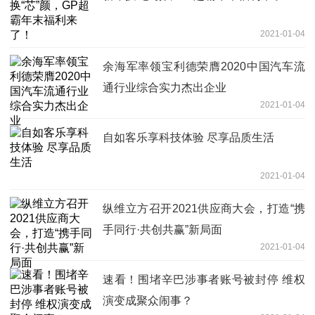
2021-01-04
余海军率领宝利德荣膺2020中国汽车流
通行业综合实力杰出企业
2021-01-04
自如客乐享科技体验 尽享品质生活
2021-01-04
纵维立方召开2021供应商大会，打造“携
手同行·共创共赢”新局面
2021-01-04
速看！围堵辛巴涉事者账号被封停 维权
演变成聚众闹事？