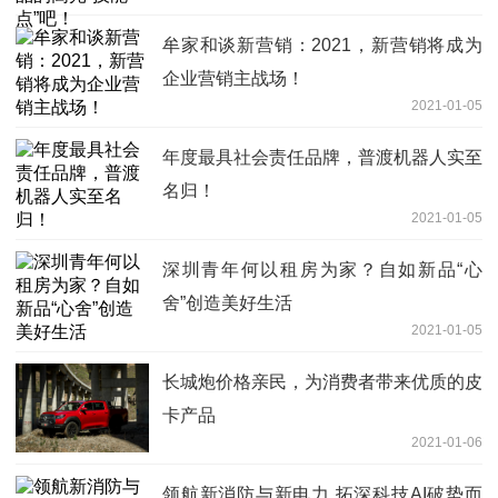
牟家和谈新营销：2021，新营销将成为
企业营销主战场！
2021-01-05
年度最具社会责任品牌，普渡机器人实至
名归！
2021-01-05
深圳青年何以租房为家？自如新品“心
舍”创造美好生活
2021-01-05
长城炮价格亲民，为消费者带来优质的皮
卡产品
2021-01-06
领航新消防与新电力 拓深科技AI破势而