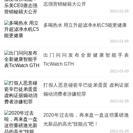
志强营销秘籍大公开
2021-01-05
多喝热水 用立升超滤净水机C5能更健康
2021-01-05
出门问问发布全新健康智能手表
TicWatch GTH
2021-01-05
打假人恶意碰瓷辛巴徒弟蛋蛋 虚构证据
煽动消费者涉嫌犯罪
2021-01-05
2020年过去啦，再来盘一盘这些重磅激
光新品的高光“技能点”吧！
2021-01-05