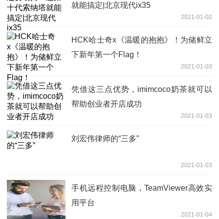
就能搞定|北京现代ix35
2021-01-02
HCK哈士奇x《温暖的抱抱》！为储鲜立
下新年第一个Flag！
2021-01-03
凭借这三点优势，imimcoco奶茶就可以
帮助创业者开店成功
2021-01-03
刘宏伟律师的“三多”
2021-01-03
手机远程控制电脑，TeamViewer高效实
用平台
2021-01-04