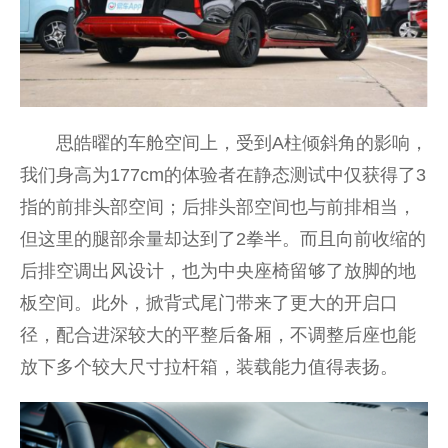
思皓曜的车舱空间上，受到A柱倾斜角的影响，
我们身高为177cm的体验者在静态测试中仅获得了3
指的前排头部空间；后排头部空间也与前排相当，
但这里的腿部余量却达到了2拳半。而且向前收缩的
后排空调出风设计，也为中央座椅留够了放脚的地
板空间。此外，掀背式尾门带来了更大的开启口
径，配合进深较大的平整后备厢，不调整后座也能
放下多个较大尺寸拉杆箱，装载能力值得表扬。