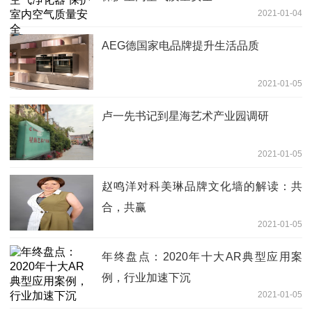
2021-01-04
AEG德国家电品牌提升生活品质
2021-01-05
卢一先书记到星海艺术产业园调研
2021-01-05
赵鸣洋对科美琳品牌文化墙的解读：共
合，共赢
2021-01-05
年终盘点：2020年十大AR典型应用案
例，行业加速下沉
2021-01-05