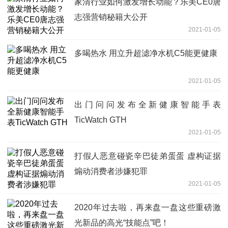
家清行业如何激发增长动能？乐美CE0唐
志强营销秘籍大公开
2021-01-05
多喝热水 用立升超滤净水机C5能更健康
2021-01-05
出门问问发布全新健康智能手表
TicWatch GTH
2021-01-05
打假人恶意碰瓷辛巴徒弟蛋蛋 虚构证据
煽动消费者涉嫌犯罪
2021-01-05
2020年过去啦，再来盘一盘这些重磅激
光新品的高光“技能点”吧！