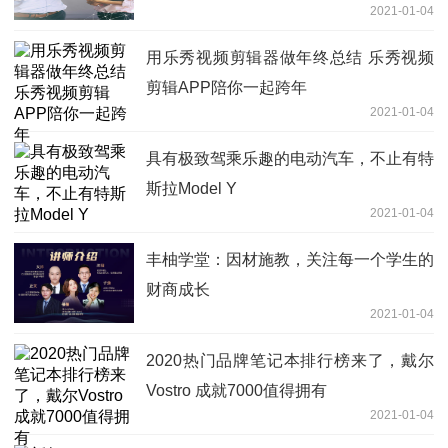
2021-01-04
用乐秀视频剪辑器做年终总结 乐秀视频
剪辑APP陪你一起跨年
2021-01-04
具有极致驾乘乐趣的电动汽车，不止有特
斯拉Model Y
2021-01-04
丰柚学堂：因材施教，关注每一个学生的
财商成长
2021-01-04
2020热门品牌笔记本排行榜来了，戴尔
Vostro 成就7000值得拥有
2021-01-04