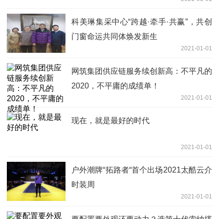
科美琳集采中心“跨越·牵手·共赢”，共创
门窗命运共同体焕发新生
2021-01-01
网筑集团供应链服务续创新高：不平凡的
2020，不平庸的成绩单！
2021-01-01
现在，就是最好的时代
2021-01-01
户外潮牌“拓路者“首个出场2021太酷云介
时装周
2021-01-01