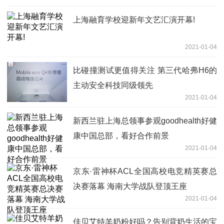
上海融育学校迎新年文艺汇演开幕!
2021-01-04
比碰撞测试更值得关注 第三代哈弗H6的
主动安全科技同级领先
2021-01-04
新西兰驻上海总领事参观goodhealth好健
康中国总部，看好合作前景
2021-01-04
京东·雷神杯ACL全国高校电竞精英赛总
决赛落幕 海南大学战队登顶王座
2021-01-04
佳贝艾特羊奶粉好吗？告别背奶生活的宝