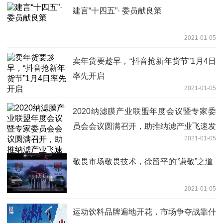
建言“十四五”· 委员献良策
2021-01-05
卖年货要趁早，“抖音抢新年货节”1月4日
率先开启
2021-01-05
2020纳滤膜产业联盟年度会议暨专家委
员会会议圆满召开，助推纳滤产业飞速发
2021-01-05
展
敬畏市场敬畏技术，徐留平的“谦敬”之道
2021-01-05
运动饮料品牌遍地开花，市场争夺战靠什