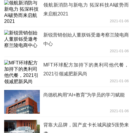
领航新消防与新电力 拓深科技AI破势而
来启航2021
2021-01-06
新锐营销创始人董朕铄受邀考察兰陵电商
中心
2021-01-06
MFT环球配方加持下的奥利司他代餐，
2021引领减肥新风尚
2021-01-06
尚德机构用“AI+教育”为学员的学习赋能
2021-01-06
背靠大品牌，国产皮卡长城风骏5强势来