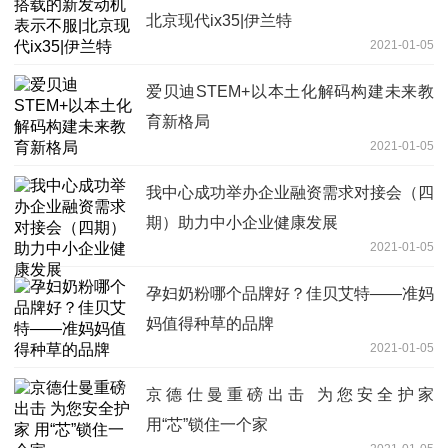
北京现代ix35|伊兰特
2021-01-05
爱贝迪STEM+以本土化解码构建未来教
育新格局
2021-01-05
我中心成功举办企业融资需求对接会（四
期）助力中小企业健康发展
2021-01-05
孕妇奶粉哪个品牌好？佳贝艾特——准妈
妈值得种草的品牌
2021-01-05
京德仕曼重磅出击 为您安全护家
用“芯”锁住一个家