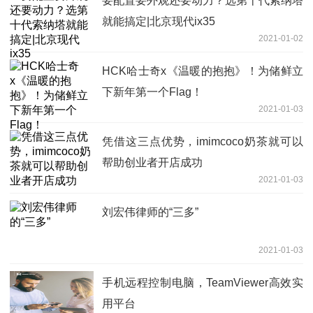
要配置要外观还要动力？选第十代索纳塔
就能搞定|北京现代ix35
2021-01-02
HCK哈士奇x《温暖的抱抱》！为储鲜立
下新年第一个Flag！
2021-01-03
凭借这三点优势，imimcoco奶茶就可以
帮助创业者开店成功
2021-01-03
刘宏伟律师的“三多”
2021-01-03
手机远程控制电脑，TeamViewer高效实
用平台