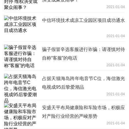
2021-01-04
中信环境技术成凉工业园区项目成功通水
2021-01-04
骗子假冒辛选客服进行诈骗：请谨慎对待
自称“客服”的电话
2021-01-04
占据天猫海岛跨年电音节C位，海信激光
电视成95后挚爱潮品
2021-01-04
安盛天平布局健康险和车险市场，积极应
对产险行业经营的严峻形势
2021-01-04