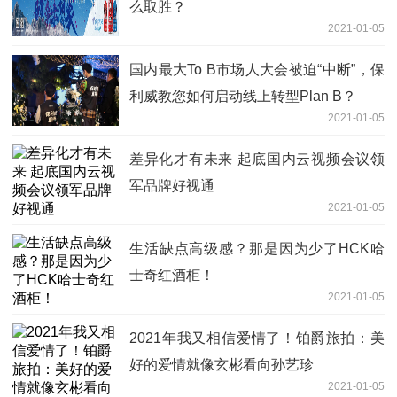
么取胜？
2021-01-05
国内最大To B市场人大会被迫“中断”，保
利威教您如何启动线上转型Plan B？
2021-01-05
差异化才有未来 起底国内云视频会议领
军品牌好视通
2021-01-05
生活缺点高级感？那是因为少了HCK哈
士奇红酒柜！
2021-01-05
2021年我又相信爱情了！铂爵旅拍：美
好的爱情就像玄彬看向孙艺珍
2021-01-05