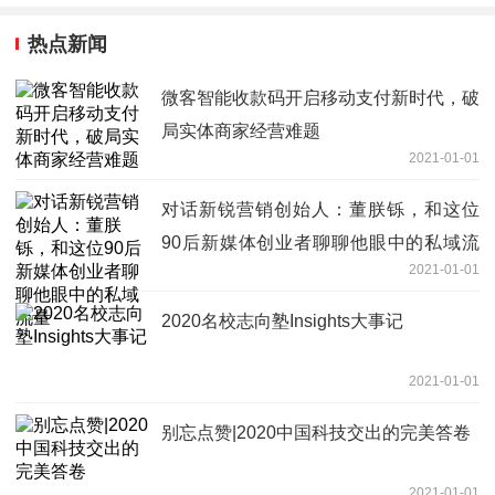
热点新闻
微客智能收款码开启移动支付新时代，破
局实体商家经营难题
2021-01-01
对话新锐营销创始人：董朕铄，和这位
90后新媒体创业者聊聊他眼中的私域流
2021-01-01
量
2020名校志向塾Insights大事记
2021-01-01
别忘点赞|2020中国科技交出的完美答卷
2021-01-01