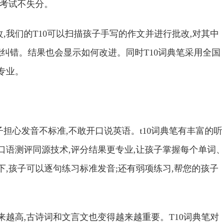
力考试不失分。
,我们的T10可以扫描孩子手写的作文并进行批改,对其中
能纠错。结果也会显示如何改进。同时T10词典笔采用全国
专业。
担心发音不标准,不敢开口说英语。t10词典笔有丰富的
口语测评同源技术,评分结果更专业,让孩子掌握每个单词
下,孩子可以逐句练习标准发音;还有弱项练习,帮您的孩子
来越高,古诗词和文言文也变得越来越重要。T10词典笔对