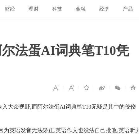
财经
理财
科技
金融
经济
产品
尔法蛋AI词典笔T10凭
入大众视野,而阿尔法蛋AI词典笔T10无疑是其中的佼佼
因为英语发音无法矫正,英语作文也没法自己批改,英语听