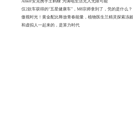
Anker安克携手王鹤棣 为满电生活充入无限可能
仅2款车获得的“五星健康车”，M8宗师拿到了，凭的是什么？
和虚拟人一起来的，是算力时代