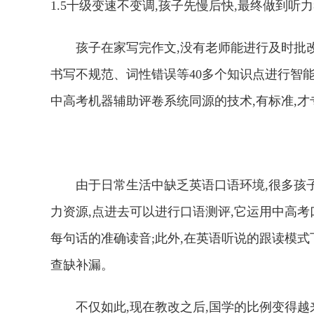
1.5十级变速不变调,孩子先慢后快,最终做到听
孩子在家写完作文,没有老师能进行及时批改
书写不规范、词性错误等40多个知识点进行智
中高考机器辅助评卷系统同源的技术,有标准,才
由于日常生活中缺乏英语口语环境,很多孩子
力资源,点进去可以进行口语测评,它运用中高考
每句话的准确读音;此外,在英语听说的跟读模式
查缺补漏。
不仅如此,现在教改之后,国学的比例变得越