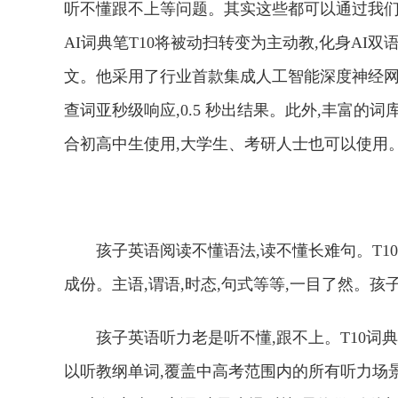
听不懂跟不上等问题。其实这些都可以通过我们
AI词典笔T10将被动扫转变为主动教,化身AI
文。他采用了行业首款集成人工智能深度神经网络硬件
查词亚秒级响应,0.5 秒出结果。此外,丰富
合初高中生使用,大学生、考研人士也可以使用
孩子英语阅读不懂语法,读不懂长难句。T1
成份。主语,谓语,时态,句式等等,一目了然。
孩子英语听力老是听不懂,跟不上。T10词
以听教纲单词,覆盖中高考范围内的所有听力场景。