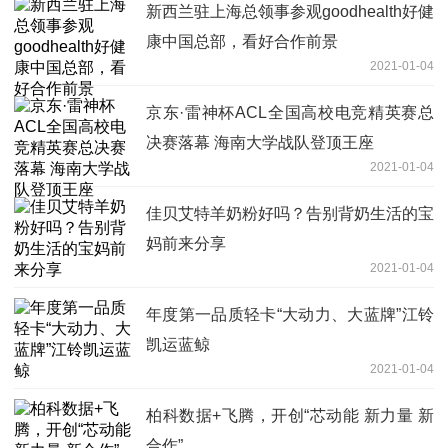
新西兰驻上海总领事参观goodhealth好健
康中国总部，看好合作前景
2021-01-04
京东·雷神杯ACL全国高校电竞精英赛总
决赛落幕 海南大学战队登顶王座
2021-01-04
佳贝艾特羊奶粉好吗？告别背奶生活的宝
妈前来分享
2021-01-04
年度第一品质轻卡“大动力、大蓝牌”江铃
凯运蓝鲸
2021-01-04
柏科数据+飞腾，开创“芯动能 新力量 新
合作”