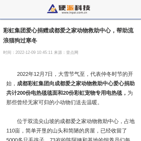
彩虹集团爱心捐赠成都爱之家动物救助中心，帮助流
浪猫狗过寒冬
时间：2022-12-09 10:45:11 来源：壹点网
2022年12月7日，大雪节气至，代表仲冬时节的开
始，
成都彩虹集团向成都爱之家动物救助中心爱心捐助
共计200份电热毯毯面和20份彩虹宠物专用电热毯，
为
那些曾经无家可归的小动物们送去温暖。
位于双流尖山坡的成都爱之家动物救助中心，占地
110亩，简单开垦的山头和简陋的房屋，已经收留了
5000多只毛孩子，73岁的陈阿姨和基地的饲养员们每