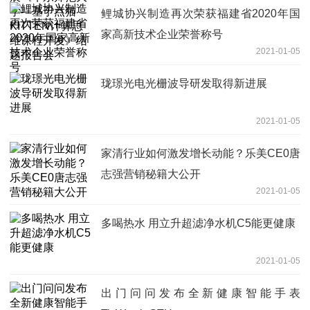
结题报告会
鲤城协兴制造再次荣获福建省2020年国
家高新技术企业荣誉称号
2021-01-05
珑璟光电光栅波导研发取得新进展
2021-01-05
家清行业如何激发增长动能？乐美CE0唐
志强营销秘籍大公开
2021-01-05
多喝热水 用立升超滤净水机C5能更健康
2021-01-05
出门问问发布全新健康智能手表