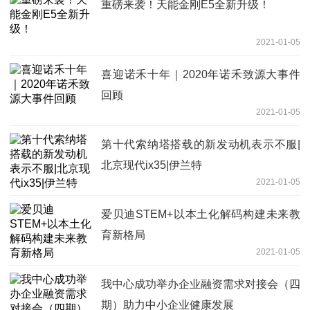
重磅来袭！天能金刚E5全新升级！
2021-01-05
喜迎诺禾十年｜2020年诺禾致源大事件
回顾
2021-01-05
第十代索纳塔搭载的新发动机表示不服|
北京现代ix35|伊兰特
2021-01-05
爱贝迪STEM+以本土化解码构建未来教
育新格局
2021-01-05
我中心成功举办企业融资需求对接会（四
期）助力中小企业健康发展