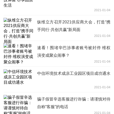
2021-01-04
纵维立方召开2021供应商大会，打造“携
手同行·共创共赢”新局面
2021-01-04
速看！围堵辛巴涉事者账号被封停 维权
演变成聚众闹事？
2021-01-04
中信环境技术成凉工业园区项目成功通水
2021-01-04
骗子假冒辛选客服进行诈骗：请谨慎对待
自称“客服”的电话
2021-01-04