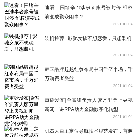
速看！围堵辛巴涉事者账号被封停 维权
演变成聚众闹事？
2021-01-04
装机推荐 | 影驰女孩不想恋爱，只想装机
2021-01-04
韩国品牌超越红参布局中国千亿市场，千
万消费者受益
2021-01-04
重磅发布|金智维负责人廖万里登上央视
新闻，讲RPA助力金融数字化转型
2021-01-04
机器人自主定位导航技术规范发布，普渡