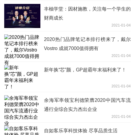
丰柚学堂：因材施教，关注每一个学生的
财商成长
2021-01-04
2020热门品牌笔记本排行榜来了，戴尔
Vostro 成就7000值得拥有
2021-01-04
新年换“芯”颜，GP超霸年末福利来了！
2021-01-04
余海军率领宝利德荣膺2020中国汽车流
通行业综合实力杰出企业
2021-01-04
自如客乐享科技体验 尽享品质生活