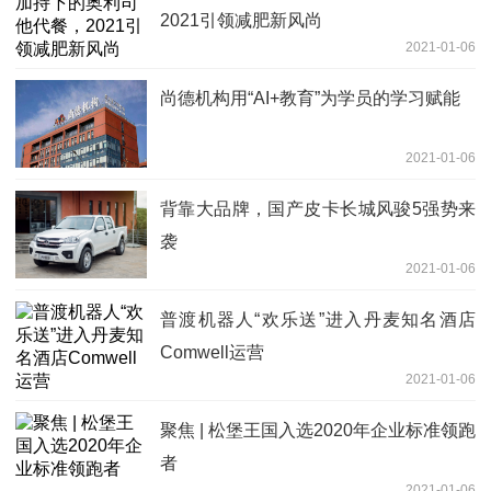
2021引领减肥新风尚
2021-01-06
尚德机构用“AI+教育”为学员的学习赋能
2021-01-06
背靠大品牌，国产皮卡长城风骏5强势来
袭
2021-01-06
普渡机器人“欢乐送”进入丹麦知名酒店
Comwell运营
2021-01-06
聚焦 | 松堡王国入选2020年企业标准领跑
者
2021-01-06