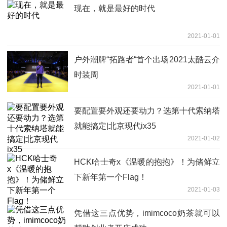
现在，就是最好的时代
2021-01-01
户外潮牌“拓路者“首个出场2021太酷云介
时装周
2021-01-01
要配置要外观还要动力？选第十代索纳塔
就能搞定|北京现代ix35
2021-01-02
HCK哈士奇x《温暖的抱抱》！为储鲜立
下新年第一个Flag！
2021-01-03
凭借这三点优势，imimcoco奶茶就可以