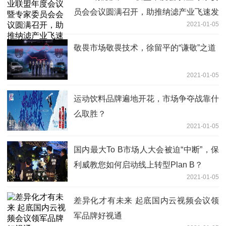
员会会议圆满召开，助推纳滤产业飞速发
2021-01-05
展
敬畏市场敬畏技术，徐留平的“谦敬”之道
2021-01-05
运动饮料品牌遍地开花，市场争夺战靠什
么取胜？
2021-01-05
国内最大To B市场人大会被迫“中断”，保
利威教您如何启动线上转型Plan B？
2021-01-05
差异化才有未来 起底国内云视频会议领
军品牌好视通