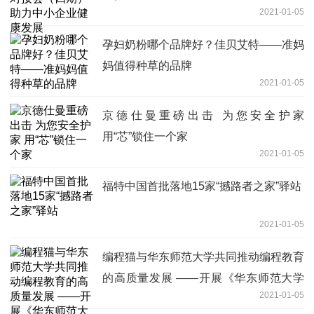
2021-01-05
孕妇奶粉哪个品牌好？佳贝艾特——准妈
妈值得种草的品牌
2021-01-05
京德仕曼重磅出击 为您安全护家
用“芯”锁住一个家
2021-01-05
福特中国首批落地15家“撼路者之家”驿站
2021-01-05
编程猫与华东师范大学共同推动编程教育
的高质量发展 ——开展《华东师范大学
2021-01-05
—基于点猫KITTEN计算思维课程开发》