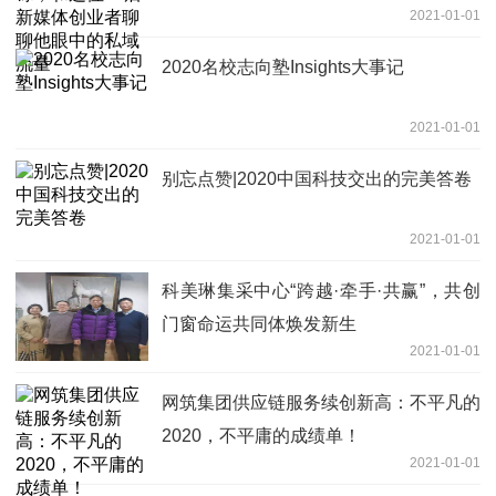
2021-01-01
量
2020名校志向塾Insights大事记
2021-01-01
别忘点赞|2020中国科技交出的完美答卷
2021-01-01
科美琳集采中心“跨越·牵手·共赢”，共创
门窗命运共同体焕发新生
2021-01-01
网筑集团供应链服务续创新高：不平凡的
2020，不平庸的成绩单！
2021-01-01