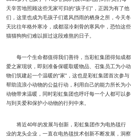
天辛苦地照顾这些无家可归的“孩子们”，正因为有了他
们，这里也成为毛孩子们遮风挡雨的栖身之所，今天冬
天比往年格外寒冷，成都湿冷刺骨的寒风中，恐怕这些
猫猫狗狗们难以捱过这段难熬的日子。
每一个生命都值得我们善待，当彩虹集团得知成都
爱之家现状，即刻准备保暖取暖物品、召集员工为小动
物们筑建起一个温暖的“家”，这也是彩虹集团首次参与
帮助流浪小动物的公益行动，利用自己的能力所长为小
动物带来温暖，同时彩虹集团也呼吁每一个人都可以参
与到关爱和保护小动物的行列中来。
将近40年的发展与创新，彩虹集团作为电热毯行
业的龙头企业，一直在电热毯技术创新不断发展，洞察