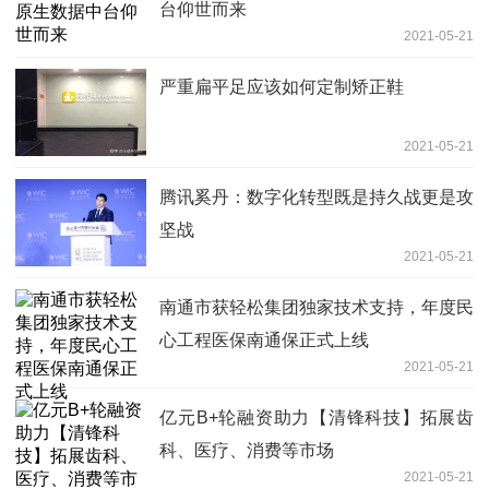
台仰世而来
2021-05-21
严重扁平足应该如何定制矫正鞋
2021-05-21
腾讯奚丹：数字化转型既是持久战更是攻
坚战
2021-05-21
南通市获轻松集团独家技术支持，年度民
心工程医保南通保正式上线
2021-05-21
亿元B+轮融资助力【清锋科技】拓展齿
科、医疗、消费等市场
2021-05-21