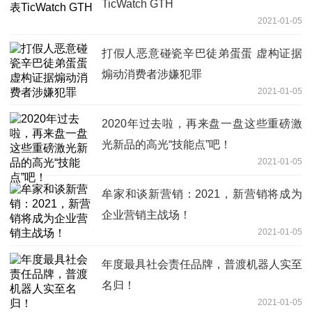
TicWatch GTH
2021-01-05
打假人恶意碰瓷辛巴徒弟蛋蛋 虚构证据
煽动消费者涉嫌犯罪
2021-01-05
2020年过去啦，再来盘一盘这些重磅激
光新品的高光“技能点”吧！
2021-01-05
牟家和谈新营销：2021，新营销将成为
企业营销主战场！
2021-01-05
年度最具社会责任品牌，普渡机器人实至
名归！
2021-01-05