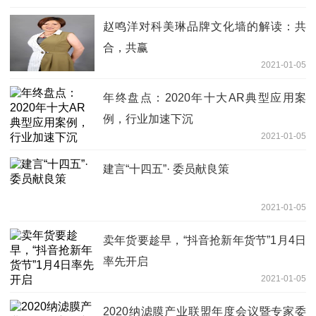
赵鸣洋对科美琳品牌文化墙的解读：共
合，共赢
2021-01-05
年终盘点：2020年十大AR典型应用案
例，行业加速下沉
2021-01-05
建言“十四五”· 委员献良策
2021-01-05
卖年货要趁早，“抖音抢新年货节”1月4日
率先开启
2021-01-05
2020纳滤膜产业联盟年度会议暨专家委