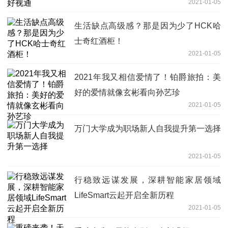
2021-01-05
生活缺点高级感？那是因为少了HCK哈
士奇红酒柜！
2021-01-05
2021年我又相信爱情了！铂爵旅拍：美
好的爱情就像玄彬看向孙艺珍
2021-01-05
万门大学成为职场新人自我提升第一选择
2021-01-05
行稳致远谋发展，深耕智能家居领域
LifeSmart云起开启全新历程
2021-01-05