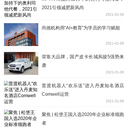
2021引领减肥新风尚
2021-01-06
尚德机构用“AI+教育”为学员的学习赋能
2021-01-06
背靠大品牌，国产皮卡长城风骏5强势来
袭
2021-01-06
普渡机器人“欢乐送”进入丹麦知名酒店
Comwell运营
2021-01-06
聚焦 | 松堡王国入选2020年企业标准领跑
者