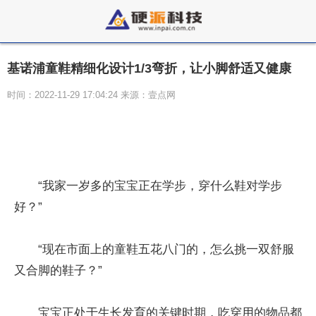
基诺浦童鞋精细化设计1/3弯折，让小脚舒适又健康
时间：2022-11-29 17:04:24 来源：壹点网
“我家一岁多的宝宝正在学步，穿什么鞋对学步
好？”
“现在市面上的童鞋五花八门的，怎么挑一双舒服
又合脚的鞋子？”
宝宝正处于生长发育的关键时期，吃穿用的物品都