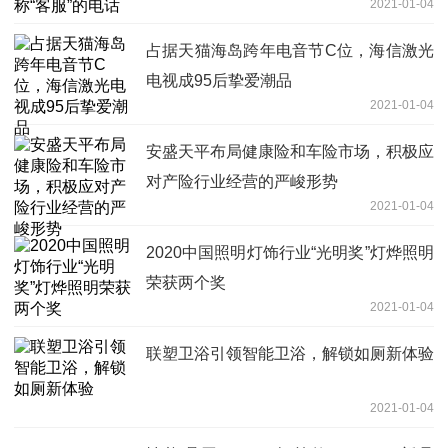
2021-01-04
占据天猫海岛跨年电音节C位，海信激光
电视成95后挚爱潮品
2021-01-04
安盛天平布局健康险和车险市场，积极应
对产险行业经营的严峻形势
2021-01-04
2020中国照明灯饰行业“光明奖”灯烨照明
荣获两个奖
2021-01-04
联塑卫浴引领智能卫浴，解锁如厕新体验
2021-01-04