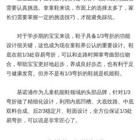
需要认真挑选。拿童鞋来说，市面上的选择太多了，家
长们需要掌握一定的挑选技巧，才能避免踩坑。
对于学步期的宝宝来说，鞋子具备1/3弯折的功能
设计很关键，这也成为现在童鞋界公认的重要设计。鞋
底在前1/3处容易弯折，可以和走路时脚掌弯曲部位吻
合，帮助宝宝更好地起步，养成良好步态，也有利于足
弓健康发育。但并不是有1/3弯折的鞋就是机能鞋。
基诺浦作为儿童机能鞋领域的头部品牌，针对1/3
弯折做了精细化设计，利用内底凹槽、大底纹路、中底
双料合成、后2/3稳定片、鞋面设计，全方位保证1/3处
易弯折，可以说是非常匠心了。