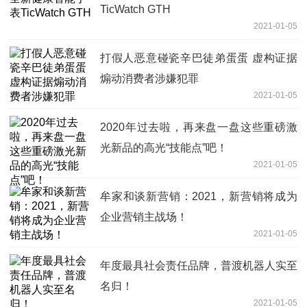
TicWatch GTH
2021-01-05
打假人恶意碰瓷辛巴徒弟蛋蛋 虚构证据
煽动消费者涉嫌犯罪
2021-01-05
2020年过去啦，再来盘一盘这些重磅激
光新品的高光“技能点”吧！
2021-01-05
牟家和谈新营销：2021，新营销将成为
企业营销主战场！
2021-01-05
年度最具社会责任品牌，普渡机器人实至
名归！
2021-01-05