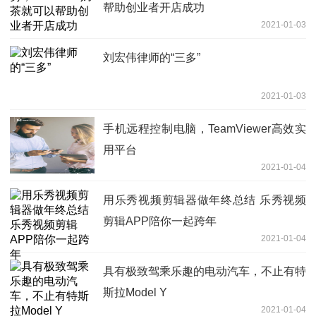
帮助创业者开店成功
2021-01-03
刘宏伟律师的“三多”
2021-01-03
手机远程控制电脑，TeamViewer高效实
用平台
2021-01-04
用乐秀视频剪辑器做年终总结 乐秀视频
剪辑APP陪你一起跨年
2021-01-04
具有极致驾乘乐趣的电动汽车，不止有特
斯拉Model Y
2021-01-04