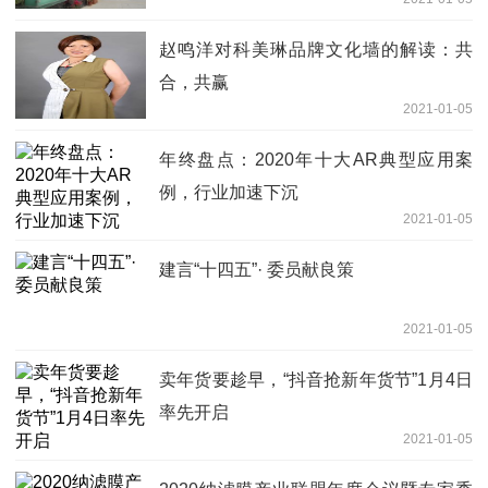
赵鸣洋对科美琳品牌文化墙的解读：共
合，共赢
2021-01-05
年终盘点：2020年十大AR典型应用案
例，行业加速下沉
2021-01-05
建言“十四五”· 委员献良策
2021-01-05
卖年货要趁早，“抖音抢新年货节”1月4日
率先开启
2021-01-05