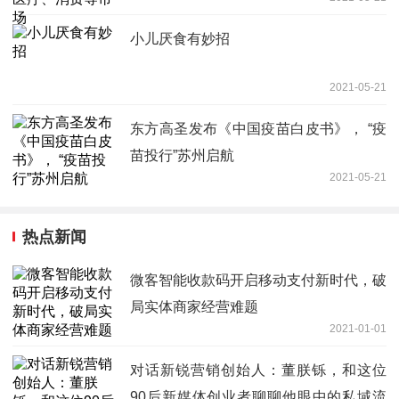
小儿厌食有妙招
2021-05-21
东方高圣发布《中国疫苗白皮书》， “疫
苗投行”苏州启航
2021-05-21
热点新闻
微客智能收款码开启移动支付新时代，破
局实体商家经营难题
2021-01-01
对话新锐营销创始人：董朕铄，和这位
90后新媒体创业者聊聊他眼中的私域流