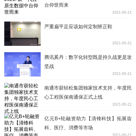
台仰世而来
2021-05-21
严重扁平足应该如何定制矫正鞋
2021-05-21
腾讯奚丹：数字化转型既是持久战更是攻
坚战
2021-05-21
南通市获轻松集团独家技术支持，年度民
心工程医保南通保正式上线
2021-05-21
亿元B+轮融资助力【清锋科技】拓展齿
科、医疗、消费等市场
2021-05-21