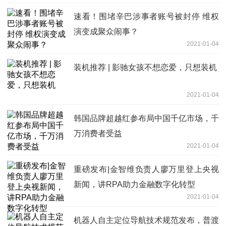
速看！围堵辛巴涉事者账号被封停 维权
演变成聚众闹事？
2021-01-04
装机推荐 | 影驰女孩不想恋爱，只想装机
2021-01-04
韩国品牌超越红参布局中国千亿市场，千
万消费者受益
2021-01-04
重磅发布|金智维负责人廖万里登上央视
新闻，讲RPA助力金融数字化转型
2021-01-04
机器人自主定位导航技术规范发布，普渡