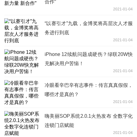
合作”
2021-01-04
“以赛引才”九载，金博奖将高层次人才服
务进行到底
2021-01-04
iPhone 12续航问题成硬伤？绿联20W快
充解决用户苦恼！
2021-01-04
冷眼看辛巴辛有志事件：传言真真假假，
哪些才是真的？
2021-01-04
嗨美丽SOP系统2.0.1火热发布 全数字化
连锁门店赋能
2021-01-04