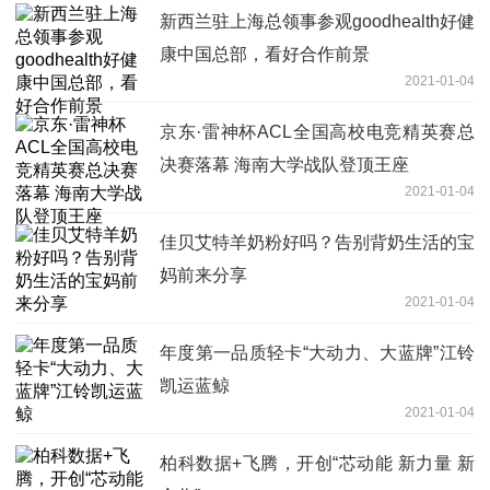
新西兰驻上海总领事参观goodhealth好健
康中国总部，看好合作前景
2021-01-04
京东·雷神杯ACL全国高校电竞精英赛总
决赛落幕 海南大学战队登顶王座
2021-01-04
佳贝艾特羊奶粉好吗？告别背奶生活的宝
妈前来分享
2021-01-04
年度第一品质轻卡“大动力、大蓝牌”江铃
凯运蓝鲸
2021-01-04
柏科数据+飞腾，开创“芯动能 新力量 新