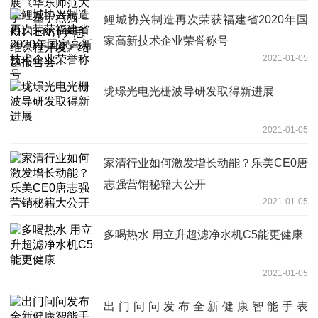
结题报告会
鲤城协兴制造再次荣获福建省2020年国
家高新技术企业荣誉称号
2021-01-05
珑璟光电光栅波导研发取得新进展
2021-01-05
家清行业如何激发增长动能？乐美CE0唐
志强营销秘籍大公开
2021-01-05
多喝热水 用立升超滤净水机C5能更健康
2021-01-05
出门问问发布全新健康智能手表