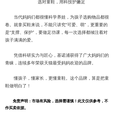
选对童鞋，用科技护嫩足
当代妈妈们都很懂科学养娃，为孩子选购物品都很
卷。就拿买鞋来说，不能只讲究“可爱、萌”，更重要的
是“支撑、保护”，要做足功课，每一次选择都倾注着对
孩子满满的爱。
凭借科研实力与匠心，基诺浦获得了广大妈妈们的
青睐，连续多年荣获天猫最受妈妈欢迎的品牌。
懂孩子，懂家长，更懂童鞋。这个品牌，算是把童
鞋做明白了！
免责声明：市场有风险，选择需谨慎！此文仅供参考，不
作买卖依据。