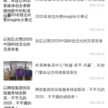
2021-01-01
量
2020名校志向塾Insights大事记
2021-01-01
别忘点赞|2020中国科技交出的完美答卷
2021-01-01
科美琳集采中心“跨越·牵手·共赢”，共创
门窗命运共同体焕发新生
2021-01-01
网筑集团供应链服务续创新高：不平凡的
2020，不平庸的成绩单！
2021-01-01