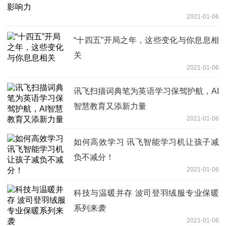
2021-01-06
“十四五”开局之年，这些变化与你息息相
关
2021-01-06
讯飞扫描词典笔为英语学习保驾护航，AI
智慧教育又添新力量
2021-01-06
如何高效学习 讯飞智能学习机让孩子减
负不减分！
2021-01-06
科技与温暖并存 波司登羽绒服专业保暖
系列来袭
2021-01-06