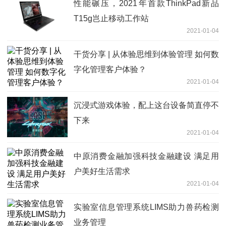
性能碾压，2021年首款ThinkPad新品
T15g岂止移动工作站
2021-01-04
干货分享 | 从体验思维到体验管理 如何数
字化管理客户体验？
2021-01-04
沉浸式游戏体验，配上这台设备简直停不
下来
2021-01-04
中原消费金融加强科技金融建设 满足用
户美好生活需求
2021-01-04
实验室信息管理系统LIMS助力兽药检测
业务管理