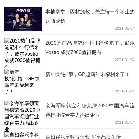
丰柚学堂：因材施教，关注每一个学生的
财商成长
2021-01-04
2020热门品牌笔记本排行榜来了，戴尔
Vostro 成就7000值得拥有
2021-01-04
新年换“芯”颜，GP超霸年末福利来了！
2021-01-04
余海军率领宝利德荣膺2020中国汽车流
通行业综合实力杰出企业
2021-01-04
自如客乐享科技体验 尽享品质生活