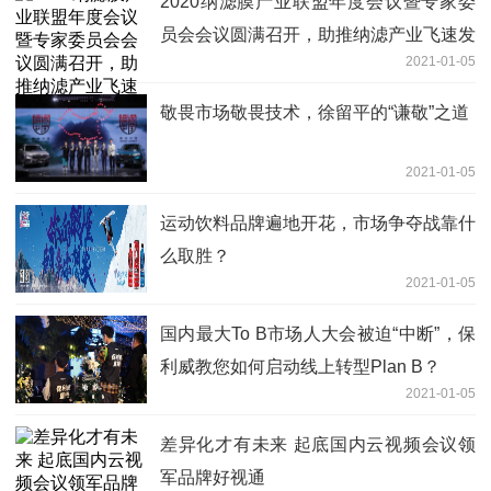
2020纳滤膜产业联盟年度会议暨专家委
员会会议圆满召开，助推纳滤产业飞速发
2021-01-05
展
敬畏市场敬畏技术，徐留平的“谦敬”之道
2021-01-05
运动饮料品牌遍地开花，市场争夺战靠什
么取胜？
2021-01-05
国内最大To B市场人大会被迫“中断”，保
利威教您如何启动线上转型Plan B？
2021-01-05
差异化才有未来 起底国内云视频会议领
军品牌好视通