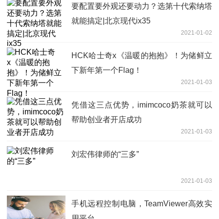
要配置要外观还要动力？选第十代索纳塔
就能搞定|北京现代ix35
2021-01-02
HCK哈士奇x《温暖的抱抱》！为储鲜立
下新年第一个Flag！
2021-01-03
凭借这三点优势，imimcoco奶茶就可以
帮助创业者开店成功
2021-01-03
刘宏伟律师的“三多”
2021-01-03
手机远程控制电脑，TeamViewer高效实
用平台