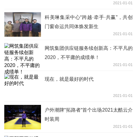
2021-01-01
科美琳集采中心“跨越·牵手·共赢”，共创
门窗命运共同体焕发新生
2021-01-01
网筑集团供应链服务续创新高：不平凡的
2020，不平庸的成绩单！
2021-01-01
现在，就是最好的时代
2021-01-01
户外潮牌“拓路者“首个出场2021太酷云介
时装周
2021-01-01