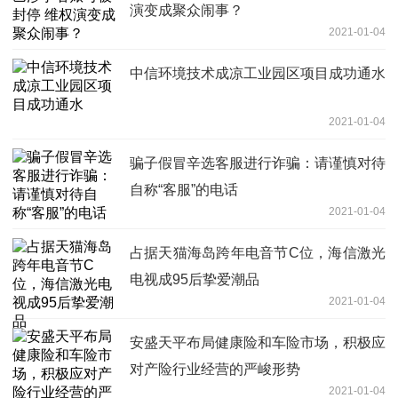
演变成聚众闹事？
2021-01-04
中信环境技术成凉工业园区项目成功通水
2021-01-04
骗子假冒辛选客服进行诈骗：请谨慎对待
自称“客服”的电话
2021-01-04
占据天猫海岛跨年电音节C位，海信激光
电视成95后挚爱潮品
2021-01-04
安盛天平布局健康险和车险市场，积极应
对产险行业经营的严峻形势
2021-01-04