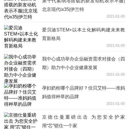
第十代索纳塔搭载的新发动机表示不服|
北京现代ix35|伊兰特
2021-01-05
爱贝迪STEM+以本土化解码构建未来教
育新格局
2021-01-05
我中心成功举办企业融资需求对接会（四
期）助力中小企业健康发展
2021-01-05
孕妇奶粉哪个品牌好？佳贝艾特——准妈
妈值得种草的品牌
2021-01-05
京德仕曼重磅出击 为您安全护家
用“芯”锁住一个家