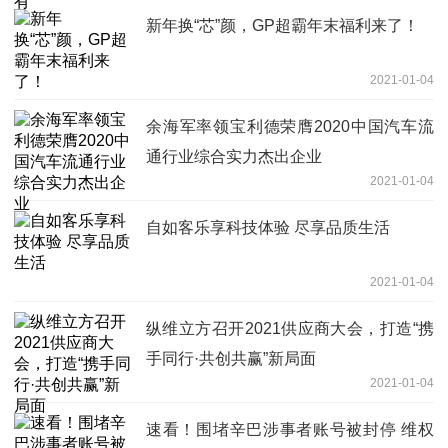
新年换“芯”颜，GP超霸年末福利来了！
2021-01-04
余海军率领宝利德荣膺2020中国汽车流
通行业综合实力杰出企业
2021-01-04
自如客乐享科技体验 尽享品质生活
2021-01-04
纵维立方召开2021供应商大会，打造“携
手同行·共创共赢”新局面
2021-01-04
速看！围堵辛巴涉事者账号被封停 维权