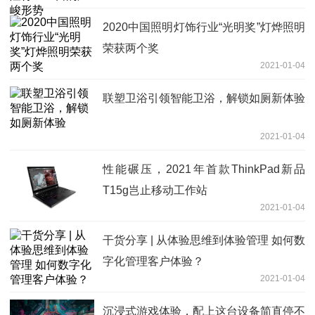
2020中国照明灯饰行业“光明奖”灯烨照明
荣获两个奖
2021-01-04
联塑卫浴引领智能卫浴，解锁如厕新体验
2021-01-04
性能碾压，2021年首款ThinkPad新品
T15g岂止移动工作站
2021-01-04
干货分享 | 从体验思维到体验管理 如何数
字化管理客户体验？
2021-01-04
沉浸式游戏体验，配上这台设备简直停不