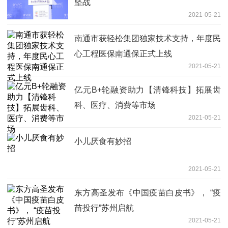
坚战
2021-05-21
南通市获轻松集团独家技术支持，年度民
心工程医保南通保正式上线
2021-05-21
亿元B+轮融资助力【清锋科技】拓展齿
科、医疗、消费等市场
2021-05-21
小儿厌食有妙招
2021-05-21
东方高圣发布《中国疫苗白皮书》， “疫
苗投行”苏州启航
2021-05-21