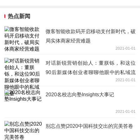
热点新闻
微客智能收款码开启移动支付新时代，破
局实体商家经营难题
2021-01-01
对话新锐营销创始人：董朕铄，和这位
90后新媒体创业者聊聊他眼中的私域流
2021-01-01
量
2020名校志向塾Insights大事记
2021-01-01
别忘点赞|2020中国科技交出的完美答卷