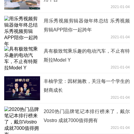
2021-01-04
用乐秀视频剪辑器做年终总结 乐秀视频
剪辑APP陪你一起跨年
2021-01-04
具有极致驾乘乐趣的电动汽车，不止有特
斯拉Model Y
2021-01-04
丰柚学堂：因材施教，关注每一个学生的
财商成长
2021-01-04
2020热门品牌笔记本排行榜来了，戴尔
Vostro 成就7000值得拥有
2021-01-04