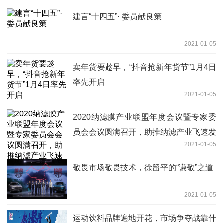
建言“十四五”· 委员献良策
2021-01-05
卖年货要趁早，“抖音抢新年货节”1月4日
率先开启
2021-01-05
2020纳滤膜产业联盟年度会议暨专家委
员会会议圆满召开，助推纳滤产业飞速发
2021-01-05
展
敬畏市场敬畏技术，徐留平的“谦敬”之道
2021-01-05
运动饮料品牌遍地开花，市场争夺战靠什