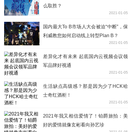
么取胜？
2021-01-05
国内最大To B市场人大会被迫“中断”，保
利威教您如何启动线上转型Plan B？
2021-01-05
差异化才有未来 起底国内云视频会议领
军品牌好视通
2021-01-05
生活缺点高级感？那是因为少了HCK哈
士奇红酒柜！
2021-01-05
2021年我又相信爱情了！铂爵旅拍：美
好的爱情就像玄彬看向孙艺珍