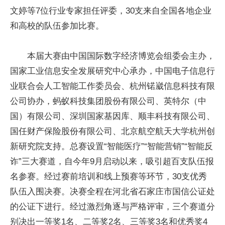
文婷等7位行业专家担任评委，30支来自全国各地企业
和高校的队伍参加比赛。
本届大赛由中国国际数字经济博览会组委会主办，
国家工业信息安全发展研究中心承办，中国电子信息行
业联合会人工智能工作委员会、杭州锘崴信息科技有限
公司协办，蚂蚁科技集团股份有限公司、英特尔（中
国）有限公司、深圳国家基因库、顺丰科技有限公司、
国任财产保险股份有限公司、北京航空航天大学杭州创
新研究院支持。总赛设置“智能医疗”“智能营销”“智能反
诈”三大赛道，自今年9月启动以来，吸引超百支队伍报
名参赛。经过赛前培训和线上预赛等环节，30支优秀
队伍入围决赛。决赛全程在河北省石家庄市国信公证处
的公证下进行。经过激烈角逐与严格评审，三个赛道分
别决出一等奖1名、二等奖2名、三等奖3名和优秀奖4