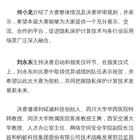
何小龙
介绍了大赛整体情况及决赛评审规则，并表
示，希望本届大赛能够为大家提供一个充分展示、交
流、合作的平台，促进隐私保护计算技术与各行业应用
场景广泛深入融合。
刘永东
主持决赛启动和颁奖仪环节。在颁奖仪式
上，刘永东向比赛中取得优异成绩的队伍表示祝贺，并
希望以此次大赛为契机，共同把握隐私保护计算技术发
展新未来。
决赛邀请到锘崴科技创始人、四川大学华西医院特
聘教授、同济大学附属医院客座教授王爽，西安交通大
学教授、人才办公室主任、网络空间安全学院副院长沈
超和蚂蚁科技集团股份有限公司技术战略发展部总监昌