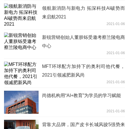
领航新消防与新电力 拓深科技AI破势而
来启航2021
2021-01-06
新锐营销创始人董朕铄受邀考察兰陵电商
中心
2021-01-06
MFT环球配方加持下的奥利司他代餐，
2021引领减肥新风尚
2021-01-06
尚德机构用“AI+教育”为学员的学习赋能
2021-01-06
背靠大品牌，国产皮卡长城风骏5强势来