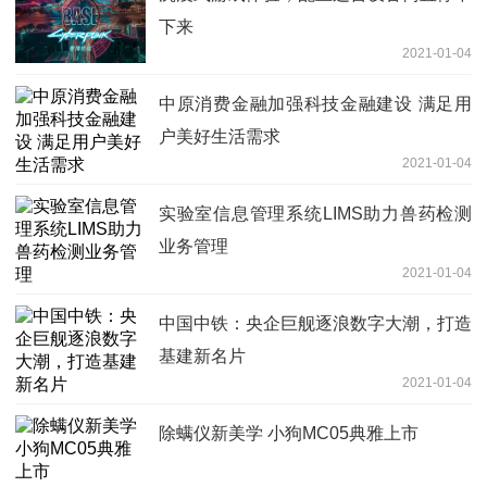
下来
2021-01-04
中原消费金融加强科技金融建设 满足用
户美好生活需求
2021-01-04
实验室信息管理系统LIMS助力兽药检测
业务管理
2021-01-04
中国中铁：央企巨舰逐浪数字大潮，打造
基建新名片
2021-01-04
除螨仪新美学 小狗MC05典雅上市