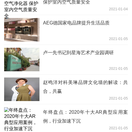
保护室内空气质量安全
2021-01-04
AEG德国家电品牌提升生活品质
2021-01-05
卢一先书记到星海艺术产业园调研
2021-01-05
赵鸣洋对科美琳品牌文化墙的解读：共
合，共赢
2021-01-05
年终盘点：2020年十大AR典型应用案
例，行业加速下沉
2021-01-05