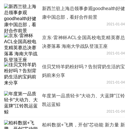
新西兰驻上海总领事参观goodhealth好健
康中国总部，看好合作前景
2021-01-04
京东·雷神杯ACL全国高校电竞精英赛总
决赛落幕 海南大学战队登顶王座
2021-01-04
佳贝艾特羊奶粉好吗？告别背奶生活的宝
妈前来分享
2021-01-04
年度第一品质轻卡“大动力、大蓝牌”江铃
凯运蓝鲸
2021-01-04
柏科数据+飞腾，开创“芯动能 新力量 新