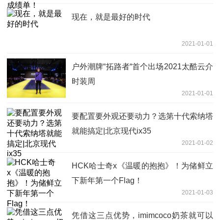
现在，就是最好的时代
2021-01-01
户外潮牌“拓路者“首个出场2021太酷云介
时装周
2021-01-01
要配置要外观还要动力？选第十代索纳塔
就能搞定|北京现代ix35
2021-01-02
HCK哈士奇x《温暖的抱抱》！为储鲜立
下新年第一个Flag！
2021-01-03
凭借这三点优势，imimcoco奶茶就可以