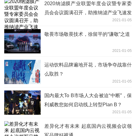
2020纳滤膜产业联盟年度会议暨专家委
员会会议圆满召开，助推纳滤产业飞速发
2021-01-05
展
敬畏市场敬畏技术，徐留平的“谦敬”之道
2021-01-05
运动饮料品牌遍地开花，市场争夺战靠什
么取胜？
2021-01-05
国内最大To B市场人大会被迫“中断”，保
利威教您如何启动线上转型Plan B？
2021-01-05
差异化才有未来 起底国内云视频会议领
军品牌好视通