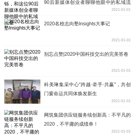
90后新媒体创业者聊聊他眼中的私域流
2021-01-01
量
2020名校志向塾Insights大事记
2021-01-01
别忘点赞|2020中国科技交出的完美答卷
2021-01-01
科美琳集采中心“跨越·牵手·共赢”，共创
门窗命运共同体焕发新生
2021-01-01
网筑集团供应链服务续创新高：不平凡的
2020，不平庸的成绩单！
2021-01-01