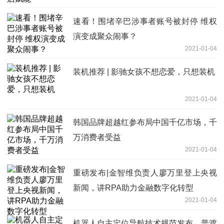
速看！围堵辛巴涉事者账号被封停 维权
演变成聚众闹事？
2021-01-04
装机推荐 | 影驰女孩不想恋爱，只想装机
2021-01-04
韩国品牌超越红参布局中国千亿市场，千
万消费者受益
2021-01-04
重磅发布|金智维负责人廖万里登上央视
新闻，讲RPA助力金融数字化转型
2021-01-04
机器人自主定位导航技术规范发布，普渡