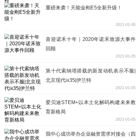
重磅来袭！天能金刚E5全新升级！
2021-01-05
喜迎诺禾十年｜2020年诺禾致源大事件
回顾
2021-01-05
第十代索纳塔搭载的新发动机表示不服|
北京现代ix35|伊兰特
2021-01-05
爱贝迪STEM+以本土化解码构建未来教
育新格局
2021-01-05
我中心成功举办企业融资需求对接会（四