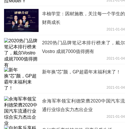
2021-01-04
丰柚学堂：因材施教，关注每一个学生的
财商成长
2021-01-04
2020热门品牌笔记本排行榜来了，戴尔
Vostro 成就7000值得拥有
2021-01-04
新年换“芯”颜，GP超霸年末福利来了！
2021-01-04
余海军率领宝利德荣膺2020中国汽车流
通行业综合实力杰出企业
2021-01-04