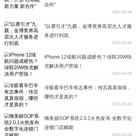
合作”
2021-01-04
“以赛引才”九载，金博奖将高层次人才服
务进行到底
2021-01-04
iPhone 12续航问题成硬伤？绿联20W快
充解决用户苦恼！
2021-01-04
冷眼看辛巴辛有志事件：传言真真假假，
哪些才是真的？
2021-01-04
嗨美丽SOP系统2.0.1火热发布 全数字化
连锁门店赋能
2021-01-04