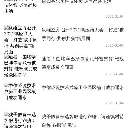
自如客乐享科技体验 尽享品质生活
2021-01-04
纵维立方召开2021供应商大会，打造“携
手同行·共创共赢”新局面
2021-01-04
速看！围堵辛巴涉事者账号被封停 维权
演变成聚众闹事？
2021-01-04
中信环境技术成凉工业园区项目成功通水
2021-01-04
骗子假冒辛选客服进行诈骗：请谨慎对待
自称“客服”的电话