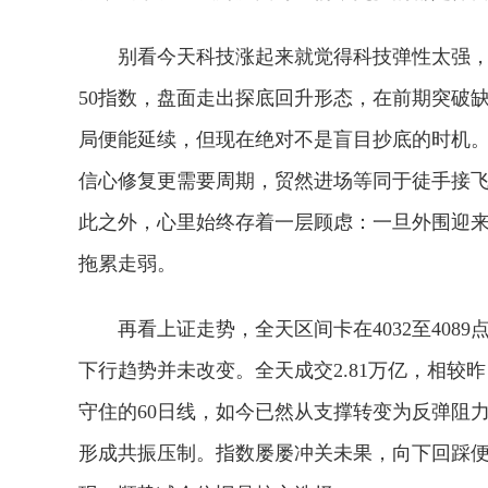
别看今天科技涨起来就觉得科技弹性太强
50指数，盘面走出探底回升形态，在前期突破
局便能延续，但现在绝对不是盲目抄底的时机
信心修复更需要周期，贸然进场等同于徒手接
此之外，心里始终存着一层顾虑：一旦外围迎来
拖累走弱。
再看上证走势，全天区间卡在4032至40
下行趋势并未改变。全天成交2.81万亿，相较
守住的60日线，如今已然从支撑转变为反弹阻力，
形成共振压制。指数屡屡冲关未果，向下回踩