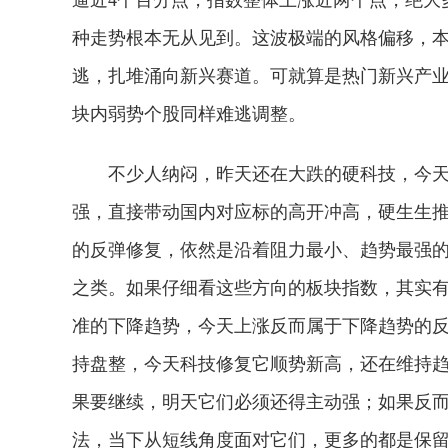
种走势根本无从见到。这波极端的风格偏移，
逃，扎堆涌向新兴赛道。可就算是热门新兴产
块内弱势个股同样难逃调整。
不少人纳闷，昨天还在大跌的硬科技，今天
强，直接带动国内对应标的高开冲高，硬生生
的反弹修复，依然是沿着阻力最小、趋势最强的方
之类。如果仔细看这些方向的板块指数，其实有
准的下降趋势，今天上涨反而属于下降趋势的反
持盘整，今天科技修复它顺势新高，还在维持
果要继续，明天它们必须还得主动强；如果反
法，当下从短线角度面对它们，更多的都是保