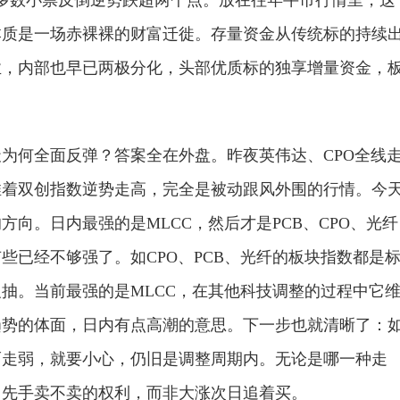
本质是一场赤裸裸的财富迁徙。存量资金从传统标的持续
业，内部也早已两极分化，头部优质标的独享增量资金，
为何全面反弹？答案全在外盘。昨夜英伟达、CPO全线
推着双创指数逆势走高，完全是被动跟风外围的行情。今
向。日内最强的是MLCC，然后才是PCB、CPO、光纤
些已经不够强了。如CPO、PCB、光纤的板块指数都是
抽。当前最强的是MLCC，在其他科技调整的过程中它
趋势的体面，日内有点高潮的意思。下一步也就清晰了：
而走弱，就要小心，仍旧是调整周期内。无论是哪一种走
留先手卖不卖的权利，而非大涨次日追着买。