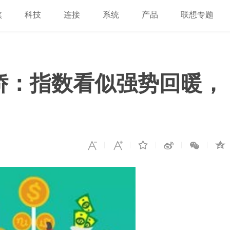
焦
科技
连接
系统
产品
联想专题
娇：指数看似强势回暖，