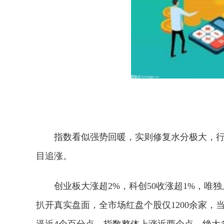
指数看似强势回暖，实则修复水分极大，
目追涨。
创业板大涨超2%，科创50收涨超1%，
扒开真实盘面，全市场红盘个股仅1200余家
逼近4个百分点，指数整体上涨近两个点，绝大