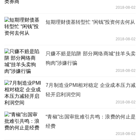
2018-08-02
短期理财债基转型忙 “闲钱”投资何去何从
2018-08-02
只赚不赔是陷阱 部分网络商城“挂羊头卖
狗肉”涉嫌行骗
2018-08-02
7月制造业PMI相对稳定 企业成本压力减
轻开启利润空间
2018-08-02
“青椒”出国审批难引共鸣：浪费的何止是
经费
2018-08-02