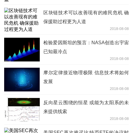
区块链技术可以改善现有的难民危机 确
保援助过程更为人道
2018-08-08
检验爱因斯坦的预言：NASA创造出宇宙
已知最冷点
2018-08-08
摩尔定律接近物理极限 信息技术将如何
发展
2018-08-08
反向星云围绕的恒星 或能为太阳系的未
来提供线索
2018-08-08
美国SEC再次推迟比特币ETF的决议时