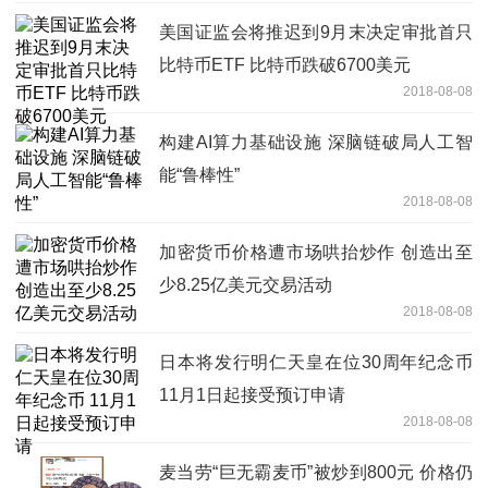
美国证监会将推迟到9月末决定审批首只
比特币ETF 比特币跌破6700美元
2018-08-08
构建AI算力基础设施 深脑链破局人工智
能“鲁棒性”
2018-08-08
加密货币价格遭市场哄抬炒作 创造出至
少8.25亿美元交易活动
2018-08-08
日本将发行明仁天皇在位30周年纪念币
11月1日起接受预订申请
2018-08-08
麦当劳“巨无霸麦币”被炒到800元 价格仍