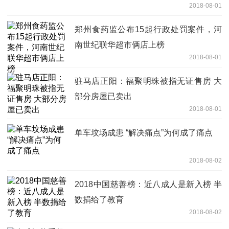
2018-08-01
郑州食药监公布15起行政处罚案件，河
南世纪联华超市俩店上榜
2018-08-01
驻马店正阳：福聚明珠被指无证售房 大
部分房屋已卖出
2018-08-01
单车坟场成患 “解决痛点”为何成了痛点
2018-08-02
2018中国慈善榜：近八成人是新入榜 半
数捐给了教育
2018-08-02