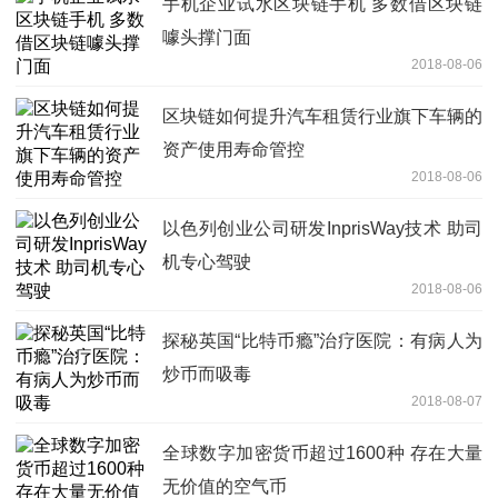
手机企业试水区块链手机 多数借区块链
噱头撑门面
2018-08-06
区块链如何提升汽车租赁行业旗下车辆的
资产使用寿命管控
2018-08-06
以色列创业公司研发InprisWay技术 助司
机专心驾驶
2018-08-06
探秘英国“比特币瘾”治疗医院：有病人为
炒币而吸毒
2018-08-07
全球数字加密货币超过1600种 存在大量
无价值的空气币