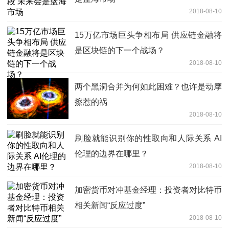
2018-08-10
15万亿市场巨头争相布局 供应链金融将
是区块链的下一个战场？
2018-08-10
两个黑洞合并为何如此困难？也许是动摩
擦惹的祸
2018-08-10
刷脸就能识别你的性取向和人际关系 AI
伦理的边界在哪里？
2018-08-10
加密货币对冲基金经理：投资者对比特币
相关新闻“反应过度”
2018-08-10