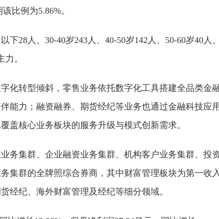
该比例为5.86%。
人、30-40岁243人、40-50岁142人、50-60岁40人
主力。
数字化转型倾斜，零售业务依托数字化工具搭建全品类金
陪伴能力；融资融券、期货经纪等业务也通过金融科技应
已覆盖核心业务板块的服务升级与模式创新需求。
理业务集群、企业融资业务集群、机构客户业务集群、投
业务集群的全牌照综合券商，其中财富管理板块为第一收
期货经纪、海外财富管理及经纪等细分领域。