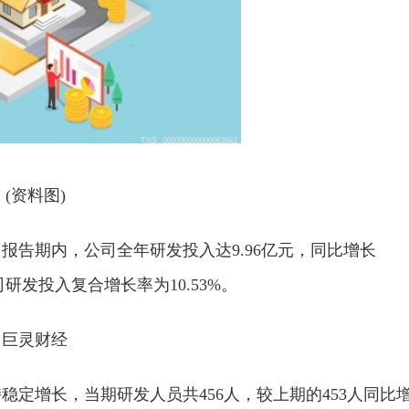
(资料图)
告。报告期内，公司全年研发投入达9.96亿元，同比增长
司研发投入复合增长率为10.53%。
：巨灵财经
定增长，当期研发人员共456人，较上期的453人同比