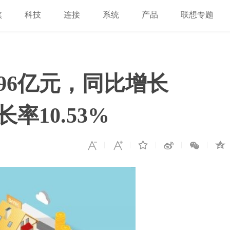
焦
科技
连接
系统
产品
联想专题
96亿元，同比增长
率10.53%