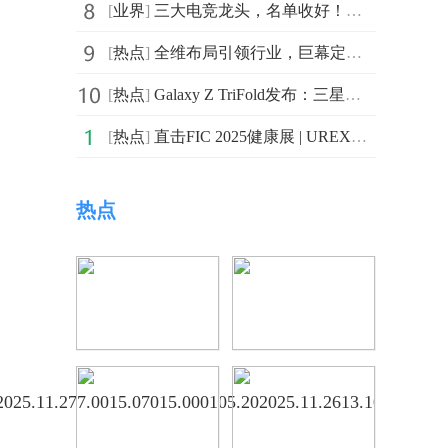
[
业界
]
三大电竞龙头，名单收好！（2025/12/3）|快报
[
热点
]
全维布局引领行业，巨幕定义体验标杆：三星电视成就品质生活美学
[
热点
]
Galaxy Z TriFold发布：三星以十年技术积淀引领折叠屏行业创新
[
热点
]
直击FIC 2025健康展 | UREX®益生菌重磅引领女性微生态“健康革命”
热点
2025.11.277.0015.07015.000105.202025.11.2613.1014.9701