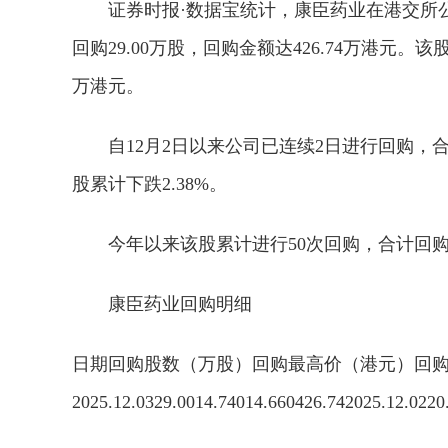
证券时报·数据宝统计，康臣药业在港交所公告显
回购29.00万股，回购金额达426.74万港元。该股
万港元。
自12月2日以来公司已连续2日进行回购，合计
股累计下跌2.38%。
今年以来该股累计进行50次回购，合计回购12
康臣药业回购明细
日期回购股数（万股）回购最高价（港元）回
2025.12.0329.0014.74014.660426.742025.12.0220
关键词：
财经频道
财经资讯