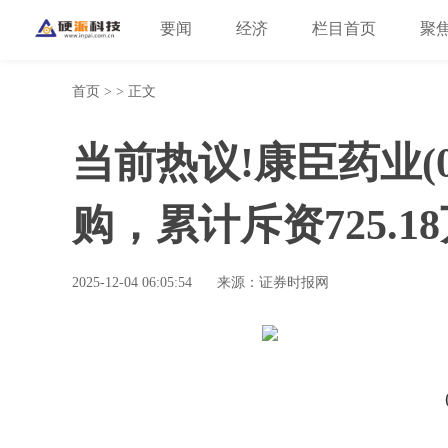
要闻
经济
栏目首页
聚
首页
> > 正文
当前热议!康臣药业(01
购，累计斥资725.1
2025-12-04 06:05:54
来源：证券时报网