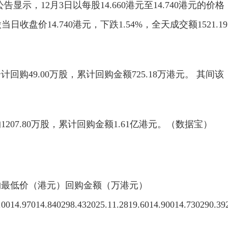
示，12月3日以每股14.660港元至14.740港元的价格
当日收盘价14.740港元，下跌1.54%，全天成交额1521.19
回购49.00万股，累计回购金额725.18万港元。 其间该
07.80万股，累计回购金额1.61亿港元。（数据宝）
购最低价（港元）回购金额（万港元）
.0014.97014.840298.432025.11.2819.6014.90014.730290.39