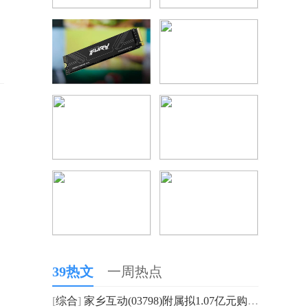
39热文
一周热点
[
综合
]
家乡互动(03798)附属拟1.07亿元购买前海华润金融中心物业-短讯