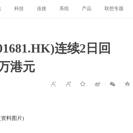
焦
科技
连接
系统
产品
联想专题
681.HK)连续2日回
8万港元
(资料图片)