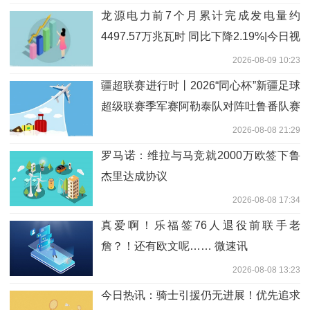
龙源电力前7个月累计完成发电量约
4497.57万兆瓦时 同比下降2.19%|今日视
点
2026-08-09 10:23
疆超联赛进行时丨2026“同心杯”新疆足球
超级联赛季军赛阿勒泰队对阵吐鲁番队赛
前新闻发布会召开
2026-08-08 21:29
罗马诺：维拉与马竞就2000万欧签下鲁
杰里达成协议
2026-08-08 17:34
真爱啊！乐福签76人退役前联手老
詹？！还有欧文呢…… 微速讯
2026-08-08 13:23
今日热讯：骑士引援仍无进展！优先追求