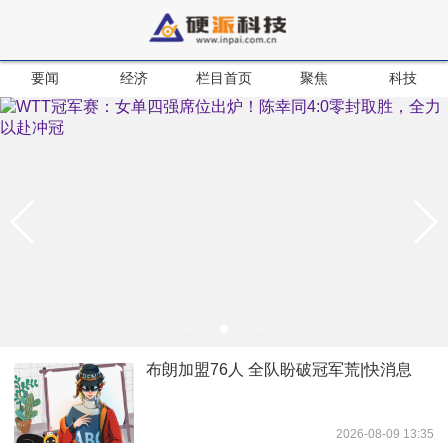
要闻
经济
栏目首页
聚焦
科技
布朗加盟76人 全队盼破冠军荒|快消息
2026-08-09 13:35