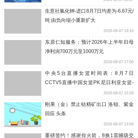
生意社氯化钾-进口8月7日均差为-6.67元/
吨 由负向缩小重新扩大
2026-08-07 19:10
东原仁知服务：预计2026年上半年归母
净利润700万元至1000万元
2026-08-07 17:00
中央5台直播女篮时间表：8月7日
CCTV5直播中国女篮PK尼日利亚女篮-
报道
2026-08-07 15:28
刚果（金）禁止钴精矿出口 洛钼、紫金
回应 头条
2026-08-07 13:56
重磅签约！感谢你火箭，8换1震撼级交