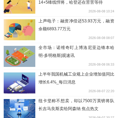
14+5锋线悍将，哈登还在苦苦等待
2026-08-08 10:24
上声电子：融资净偿还53.93万元，融资
余额6893.77万元
2026-08-08 08:07
全市场：诺维奇盯上博洛尼亚边锋本哈
明-多明格斯|观速讯
2026-08-08 06:33
上半年我国机械工业规上企业增加值同比
增长6.4%_每日消息
2026-08-07 22:20
纽卡坚称不想卖，却以7500万英镑将队
长吉马良斯卖给阿森纳 焦点热文
2026-08-07 20:27