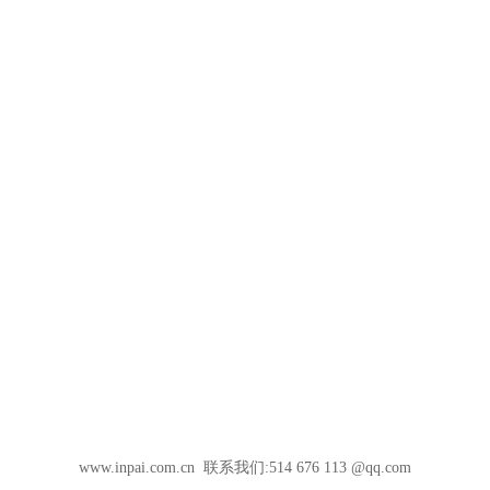
www.inpai.com.cn 联系我们:514 676 113 @qq.com