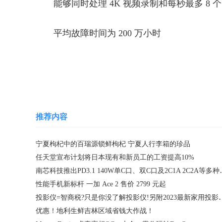
能够同时处理 4K 视频录制和每秒最多 8
平均故障时间为 200 万小时
关键词：
推荐内容
宁夏枸杞中的百瑞源锁鲜枸杞 宁夏人行李箱的珍品
任天堂宣布计划将日本现有和新员工的工资提高10%
南芯科技推出PD3.1 1
性能手机新标杆 一加 Ace 2 售价 2799 元起
投影仪=智商税?只是你没了解
优惠！地利生鲜吉林区域省钱大作战！