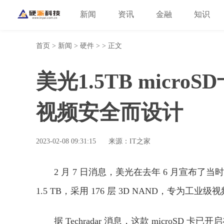
新闻
资讯
金融
知识
首页
>
新闻
>
硬件
> > 正文
美光1.5TB micr
视频安全而设计
2023-02-08 09:31:15
来源：IT之家
2 月 7 日消息，美光在去年 6 月宣布了当时
1.5 TB，采用 176 层 3D NAND，专为工业
据 Techradar 消息，这款 microSD 卡