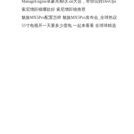
ManageEngine卓豪亮相QCon大会，带你玩转DevOps
索尼增距镜哪款好 索尼增距镜推荐
魅族MX5Pro配置怎样 魅族MX5Pro发布会_全球热议
55寸电视开一天要多少度电 一起来看看 全球球精选