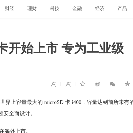
财经
理财
科技
金融
经济
产品
oSD卡开始上市 专为工业级
世界上容量最大的 microSD 卡 i400，容量达到前所未有
级视频安全而设计。
已开启在海外上市。