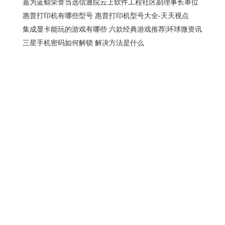
嘉为蓝鲸荣誉当选信通院云上软件工程社区副理事长单位
惠普打印机有哪些型号 惠普打印机型号大全-天天视点
集成显卡能玩的游戏有哪些 六款经典游戏推荐|环球微资讯
三星手机密码如何解锁 解决方法是什么