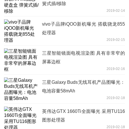
簧式插/移除
2019-02-14
vivo子品牌iQOO新机曝光 搭载骁龙855
处理器
2019-02-15
三星智能镜面电视渲染图 具有非常窄的
屏幕边框
2019-02-16
三星Galaxy Buds无线耳机产品图曝光：
电池容量58mAh
2019-02-18
英伟达GTX 1660Ti全面曝光 采用TU116
图形处理器
2019-02-18