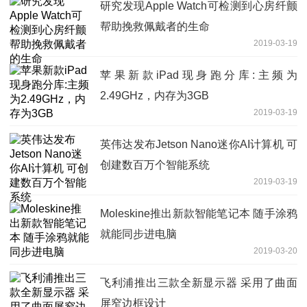
研究发现Apple Watch可检测到心房纤颤
帮助挽救佩戴者的生命
2019-03-19
苹果新款iPad现身跑分库:主频为
2.49GHz，内存为3GB
2019-03-19
英伟达发布Jetson Nano迷你AI计算机 可
创建数百万个智能系统
2019-03-19
Moleskine推出新款智能笔记本 随手涂鸦
就能同步进电脑
2019-03-20
飞利浦推出三款全新显示器 采用了曲面
屏窄边框设计