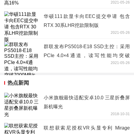
2021-05-26
华硕111款显卡向EEC提交申请 包含
RTX 30系LHR挖款限制版
2021-05-26
群联发布PS5018-E18 SSD主控：采用
PCIe 4.0×4通道，读写性能均突破
2021-05-26
7000MB/s
热点新闻
小米旗舰最快适配安卓10.0 三星折叠屏
新机曝光
2018-10-31
联想获索尼授权VR头显专利 Mirage