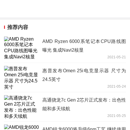
推荐内容
AMD Ryzen 6000系笔记本CPU路线图
曝光 集成Navi2核显
2021-05-21
惠普发布Omen 25i电竞显示器 尺寸为
24.5英寸
2021-05-24
高通骁龙7c Gen 2芯片正式发布：出色性
能和多天续航
2021-05-25
AMD锐龙6000将升级6nm工艺 继续使用