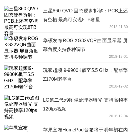
三星860 QVO 固态硬盘拆解：PCB上还
有空槽 最高可实现8TB容量
2018-11-30
华硕发布ROG XG32VQR曲面显示器 屏
幕角度支持多种调节
2018-12-01
玩家超频i9-9900K飙至5.5 GHz：配华擎
Z170M老平台
2018-12-02
LG第二代α9图像处理器曝光 支持高帧率
120fps视频
2018-12-04
苹果宣布HomePod音箱将于明年初在内