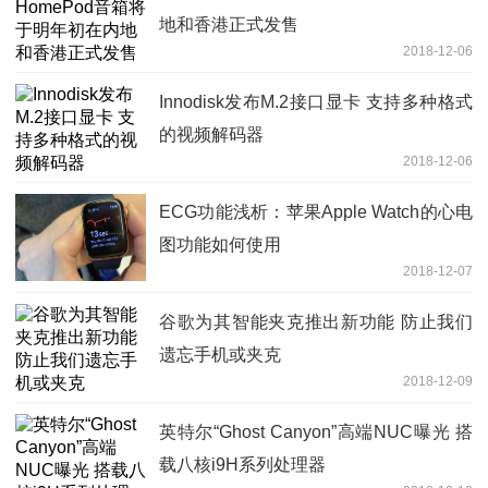
地和香港正式发售
2018-12-06
Innodisk发布M.2接口显卡 支持多种格式
的视频解码器
2018-12-06
ECG功能浅析：苹果Apple Watch的心电
图功能如何使用
2018-12-07
谷歌为其智能夹克推出新功能 防止我们
遗忘手机或夹克
2018-12-09
英特尔“Ghost Canyon”高端NUC曝光 搭
载八核i9H系列处理器