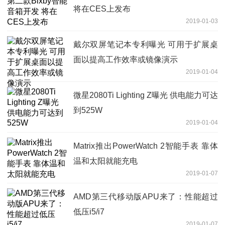
将在CES上发布
2019-01-03
戴尔双屏笔记本专利曝光 可用于扩展桌
面以提高工作效率或镜像演示
2019-01-04
微星2080Ti Lighting Z曝光 供电能力可达
到525W
2019-01-04
Matrix推出PowerWatch 2智能手表 靠体
温和太阳就能充电
2019-01-07
AMD第三代移动版APU来了：性能超过
低压i5/i7
2019-01-07