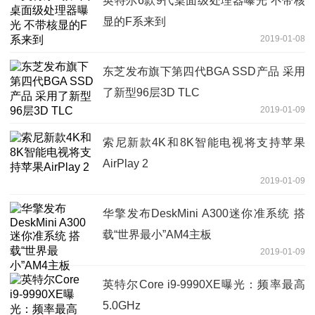
英特尔6款9代桌面级处理器曝光 不带核
显的F系来到
2019-01-08
东芝发布旗下第四代BGA SSD产品 采用
了新型96层3D TLC
2019-01-09
索尼新款4K和8K智能电视将支持苹果
AirPlay 2
2019-01-09
华擎发布DeskMini A300迷你准系统 搭
载“世界最小”AM4主板
2019-01-09
英特尔Core i9-9990XE曝光：频率最高
5.0GHz