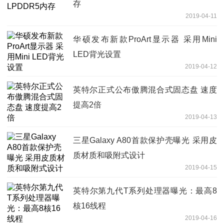
存
2019-04-11
华硕发布新款ProArt显示器 采用Mini
LED背光设置
2019-04-12
英特尔正式公布傲腾混合式固态盘 速度
提高2倍
2019-04-13
三星Galaxy A80首款保护壳曝光 采用皮
质材质和吸附式设计
2019-04-15
英特尔第九代T系列处理器曝光：最高8
核16线程
2019-04-16