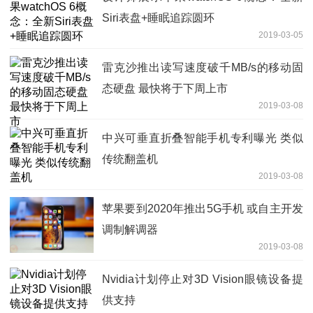
Siri表盘+睡眠追踪圆环
2019-03-05
雷克沙推出读写速度破千MB/s的移动固
态硬盘 最快将于下周上市
2019-03-08
中兴可垂直折叠智能手机专利曝光 类似
传统翻盖机
2019-03-08
苹果要到2020年推出5G手机 或自主开发
调制解调器
2019-03-08
Nvidia计划停止对3D Vision眼镜设备提
供支持