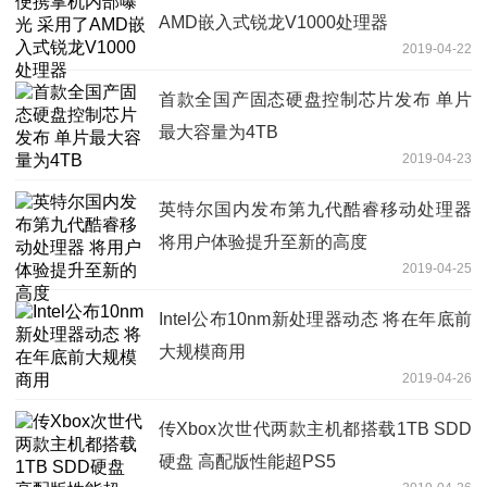
AMD嵌入式锐龙V1000处理器
2019-04-22
首款全国产固态硬盘控制芯片发布 单片
最大容量为4TB
2019-04-23
英特尔国内发布第九代酷睿移动处理器
将用户体验提升至新的高度
2019-04-25
Intel公布10nm新处理器动态 将在年底前
大规模商用
2019-04-26
传Xbox次世代两款主机都搭载1TB SDD
硬盘 高配版性能超PS5