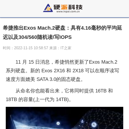
希捷推出Exos Mach.2硬盘：具有4.16毫秒的平均延
迟以及304/560随机读/写IOPS
时间：2022-11-15 10:58:57 来源：IT之家
11 月 15 日消息，希捷悄然更新了Exos Mach.2
系列硬盘。新的 Exos 2X16 和 2X18 可以在顺序读写
速度方面媲美 SATA 3.0的固态硬盘。
从命名你也能看出来，它将同时提供 16TB 和
18TB 的容量(上一代为 14TB)。