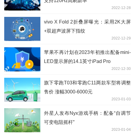
支持120Hz高刷新率
2022-12-28
vivo X Fold 2折叠屏曝光：采用2K大屏
+双超声波屏下指纹
2022-12-29
苹果不再计划在2023年初推出配备mini-
LED显示屏的14.1英寸iPad Pro
2022-12-30
旗下零跑T03和零跑C11两款车型将调整
售价 涨幅3000-6000元
2023-01-03
外星人发布Nyx游戏手柄：配备“自调节
可变电阻摇杆”
2023-01-04