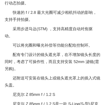
行动态拍摄。
快速的 f / 2.8 最大光圈可减少相机抖动的影响，
支持手持拍摄。
采用步进马达(STM) ，支持高精度自动对焦驱
动。
可以将光圈和曝光补偿等功能分配给控制环。
配有专门设计的镜头遮光罩，在不增加镜头长度的
同时，考虑了可操作性，而且支持安装 52mm 滤镜(需
另购)。
还附送可安装在镜头上或镜头遮光罩上的插入式镜
头盖。
尼克尔 Z 85mm f / 1.2 S
尼克尔 Z 85mm f / 1.2 S是一款 S-Line(S-型)尼克