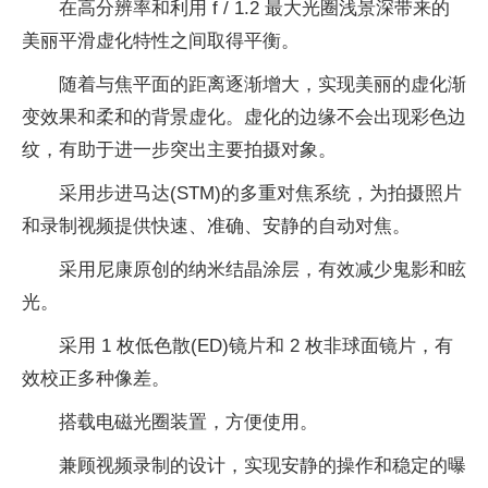
在高分辨率和利用 f / 1.2 最大光圈浅景深带来的
美丽平滑虚化特性之间取得平衡。
随着与焦平面的距离逐渐增大，实现美丽的虚化渐
变效果和柔和的背景虚化。虚化的边缘不会出现彩色边
纹，有助于进一步突出主要拍摄对象。
采用步进马达(STM)的多重对焦系统，为拍摄照片
和录制视频提供快速、准确、安静的自动对焦。
采用尼康原创的纳米结晶涂层，有效减少鬼影和眩
光。
采用 1 枚低色散(ED)镜片和 2 枚非球面镜片，有
效校正多种像差。
搭载电磁光圈装置，方便使用。
兼顾视频录制的设计，实现安静的操作和稳定的曝