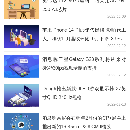
英伟达RTX 4070爆料：将采用AD104-
250-A1芯片
2022-12-09
苹果iPhone 14 Plus销售惨淡 影响代工
大厂和硕11月营收环比10月下降13.9%
2022-12-12
消息称三星Galaxy S23系列将带来对
8K@30fps视频录制的支持
2022-12-12
Dough推出新款OLED游戏显示器 27英
寸QHD 240Hz规格
2022-12-13
消息称索尼会在明年2月份的CP+展会上
推出新的16-35mm f/2.8 GM II镜头