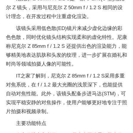
尔 Z 镜头，采用与尼克尔 Z 50mm f / 1.2 S 相同的设
计理念，在开发过程中注重虚化渲染。
该镜头采用低色散(ED)镜片来减少虚化边缘的彩
色色散，同时优化镜头结构实现柔和的虚化特性。尼康
称尼克尔 Z 85mm f / 1.2 S 还提供出色的渲染能力，能
够精美地表达肌肤和头发的纹理，进一步扩展在婚礼和
时尚等领域拍摄人像的可能性。
IT之家了解到，尼克尔 Z 85mm f / 1.2 S采用多重
对焦系统，在 f / 1.2 最大光圈的浅景深下，也能提供
自动对焦性能。此外，该镜头配备步进马达(STM)，可
实现平稳安静的对焦操作，使用户能够更好地专注于照
片拍摄和视频录制。
主要功能特点