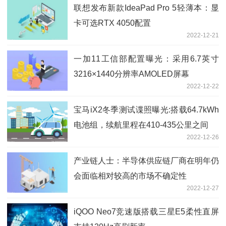
联想发布新款IdeaPad Pro 5轻薄本：显
卡可选RTX 4050配置
2022-12-21
一加11工信部配置曝光：采用6.7英寸
3216×1440分辨率AMOLED屏幕
2022-12-22
宝马iX2冬季测试谍照曝光:搭载64.7kWh
电池组，续航里程在410-435公里之间
2022-12-26
产业链人士：半导体供应链厂商在明年仍
会面临相对较高的市场不确定性
2022-12-27
iQOO Neo7竞速版搭载三星E5柔性直屏