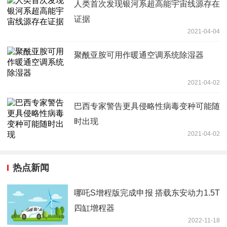
人类首次发现银河系超高能宇宙线源存在
证据
2021-04-04
聚酰亚胺可用作暖通空调系统除湿器
2021-04-02
巴西专家警告更具侵略性病毒变种可能随
时出现
2021-04-02
热点新闻
哪吒S增程版完成申报 搭载东安动力1.5T
四缸增程器
2022-11-18