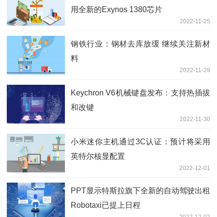
用全新的Exynos 1380芯片
2022-11-25
钢铁行业：钢材去库放缓 继续关注新材
料
2022-11-29
Keychron V6机械键盘发布：支持热插拔
和改键
2022-11-30
小米迷你主机通过3C认证：预计将采用
英特尔核显配置
2022-12-01
PPT显示特斯拉旗下全新的自动驾驶出租
Robotaxi已提上日程
2022-12-02