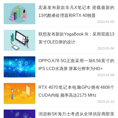
宏碁发布新款非凡X笔记本 搭载最新的
13代酷睿处理器和RTX 40独显
2023-01-05
联想发布新款YogaBook 9i：采用双面13
英寸OLED屏的设计
2023-01-06
OPPO A78 5G正面采用一块6.56英寸的
IPS LCD水滴屏 屏幕分辨率为HD+
2023-01-09
RTX 4070笔记本电脑GPU拥有4608个
CUDA内核 频率高达2175 MHz
2023-01-10
消息称SK海力士考虑从全球供应商那里