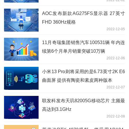
AOC发布新款AG275FS显示器 27英寸
FHD 360Hz规格
2022-12-05
11月奇瑞集团销售汽车100531辆 年内连
续第6个月单月销量突破10万辆
2022-12-06
小米13 Pro则将采用的是6.73英寸2K E6
曲面屏 提供有陶瓷和素皮两种版本
2022-12-07
联发科发布天玑82005G移动芯片 主频最
高达到3.1GHz
2022-12-08