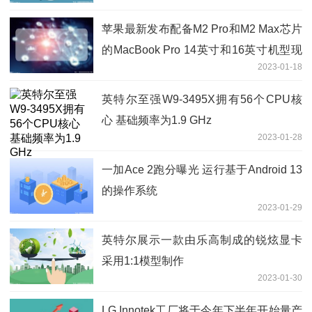
苹果最新发布配备M2 Pro和M2 Max芯片
的MacBook Pro 14英寸和16英寸机型现
2023-01-18
在支持HDMI 2.1端口
英特尔至强W9-3495X拥有56个CPU核
心 基础频率为1.9 GHz
2023-01-28
一加Ace 2跑分曝光 运行基于Android 13
的操作系统
2023-01-29
英特尔展示一款由乐高制成的锐炫显卡
采用1:1模型制作
2023-01-30
LG Innotek工厂将于今年下半年开始量产