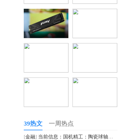
39热文
一周热点
[
金融
]
当前信息：国机精工：陶瓷球轴承主要应用于航天航空以及高速机床等领域