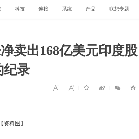
焦
科技
连接
系统
产品
联想专题
净卖出168亿美元印度股
的纪录
【资料图】