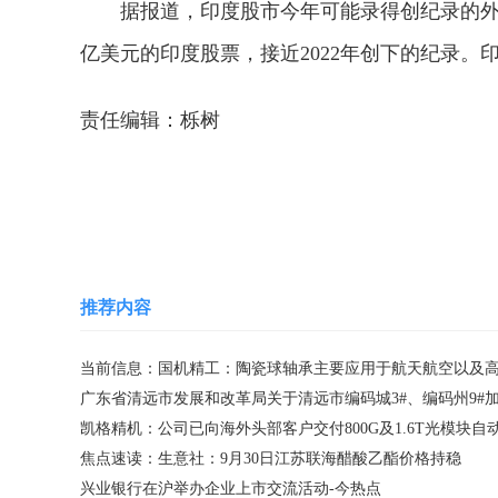
据报道，印度股市今年可能录得创纪录的外资
亿美元的印度股票，接近2022年创下的纪录。
责任编辑：栎树
关键词：
财经要闻
实时要闻
推荐内容
焦点速读：生意社：9月30日江苏联海醋酸乙酯价格持稳
兴业银行在沪举办企业上市交流活动-今热点