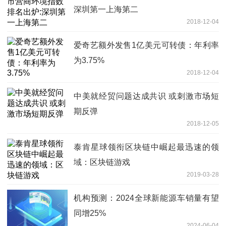
深圳第一上海第二
2018-12-04
爱奇艺额外发售1亿美元可转债：年利率
为3.75%
2018-12-04
中美就经贸问题达成共识 或刺激市场短
期反弹
2018-12-05
泰肯星球领衔区块链中崛起最迅速的领
域：区块链游戏
2019-03-28
机构预测：2024全球新能源车销量有望
同增25%
2024-06-04