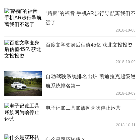
“路痴”的福音 手机AR步行导航离我们不
远了
2018-10-08
百度文学变身后估值45亿 获北文投投资
2018-10-09
自动驾驶系统排名出炉 凯迪拉克超级巡
航系统排名第一
2018-10-09
电子记账工具账族网为啥停止运营
2018-10-11
什么是双环转债？