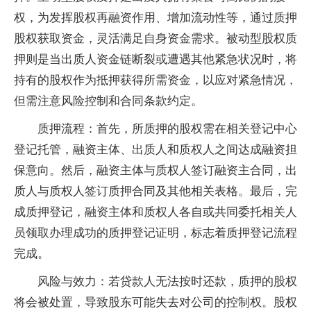
权，为发挥股权再融资作用、增加流动性等，通过质押
股权获取资金，灵活满足自身资金需求。被动型股权质
押则是当出质人资金链断裂或遭遇其他紧急状况时，将
持有的股权作为抵押获得所需资金，以应对紧急情况，
但需注意风险控制和合同条款约定。
质押流程：首先，所质押的股权需在相关登记中心
登记托管，融资主体、出质人和质权人之间达成融资担
保意向。然后，融资主体与质权人签订融资主合同，出
质人与质权人签订质押合同及其他相关表格。最后，完
成质押登记，融资主体和质权人各自或共同委托相关人
员领取办理成功的质押登记证明，标志着质押登记流程
完成。
风险与效力：若贷款人无法按时还款，质押的股权
将会被处置，导致股东可能失去对公司的控制权。股权