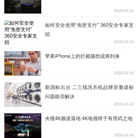
2018-10-14
如何安全使用“免密支付” 360安全专家支
招
2018-10-14
苹果iPhone上的拦截骚扰或将到来
2018-10-14
新国标出台 二三线洗衣机品牌容量虚标
问题能否解决
2018-10-14
央视4K频道落地 4K电视终于有用武之地
2018-10-14