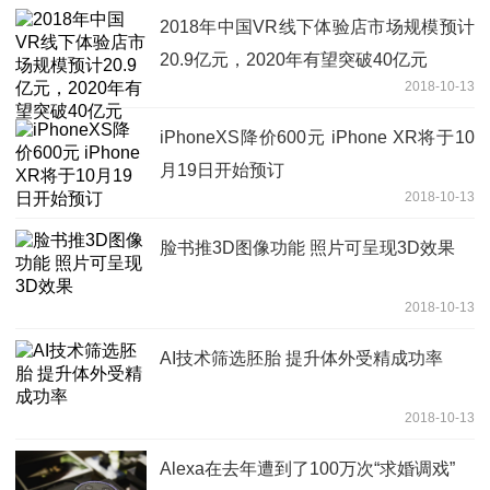
2018年中国VR线下体验店市场规模预计
20.9亿元，2020年有望突破40亿元
2018-10-13
iPhoneXS降价600元 iPhone XR将于10
月19日开始预订
2018-10-13
脸书推3D图像功能 照片可呈现3D效果
2018-10-13
AI技术筛选胚胎 提升体外受精成功率
2018-10-13
Alexa在去年遭到了100万次“求婚调戏”