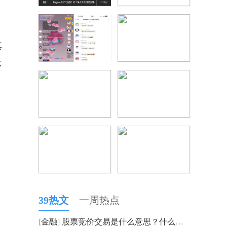
其
不
39热文
一周热点
[
金融
]
股票竞价交易是什么意思？什么是股票竞价交易？