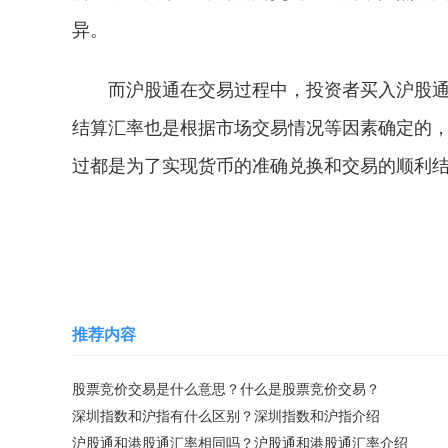
异。
而沪股通在交易过程中，投资者买入沪股
结算汇率也是根据市场交易情况等因素确定的
过都是为了实现货币的准确兑换和交易的顺利
关键词：
沪股通和港股通汇率介绍
推荐内容
股票竞价交易是什么意思？什么是股票竞价交易？
深圳指数和沪指有什么区别？深圳指数和沪指介绍
沪股通和港股通汇率相同吗？沪股通和港股通汇率介绍