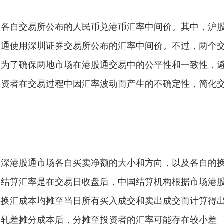
用各自交易所公布的人民币兑港币汇率中间价。其中，沪
股通使用深圳证券交易所公布的汇率中间价。不过，两个
是为了确保两地市场在港股通交易中的公平性和一致性，
投资者在交易过程中因汇率波动而产生的不确定性，简化
沪深港股通市场各自买卖净额的大小和方向，以及各自的
。结算汇率是在交易日收盘后，中国结算机构根据市场港
将换汇成本均摊至当日所有买入成交和卖出成交而计算得
卖轧差摊分成本后，分摊至投资者的汇率可能存在较小差