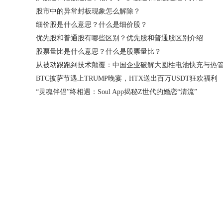
股市中的异常封板现象怎么解除？
细价股是什么意思？什么是细价股？
优先股和普通股有哪些区别？优先股和普通股区别介绍
股票量比是什么意思？什么是股票量比？
BTC披萨节遇上TRUMP晚宴，HTX送出百万USDT狂欢福利
“灵魂伴侣”终相遇：Soul App揭秘Z世代的婚恋“清流”