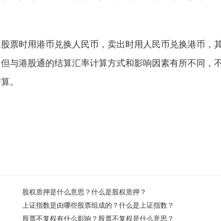
通股票时用港币兑换人民币，卖出时用人民币兑换港币，
，但与港股通的结算汇率计算方式和影响因素有所不同，
结算。
股权质押是什么意思？什么是股权质押？
上证指数是由哪些股票组成的？什么是上证指数？
股票不复权有什么影响？股票不复权是什么意思？