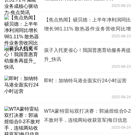
2025-08-23
【焦点热闻】硕贝德：上半年净利润同比
增长981.11% 散热器件业务营收同比增
2025-08-23
长147.51%
孩子入托更省心！我国普惠育幼服务再提
升_快讯
2025-08-23
即时：加纳特马港全面实行24小时运营
2025-08-24
WTA蒙特雷站双打决赛：郭涵煜组合0-2
不敌对手，连续两站收获亚军|每日信息
2025-08-24