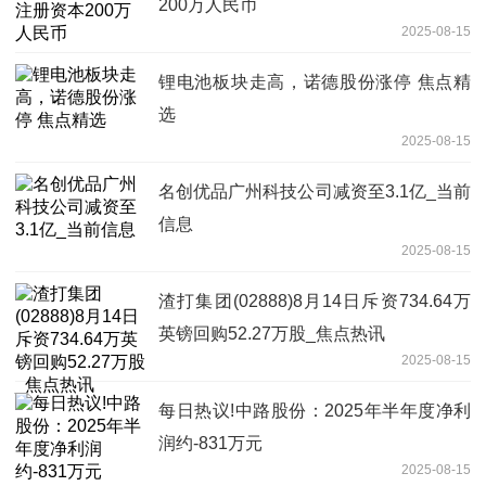
200万人民币
2025-08-15
锂电池板块走高，诺德股份涨停 焦点精
选
2025-08-15
名创优品广州科技公司减资至3.1亿_当前
信息
2025-08-15
渣打集团(02888)8月14日斥资734.64万
英镑回购52.27万股_焦点热讯
2025-08-15
每日热议!中路股份：2025年半年度净利
润约-831万元
2025-08-15