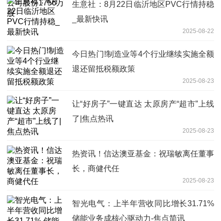
生意社：8月22日临沂地区PVC行情持稳
_最新快讯
2025-08-22
今日热门!制造业等4个行业继续实施全额
退还留抵税额政策
2025-08-23
让“好房子”一键直达 太原房产“超市”上线
了|焦点热讯
2025-08-23
热资讯！信达澳亚基金：祝瑞敏离任董事
长，商健代任
2025-08-23
智光电气：上半年营收同比增长31.71%
储能业务成核心驱动力-焦点简讯