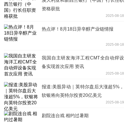
澳大利亚和新西兰银行（中国）行长任职
资格获批
2025-08-18
热点评！8月18日异辛醇产业链情报
2025-08-18
我国自主研发海洋工程CMT全自动焊设
备实现首次应用 资讯
2025-08-18
报道:美股异动｜英特尔盘后大涨超5%，
软银将向英特尔投资20亿美元
2025-08-19
剧院连台戏 相约过暑期