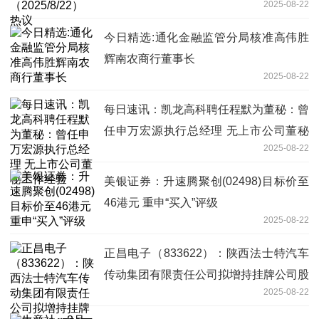
2025-08-22
今日精选:通化金融监管分局核准高伟胜
辉南农商行董事长
2025-08-22
每日速讯：凯龙高科聘任程默为董秘：曾
任申万宏源执行总经理 无上市公司董秘
2025-08-22
工作经验
美银证券：升速腾聚创(02498)目标价至
46港元 重申“买入”评级
2025-08-22
正昌电子（833622）：陕西法士特汽车
传动集团有限责任公司拟增持挂牌公司股
2025-08-22
份1756万股