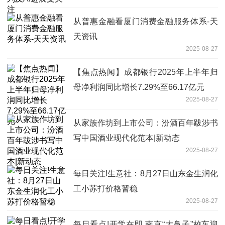
从普惠金融看厦门消费金融服务体系-天
天资讯
2025-08-27
【焦点热闻】成都银行2025年上半年归
母净利润同比增长7.29%至66.17亿元
2025-08-27
从家族作坊到上市公司：汾酒百年跋涉书
写中国酒业现代化范本|新动态
2025-08-27
每日关注!生意社：8月27日山东金生润化
工小苏打价格暂稳
2025-08-27
每日看点!开学在即 南京“大鼻子”校车迎