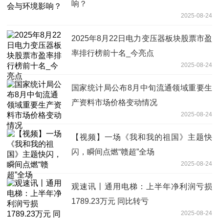
响？
2025-08-24
2025年8月22日电力变压器板块股票市盈
率排行榜前十名_今亮点
2025-08-24
国家统计局公布8月中旬流通领域重要生
产资料市场价格变动情况
2025-08-24
【视频】一场《我和我的祖国》主题快
闪，瞬间点燃“赣超”全场
2025-08-24
观速讯丨通用电梯：上半年净利润亏损
1789.23万元 同比转亏
2025-08-24