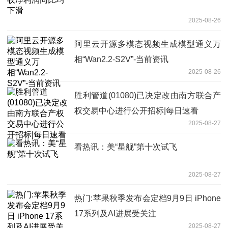
2025-08-26
阿里云开源多模态视频生成模型通义万
相“Wan2.2-S2V”-当前资讯
2025-08-26
胜利管道(01080)已决定改由南方联合产
权交易中心进行公开招标|每日速看
2025-08-27
看热讯：美“星舰”第十次试飞
2025-08-27
热门:苹果秋季发布会定档9月9日 iPhone
17系列及AI进展受关注
2025-08-27