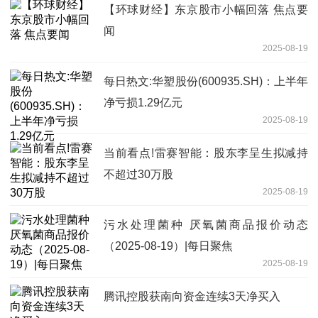
【环球财经】东京股市小幅回落 焦点要
闻
2025-08-19
每日热文:华塑股份(600935.SH)：上半年
净亏损1.29亿元
2025-08-19
当前看点!雷赛智能：股东李呈生拟减持
不超过30万股
2025-08-19
污水处理菌种 厌氧菌商品报价动态
（2025-08-19）|每日聚焦
2025-08-19
腾讯控股获南向资金连续3天净买入