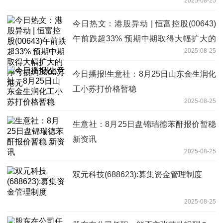
2025-08-25
今日热文：港股异动 | 恒富控股(00643)
午前跌超33% 预期中期取得大幅扩大的
2025-08-25
净亏损约3000万港元
今日播报!生意社：8月25日山东金生润化
工小苏打价格暂稳
2025-08-25
生意社：8月25日盘锦瑞德苯酐报价暂稳
新资讯
2025-08-25
双元科技(688623):募集资金管理制度
2025-08-25