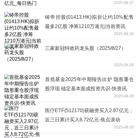
2025-08-27
铸帝控股(01413.HK)拟折让约10%配售
最多2亿股 净筹1210万港元|当前资讯
2025-08-28
三家新冠特效药龙头股（2025/8/27）
2025-08-28
首批基金2025年中期报告出炉 隐形重仓
股浮现 锚定基本面成投资共识-快资讯
2025-08-28
医疗ETF(512170)获融资买入2.97亿元，
近三日累计买入8.72亿元-焦点滚动
2025-08-28