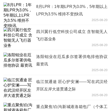
8月LPR：1年期LPR为3.0%，5年期以上
LPR为3.5% 维持不变|快讯
2025-08-20
四川翼行低空科技公司成立 含智能无人
飞行器业务
2025-08-20
洛阳钼业在厄瓜多尔签署供电排他协议
最资讯
2025-08-20
临江筑通途 匠心护安澜——写在武汉经
开区左岸大道贯通之际
2025-08-20
重点聚焦!白沟新城港洛箱包厂（个体工