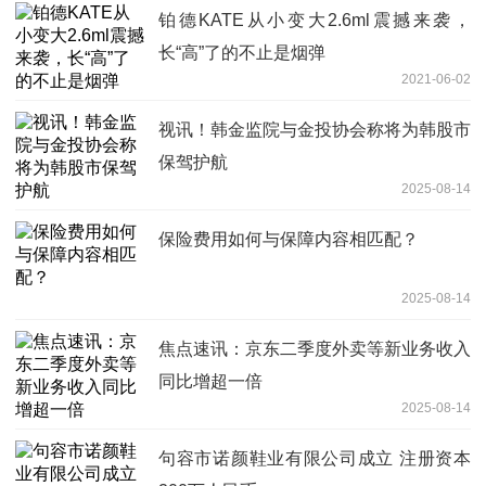
铂德KATE从小变大2.6ml震撼来袭，
长“高”了的不止是烟弹
2021-06-02
视讯！韩金监院与金投协会称将为韩股市
保驾护航
2025-08-14
保险费用如何与保障内容相匹配？
2025-08-14
焦点速讯：京东二季度外卖等新业务收入
同比增超一倍
2025-08-14
句容市诺颜鞋业有限公司成立 注册资本