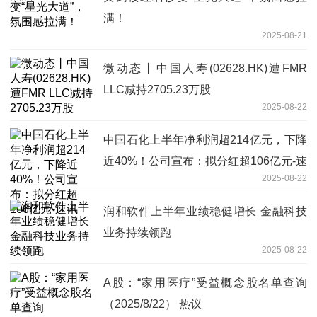
满！
2025-08-21
微动态丨中国人寿(02628.HK)遭FMR
LLC减持2705.23万股
2025-08-22
中国石化上半年净利润超214亿元，下降
近40%！公司宣布：拟分红超106亿元-速
2025-08-22
讯
润和软件上半年业绩稳健增长 金融科技
业务持续领跑
2025-08-22
A股：“家用医疗”受益概念股名单查询
（2025/8/22） 热议