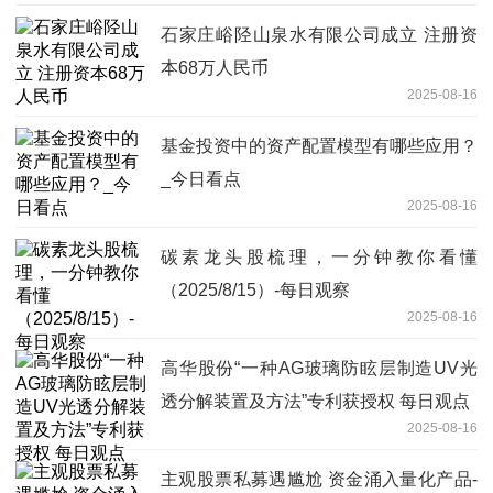
石家庄峪陉山泉水有限公司成立 注册资
本68万人民币
2025-08-16
基金投资中的资产配置模型有哪些应用？
_今日看点
2025-08-16
碳素龙头股梳理，一分钟教你看懂
（2025/8/15）-每日观察
2025-08-16
高华股份“一种AG玻璃防眩层制造UV光
透分解装置及方法”专利获授权 每日观点
2025-08-16
主观股票私募遇尴尬 资金涌入量化产品-