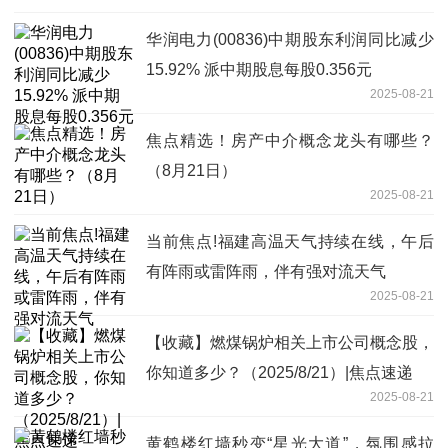
华润电力(00836)中期股东利润同比减少
15.92% 派中期股息每股0.356元
2025-08-21
焦点精选！房产中介概念龙头有哪些？
（8月21日）
2025-08-21
当前焦点!福建高温天气持续在线，午后
有阵雨或雷阵雨，伴有强对流天气
2025-08-21
【收藏】燃煤锅炉相关上市公司概念股，
你知道多少？（2025/8/21）|焦点速递
2025-08-21
黄鹤楼红墙秒变“星光大道”，氛围感拉