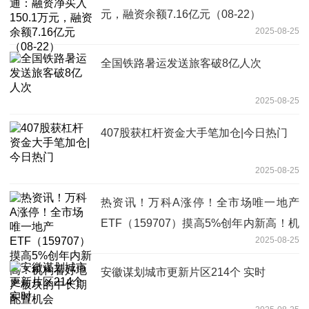
元，融资余额7.16亿元（08-22）
2025-08-25
全国铁路暑运发送旅客破8亿人次
2025-08-25
407股获杠杆资金大手笔加仓|今日热门
2025-08-25
热资讯！万科A涨停！全市场唯一地产
ETF（159707）摸高5%创年内新高！机
2025-08-25
构看好地产板块的中长期配置机会
安徽谋划城市更新片区214个 实时