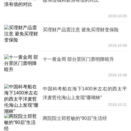
微博借钱和新浪有借的对比
2018-10-05
买理财产品需注意 避免买理财变保险
2018-10-08
十一黄金周 部分景区门票明降暗升
2018-10-08
中国科考船在海下1400米左右的西太平
洋麦哲伦海山上发现“珊瑚林”
2018-10-21
两院院士郑哲敏的“90后”生活经