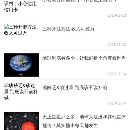
2018-11-12
三种开源方法,收入可过万
2018-11-12
地球到底有多小，让我们换个角度看世界
2018-11-14
碘缺乏&碘过量 到底该不该补碘
2018-11-14
天上星星那么多，地球为啥没和其他星体
撞击？其实撞击每天都发生