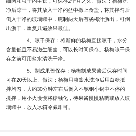
细菌和虫子的生长，可保存2个月之久。做法：杨梅洗
净后晾干，将其放入干净的盆中撒上食盐，将其拌匀后
倒入干净的玻璃罐中，腌制两天后有杨梅汁沥出，可倒
出沥干，重复几遍效果最佳。
4、晾干保存：将新鲜的杨梅直接晾干，水分
含量低且不易滋生细菌，可以长时间保存。杨梅晾干保
存之前可用盐水清洗干净。
5、制成果酱保存：杨梅制成果酱后保存时间
可在20天以上。做法：杨梅用淡盐水洗净后用白糖搅
拌均匀，大约30分钟左右后倒入不锈钢小锅中不停的
搅拌，用小火慢慢将糖融化，待果酱慢慢粘稠或放入玻
璃罐中，放入冰箱冷藏即可。