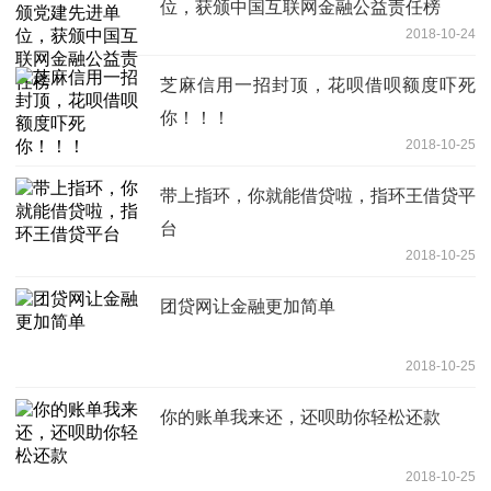
位，获颁中国互联网金融公益责任榜
2018-10-24
芝麻信用一招封顶，花呗借呗额度吓死
你！！！
2018-10-25
带上指环，你就能借贷啦，指环王借贷平
台
2018-10-25
团贷网让金融更加简单
2018-10-25
你的账单我来还，还呗助你轻松还款
2018-10-25