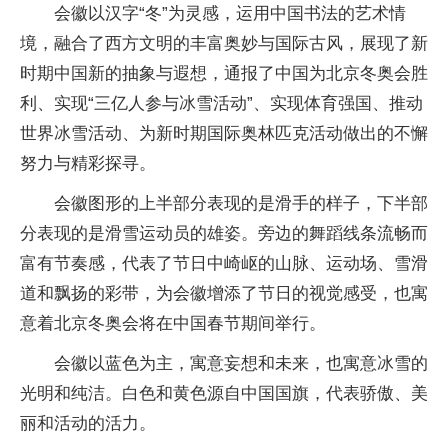
会徽以汉字“冬”为灵感，运用中国书法的艺术情
境，融合了西方文明的丰富奥妙与国际古风，展现了新
时期中国新的抽象与遐想，通报了中国为北京冬奥会胜
利、实现“三亿人参与冰雪活动”、实现体育强国、推动
世界冰雪活动、为新时期国际奥林匹克活动做出的不懈
努力与精彩探寻。
会徽图形的上半部分表现的是滑手的样子，下半部
分表现的是滑雪运动员的雄姿。旁边的舞蹈线条流畅而
富有节奏感，代表了节日中崎岖的山脉、运动场、雪滑
道和飘扬的彩带，为会徽增添了节日的视觉感受，也寓
意着北京冬奥会将在中国春节期间举行。
会徽以蓝色为主，寓意妄想和未来，也寓意冰雪的
光明和纯洁。白色和黄色源自中国国旗，代表骄傲、美
丽和活动的活力。