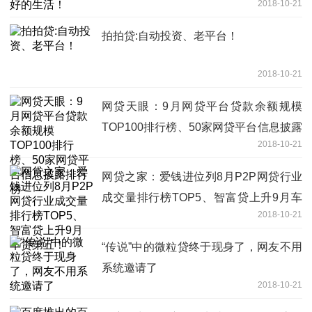
2018-10-21
拍拍贷:自动投资、老平台！
2018-10-21
网贷天眼：9月网贷平台贷款余额规模
TOP100排行榜、50家网贷平台信息披露
2018-10-21
排行榜
网贷之家：爱钱进位列8月P2P网贷行业
成交量排行榜TOP5、智富贷上升9月车
2018-10-21
贷第五！
“传说”中的微粒贷终于现身了，网友不用
系统邀请了
2018-10-21