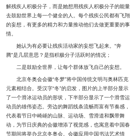
解残疾人积极分子，而是她想用残疾人积极分子的能量
去鼓励世界上每一个健全的人。每个残疾公民都有飞翔
的妄想，有更多的精力和力量推动他们去做更重要的事
情。
她认为有必要让残疾活动家的妄想飞起来。“奔
腾”是几层意思？是指积极分子活跃时的情况；
二是鼓励全世界，让每个群体放飞自己的妄想。
北京冬奥会会徽“冬梦”将中国传统文明与奥林匹克
元素相结合。受汉字“冬”的启发，图片的上半部分显示
了一个滑冰运动员的形状，下半部分显示了一个滑雪运
动员的雄伟姿态。旁边的舞蹈线条流畅而富有节奏感，
代表着节日中崎岖的山脉、运动场、雪滑道和飘带舞
动，为节日庆典的会徽增添了视觉感，也寓意着中国春
节期间将举办北京冬奥会。会徽应用中国书法艺术情