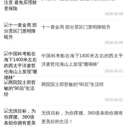
2018-10-08
十一黄金周 部分景区门票明降暗升
2018-10-08
中国科考船在海下1400米左右的西太平
洋麦哲伦海山上发现“珊瑚林”
2018-10-21
两院院士郑哲敏的“90后”生活经
2018-10-21
无惧目标，为你撑腰。360借条助你拥有
更美好的生活！