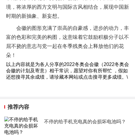
境，将浓厚的西方文明与国际古风相结合，展现中国新
时期的新抽象、新妄想。
会徽的图形充满了崇高的自豪感，进步的动力，丰
富的色彩和完美的构图，这意味着它鼓励积极分子以不
屈不挠的意志与党一起在冬季残奥会上释放他们的花
朵！
以上内容就是为各人分享的2022冬奥会会徽（2022冬奥会
会徽的计划及寄意）相干常识，愿望对你有所帮忙 ，假如
还想搜寻其余成绩，请珍藏本网站或点击搜寻更多成绩。\
推荐内容
不停的给手机充电真的会损坏电池吗？