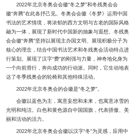
2022年北京冬奥会会徽“冬之梦”和冬残奥会会
徽“奔腾”在此各抒己见。冬奥会会徽《冬梦》运用中国
书法的艺术情境，将浓郁的西方文明与古老的国际风格
融为一体，展现了新时代中国新的抽象与遐想。冬残奥
会会徽“奔腾”坚持以展现主办国文明、展现积极分子为
核心的理念，结合中国书法艺术和冬残奥会活动特点进
行策划。展现了汉字“费”的刚强与力量，神奇地化身为
一个向前滑行，奔向成功的行动派。同时，它生动地表
达了冬季残奥会的轮椅和其他特殊活动。
2022年北京冬奥会的会徽是“冬之梦”。
会徽以蓝色为主，寓意妄想和未来，也寓意冰雪的
光明和纯洁。白色和黄色源自中国国旗，代表骄傲、美
丽和活动的活力。
2022年北京冬奥会会徽以汉字“冬”为灵感，应用中