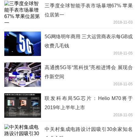
三季度全球智能手表市场暴增67% 苹果
位居第一
2018-11-03
5G网络明年商用 三大运营商表示每GB或
收费几毛钱
2018-11-05
高通携5G等“黑科技”亮相进博会 展现合
作新空间
2018-11-05
联发科布局5G芯片：Helio M70将于
2019年上半年上市
2018-11-05
中关村集成电路设计园吸引30余家知名