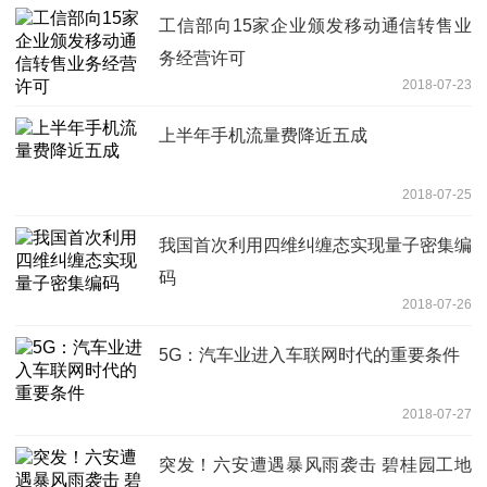
工信部向15家企业颁发移动通信转售业
务经营许可
2018-07-23
上半年手机流量费降近五成
2018-07-25
我国首次利用四维纠缠态实现量子密集编
码
2018-07-26
5G：汽车业进入车联网时代的重要条件
2018-07-27
突发！六安遭遇暴风雨袭击 碧桂园工地