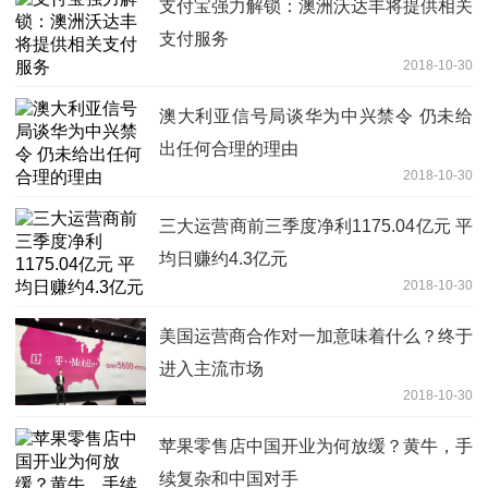
支付宝强力解锁：澳洲沃达丰将提供相关
支付服务
2018-10-30
澳大利亚信号局谈华为中兴禁令 仍未给
出任何合理的理由
2018-10-30
三大运营商前三季度净利1175.04亿元 平
均日赚约4.3亿元
2018-10-30
美国运营商合作对一加意味着什么？终于
进入主流市场
2018-10-30
苹果零售店中国开业为何放缓？黄牛，手
续复杂和中国对手