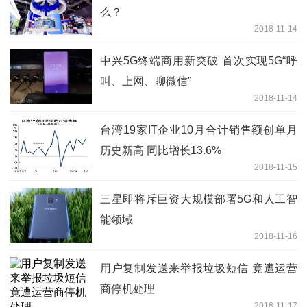
么？
2018-11-14
中兴5G终端商用新突破 首次实现5G“呼
叫、上网、聊微信”
2018-11-14
台湾19家IT企业10月合计销售额创单月
历史新高 同比增长13.6%
2018-11-15
三星即将斥巨资大规模部署5G和人工智
能领域
2018-11-16
用户复制发送来举报垃圾短信 竟遭运营
商停机处理
2018-11-17