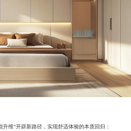
能升维”开辟新路径，实现舒适体验的本质回归：