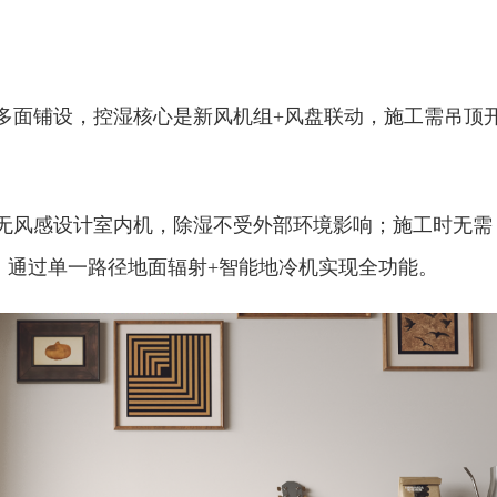
地多面铺设，控湿核心是新风机组+风盘联动，施工需吊顶
无风感设计室内机，除湿不受外部环境影响；施工时无需
，通过单
一路径地面辐射+智能地冷机实现全功能。