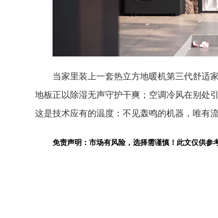
当家里装上一套热立方地暖机第三代舒适
地板正以除湿无声守护干爽；空调冷风在别处
这是技术应有的温度：不见轰鸣的机器，唯有
免责声明：市场有风险，选择需谨慎！此文仅供参
关键词：