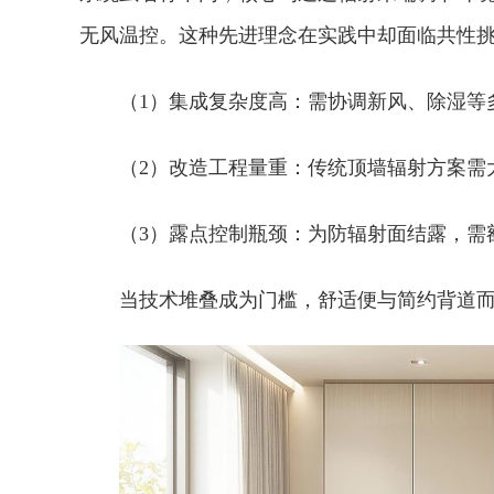
无风温控。这种先进理念在实践中却面临共
性
（1）集成复杂度高：需协调新风、除湿等
（2）改造工程量重：传统顶墙辐射方案需
（3）露点控制瓶颈：为防辐射面结露，需
当技术堆叠成为门槛，舒适便与简约背道