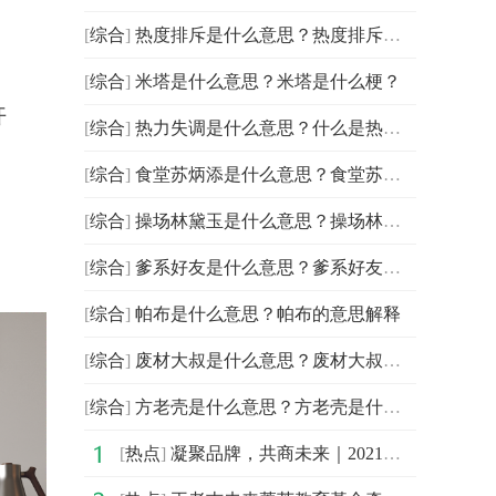
[
综合
]
热度排斥是什么意思？热度排斥是什么梗？
[
综合
]
米塔是什么意思？米塔是什么梗？
开
[
综合
]
热力失调是什么意思？什么是热力失调？
[
综合
]
食堂苏炳添是什么意思？食堂苏炳添是什么梗？
[
综合
]
操场林黛玉是什么意思？操场林黛玉是什么梗？
[
综合
]
爹系好友是什么意思？爹系好友是什么梗？
[
综合
]
帕布是什么意思？帕布的意思解释
[
综合
]
废材大叔是什么意思？废材大叔是什么梗？
[
综合
]
方老壳是什么意思？方老壳是什么梗？
[
热点
]
凝聚品牌，共商未来｜2021中国企业品牌建设峰会暨媒体发