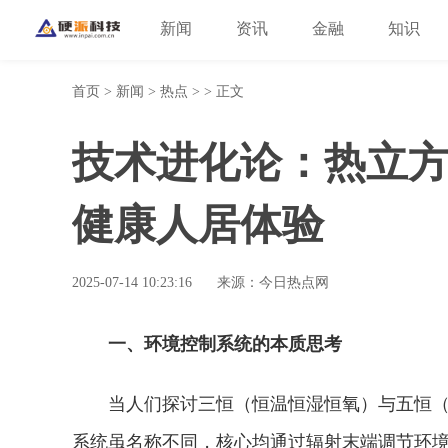
新闻
资讯
金融
知识
首页
>
新闻
>
热点
> > 正文
技术进化论：热立
健康人居体验
2025-07-14 10:23:16
来源：今日热点网
一、环境控制系统的本质思考
当人们探讨三恒（恒温恒湿恒氧）与五恒（
系统虽名称不同，核心均通过辐射末端调节环境