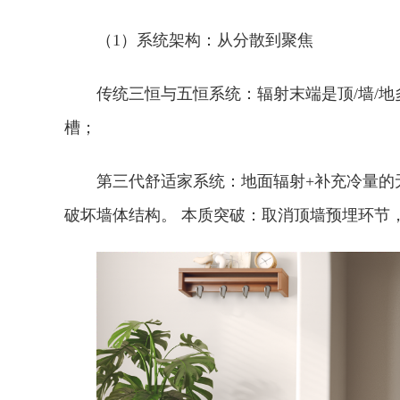
（1）系统架构：从分散到聚焦
传统三恒与五恒系统：辐射末端是顶/墙/
槽；
第三代舒适家系统：地面辐射+补充冷量的
破坏墙体结构。 本质突破：取消顶墙预埋环节