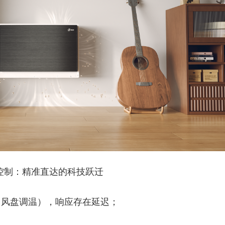
控制：精准直达的科技跃迁
→风盘调温），响应存在延迟；