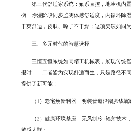
第三代舒适家系统：氟系直控，地冷机内
衡，除湿阶段同步监测体感舒适度，内循环除湿，
干爽舒适，皮肤、嗓子不干燥；这项突破如同为
三、多元时代的智慧选择
三恒五恒系统如同精工机械表，展现传统
报时——二者皆为实现舒适而生，只是路径不
提供了新可能：
（1）老宅焕新利器：明装管道沿踢脚线蜿
（2）健康环境基座：无风制冷+辐射技术
敏感人群；