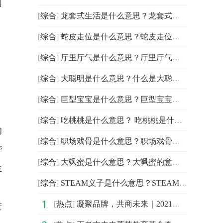
国
[
综合
]
龙套式生活是什么意思？龙套式生活是什么梗？
[
综合
]
蛇皮走位是什么意思？蛇皮走位是什么梗？
[
综合
]
厅里厅气是什么意思？厅里厅气是什么梗？
[
综合
]
大聪明是什么意思？什么是大聪明？
[
综合
]
巨型宝宝是什么意思？巨型宝宝是什么梗？
[
综合
]
吃桃桃是什么意思？ 吃桃桃是什么梗？
的
[
综合
]
职场戏骨是什么意思？职场戏骨是什么梗？
华
[
综合
]
大飒蜜是什么意思？大飒蜜的意思解释
生
[
综合
]
STEAM义子是什么意思？STEAM义子是什么梗？
[
热点
]
凝聚品牌，共商未来｜2021中国企业品牌建设峰会暨媒体发
进