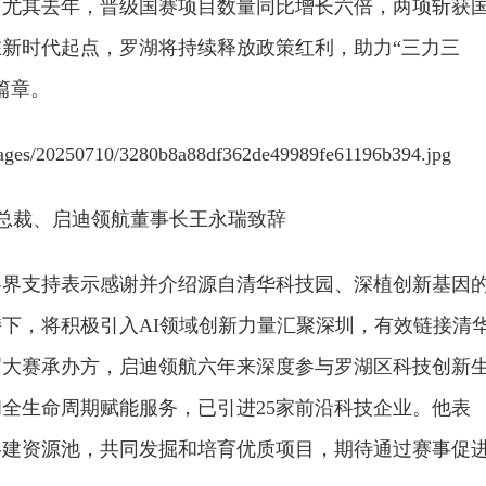
持。尤其去年，晋级国赛项目数量同比增长六倍，两项斩获
新时代起点，罗湖将持续释放政策红利，助力“三力三
篇章。
总裁、启迪领航董事长王永瑞致辞
各界支持表示感谢并介绍源自清华科技园、深植创新基因
下，将积极引入AI领域创新力量汇聚深圳，有效链接清
届大赛承办方，启迪领航六年来深度参与罗湖区科技创新
全生命周期赋能服务，已引进25家前沿科技企业。他表
共建资源池，共同发掘和培育优质项目，期待通过赛事促