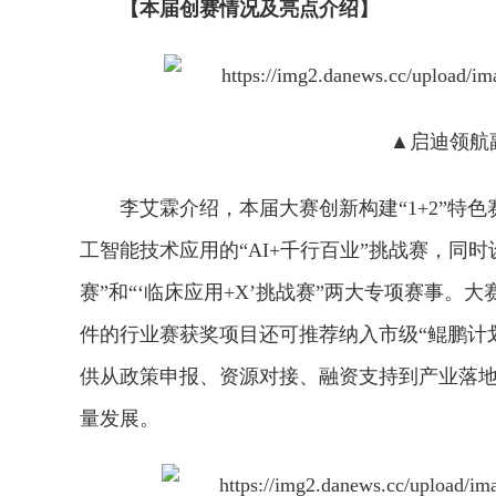
【本届创赛情况及亮点介绍】
▲启迪领航
李艾霖介绍，本届大赛创新构建“1+2”特
工智能技术应用的“AI+千行百业”挑战赛，同
赛”和“‘临床应用+X’挑战赛”两大专项赛事。
件的行业赛获奖项目还可推荐纳入市级“鲲鹏计
供从政策申报、资源对接、融资支持到产业落
量发展。