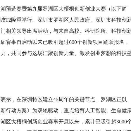
罗湖预选赛暨第九届罗湖区大梧桐创新创业大赛（以下简
海城T2隆重举行。深圳市罗湖区人民政府、深圳市科技创
部门相关领导出席活动，与来自高校、科研院所、科技创
届赛事自启动以来已吸引超过600个创新项目踊跃报名，
引力，共同参与这场汇聚创新力量、激发创业梦想的科技
】
表示，在深圳特区建立45周年的关键节点，罗湖区正以
创新行动方案》为双轮驱动，重点培育人工智能、生命健
湖区大梧桐创新创业赛事开展以来，累计已吸引超3000