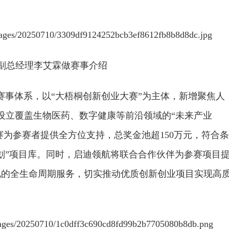
副总经理李艾霖做赛事介绍
色赛事体系，以“大梧桐创新创业大赛”为主体，新增聚焦人
时设立覆盖生物医药、数字健康等前沿领域的“未来产业
大赛为参赛者提供全方位支持，总奖金池超150万元，符合条
划”项目库。同时，启迪领航将联合合作伙伴为参赛项目
地的全生命周期服务，切实推动优质创新创业项目实现高