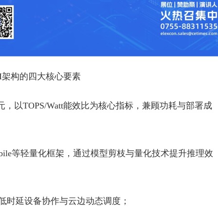
I架构的四大核心要素
单元，以TOPS/Watt能效比为核心指标，兼顾功耗与部署成
orch Mobile等轻量化框架，通过模型剪枝与量化技术提升推理效
现低时延设备协作与云边动态调度；