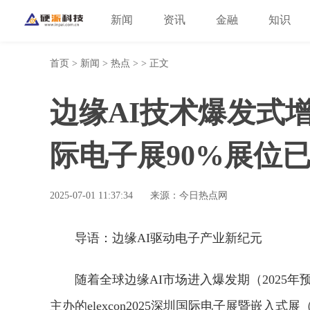
新闻
资讯
金融
知识
首页
>
新闻
>
热点
> > 正文
边缘AI技术爆发式增长 |
际电子展90%展位
2025-07-01 11:37:34
来源：今日热点网
导语：边缘AI驱动电子产业新纪元
随着全球边缘AI市场进入爆发期（2025年
主办的elexcon2025深圳国际电子展暨嵌入式展（