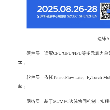
边缘A
硬件层：适配CPU/GPU/NPU等多元算力
本；
软件层：依托TensorFlow Lite、PyT
率；
网络层：基于5G/MEC边缘协同机制，实