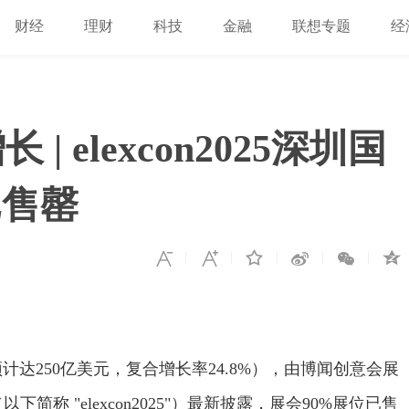
财经
理财
科技
金融
联想专题
经
 elexcon2025深圳国
已售罄
预计达250亿美元，复合增长率24.8%），由博闻创意会展
以下简称 "elexcon2025"）最新披露，展会90%展位已售