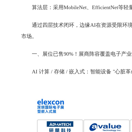
算法层：采用MobileNet、EfficientNet
通过四层技术闭环，边缘AI在资源受限环
市场。
一、展位已售90%！展商阵容覆盖电子产
AI 计算 / 存储 / 嵌入式：智能设备 "心脏革