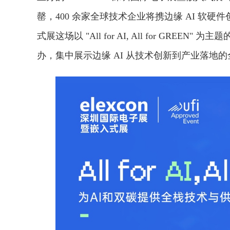
罄，400 余家全球技术企业将携边缘 AI 软硬件创
式展这场以 "All for AI, All for GREE
办，集中展示边缘 AI 从技术创新到产业落地