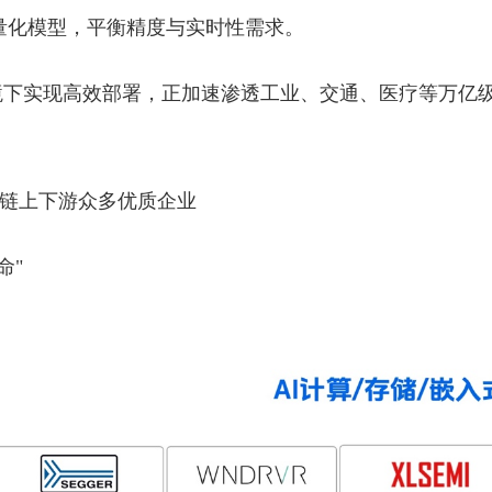
等轻量化模型，
平衡精度与实时
性需求。
境下实现高效部署，正加速渗透工业、交通、医疗等万亿
业链上下游众多优质企业
命"