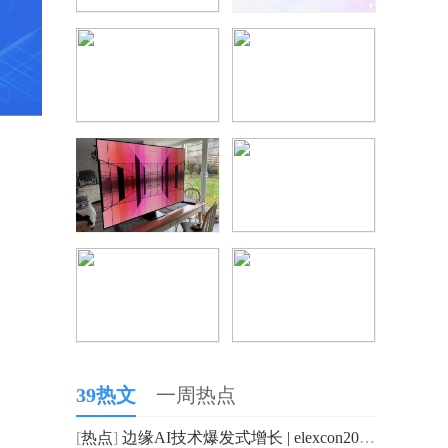
39热文
一周热点
[
热点
]
边缘AI技术爆发式增长 | elexcon2025深圳国际电子展90%