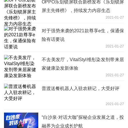
OPPO乐划锁屏联合新榜发布《乐划锁屏
屏主先锋榜》，持续发力内容生态
2021-01-27
对于强势来袭的2021款尊享e生，保通保
险有话要说
2021-01-27
不去美发厅，VitalStyl维彤染发剂带来居
家健康染发新体验
2021-01-27
普渡送餐机器人入驻农耕记，大受好评
2021-01-27
“白沙泉·对话大咖”探秘企业发展之道，投
融界为企业成长护航