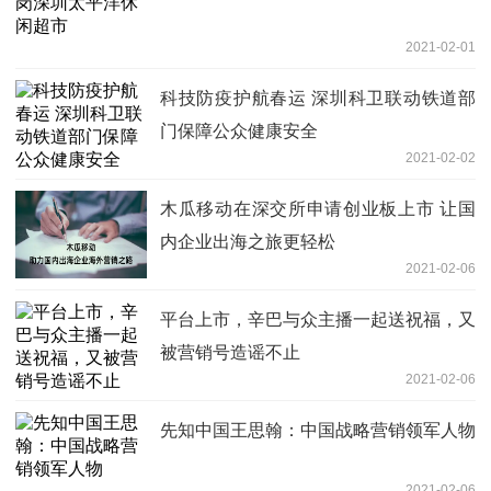
2021-02-01
科技防疫护航春运 深圳科卫联动铁道部
门保障公众健康安全
2021-02-02
木瓜移动在深交所申请创业板上市 让国
内企业出海之旅更轻松
2021-02-06
平台上市，辛巴与众主播一起送祝福，又
被营销号造谣不止
2021-02-06
先知中国王思翰：中国战略营销领军人物
2021-02-06