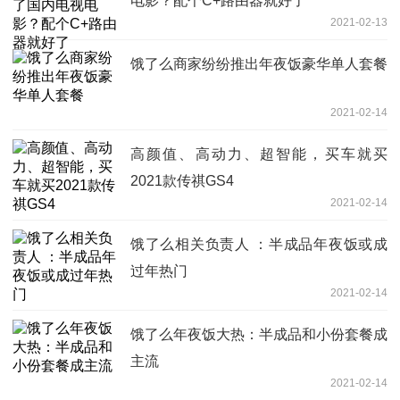
电影？配个C+路由器就好了
2021-02-13
饿了么商家纷纷推出年夜饭豪华单人套餐
2021-02-14
高颜值、高动力、超智能，买车就买
2021款传祺GS4
2021-02-14
饿了么相关负责人 ：半成品年夜饭或成
过年热门
2021-02-14
饿了么年夜饭大热：半成品和小份套餐成
主流
2021-02-14