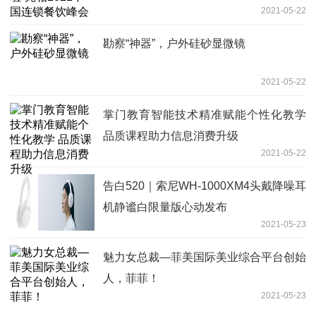
2021-05-22
勘察“神器”，户外硅砂显微镜
2021-05-22
掌门教育智能技术精准赋能个性化教学
品质课程助力信息消费升级
2021-05-22
告白520｜索尼WH-1000XM4头戴降噪耳
机静谧白限量版心动发布
2021-05-23
魅力女总裁—菲美国际美业综合平台创始
人，菲菲！
2021-05-23