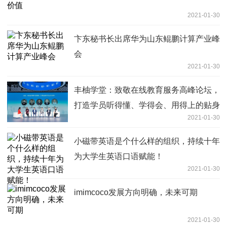
2021-01-30
卞东秘书长出席华为山东鲲鹏计算产业峰
会
2021-01-30
丰柚学堂：致敬在线教育服务高峰论坛，
打造学员听得懂、学得会、用得上的贴身
2021-01-30
理财课程
小磁带英语是个什么样的组织，持续十年
为大学生英语口语赋能！
2021-01-30
imimcoco发展方向明确，未来可期
2021-01-30