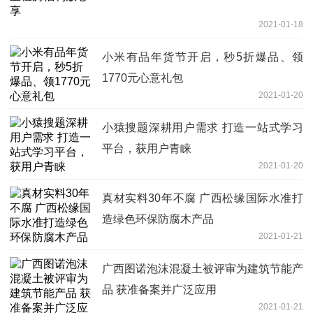
2021-01-18
小米有品年货节开启，秒5折爆品、领
1770元心意礼包
2021-01-20
小猿搜题深耕用户需求 打造一站式学习
平台，获用户青睐
2021-01-20
真材实料30年不腐 广西松缘国际水准打
造绿色环保防腐木产品
2021-01-21
广西图诺泡沫混凝土被评审为建筑节能产
品 获准备案并广泛应用
2021-01-21