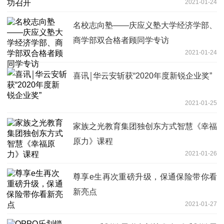
2021-01-24
名校志向塾——庆应义塾大学经济学部、
商学部双合格者顾同学专访
2021-01-24
喜讯￨华云安斩获“2020年度新锐企业奖”
2021-01-25
家族之光教育集团独创东方式智慧《幸福
原力》课程
2021-01-26
尊享e生再次重磅升级，保通保险带你看
新亮点
2021-01-27