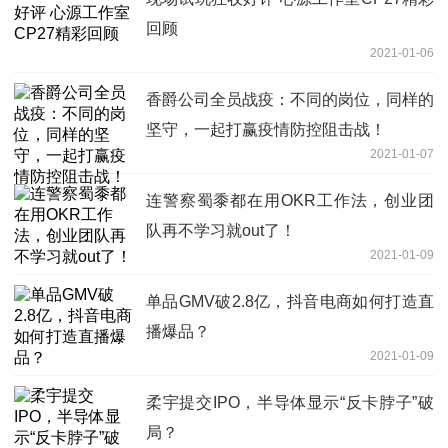
回顾
2021-01-06
香爵公司全员战疫：不同的岗位，同样的
坚守，一起打赢疫情防控阻击战！
2021-01-07
连警察蜀黍都在用OKR工作法，创业团
队再不学习就out了！
2021-01-09
单品GMV破2.8亿，抖音电商如何打造直
播爆品？
2021-01-09
柔宇提交IPO，半导体显示“反卡脖子”破
局？