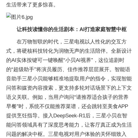
生活带来了更多惊喜。
让科技读懂你的生活剧本：AI打造家庭智慧中枢
在万物智联的时代，三星电视以人性化的交互方
式，将硬核科技转化为润物无声的生活陪伴。全新设计
的AI实体按键可一键唤醒“小贝AI视界”，这位追剧时
的“超级助手”将演员履历、佳作推荐层层展开。智能语
音助手三星小贝能够精准地提取用户的指令，实现智能
问答和媒资内容搜索，更支持多轮对话场景下的上下文
语义关联。例如，当用户询问“请推荐适合孩子的营养
早餐”时，系统不仅能推荐菜谱，还会跳转至美食APP
提供烹饪指导。接入DeepSeek-R1后，三星小贝在智
能问答领域具有了深度思考能力，让客厅真正成为生活
问题的解决中枢。三星电视对用户体验的关怀细致入