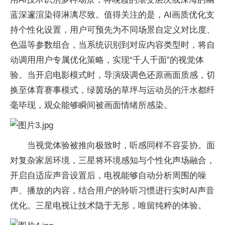
蓝深邃渲染得淋漓尽致。值得关注的是，AI画质优化支
持个性化设置，用户可预先为不同场景自定义对比度、
色温等参数组合，当系统识别到对应内容类型时，将自
动调用用户专属优化策略，实现“千人千面”的视觉体
验。当开启电影模式时，导演级调色还原画面质感，切
换至体育赛事模式，绿茵场的草坪与运动员的汗水都纤
毫毕现，观众能够瞬间被画面情绪所感染。
当视觉体验被推向极致时，听感同样不容妥协。面
对复杂家居环境，三星将环境感知与个性化声场融合，
开启自适应声音设置后，电视能够自动分析周围的噪
声、播放的内容，结合用户的聆听习惯进行实时AI声音
优化。三星电视让技术隐于无形，唯留纯粹的体验。