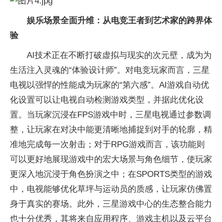
娱乐场景全面升维：从电竞王者到艺术家的跨界体
验
AI技术正在不断打破虚拟与现实的次元壁，成为为
生活注入灵魂的“体验设计师”。对电竞玩家而言，三星
电视以强悍的性能成为玩家的“第六感”。AI游戏自动优
化设置可以让电视自动检测游戏类型，并据此优化设
置。当玩家沉浸在FPS游戏中时，三星电视通过参数调
整，让玩家在对决中能更清晰地捕捉到对手的轮廓，精
准地完成每一次射击；对于RPG游戏而言，该功能则
可以更好地展现游戏中的宏大场景与角色细节，使玩家
更深入地沉浸于角色扮演之中；在SPORTS类型的游戏
中，电视能够优化草坪与运动员的质感，让玩家仿佛置
身于真实的赛场。此外，三星游戏中心的生态整合能力
也十分优秀，其将来自应用程序、游戏主机以及云平台