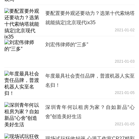
要配置要外观还要动力？选第十代索纳塔
就能搞定|北京现代ix35
2021-01-02
刘宏伟律师的“三多”
2021-01-03
年度最具社会责任品牌，普渡机器人实至
名归！
2021-01-05
深圳青年何以租房为家？自如新品“心
舍”创造美好生活
2021-01-05
现场试玩狂收好评 心源工作室CP27精彩