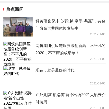
热点新闻
科美琳集采中心“跨越·牵手·共赢”，共创
门窗命运共同体焕发新生
2021-01-01
网筑集团供应链服务续创新高：不平凡的
2020，不平庸的成绩单！
2021-01-01
现在，就是最好的时代
2021-01-01
户外潮牌“拓路者“首个出场2021太酷云介
时装周
2021-01-01