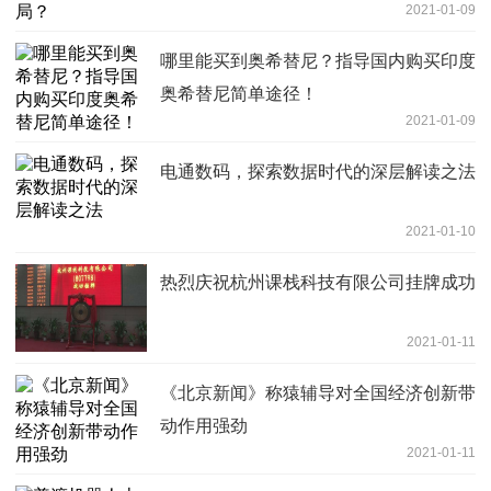
2021-01-09
哪里能买到奥希替尼？指导国内购买印度
奥希替尼简单途径！
2021-01-09
电通数码，探索数据时代的深层解读之法
2021-01-10
热烈庆祝杭州课栈科技有限公司挂牌成功
2021-01-11
《北京新闻》称猿辅导对全国经济创新带
动作用强劲
2021-01-11