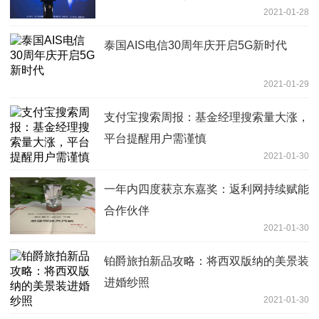
2021-01-28
泰国AIS电信30周年庆开启5G新时代
2021-01-29
支付宝搜索周报：基金经理搜索量大涨，
平台提醒用户需谨慎
2021-01-30
一年内四度获京东嘉奖：返利网持续赋能
合作伙伴
2021-01-30
铂爵旅拍新品攻略：将西双版纳的美景装
进婚纱照
2021-01-30