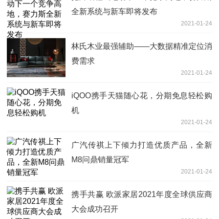
全新系统与新车即将发布
2021-01-24
林氏木业最强辅助——大数据精准定位消
费需求
2021-01-24
iQOO携手天猫随心花，分期免息轻松购
机
2021-01-24
广汽传祺上下倾力打造优质产品，全新
M8问鼎销量冠军
2021-01-24
携手共赢 欧派家居2021年度全球供应商
大会成功召开