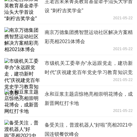
王老吉未来菁英教育基金牵手汕头大学首
设 “刺柠吉奖学金”
2021-05-22
南京万德集团携智慧运动社区解决方案精
彩亮相2021体博会
2021-05-22
市级机关工委举办“永远跟党走，建功新
时代”庆祝建党百年党史学习教育知识竞
2021-05-22
赛_
永和豆浆主题店惊艳亮相崇明花博会，成
新晋网红打卡地
2021-05-22
备受关注，普渡机器人“好啦”亮相2021中
国连锁餐饮峰会