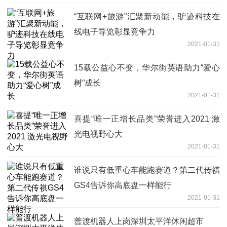
“互联网+旅游”汇聚新动能，驴迹科技在
线电子导览彰显竞争力
2021-01-31
15载公益心不变，华尔街英语助力“爱心
树”成长
2021-01-31
喜提“唯一正增长品类”荣誉进入2021 激
光电视野心大
2021-01-31
谁说只有低重心车能跑赛道？第二代传祺
GS4告诉你高底盘一样能行
2021-01-31
普渡机器人上岗深圳太平洋休闲超市