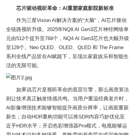
芯片驱动视听革命：AI重塑家庭影院新标准
作为三星Vision AI解决方案的“大脑”，AI芯片驱动
全链路视听升级。2025年NQ8 AI Gen3芯片神经网络单
元由512个提升至768个，NQ4 AI Gen3芯片也大幅升级
至128个。Neo QLED、OLED、QLED 和 The Frame
系列全线产品皆在AI赋能下，呈现出家庭娱乐和智能生
活的无限可能。
如果说芯片是视听革命的底层引擎，那么画质算法
则让技术真正触发情感共鸣。当用户重温经典老片时，
AI影像增强技术能够智能提升画质分辨率，让画面重获
新生；自动HDR重构功能可以将SDR内容巧妙优化至
近乎HDR水平；开启色彩增强器Pro模式，电视能够运
用AI技术识别多种场景，将晚霞的渐变层次或深海的幽