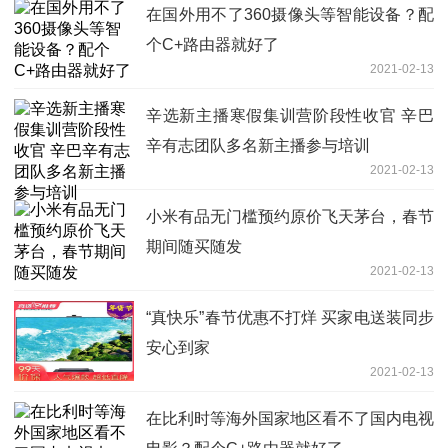
在国外用不了360摄像头等智能设备？配
个C+路由器就好了
2021-02-13
辛选新主播寒假集训营阶段性收官 辛巴
辛有志团队多名新主播参与培训
2021-02-13
小米有品无门槛预约原价飞天茅台，春节
期间随买随发
2021-02-13
“真快乐”春节优惠不打烊 买家电送装同步
安心到家
2021-02-13
在比利时等海外国家地区看不了国内电视