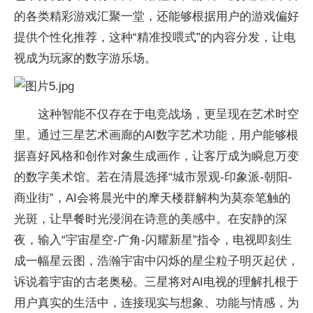
的各类精彩游戏汇聚一堂，还能够根据用户的游戏偏好
提供个性化推荐，这种“精准投喂式”的内容分发，让电
视成为玩家的数字游乐场。
这种智能不仅存在于电竞战场，更呈现在艺术时空
里。通过三星艺术画廊的AI数字艺术功能，用户能够根
据喜好风格和创作对象生成画作，让客厅成为瞬息万变
的数字美术馆。若在清晨选择“城市景观-印象派-朝阳-
商业街”，AI会将晨光中的摩天楼群解构为莫奈笔触的
光斑，让早餐时光浸润在诗意的美感中。在安静的深
夜，输入“宇宙星空-广角-闪耀新星”指令，电视即刻生
成一幅星云图，浩瀚宇宙中闪烁的星尘粒子明灭起伏，
诉说着宇宙的古老奥秘。三星将对AI电视的理解扎根于
用户真实的生活中，连接现实与想象、功能与情感，为