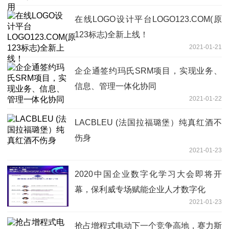
在线LOGO设计平台LOGO123.COM(原
123标志)全新上线！
2021-01-21
企企通签约玛氏SRM项目，实现业务、
信息、管理一体化协同
2021-01-22
LACBLEU (法国拉福璐堡）纯真红酒不
伤身
2021-01-23
2020中国企业数字化学习大会即将开
幕，保利威专场赋能企业人才数字化
2021-01-23
抢占增程式电动下一个竞争高地，赛力斯