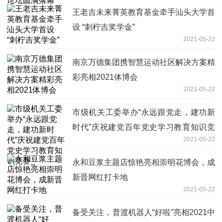
王老吉未来菁英教育基金牵手汕头大学首
设 “刺柠吉奖学金”
2021-05-22
南京万德集团携智慧运动社区解决方案精
彩亮相2021体博会
2021-05-22
市级机关工委举办“永远跟党走，建功新
时代”庆祝建党百年党史学习教育知识竞
2021-05-22
赛_
永和豆浆主题店惊艳亮相崇明花博会，成
新晋网红打卡地
2021-05-22
备受关注，普渡机器人“好啦”亮相2021中