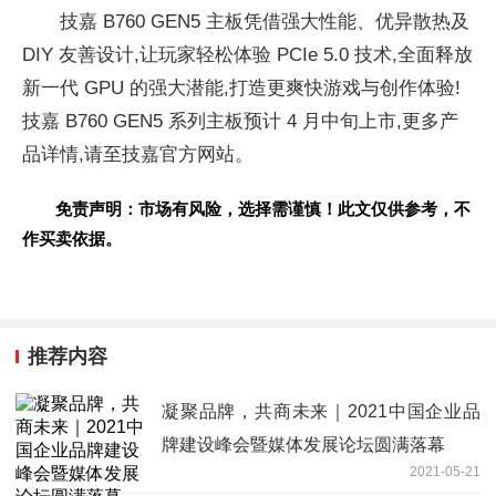
技嘉 B760 GEN5 主板凭借强大
性能、优异散热及
DIY 友善设计,让
玩家轻松体验 PCIe 5.0 技术,全面释放
新一代 GPU 的强大潜能,打造更爽快游戏与创作体验!
技嘉 B760 GEN5 系列主板预计 4 月中旬上市,更多产
品详情,请至技嘉官方网站。
免责声明：市场有风险，选择需谨慎！此文仅供参考，不
作买卖依据。
推荐内容
凝聚品牌，共商未来｜2021中国企业品
牌建设峰会暨媒体发展论坛圆满落幕
2021-05-21