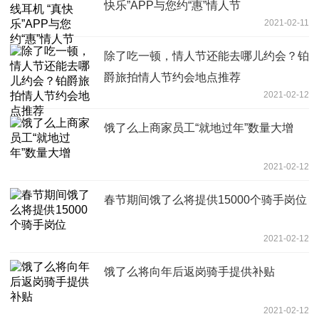
快乐”APP与您约“惠”情人节
2021-02-11
除了吃一顿，情人节还能去哪儿约会？铂
爵旅拍情人节约会地点推荐
2021-02-12
饿了么上商家员工“就地过年”数量大增
2021-02-12
春节期间饿了么将提供15000个骑手岗位
2021-02-12
饿了么将向年后返岗骑手提供补贴
2021-02-12