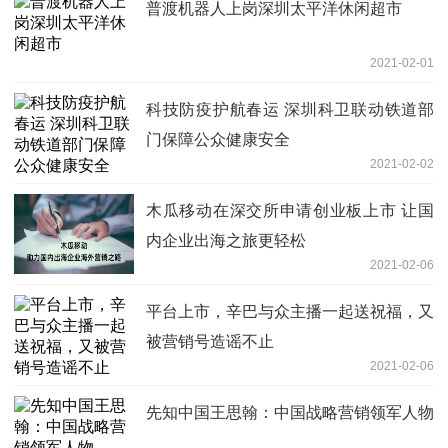
普渡机器人上岗深圳太平洋休闲超市
2021-02-01
科技防疫护航春运 深圳科卫联动铁道部
门保障公众健康安全
2021-02-02
木瓜移动在深交所申请创业板上市 让国
内企业出海之旅更轻松
2021-02-06
平台上市，辛巴与众主播一起送祝福，又
被营销号造谣不止
2021-02-06
先知中国王思翰：中国战略营销领军人物