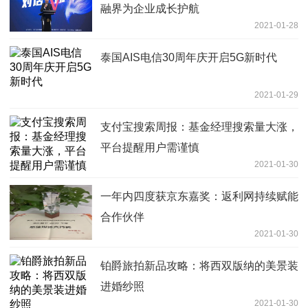
融界为企业成长护航
2021-01-28
泰国AIS电信30周年庆开启5G新时代
2021-01-29
支付宝搜索周报：基金经理搜索量大涨，
平台提醒用户需谨慎
2021-01-30
一年内四度获京东嘉奖：返利网持续赋能
合作伙伴
2021-01-30
铂爵旅拍新品攻略：将西双版纳的美景装
进婚纱照
2021-01-30