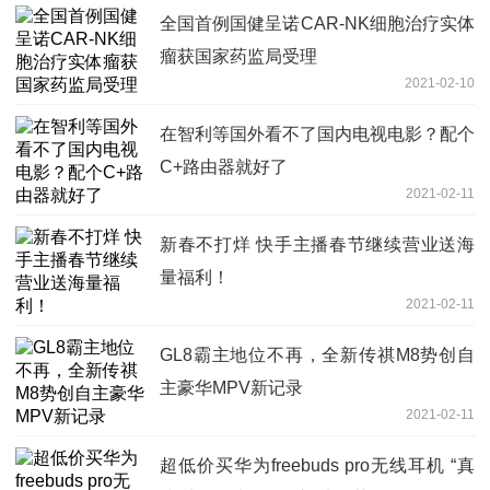
全国首例国健呈诺CAR-NK细胞治疗实体
瘤获国家药监局受理
2021-02-10
在智利等国外看不了国内电视电影？配个
C+路由器就好了
2021-02-11
新春不打烊 快手主播春节继续营业送海
量福利！
2021-02-11
GL8霸主地位不再，全新传祺M8势创自
主豪华MPV新记录
2021-02-11
超低价买华为freebuds pro无线耳机 “真