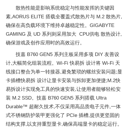
散热
性能是影响系统稳定与
性能发挥的关键因
素,AORUS ELITE 搭载全覆盖式散热片与 M.2 散热片,
确保在高负载环境下维持卓越稳定
性。GIGABYTE
GAMING 及 UD 系列则采用加大 CPU供电 散热设计,
确保游戏及创作应用时的高效运行。
技嘉 B760 GEN5 系列主板采用多项 DIY 友善设
计,大幅简化组装流程。Wi-Fi 快易拆 设计将 Wi-Fi 天
线接口整合为单一转接器,避免繁琐的螺丝安装问题;显
卡插槽快易拆 设计让显卡安装与拆卸更加便捷;M.2快
易拆设计实现免工具的快速安装,让使用者能够轻松安
装 M.2 SSD。技嘉 B760 GEN5 系列搭载 Ultra
Durable™ 超耐久技术,不仅采用高品质电子元件,一体
式不锈钢防护装甲更强化了 PCIe 插槽,提供更坚固的
结构支撑,以支持重型显卡,确保高端显卡的稳定运行。