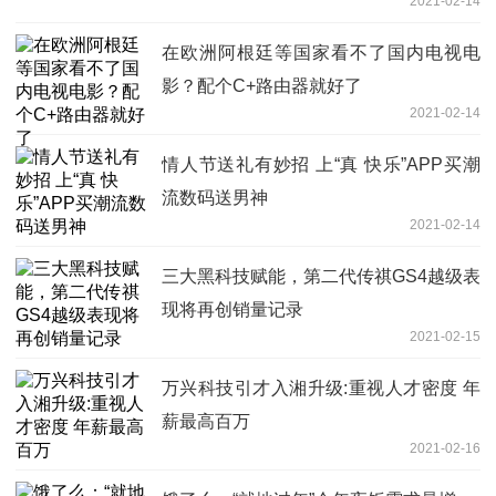
2021-02-14
在欧洲阿根廷等国家看不了国内电视电
影？配个C+路由器就好了
2021-02-14
情人节送礼有妙招 上“真 快乐”APP买潮
流数码送男神
2021-02-14
三大黑科技赋能，第二代传祺GS4越级表
现将再创销量记录
2021-02-15
万兴科技引才入湘升级:重视人才密度 年
薪最高百万
2021-02-16