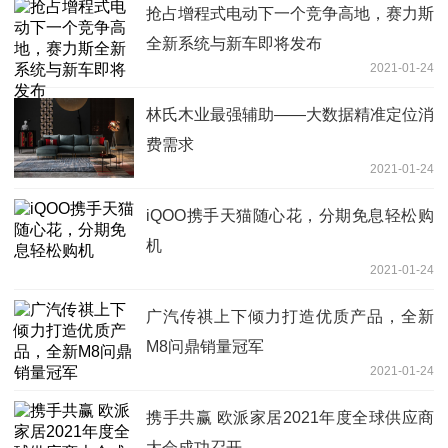
抢占增程式电动下一个竞争高地，赛力斯
全新系统与新车即将发布
2021-01-24
林氏木业最强辅助——大数据精准定位消
费需求
2021-01-24
iQOO携手天猫随心花，分期免息轻松购
机
2021-01-24
广汽传祺上下倾力打造优质产品，全新
M8问鼎销量冠军
2021-01-24
携手共赢 欧派家居2021年度全球供应商
大会成功召开