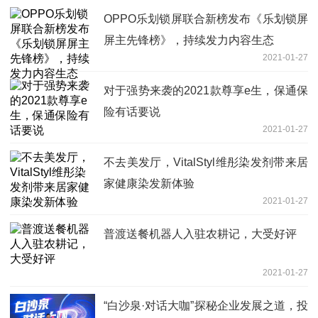
OPPO乐划锁屏联合新榜发布《乐划锁屏
屏主先锋榜》，持续发力内容生态
2021-01-27
对于强势来袭的2021款尊享e生，保通保
险有话要说
2021-01-27
不去美发厅，VitalStyl维彤染发剂带来居
家健康染发新体验
2021-01-27
普渡送餐机器人入驻农耕记，大受好评
2021-01-27
“白沙泉·对话大咖”探秘企业发展之道，投