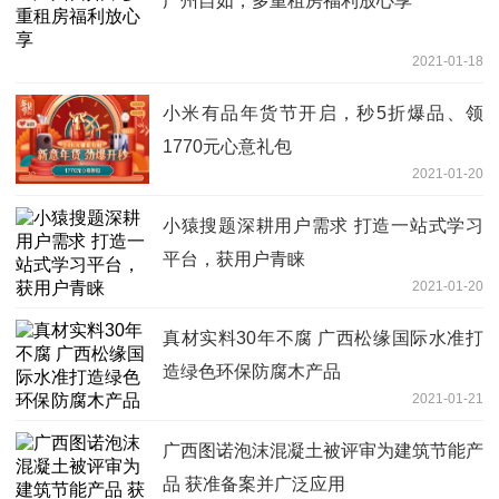
广州自如，多重租房福利放心享
2021-01-18
小米有品年货节开启，秒5折爆品、领
1770元心意礼包
2021-01-20
小猿搜题深耕用户需求 打造一站式学习
平台，获用户青睐
2021-01-20
真材实料30年不腐 广西松缘国际水准打
造绿色环保防腐木产品
2021-01-21
广西图诺泡沫混凝土被评审为建筑节能产
品 获准备案并广泛应用