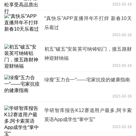
2021-02-16
“真快乐”APP直播拜年不打烊 新春10天
乐着过
2021-02-16
初五“破五”安装英可纳铸铝门，接五路财
神迎财纳福
2021-02-16
绿瘦“五力合一”——宅家抗疫的健康指南
2021-02-16
学研智库报告K12赛道用户最多,阿卡索
英语App成学生“掌中宝”
2021-02-16