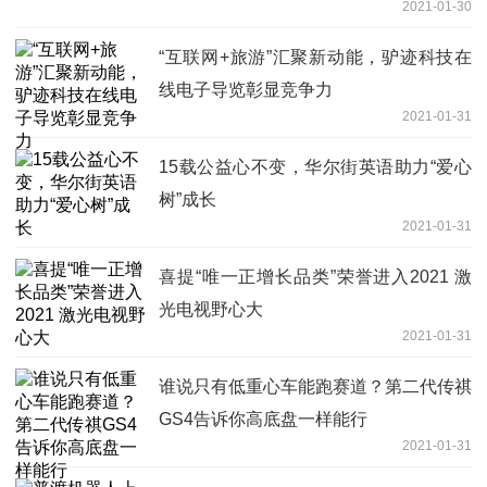
2021-01-30
“互联网+旅游”汇聚新动能，驴迹科技在
线电子导览彰显竞争力
2021-01-31
15载公益心不变，华尔街英语助力“爱心
树”成长
2021-01-31
喜提“唯一正增长品类”荣誉进入2021 激
光电视野心大
2021-01-31
谁说只有低重心车能跑赛道？第二代传祺
GS4告诉你高底盘一样能行
2021-01-31