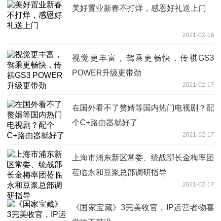
美好置业新春不打烊，感恩好礼送上门
2021-02-16
视觉更丰富，驾乘更畅快，传祺GS3
POWER升级更带劲
2021-02-17
在国外看不了赘婿等国内热门电视剧？配
个C+路由器就好了
2021-02-17
上海市浦东新区常委、统战部长金梅率团
莅临永和豆浆总部调研指导
2021-02-17
《国家宝藏》3完美收官，IP运营者物喜