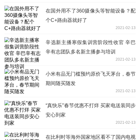
在国外用不了360摄像头等智能设备？配
个C+路由器就好了
2021-02-13
辛选新主播寒假集训营阶段性收官 辛巴
辛有志团队多名新主播参与培训
2021-02-13
小米有品无门槛预约原价飞天茅台，春节
期间随买随发
2021-02-13
“真快乐”春节优惠不打烊 买家电送装同步
安心到家
2021-02-13
在比利时等海外国家地区看不了国内电视