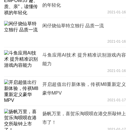
的年轻化
2021-01-16
闲仔烧仙草特立独行 品质一流
2021-01-16
斗鱼应用AI技术 提升精准识别游戏内容
能力
2021-01-16
开启超值出行新体验，传祺M8重新定义
豪华MPV
2021-01-17
扬帆万里，喜贺乐淘呗呗在港交所敲钟上
市了！
2021-01-17