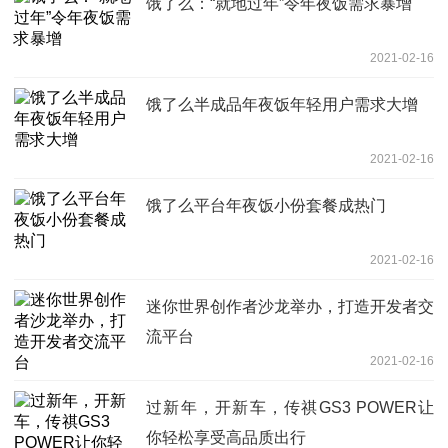
饿了么：“就地过年”令年夜饭需求暴增
2021-02-16
饿了么半成品年夜饭年轻用户需求大增
2021-02-16
饿了么平台年夜饭小份套餐成热门
2021-02-16
迷你世界创作者沙龙举办，打造开发者交
流平台
2021-02-16
过新年，开新车，传祺GS3 POWER让
你轻松享受高品质出行