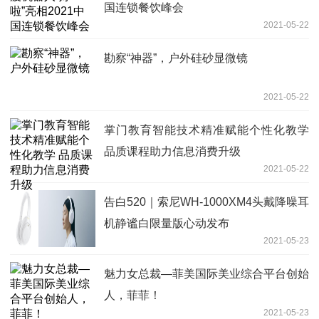
国连锁餐饮峰会
2021-05-22
勘察“神器”，户外硅砂显微镜
2021-05-22
掌门教育智能技术精准赋能个性化教学
品质课程助力信息消费升级
2021-05-22
告白520｜索尼WH-1000XM4头戴降噪耳
机静谧白限量版心动发布
2021-05-23
魅力女总裁—菲美国际美业综合平台创始
人，菲菲！
2021-05-23