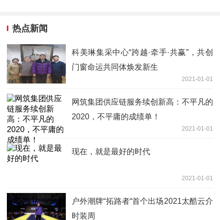
热点新闻
科美琳集采中心“跨越·牵手·共赢”，共创
门窗命运共同体焕发新生
2021-01-01
网筑集团供应链服务续创新高：不平凡的
2020，不平庸的成绩单！
2021-01-01
现在，就是最好的时代
2021-01-01
户外潮牌“拓路者“首个出场2021太酷云介
时装周