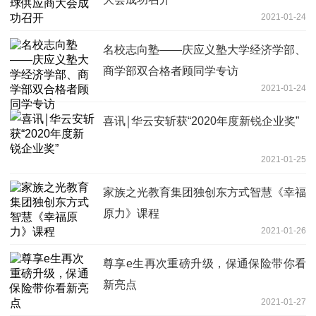
2021-01-24
名校志向塾——庆应义塾大学经济学部、
商学部双合格者顾同学专访
2021-01-24
喜讯￨华云安斩获“2020年度新锐企业奖”
2021-01-25
家族之光教育集团独创东方式智慧《幸福
原力》课程
2021-01-26
尊享e生再次重磅升级，保通保险带你看
新亮点
2021-01-27