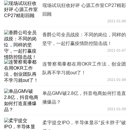
现场试玩狂收好评 心源工作室CP27精彩
回顾
2021-01-06
香爵公司全员战疫：不同的岗位，同样的
坚守，一起打赢疫情防控阻击战！
2021-01-07
连警察蜀黍都在用OKR工作法，创业团
队再不学习就out了！
2021-01-09
单品GMV破2.8亿，抖音电商如何打造直
播爆品？
2021-01-09
柔宇提交IPO，半导体显示“反卡脖子”破