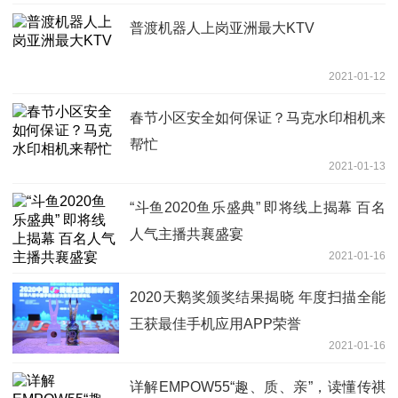
普渡机器人上岗亚洲最大KTV
2021-01-12
春节小区安全如何保证？马克水印相机来
帮忙
2021-01-13
“斗鱼2020鱼乐盛典” 即将线上揭幕 百名
人气主播共襄盛宴
2021-01-16
2020天鹅奖颁奖结果揭晓 年度扫描全能
王获最佳手机应用APP荣誉
2021-01-16
详解EMPOW55“趣、质、亲”，读懂传祺