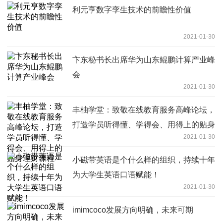
利元亨数字孪生技术的前瞻性价值
2021-01-30
卞东秘书长出席华为山东鲲鹏计算产业峰
会
2021-01-30
丰柚学堂：致敬在线教育服务高峰论坛，
打造学员听得懂、学得会、用得上的贴身
2021-01-30
理财课程
小磁带英语是个什么样的组织，持续十年
为大学生英语口语赋能！
2021-01-30
imimcoco发展方向明确，未来可期