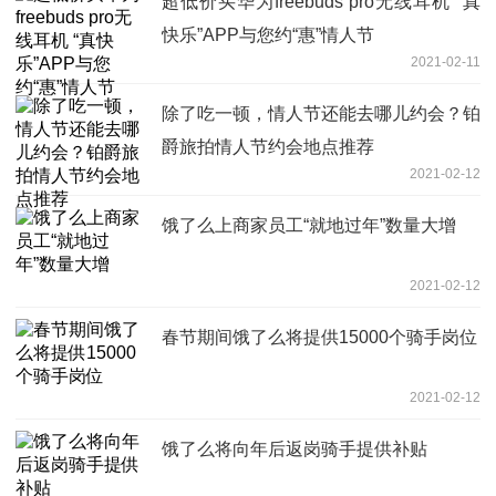
超低价买华为freebuds pro无线耳机 “真
快乐”APP与您约“惠”情人节
2021-02-11
除了吃一顿，情人节还能去哪儿约会？铂
爵旅拍情人节约会地点推荐
2021-02-12
饿了么上商家员工“就地过年”数量大增
2021-02-12
春节期间饿了么将提供15000个骑手岗位
2021-02-12
饿了么将向年后返岗骑手提供补贴