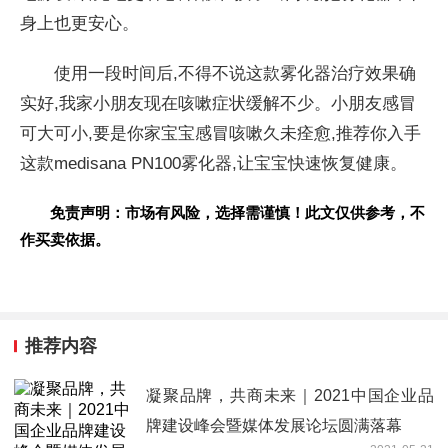
身上也更安心。
使用一段时间后,不得不说这款
雾化器
治疗
效果确
实好,我家小朋友现在咳嗽症状缓解不少。小朋友感冒
可大可小,要是你家宝宝感冒咳嗽久未痊愈,推荐你入手
这款medisana PN100
雾化器,让宝宝快速恢复健康。
免责声明：市场有风险，选择需谨慎！此文仅供参考，不
作买卖依据。
推荐内容
凝聚品牌，共商未来｜2021中国企业品
牌建设峰会暨媒体发展论坛圆满落幕