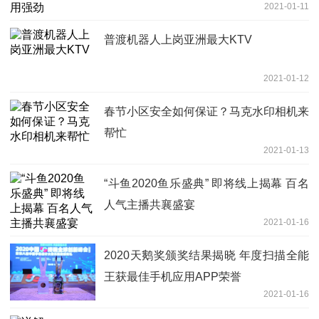
2021-01-11
普渡机器人上岗亚洲最大KTV
2021-01-12
春节小区安全如何保证？马克水印相机来
帮忙
2021-01-13
“斗鱼2020鱼乐盛典” 即将线上揭幕 百名
人气主播共襄盛宴
2021-01-16
2020天鹅奖颁奖结果揭晓 年度扫描全能
王获最佳手机应用APP荣誉
2021-01-16