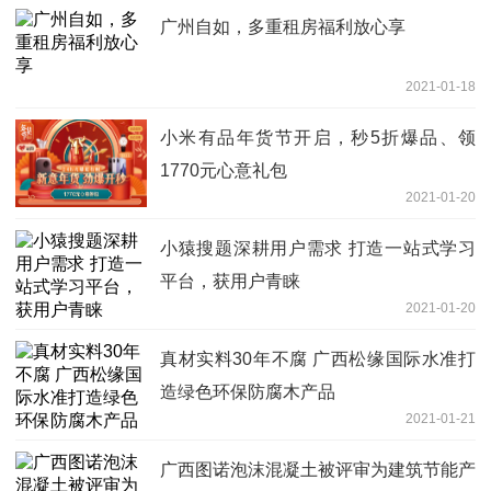
广州自如，多重租房福利放心享
2021-01-18
小米有品年货节开启，秒5折爆品、领
1770元心意礼包
2021-01-20
小猿搜题深耕用户需求 打造一站式学习
平台，获用户青睐
2021-01-20
真材实料30年不腐 广西松缘国际水准打
造绿色环保防腐木产品
2021-01-21
广西图诺泡沫混凝土被评审为建筑节能产