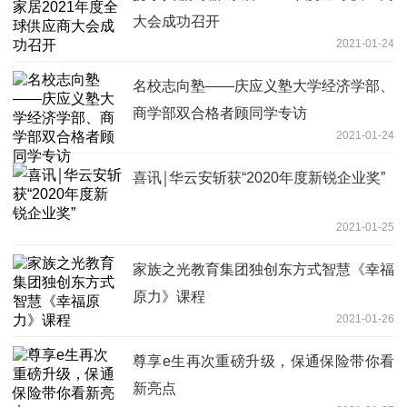
大会成功召开
2021-01-24
名校志向塾——庆应义塾大学经济学部、
商学部双合格者顾同学专访
2021-01-24
喜讯￨华云安斩获“2020年度新锐企业奖”
2021-01-25
家族之光教育集团独创东方式智慧《幸福
原力》课程
2021-01-26
尊享e生再次重磅升级，保通保险带你看
新亮点