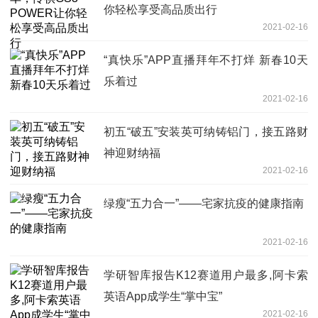
你轻松享受高品质出行
2021-02-16
“真快乐”APP直播拜年不打烊 新春10天
乐着过
2021-02-16
初五“破五”安装英可纳铸铝门，接五路财
神迎财纳福
2021-02-16
绿瘦“五力合一”——宅家抗疫的健康指南
2021-02-16
学研智库报告K12赛道用户最多,阿卡索
英语App成学生“掌中宝”
2021-02-16