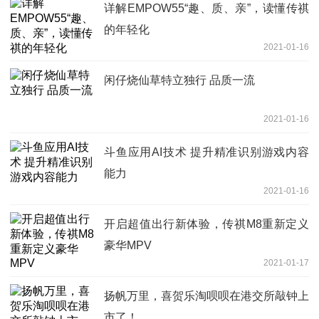
详解EMPOW55“趣、质、亲”，读懂传祺
的年轻化
2021-01-16
闲仔烧仙草特立独行 品质一流
2021-01-16
斗鱼应用AI技术 提升精准识别游戏内容
能力
2021-01-16
开启超值出行新体验，传祺M8重新定义
豪华MPV
2021-01-17
扬帆万里，喜贺乐淘呗呗在港交所敲钟上
市了！