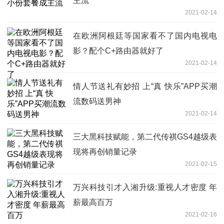
主流
2021-02-14
在欧洲阿根廷等国家看不了国内电视电
影？配个C+路由器就好了
2021-02-14
情人节送礼有妙招 上“真 快乐”APP买潮
流数码送男神
2021-02-14
三大黑科技赋能，第二代传祺GS4越级表
现将再创销量记录
2021-02-15
万兴科技引才入湘升级:重视人才密度 年
薪最高百万
2021-02-16