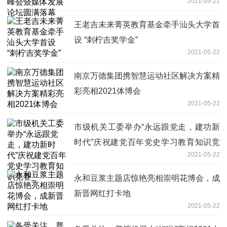
2021-05-21
王老吉未来菁英教育基金牵手汕头大学首
设 “刺柠吉奖学金”
2021-05-22
南京万德集团携智慧运动社区解决方案精
彩亮相2021体博会
2021-05-22
市级机关工委举办“永远跟党走，建功新
时代”庆祝建党百年党史学习教育知识竞
2021-05-22
赛_
永和豆浆主题店惊艳亮相崇明花博会，成
新晋网红打卡地
2021-05-22