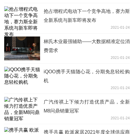
抢占增程式电动下一个竞争高地，赛力斯
全新系统与新车即将发布
2021-01-24
林氏木业最强辅助——大数据精准定位消
费需求
2021-01-24
iQOO携手天猫随心花，分期免息轻松购
机
2021-01-24
广汽传祺上下倾力打造优质产品，全新
M8问鼎销量冠军
2021-01-24
携手共赢 欧派家居2021年度全球供应商