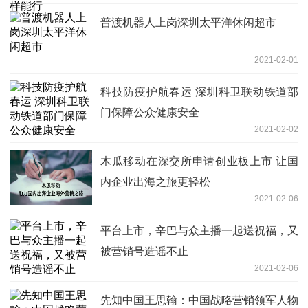
普渡机器人上岗深圳太平洋休闲超市
2021-02-01
科技防疫护航春运 深圳科卫联动铁道部
门保障公众健康安全
2021-02-02
木瓜移动在深交所申请创业板上市 让国
内企业出海之旅更轻松
2021-02-06
平台上市，辛巴与众主播一起送祝福，又
被营销号造谣不止
2021-02-06
先知中国王思翰：中国战略营销领军人物