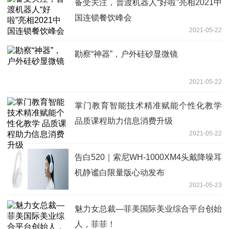
备受关注，普渡机器人“好啦”亮相2021中
国连锁餐饮峰会
2021-05-22
勘察“神器”，户外硅砂显微镜
2021-05-22
掌门教育智能技术精准赋能个性化教学
品质课程助力信息消费升级
2021-05-22
告白520｜索尼WH-1000XM4头戴降噪耳
机静谧白限量版心动发布
2021-05-23
魅力女总裁—菲美国际美业综合平台创始
人，菲菲！