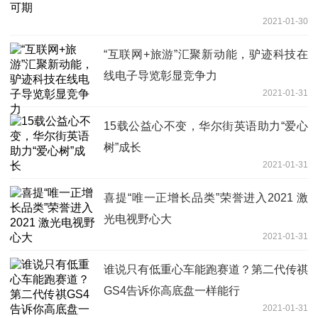
2021-01-30
“互联网+旅游”汇聚新动能，驴迹科技在
线电子导览彰显竞争力
2021-01-31
15载公益心不变，华尔街英语助力“爱心
树”成长
2021-01-31
喜提“唯一正增长品类”荣誉进入2021 激
光电视野心大
2021-01-31
谁说只有低重心车能跑赛道？第二代传祺
GS4告诉你高底盘一样能行
2021-01-31