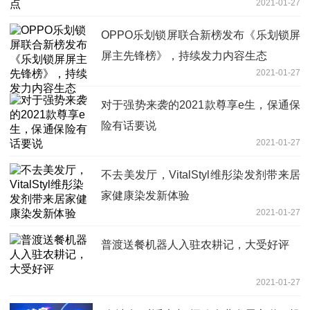
2021-01-27
OPPO乐划锁屏联合新榜发布《乐划锁屏
屏主先锋榜》，持续发力内容生态
2021-01-27
对于强势来袭的2021款尊享e生，保通保
险有话要说
2021-01-27
不去美发厅，VitalStyl维彤染发剂带来居
家健康染发新体验
2021-01-27
普渡送餐机器人入驻农耕记，大受好评
2021-01-27