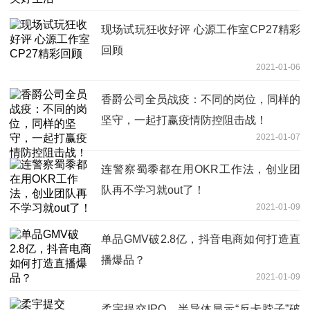
现场试玩狂收好评 心源工作室CP27精彩
回顾
2021-01-06
香爵公司全员战疫：不同的岗位，同样的
坚守，一起打赢疫情防控阻击战！
2021-01-07
连警察蜀黍都在用OKR工作法，创业团
队再不学习就out了！
2021-01-09
单品GMV破2.8亿，抖音电商如何打造直
播爆品？
2021-01-09
柔宇提交IPO，半导体显示“反卡脖子”破