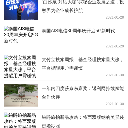
“白沙泉·对话大咖”探秘企业发展之道，投
融界为企业成长护航
2021-01-28
泰国AIS电信30周年庆开启5G新时代
2021-01-29
支付宝搜索周报：基金经理搜索量大涨，
平台提醒用户需谨慎
2021-01-30
一年内四度获京东嘉奖：返利网持续赋能
合作伙伴
2021-01-30
铂爵旅拍新品攻略：将西双版纳的美景装
进婚纱照