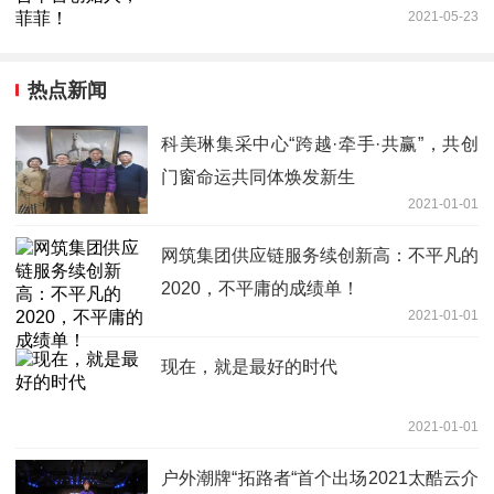
2021-05-23
热点新闻
科美琳集采中心“跨越·牵手·共赢”，共创
门窗命运共同体焕发新生
2021-01-01
网筑集团供应链服务续创新高：不平凡的
2020，不平庸的成绩单！
2021-01-01
现在，就是最好的时代
2021-01-01
户外潮牌“拓路者“首个出场2021太酷云介