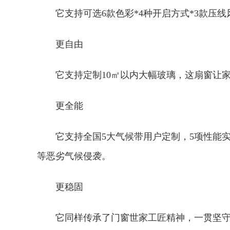
它支持可选6款色彩*4种开启方式*3款压
更自由
它支持定制10㎡以内大幅玻璃，这扇窗让
更全能
它支持全国5大气候带用户定制，5项性能
等恶劣气候侵袭。
更稳固
它同样传承了门窗世家工匠精神，一贯坚守