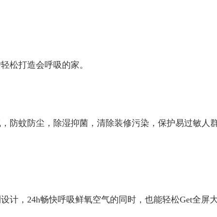
户轻松打造会呼吸的家。
气，防蚊防尘，除湿抑菌，清除装修污染，保护易过敏人
设计，24h畅快呼吸鲜氧空气的同时，也能轻松Get全屏