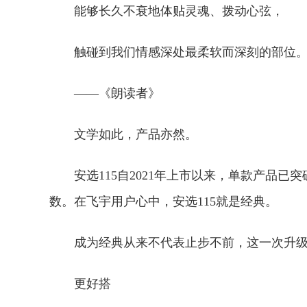
能够长久不衰地体贴灵魂、拨动心弦，
触碰到我们情感深处最柔软而深刻的部位。
——《朗读者》
文学如此，产品亦然。
安选115自2021年上市以来，单款产品已
数。在飞宇用户心中，安选115就是经典。
成为经典从来不代表止步不前，这一次升
更好搭