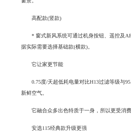
窗景。
高配款(竖款)
* 窗式新风系统可通过机身按钮、遥控及
据实际需要选择基础款(横款)。
它让家更节能
0.75度/天超低耗电量对比H13过滤等级
新鲜空气。
它融合众多出色特质于一身，所以更受消费
安选115经典款升级更强