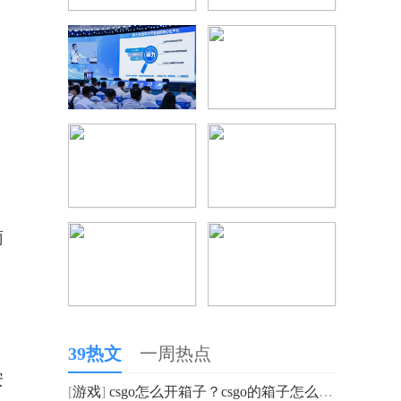
雨
39热文
一周热点
安
[
游戏
]
csgo怎么开箱子？csgo的箱子怎么获得