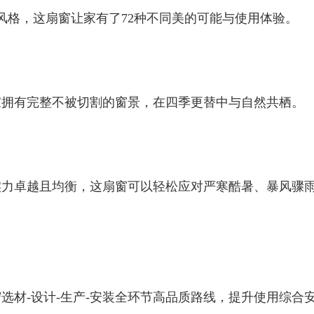
线风格，这扇窗让家有了72种不同美的可能与使用体验。
家拥有完整不被切割的窗景，在四季更替中与自然共栖。
实力卓越且均衡，这扇窗可以轻松应对严寒酷暑、暴风骤
选材-设计-生产-安装全环节高品质路线，提升使用综合