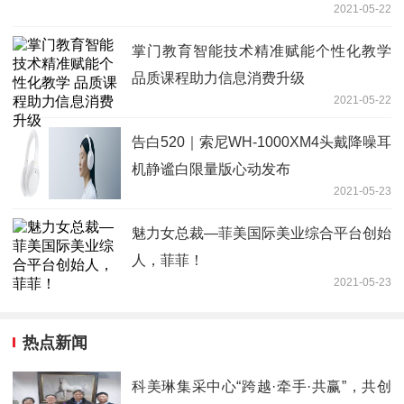
2021-05-22
掌门教育智能技术精准赋能个性化教学
品质课程助力信息消费升级
2021-05-22
告白520｜索尼WH-1000XM4头戴降噪耳
机静谧白限量版心动发布
2021-05-23
魅力女总裁—菲美国际美业综合平台创始
人，菲菲！
2021-05-23
热点新闻
科美琳集采中心“跨越·牵手·共赢”，共创