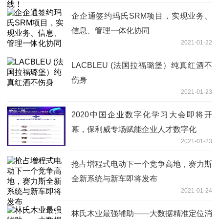
企企通签约玛氏SRM项目，实现业务、
信息、管理一体化协同
2021-01-22
LACBLEU (法国拉福璐堡）纯真红酒不
伤身
2021-01-23
2020中国企业数字化学习大会即将开
幕，保利威专场赋能企业人才数字化
2021-01-23
抢占增程式电动下一个竞争高地，赛力斯
全新系统与新车即将发布
2021-01-24
林氏木业最强辅助——大数据精准定位消