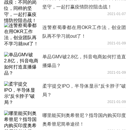
坚守，一起打赢疫情防控阻击战！
2021-01-07
连警察蜀黍都在用OKR工作法，创业团
队再不学习就out了！
2021-01-09
单品GMV破2.8亿，抖音电商如何打造直
播爆品？
2021-01-09
柔宇提交IPO，半导体显示“反卡脖子”破
局？
2021-01-09
哪里能买到奥希替尼？指导国内购买印度
奥希替尼简单途径！