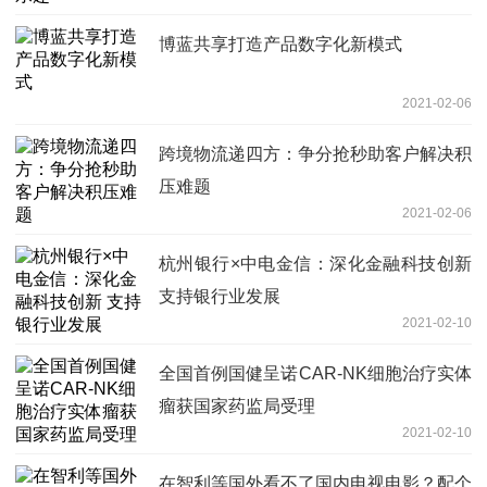
博蓝共享打造产品数字化新模式
2021-02-06
跨境物流递四方：争分抢秒助客户解决积
压难题
2021-02-06
杭州银行×中电金信：深化金融科技创新
支持银行业发展
2021-02-10
全国首例国健呈诺CAR-NK细胞治疗实体
瘤获国家药监局受理
2021-02-10
在智利等国外看不了国内电视电影？配个