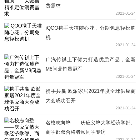
费需求
2021-01-24
iQOO携手天猫随心花，分期免息轻松购
机
2021-01-24
广汽传祺上下倾力打造优质产品，全新
M8问鼎销量冠军
2021-01-24
携手共赢 欧派家居2021年度全球供应商
大会成功召开
2021-01-24
名校志向塾——庆应义塾大学经济学部、
商学部双合格者顾同学专访
2021-01-24