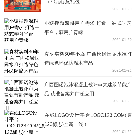
1770元心意礼包
2021-01-20
小猿搜题深耕用户需求 打造一站式学习
平台，获用户青睐
2021-01-20
真材实料30年不腐 广西松缘国际水准打
造绿色环保防腐木产品
2021-01-21
广西图诺泡沫混凝土被评审为建筑节能产
品 获准备案并广泛应用
2021-01-21
在线LOGO设计平台LOGO123.COM(原
123标志)全新上线！
2021-01-21