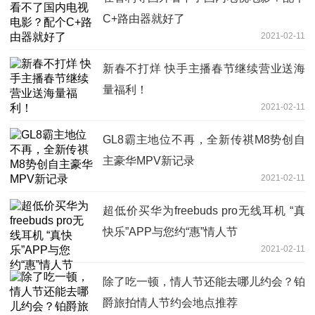
C+路由器就好了
2021-02-11
新春不打烊 快手主播春节继续营业送海
量福利！
2021-02-11
GL8霸主地位不再，全新传祺M8势创自
主豪华MPV新记录
2021-02-11
超低价买华为freebuds pro无线耳机 “真
快乐”APP与您约“惠”情人节
2021-02-11
除了吃一顿，情人节还能去哪儿约会？铂
爵旅拍情人节约会地点推荐