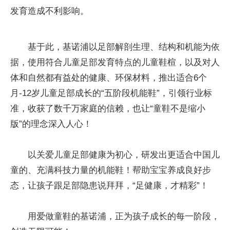
发育造成不利影响。
基于此，基诺浦以足部解剖生理、结构和机能为依
据，使用符合儿童足部发育特点的儿童鞋楦，以及对人
体和自然都有益处的健康、环保材料，推出适合6个
月-12岁儿童足部成长的“五阶段机能鞋”，引领行业标
准，收获了数千万家庭的信赖，也让“童鞋不是缩小
版”的理念深入人心！
以关爱儿童足部健康为初心，研发出更适合中国儿
童的、充满科技力量的机能鞋！帮助宝宝养成良好步
态，让孩子跟足部隐患说拜拜，“足健康，才精彩”！
用爱做童鞋的基诺浦，正为孩子成长的每一阶段，