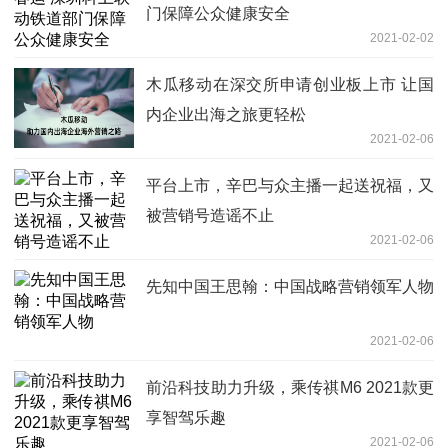
门保障公众健康安全
2021-02-02
木瓜移动在深交所申请创业板上市 让国
内企业出海之旅更轻松
2021-02-06
平台上市，辛巴与众主播一起送祝福，又
被营销号造谣不止
2021-02-06
先知中国王思翰：中国战略营销领军人物
2021-02-06
前沿科技助力升级，乘传祺M6 2021款更
享智驾乐趣
2021-02-06