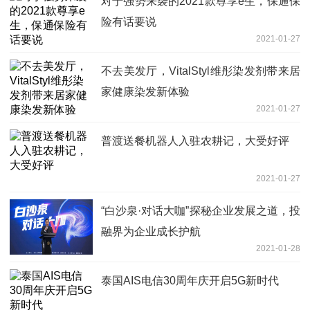
对于强势来袭的2021款尊享e生，保通保
险有话要说
2021-01-27
不去美发厅，VitalStyl维彤染发剂带来居
家健康染发新体验
2021-01-27
普渡送餐机器人入驻农耕记，大受好评
2021-01-27
“白沙泉·对话大咖”探秘企业发展之道，投
融界为企业成长护航
2021-01-28
泰国AIS电信30周年庆开启5G新时代