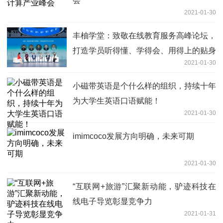
会
2021-01-30
丰柚学堂：致敬在线教育服务高峰论坛，
打造学员听得懂、学得会、用得上的贴身
2021-01-30
理财课程
小磁带英语是个什么样的组织，持续十年
为大学生英语口语赋能！
2021-01-30
imimcoco发展方向明确，未来可期
2021-01-30
“互联网+旅游”汇聚新动能，驴迹科技在
线电子导览彰显竞争力
2021-01-31