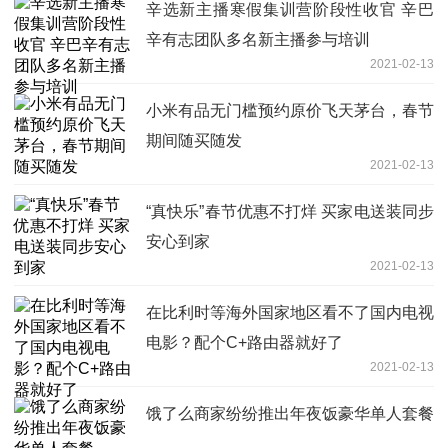
辛选新主播寒假集训营阶段性收官 辛巴
辛有志团队多名新主播参与培训
2021-02-13
小米有品无门槛预约原价飞天茅台，春节
期间随买随发
2021-02-13
“真快乐”春节优惠不打烊 买家电送装同步
安心到家
2021-02-13
在比利时等海外国家地区看不了国内电视
电影？配个C+路由器就好了
2021-02-13
饿了么商家纷纷推出年夜饭豪华单人套餐