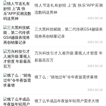
情人节送礼有妙招 上“真 快乐”APP买潮
流数码送男神
2021-02-14
三大黑科技赋能，第二代传祺GS4越级表
现将再创销量记录
2021-02-15
万兴科技引才入湘升级:重视人才密度 年
薪最高百万
2021-02-16
饿了么：“就地过年”令年夜饭需求暴增
2021-02-16
饿了么半成品年夜饭年轻用户需求大增