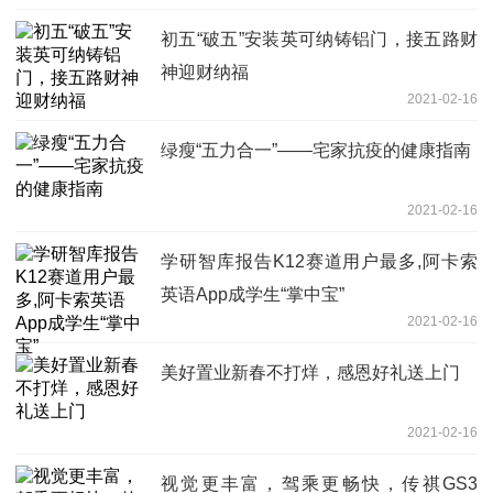
初五“破五”安装英可纳铸铝门，接五路财
神迎财纳福
2021-02-16
绿瘦“五力合一”——宅家抗疫的健康指南
2021-02-16
学研智库报告K12赛道用户最多,阿卡索
英语App成学生“掌中宝”
2021-02-16
美好置业新春不打烊，感恩好礼送上门
2021-02-16
视觉更丰富，驾乘更畅快，传祺GS3