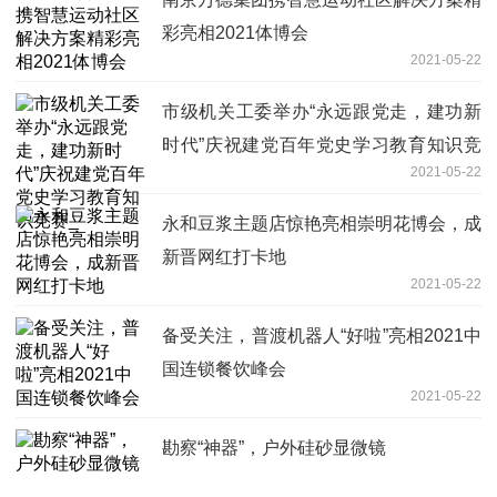
彩亮相2021体博会
2021-05-22
市级机关工委举办“永远跟党走，建功新
时代”庆祝建党百年党史学习教育知识竞
2021-05-22
赛_
永和豆浆主题店惊艳亮相崇明花博会，成
新晋网红打卡地
2021-05-22
备受关注，普渡机器人“好啦”亮相2021中
国连锁餐饮峰会
2021-05-22
勘察“神器”，户外硅砂显微镜