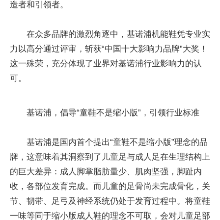
造者和引领者。
在众多品牌的激烈角逐中，基诺浦机能鞋凭专业实
力以高分通过评审，斩获“中国十大影响力品牌”大奖！
这一殊荣，充分体现了业界对基诺浦行业影响力的认
可。
基诺浦，倡导“童鞋不是缩小版”，引领行业标准
基诺浦是国内首个提出“童鞋不是缩小版”理念的品
牌，这意味着其洞察到了儿童足与成人足在生理结构上
的巨大差异：成人脚掌脂肪量少、肌肉坚强，脚趾内
收，各部位发育完成。而儿童的足骨尚未完成骨化，关
节、韧带、足弓及神经系统仍处于发育过程中。将童鞋
一味等同于缩小版成人鞋的理念不可取，会对儿童足部