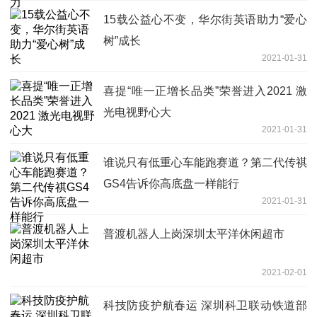
15载公益心不变，华尔街英语助力“爱心
树”成长
2021-01-31
喜提“唯一正增长品类”荣誉进入2021 激
光电视野心大
2021-01-31
谁说只有低重心车能跑赛道？第二代传祺
GS4告诉你高底盘一样能行
2021-01-31
普渡机器人上岗深圳太平洋休闲超市
2021-02-01
科技防疫护航春运 深圳科卫联动铁道部