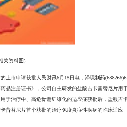
(相关资料图)
市申请获批人民财讯6月15日电，泽璟制药(688266)6
《药品注册证书》，公司自主研发的盐酸吉卡昔替尼片用
继用于治疗中、高危骨髓纤维化的适应症获批后，盐酸吉
吉卡昔替尼片首个获批的治疗免疫炎症性疾病的临床适应