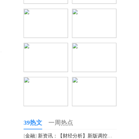
39热文
一周热点
[
金融
]
新资讯：【财经分析】新版调控方案后首个省级生猪产能调控细则落地 行业加速去产能与整合重构