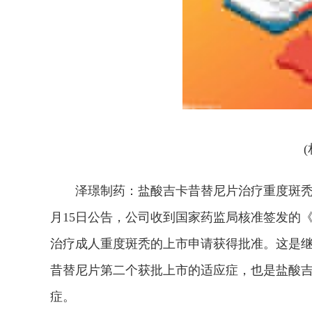
泽璟制药：盐酸吉卡昔替尼片治疗重度斑秃的上
月15日公告，公司收到国家药监局核准签发的
治疗成人重度斑秃的上市申请获得批准。这是
昔替尼片第二个获批上市的适应症，也是盐酸
症。