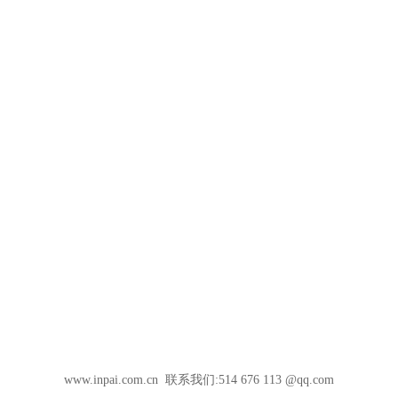
www.inpai.com.cn 联系我们:514 676 113 @qq.com