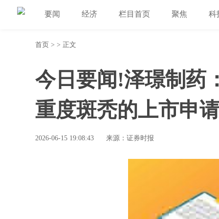
要闻
经济
栏目首页
聚焦
科
首页
> > 正文
今日要闻!泽璟制药
重度斑秃的上市申
2026-06-15 19:08:43
来源：证券时报