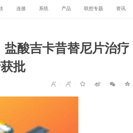
技
连接
系统
产品
联想专题
资讯
：盐酸吉卡昔替尼片治疗
请获批