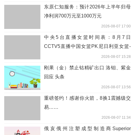
东原仁知服务：预计2026年上半年归母
净利润700万元至1000万元
2026-08-07 17:00
中央5台直播女篮时间表：8月7日
CCTV5直播中国女篮PK尼日利亚女篮-
报道
2026-08-07 15:28
刚果（金）禁止钴精矿出口 洛钼、紫金
回应 头条
2026-08-07 13:56
重磅签约！感谢你火箭，8换1震撼级交
易……
2026-08-07 11:34
俄亥俄州注塑成型制造商Superior