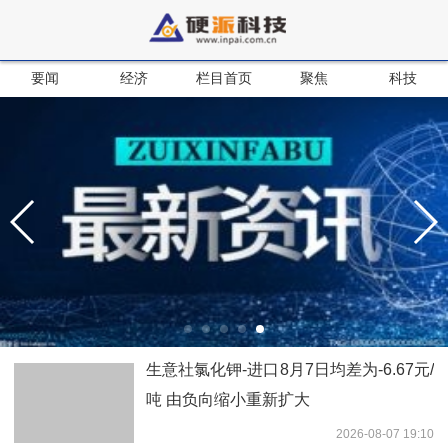
要闻
经济
栏目首页
聚焦
科技
生意社氯化钾-进口8月7日均差为-6.67元/
吨 由负向缩小重新扩大
2026-08-07 19:10