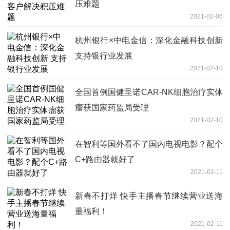
压难题
2021-02-06
杭州银行×中电金信：深化金融科技创新
支持银行业发展
2021-02-10
全国首例国健呈诺CAR-NK细胞治疗实体
瘤获国家药监局受理
2021-02-10
在智利等国外看不了国内电视电影？配个
C+路由器就好了
2021-02-11
新春不打烊 快手主播春节继续营业送海
量福利！
2021-02-11