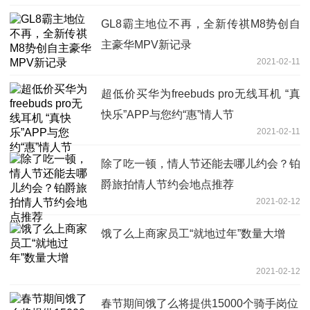
GL8霸主地位不再，全新传祺M8势创自
主豪华MPV新记录
2021-02-11
超低价买华为freebuds pro无线耳机 “真
快乐”APP与您约“惠”情人节
2021-02-11
除了吃一顿，情人节还能去哪儿约会？铂
爵旅拍情人节约会地点推荐
2021-02-12
饿了么上商家员工“就地过年”数量大增
2021-02-12
春节期间饿了么将提供15000个骑手岗位