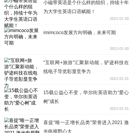
小磁带英语是个什么样的组织，持续十年
为大学生英语口语赋能！
2021-01-30
imimcoco发展方向明确，未来可期
2021-01-30
“互联网+旅游”汇聚新动能，驴迹科技在
线电子导览彰显竞争力
2021-01-31
15载公益心不变，华尔街英语助力“爱心
树”成长
2021-01-31
喜提“唯一正增长品类”荣誉进入2021 激
光电视野心大