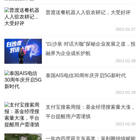
普渡送餐机器人入驻农耕记，大受好评
2021-01-27
“白沙泉·对话大咖”探秘企业发展之道，投
融界为企业成长护航
2021-01-28
泰国AIS电信30周年庆开启5G新时代
2021-01-29
支付宝搜索周报：基金经理搜索量大涨，
平台提醒用户需谨慎
2021-01-30
一年内四度获京东嘉奖：返利网持续赋能