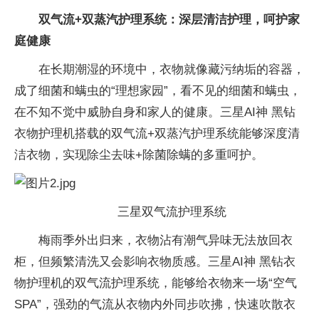
双气流+双蒸汽护理系统：深层清洁护理，呵护家
庭健康
在长期潮湿的环境中，衣物就像藏污纳垢的容器，
成了细菌和螨虫的“理想家园”，看不见的细菌和螨虫，
在不知不觉中威胁自身和家人的健康。三星AI神 黑钻
衣物护理机搭载的双气流+双蒸汽护理系统能够深度清
洁衣物，实现除尘去味+除菌除螨的多重呵护。
三星双气流护理系统
梅雨季外出归来，衣物沾有潮气异味无法放回衣
柜，但频繁清洗又会影响衣物质感。三星AI神 黑钻衣
物护理机的双气流护理系统，能够给衣物来一场“空气
SPA”，强劲的气流从衣物内外同步吹拂，快速吹散衣