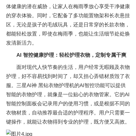
体健康的潜在威胁，让家人在梅雨季放心享受干净健康
的穿衣体验。同时，它配备了多功能置物架和长衣悬挂
区，无论是孩子的毛绒玩具，还是日常穿的长款衣物，
都能轻松放置，即使在梅雨季，也能让生活细节处处焕
发清新活力。
AI 智控健康护理：轻松护理衣物，定制专属干爽
面对现代人快节奏的生活，用户经常无暇顾及衣物
护理，好不容易找到时间了，却又担心弄错材质毁了衣
服。三星AI神 黑钻衣物护理机的AI智控功能可以提供
智能的衣物护理，就像是一位贴心的衣物管家。它的AI
智能控制面板会记录用户的使用习惯，或是根据不同的
衣物材质，自动推荐最合适的护理程序。用户只需要一
键操作，就能让衣物得到专业的护理，既方便又高效。