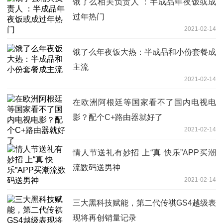
饿了么相关负责人 ：半成品年夜饭或成
过年热门
2021-02-14
饿了么年夜饭大热：半成品和小份套餐成
主流
2021-02-14
在欧洲阿根廷等国家看不了国内电视电
影？配个C+路由器就好了
2021-02-14
情人节送礼有妙招 上“真 快乐”APP买潮
流数码送男神
2021-02-14
三大黑科技赋能，第二代传祺GS4越级表
现将再创销量记录