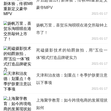
开启超值出行新体验，传祺M8重新定义
豪华MPV
2021-01-17
扬帆万里，喜贺乐淘呗呗在港交所敲钟上
市了！
2021-01-17
死磕摄影技术的铂爵旅拍，用“五位一
体”模式打造品牌硬实力
2021-01-17
天津和治友德：划重点！冬季护肤要注意
以下事项
2021-01-17
上海聚学教育：如今跨境电商的发展现状
如何