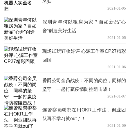
名归！
2021-01-05
深圳青年何以租房为家？自如新品“心
舍”创造美好生活
2021-01-05
现场试玩狂收好评 心源工作室CP27精彩
回顾
2021-01-06
香爵公司全员战疫：不同的岗位，同样的
坚守，一起打赢疫情防控阻击战！
2021-01-07
连警察蜀黍都在用OKR工作法，创业团
队再不学习就out了！
2021-01-09