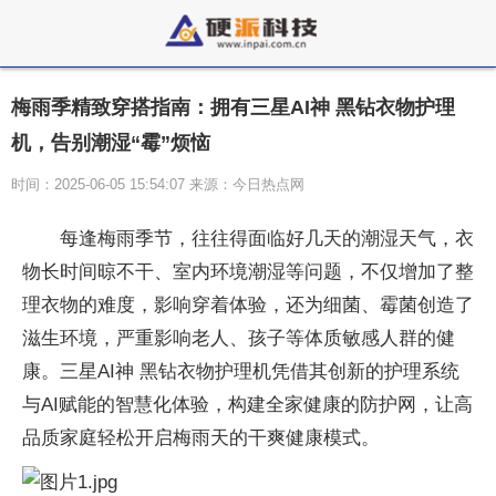
梅雨季精致穿搭指南：拥有三星AI神 黑钻衣物护理
机，告别潮湿“霉”烦恼
时间：2025-06-05 15:54:07 来源：今日热点网
每逢梅雨季节，往往得面临好几天的潮湿天气，衣
物长时间晾不干、室内环境潮湿等问题，不仅增加了整
理衣物的难度，影响穿着体验，还为细菌、霉菌创造了
滋生环境，严重影响老人、孩子等体质敏感人群的健
康。三星AI神 黑钻衣物护理机凭借其创新的护理系统
与AI赋能的智慧化体验，构建全家健康的防护网，让高
品质家庭轻松开启梅雨天的干爽健康模式。