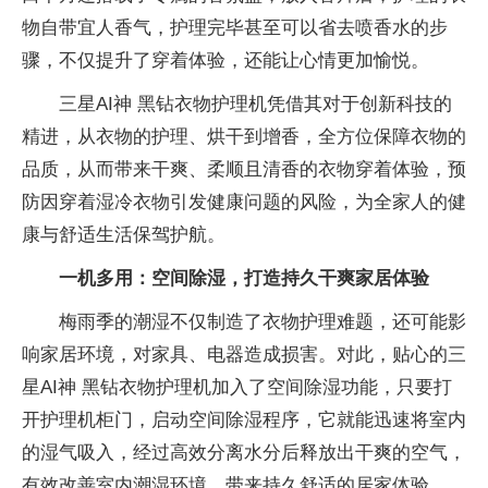
物自带宜人香气，护理完毕甚至可以省去喷香水的步
骤，不仅提升了穿着体验，还能让心情更加愉悦。
三星AI神 黑钻衣物护理机凭借其对于创新科技的
精进，从衣物的护理、烘干到增香，全方位保障衣物的
品质，从而带来干爽、柔顺且清香的衣物穿着体验，预
防因穿着湿冷衣物引发健康问题的风险，为全家人的健
康与舒适生活保驾护航。
一机多用：空间除湿，打造持久干爽家居体验
梅雨季的潮湿不仅制造了衣物护理难题，还可能影
响家居环境，对家具、电器造成损害。对此，贴心的三
星AI神 黑钻衣物护理机加入了空间除湿功能，只要打
开护理机柜门，启动空间除湿程序，它就能迅速将室内
的湿气吸入，经过高效分离水分后释放出干爽的空气，
有效改善室内潮湿环境，带来持久舒适的居家体验。