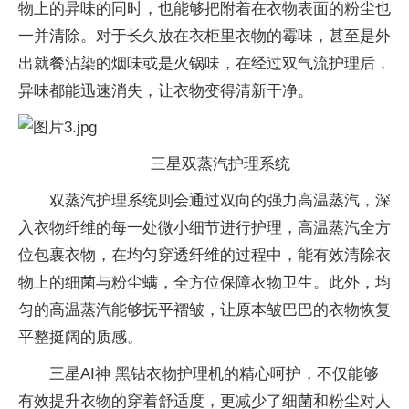
物上的异味的同时，也能够把附着在衣物表面的粉尘也
一并清除。对于长久放在衣柜里衣物的霉味，甚至是外
出就餐沾染的烟味或是火锅味，在经过双气流护理后，
异味都能迅速消失，让衣物变得清新干净。
三星双蒸汽护理系统
双蒸汽护理系统则会通过双向的强力高温蒸汽，深
入衣物纤维的每一处微小细节进行护理，高温蒸汽全方
位包裹衣物，在均匀穿透纤维的过程中，能有效清除衣
物上的细菌与粉尘螨，全方位保障衣物卫生。此外，均
匀的高温蒸汽能够抚平褶皱，让原本皱巴巴的衣物恢复
平整挺阔的质感。
三星AI神 黑钻衣物护理机的精心呵护，不仅能够
有效提升衣物的穿着舒适度，更减少了细菌和粉尘对人