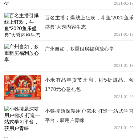
2021-01-17
百名主播引爆线上狂欢，斗鱼“2020鱼乐
盛典”大秀内容生态
2021-01-17
广州自如，多重租房福利放心享
2021-01-18
小米有品年货节开启，秒5折爆品、领
1770元心意礼包
2021-01-20
小猿搜题深耕用户需求 打造一站式学习
平台，获用户青睐
2021-01-20