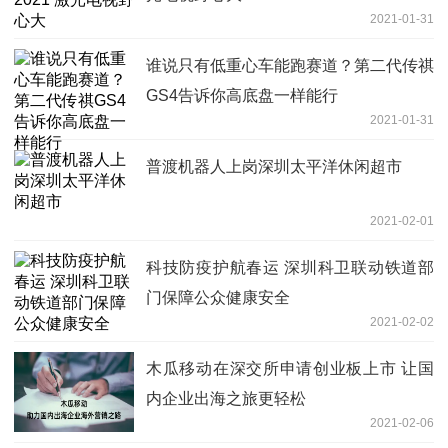
2021-01-31
谁说只有低重心车能跑赛道？第二代传祺
GS4告诉你高底盘一样能行
2021-01-31
普渡机器人上岗深圳太平洋休闲超市
2021-02-01
科技防疫护航春运 深圳科卫联动铁道部
门保障公众健康安全
2021-02-02
木瓜移动在深交所申请创业板上市 让国
内企业出海之旅更轻松
2021-02-06