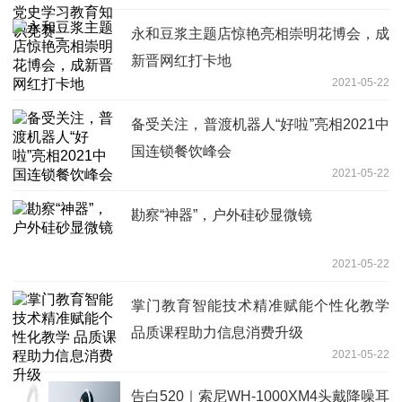
永和豆浆主题店惊艳亮相崇明花博会，成
新晋网红打卡地
2021-05-22
备受关注，普渡机器人“好啦”亮相2021中
国连锁餐饮峰会
2021-05-22
勘察“神器”，户外硅砂显微镜
2021-05-22
掌门教育智能技术精准赋能个性化教学
品质课程助力信息消费升级
2021-05-22
告白520｜索尼WH-1000XM4头戴降噪耳