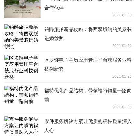
合作伙伴
2021-01-30
铂爵旅拍新品攻略：将西双版纳的美景装
进婚纱照
2021-01-30
区块链电子学历应用管理平台获服务业科
技创新奖
2021-01-30
福特优化产品结构，带领福特销量一路向
前
2021-01-30
零件服务解决方案让优质的福特质量深入
人心