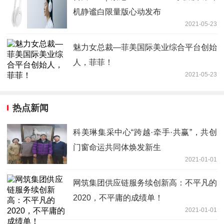
机静谧白限量版心动发布
2021-05-23
魅力女总裁—菲美国际美业综合平台创始
人，菲菲！
2021-05-23
热点新闻
科美琳集采中心“跨越·牵手·共赢”，共创
门窗命运共同体焕发新生
2021-01-01
网筑集团供应链服务续创新高：不平凡的
2020，不平庸的成绩单！
2021-01-01