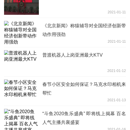
2021-01-11
《北京新闻》称猿辅导对全国经济创新带
动作用强劲
2021-01-11
普渡机器人上岗亚洲最大KTV
2021-01-12
春节小区安全如何保证？马克水印相机来
帮忙
2021-01-13
“斗鱼2020鱼乐盛典” 即将线上揭幕 百名
人气主播共襄盛宴
2021-01-16