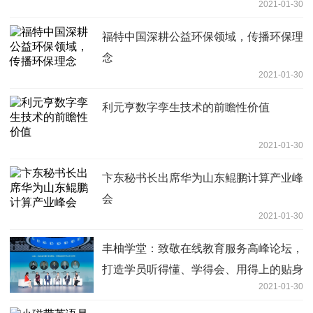
2021-01-30
福特中国深耕公益环保领域，传播环保理
念
2021-01-30
利元亨数字孪生技术的前瞻性价值
2021-01-30
卞东秘书长出席华为山东鲲鹏计算产业峰
会
2021-01-30
丰柚学堂：致敬在线教育服务高峰论坛，
打造学员听得懂、学得会、用得上的贴身
2021-01-30
理财课程