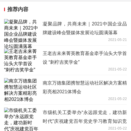
推荐内容
凝聚品牌，共商未来｜2021中国企业品
牌建设峰会暨媒体发展论坛圆满落幕
2021-05-21
王老吉未来菁英教育基金牵手汕头大学首
设 “刺柠吉奖学金”
2021-05-22
南京万德集团携智慧运动社区解决方案精
彩亮相2021体博会
2021-05-22
市级机关工委举办“永远跟党走，建功新
时代”庆祝建党百年党史学习教育知识竞
2021-05-22
赛_