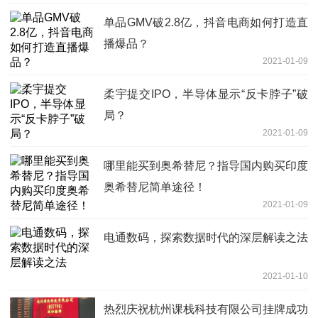
单品GMV破2.8亿，抖音电商如何打造直
播爆品？
2021-01-09
柔宇提交IPO，半导体显示“反卡脖子”破
局？
2021-01-09
哪里能买到奥希替尼？指导国内购买印度
奥希替尼简单途径！
2021-01-09
电通数码，探索数据时代的深层解读之法
2021-01-10
热烈庆祝杭州课栈科技有限公司挂牌成功