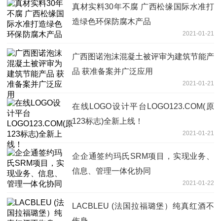
真材实料30年不腐 广西松缘国际水准打
造绿色环保防腐木产品
2021-01-21
广西图诺泡沫混凝土被评审为建筑节能产
品 获准备案并广泛应用
2021-01-21
在线LOGO设计平台LOGO123.COM(原
123标志)全新上线！
2021-01-21
企企通签约玛氏SRM项目，实现业务、
信息、管理一体化协同
2021-01-22
LACBLEU (法国拉福璐堡）纯真红酒不
伤身