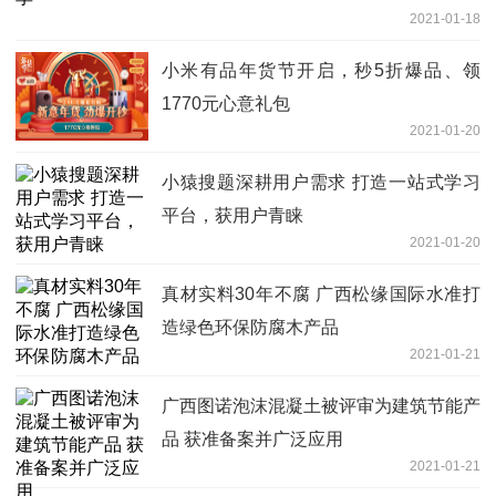
2021-01-18
小米有品年货节开启，秒5折爆品、领
1770元心意礼包
2021-01-20
小猿搜题深耕用户需求 打造一站式学习
平台，获用户青睐
2021-01-20
真材实料30年不腐 广西松缘国际水准打
造绿色环保防腐木产品
2021-01-21
广西图诺泡沫混凝土被评审为建筑节能产
品 获准备案并广泛应用
2021-01-21