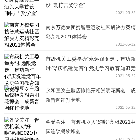
设 “刺柠吉奖学金”
2021-05-22
南京万德集团携智慧运动社区解决方案精
彩亮相2021体博会
2021-05-22
市级机关工委举办“永远跟党走，建功新
时代”庆祝建党百年党史学习教育知识竞
2021-05-22
赛_
永和豆浆主题店惊艳亮相崇明花博会，成
新晋网红打卡地
2021-05-22
备受关注，普渡机器人“好啦”亮相2021中
国连锁餐饮峰会
2021-05-22