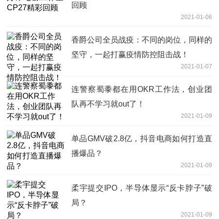
回顾
2021-01-06
香爵公司全员战疫：不同的岗位，同样的
坚守，一起打赢疫情防控阻击战！
2021-01-07
连警察蜀黍都在用OKR工作法，创业团
队再不学习就out了！
2021-01-09
单品GMV破2.8亿，抖音电商如何打造直
播爆品？
2021-01-09
柔宇提交IPO，半导体显示“反卡脖子”破
局？
2021-01-09