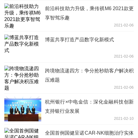
前沿科技助力升级，乘传祺M6 2021款更
享智驾乐趣
2021-02-06
博蓝共享打造产品数字化新模式
2021-02-06
跨境物流递四方：争分抢秒助客户解决积
压难题
2021-02-06
杭州银行×中电金信：深化金融科技创新
支持银行业发展
2021-02-10
全国首例国健呈诺CAR-NK细胞治疗实体