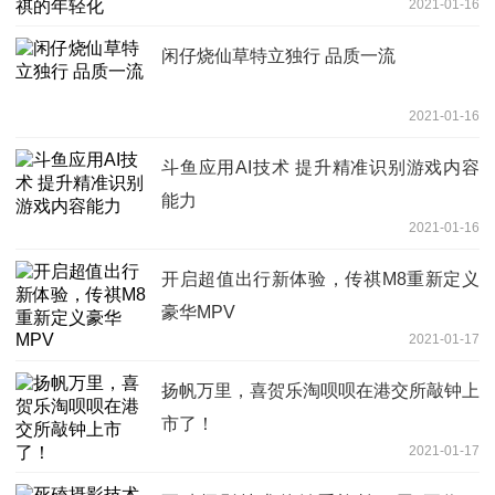
2021-01-16
闲仔烧仙草特立独行 品质一流
2021-01-16
斗鱼应用AI技术 提升精准识别游戏内容
能力
2021-01-16
开启超值出行新体验，传祺M8重新定义
豪华MPV
2021-01-17
扬帆万里，喜贺乐淘呗呗在港交所敲钟上
市了！
2021-01-17