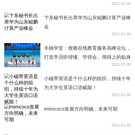
2021-01-30
卞东秘书长出席华为山东鲲鹏计算产业峰
会
2021-01-30
丰柚学堂：致敬在线教育服务高峰论坛，
打造学员听得懂、学得会、用得上的贴身
2021-01-30
理财课程
小磁带英语是个什么样的组织，持续十年
为大学生英语口语赋能！
2021-01-30
imimcoco发展方向明确，未来可期
2021-01-30