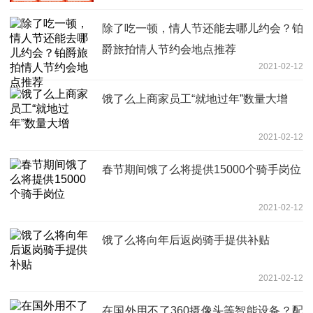
除了吃一顿，情人节还能去哪儿约会？铂
爵旅拍情人节约会地点推荐
2021-02-12
饿了么上商家员工“就地过年”数量大增
2021-02-12
春节期间饿了么将提供15000个骑手岗位
2021-02-12
饿了么将向年后返岗骑手提供补贴
2021-02-12
在国外用不了360摄像头等智能设备？配