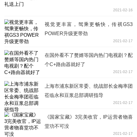
2021-02-16
视觉更丰富，驾乘更畅快，传祺GS3
POWER升级更带劲
2021-02-17
在国外看不了赘婿等国内热门电视剧？配
个C+路由器就好了
2021-02-17
上海市浦东新区常委、统战部长金梅率团
莅临永和豆浆总部调研指导
2021-02-17
《国家宝藏》3完美收官，IP运营者物喜
堂功不可没
2021-02-17