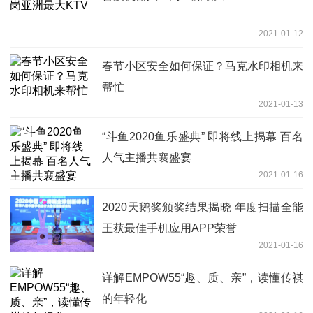
2021-01-12
春节小区安全如何保证？马克水印相机来
帮忙
2021-01-13
“斗鱼2020鱼乐盛典” 即将线上揭幕 百名
人气主播共襄盛宴
2021-01-16
2020天鹅奖颁奖结果揭晓 年度扫描全能
王获最佳手机应用APP荣誉
2021-01-16
详解EMPOW55“趣、质、亲”，读懂传祺
的年轻化