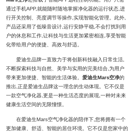
通过手机APP,就能随时随地掌握净化器的运行状态,进
行开关控制、亮度调节等操作,实现智能化管理。此外,
产品还采用了低噪音设计,运行安静
平稳,不会打扰到用
户的休息和工作,让科技与生活更加紧密相连,享受智能
化带给用户的便捷、高效与舒适。
爱迪生品牌一直致力于将创新科技融入日常生活,
不断探索科技与自然、美学与实用的完美结合,为用户
带来更加便捷、智能的生活体验。
爱迪生
Mars
空净
的
推出,正是爱迪生品牌这一理念的生动体现。它不仅是
一款空气净化器,更是一种生活态度的展现,一种对未来
健康生活空间的无限憧憬。
在爱迪生Mars空气净化器的陪伴下,您将拥有一个
更加健康、舒适、智能的居住环境。它不仅是您家中的