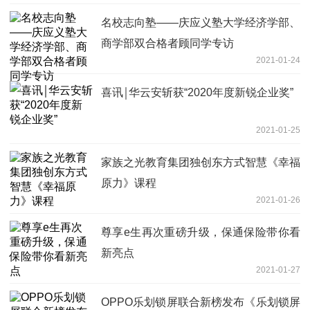
名校志向塾——庆应义塾大学经济学部、
商学部双合格者顾同学专访
2021-01-24
喜讯￨华云安斩获“2020年度新锐企业奖”
2021-01-25
家族之光教育集团独创东方式智慧《幸福
原力》课程
2021-01-26
尊享e生再次重磅升级，保通保险带你看
新亮点
2021-01-27
OPPO乐划锁屏联合新榜发布《乐划锁屏