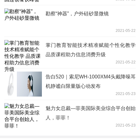
勘察“神器”，户外硅砂显微镜
2021-05-22
掌门教育智能技术精准赋能个性化教学
品质课程助力信息消费升级
2021-05-22
告白520｜索尼WH-1000XM4头戴降噪耳
机静谧白限量版心动发布
2021-05-23
魅力女总裁—菲美国际美业综合平台创始
人，菲菲！
2021-05-23