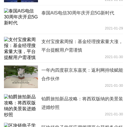
泰国AIS电信30周年庆开启5G新时代
2021-01-29
支付宝搜索周报：基金经理搜索量大涨，
平台提醒用户需谨慎
2021-01-30
一年内四度获京东嘉奖：返利网持续赋能
合作伙伴
2021-01-30
铂爵旅拍新品攻略：将西双版纳的美景装
进婚纱照
2021-01-30