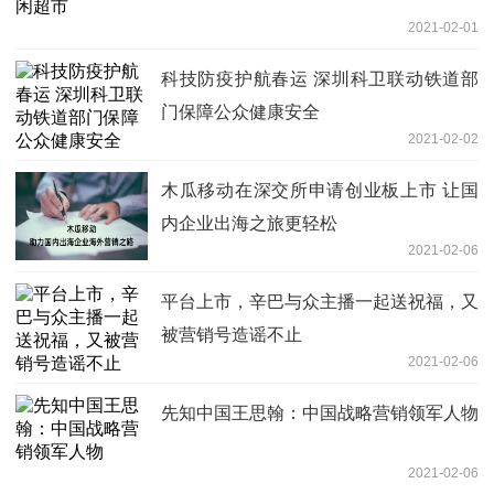
2021-02-01
科技防疫护航春运 深圳科卫联动铁道部
门保障公众健康安全
2021-02-02
木瓜移动在深交所申请创业板上市 让国
内企业出海之旅更轻松
2021-02-06
平台上市，辛巴与众主播一起送祝福，又
被营销号造谣不止
2021-02-06
先知中国王思翰：中国战略营销领军人物
2021-02-06