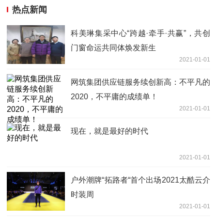
热点新闻
科美琳集采中心“跨越·牵手·共赢”，共创
门窗命运共同体焕发新生
2021-01-01
网筑集团供应链服务续创新高：不平凡的
2020，不平庸的成绩单！
2021-01-01
现在，就是最好的时代
2021-01-01
户外潮牌“拓路者“首个出场2021太酷云介
时装周
2021-01-01