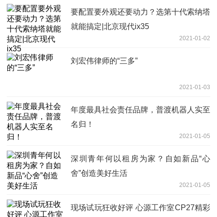
要配置要外观还要动力？选第十代索纳塔
就能搞定|北京现代ix35
2021-01-02
刘宏伟律师的“三多”
2021-01-03
年度最具社会责任品牌，普渡机器人实至
名归！
2021-01-05
深圳青年何以租房为家？自如新品“心
舍”创造美好生活
2021-01-05
现场试玩狂收好评 心源工作室CP27精彩