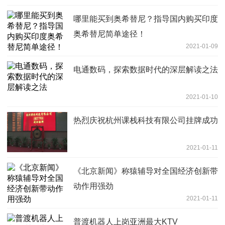
哪里能买到奥希替尼？指导国内购买印度
奥希替尼简单途径！
2021-01-09
电通数码，探索数据时代的深层解读之法
2021-01-10
热烈庆祝杭州课栈科技有限公司挂牌成功
2021-01-11
《北京新闻》称猿辅导对全国经济创新带
动作用强劲
2021-01-11
普渡机器人上岗亚洲最大KTV