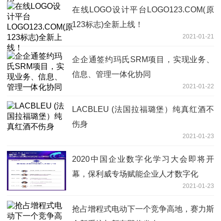
在线LOGO设计平台LOGO123.COM(原
123标志)全新上线！
2021-01-21
企企通签约玛氏SRM项目，实现业务、
信息、管理一体化协同
2021-01-22
LACBLEU (法国拉福璐堡）纯真红酒不
伤身
2021-01-23
2020中国企业数字化学习大会即将开
幕，保利威专场赋能企业人才数字化
2021-01-23
抢占增程式电动下一个竞争高地，赛力斯