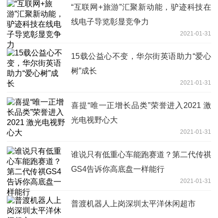
“互联网+旅游”汇聚新动能，驴迹科技在
线电子导览彰显竞争力
2021-01-31
15载公益心不变，华尔街英语助力“爱心
树”成长
2021-01-31
喜提“唯一正增长品类”荣誉进入2021 激
光电视野心大
2021-01-31
谁说只有低重心车能跑赛道？第二代传祺
GS4告诉你高底盘一样能行
2021-01-31
普渡机器人上岗深圳太平洋休闲超市