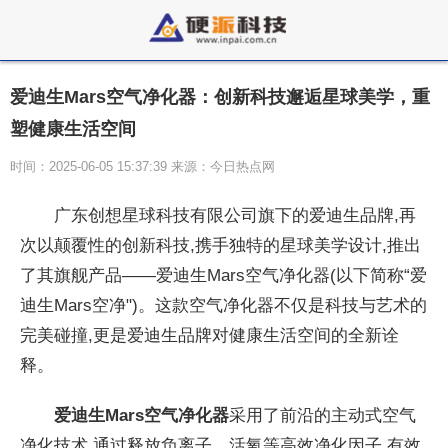
爱迪生Mars空气净化器：创新科技邂逅星球美学，重
塑健康生活空间
时间：2025-06-05 15:37:39 来源：今日热点网
广东创想星球科技有限公司旗下的爱迪生品牌,再
次以颠覆
性的创新科技,携手独特的星球美学设计,推出
了其旗舰产品——爱迪生Mars空气净化器(以下简称“爱
迪生Mars空净")。这款空气净化器不仅是科技与艺术的
完美碰撞,更是爱迪生品牌对健康生活空间的全新诠
释。
爱迪生
Mars
空气净化器
采用了前沿的主动式空气
净化技术,通过释放负离子、活氧等高效净化因子,有效