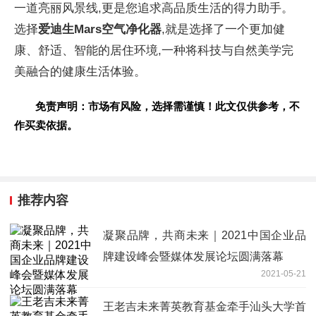
一道亮丽风景线,更是您追求高品质生活的得力助手。
选择
爱迪生
Mars
空气净化器
,就是选择了一个更加健
康、舒适、智能的居住环境,一种将科技与自然美学完
美融合的健康生活体验。
免责声明：市场有风险，选择需谨慎！此文仅供参考，不
作买卖依据。
推荐内容
凝聚品牌，共商未来｜2021中国企业品
牌建设峰会暨媒体发展论坛圆满落幕
2021-05-21
王老吉未来菁英教育基金牵手汕头大学首