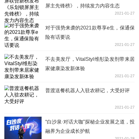
屏主先锋榜》，持续发力内容生态
2021-01-27
对于强势来袭的2021款尊享e生，保通保
险有话要说
2021-01-27
不去美发厅，VitalStyl维彤染发剂带来居
家健康染发新体验
2021-01-27
普渡送餐机器人入驻农耕记，大受好评
2021-01-27
“白沙泉·对话大咖”探秘企业发展之道，投
融界为企业成长护航
2021-01-28