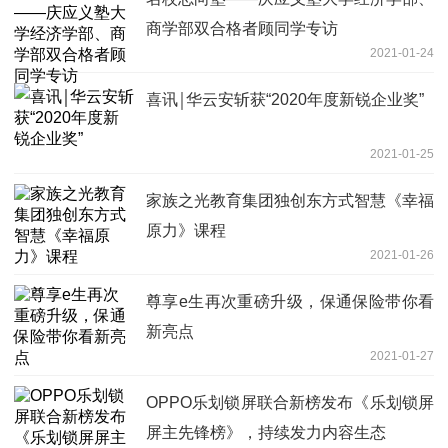
商学部双合格者顾同学专访
2021-01-24
喜讯￨华云安斩获“2020年度新锐企业奖”
2021-01-25
家族之光教育集团独创东方式智慧《幸福
原力》课程
2021-01-26
尊享e生再次重磅升级，保通保险带你看
新亮点
2021-01-27
OPPO乐划锁屏联合新榜发布《乐划锁屏
屏主先锋榜》，持续发力内容生态