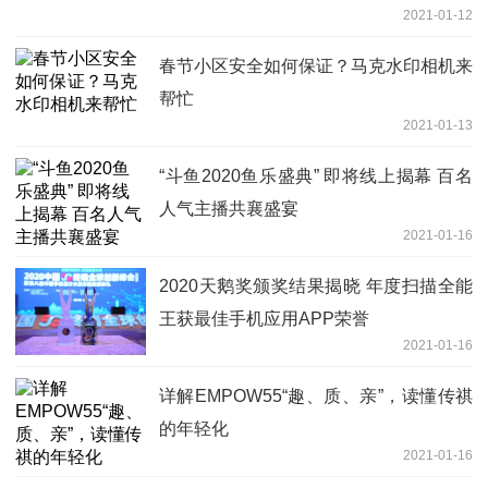
2021-01-12
春节小区安全如何保证？马克水印相机来
帮忙
2021-01-13
“斗鱼2020鱼乐盛典” 即将线上揭幕 百名
人气主播共襄盛宴
2021-01-16
2020天鹅奖颁奖结果揭晓 年度扫描全能
王获最佳手机应用APP荣誉
2021-01-16
详解EMPOW55“趣、质、亲”，读懂传祺
的年轻化
2021-01-16