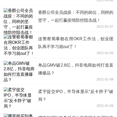
2021-01-06
香爵公司全员战疫：不同的岗位，同样的
坚守，一起打赢疫情防控阻击战！
2021-01-07
连警察蜀黍都在用OKR工作法，创业团
队再不学习就out了！
2021-01-09
单品GMV破2.8亿，抖音电商如何打造直
播爆品？
2021-01-09
柔宇提交IPO，半导体显示“反卡脖子”破
局？
2021-01-09