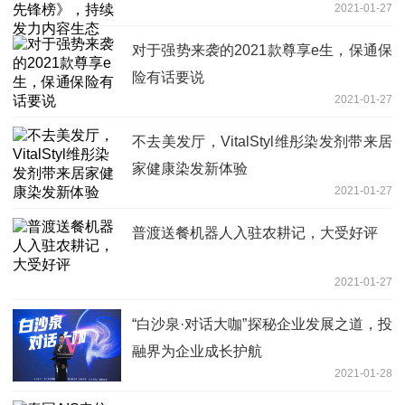
2021-01-27
对于强势来袭的2021款尊享e生，保通保
险有话要说
2021-01-27
不去美发厅，VitalStyl维彤染发剂带来居
家健康染发新体验
2021-01-27
普渡送餐机器人入驻农耕记，大受好评
2021-01-27
“白沙泉·对话大咖”探秘企业发展之道，投
融界为企业成长护航
2021-01-28