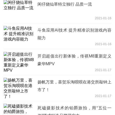
闲仔烧仙草特立独行 品质一流
2021-01-16
斗鱼应用AI技术 提升精准识别游戏内容
能力
2021-01-16
开启超值出行新体验，传祺M8重新定义
豪华MPV
2021-01-17
扬帆万里，喜贺乐淘呗呗在港交所敲钟上
市了！
2021-01-17
死磕摄影技术的铂爵旅拍，用“五位一