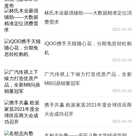
林氏木业最强辅助——大数据精准定位消
费需求
2021-01-24
iQOO携手天猫随心花，分期免息轻松购
机
2021-01-24
广汽传祺上下倾力打造优质产品，全新
M8问鼎销量冠军
2021-01-24
携手共赢 欧派家居2021年度全球供应商
大会成功召开
2021-01-24
名校志向塾——庆应义塾大学经济学部、