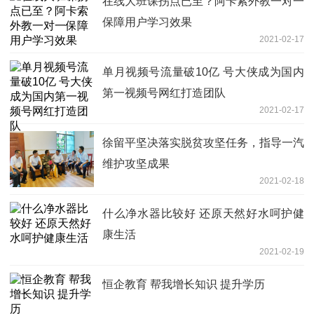
在线大班课拐点已至？阿卡索外教一对一
保障用户学习效果
2021-02-17
单月视频号流量破10亿 号大侠成为国内
第一视频号网红打造团队
2021-02-17
徐留平坚决落实脱贫攻坚任务，指导一汽
维护攻坚成果
2021-02-18
什么净水器比较好 还原天然好水呵护健
康生活
2021-02-19
恒企教育 帮我增长知识 提升学历