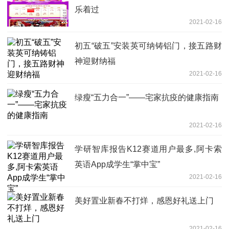
乐着过
2021-02-16
初五“破五”安装英可纳铸铝门，接五路财
神迎财纳福
2021-02-16
绿瘦“五力合一”——宅家抗疫的健康指南
2021-02-16
学研智库报告K12赛道用户最多,阿卡索
英语App成学生“掌中宝”
2021-02-16
美好置业新春不打烊，感恩好礼送上门
2021-02-16