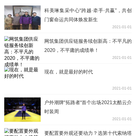
科美琳集采中心“跨越·牵手·共赢”，共创
门窗命运共同体焕发新生
2021-01-01
网筑集团供应链服务续创新高：不平凡的
2020，不平庸的成绩单！
2021-01-01
现在，就是最好的时代
2021-01-01
户外潮牌“拓路者“首个出场2021太酷云介
时装周
2021-01-01
要配置要外观还要动力？选第十代索纳塔