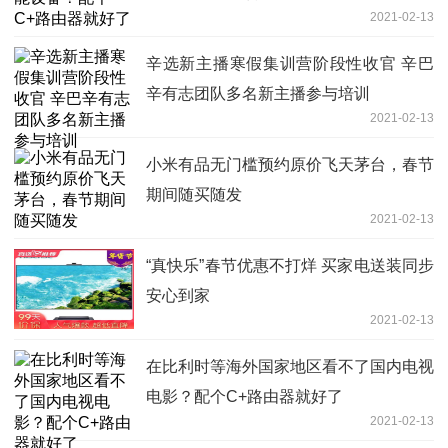
2021-02-13
辛选新主播寒假集训营阶段性收官 辛巴
辛有志团队多名新主播参与培训
2021-02-13
小米有品无门槛预约原价飞天茅台，春节
期间随买随发
2021-02-13
“真快乐”春节优惠不打烊 买家电送装同步
安心到家
2021-02-13
在比利时等海外国家地区看不了国内电视
电影？配个C+路由器就好了
2021-02-13