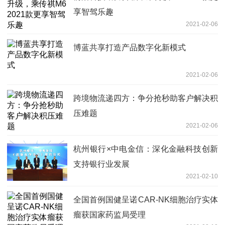
享智驾乐趣
2021-02-06
博蓝共享打造产品数字化新模式
2021-02-06
跨境物流递四方：争分抢秒助客户解决积
压难题
2021-02-06
杭州银行×中电金信：深化金融科技创新
支持银行业发展
2021-02-10
全国首例国健呈诺CAR-NK细胞治疗实体
瘤获国家药监局受理