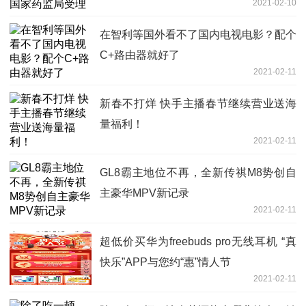
2021-02-10
在智利等国外看不了国内电视电影？配个
C+路由器就好了
2021-02-11
新春不打烊 快手主播春节继续营业送海
量福利！
2021-02-11
GL8霸主地位不再，全新传祺M8势创自
主豪华MPV新记录
2021-02-11
超低价买华为freebuds pro无线耳机 “真
快乐”APP与您约“惠”情人节
2021-02-11