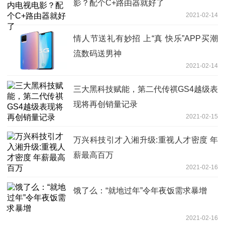
影？配个C+路由器就好了
2021-02-14
情人节送礼有妙招 上“真 快乐”APP买潮
流数码送男神
2021-02-14
三大黑科技赋能，第二代传祺GS4越级表
现将再创销量记录
2021-02-15
万兴科技引才入湘升级:重视人才密度 年
薪最高百万
2021-02-16
饿了么：“就地过年”令年夜饭需求暴增
2021-02-16