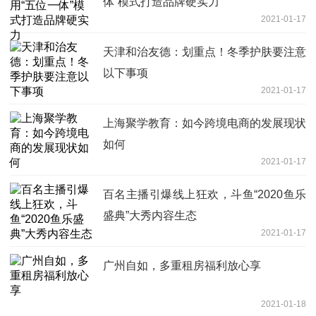
体”模式打造品牌硬实力
2021-01-17
天津和治友德：划重点！冬季护肤要注意
以下事项
2021-01-17
上海聚学教育：如今跨境电商的发展现状
如何
2021-01-17
百名主播引爆线上狂欢，斗鱼“2020鱼乐
盛典”大秀内容生态
2021-01-17
广州自如，多重租房福利放心享
2021-01-18