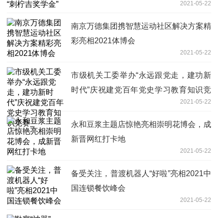
2021-05-22
南京万德集团携智慧运动社区解决方案精
彩亮相2021体博会
2021-05-22
市级机关工委举办“永远跟党走，建功新
时代”庆祝建党百年党史学习教育知识竞
2021-05-22
赛_
永和豆浆主题店惊艳亮相崇明花博会，成
新晋网红打卡地
2021-05-22
备受关注，普渡机器人“好啦”亮相2021中
国连锁餐饮峰会
2021-05-22