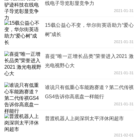
线电子导览彰显竞争力
2021-01-31
15载公益心不变，华尔街英语助力“爱心
树”成长
2021-01-31
喜提“唯一正增长品类”荣誉进入2021 激
光电视野心大
2021-01-31
谁说只有低重心车能跑赛道？第二代传祺
GS4告诉你高底盘一样能行
2021-01-31
普渡机器人上岗深圳太平洋休闲超市
2021-02-01