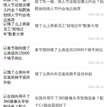
除了吃一顿，情人节还能去哪儿约会？铂
爵旅拍情人节约会地点推荐
2021-02-12
饿了么上商家员工“就地过年”数量大增
2021-02-12
春节期间饿了么将提供15000个骑手岗位
2021-02-12
饿了么将向年后返岗骑手提供补贴
2021-02-12
在国外用不了360摄像头等智能设备？配
个C+路由器就好了