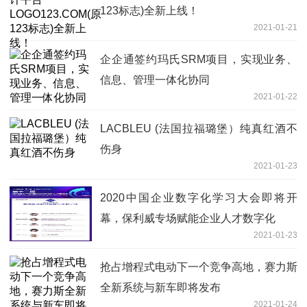
123标志)全新上线！
2021-01-21
企企通签约玛氏SRM项目，实现业务、
信息、管理一体化协同
2021-01-22
LACBLEU (法国拉福璐堡）纯真红酒不
伤身
2021-01-23
2020中国企业数字化学习大会即将开
幕，保利威专场赋能企业人才数字化
2021-01-23
抢占增程式电动下一个竞争高地，赛力斯
全新系统与新车即将发布
2021-01-24