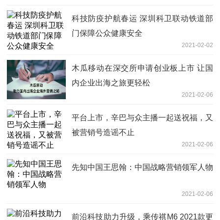
科技防疫护航春运 深圳科卫联动铁道部
门保障公众健康安全
2021-02-02
木瓜移动在深交所申请创业板上市 让国
内企业出海之旅更轻松
2021-02-06
平台上市，辛巴与众主播一起送祝福，又
被营销号造谣不止
2021-02-06
先知中国王思翰：中国战略营销领军人物
2021-02-06
前沿科技助力升级，乘传祺M6 2021款更