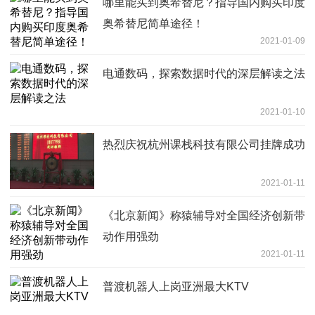
哪里能买到奥希替尼？指导国内购买印度
奥希替尼简单途径！
2021-01-09
电通数码，探索数据时代的深层解读之法
2021-01-10
热烈庆祝杭州课栈科技有限公司挂牌成功
2021-01-11
《北京新闻》称猿辅导对全国经济创新带
动作用强劲
2021-01-11
普渡机器人上岗亚洲最大KTV