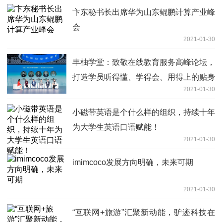
卞东秘书长出席华为山东鲲鹏计算产业峰
会
2021-01-30
丰柚学堂：致敬在线教育服务高峰论坛，
打造学员听得懂、学得会、用得上的贴身
2021-01-30
理财课程
小磁带英语是个什么样的组织，持续十年
为大学生英语口语赋能！
2021-01-30
imimcoco发展方向明确，未来可期
2021-01-30
“互联网+旅游”汇聚新动能，驴迹科技在