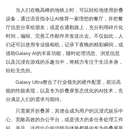
当人们在晚高峰的地铁上时，可以轻松地使用折叠
设备，通过语音指令让AI推荐一家理想的餐厅，并把餐
厅信息分享给朋友；或是在通勤路上，充分利用碎片化
时间，编辑、完善工作邮件并发送出去。不仅如此，人
们还可以使用专业级相机，记录下夜晚的精彩瞬间，或
借助Galaxy AI的丰富功能，随时处理消息、浏览信息
以及沉浸在游戏的乐趣当中，将精力专注于生活本身，
轻松无负担。
Galaxy Ultra整合了行业领先的硬件配置，前沿高
能的性能表现，以及专为折叠屏形态优化的AI技术，充
分满足人们的需求与期待。
只需展开折叠屏，其便会成为用户的沉浸式娱乐中
心、宽敞高效的办公平台，或是强大的多任务处理工作
站，并且，这些出众的功能与体验都将由专为折叠屏形