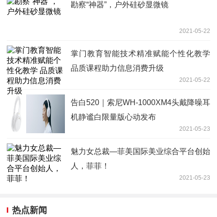
勘察“神器”，户外硅砂显微镜
2021-05-22
掌门教育智能技术精准赋能个性化教学
品质课程助力信息消费升级
2021-05-22
告白520｜索尼WH-1000XM4头戴降噪耳
机静谧白限量版心动发布
2021-05-23
魅力女总裁—菲美国际美业综合平台创始
人，菲菲！
2021-05-23
热点新闻