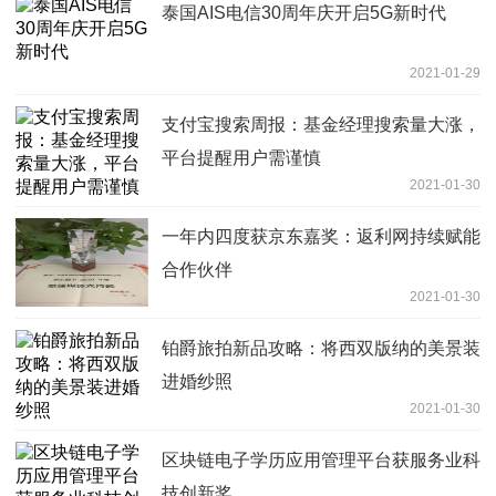
泰国AIS电信30周年庆开启5G新时代
2021-01-29
支付宝搜索周报：基金经理搜索量大涨，
平台提醒用户需谨慎
2021-01-30
一年内四度获京东嘉奖：返利网持续赋能
合作伙伴
2021-01-30
铂爵旅拍新品攻略：将西双版纳的美景装
进婚纱照
2021-01-30
区块链电子学历应用管理平台获服务业科
技创新奖