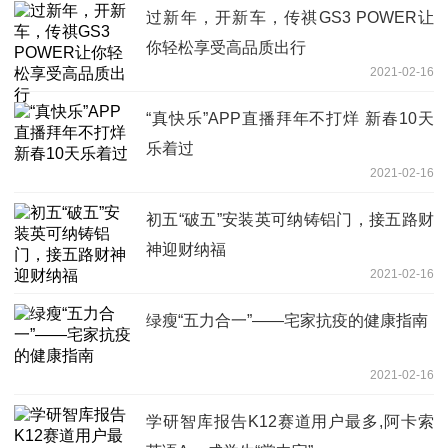
过新年，开新车，传祺GS3 POWER让
你轻松享受高品质出行
2021-02-16
“真快乐”APP直播拜年不打烊 新春10天
乐着过
2021-02-16
初五“破五”安装英可纳铸铝门，接五路财
神迎财纳福
2021-02-16
绿瘦“五力合一”——宅家抗疫的健康指南
2021-02-16
学研智库报告K12赛道用户最多,阿卡索