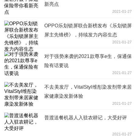
新亮点
2021-01-27
OPPO乐划锁屏联合新榜发布《乐划锁屏
屏主先锋榜》，持续发力内容生态
2021-01-27
对于强势来袭的2021款尊享e生，保通保
险有话要说
2021-01-27
不去美发厅，VitalStyl维彤染发剂带来居
家健康染发新体验
2021-01-27
普渡送餐机器人入驻农耕记，大受好评
2021-01-27