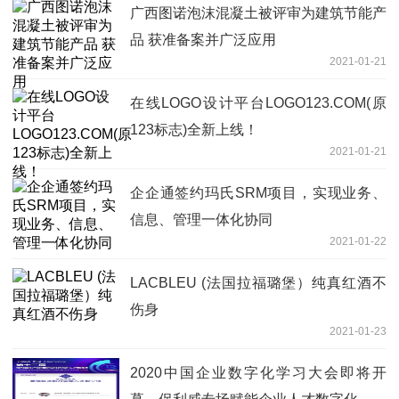
广西图诺泡沫混凝土被评审为建筑节能产
品 获准备案并广泛应用
2021-01-21
在线LOGO设计平台LOGO123.COM(原
123标志)全新上线！
2021-01-21
企企通签约玛氏SRM项目，实现业务、
信息、管理一体化协同
2021-01-22
LACBLEU (法国拉福璐堡）纯真红酒不
伤身
2021-01-23
2020中国企业数字化学习大会即将开