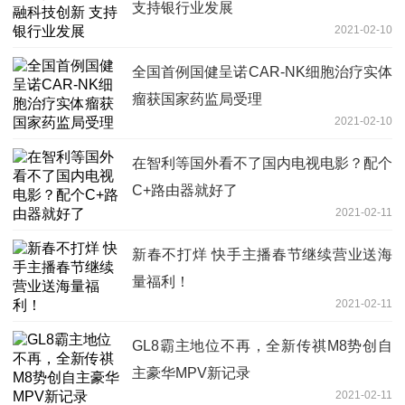
支持银行业发展
2021-02-10
全国首例国健呈诺CAR-NK细胞治疗实体
瘤获国家药监局受理
2021-02-10
在智利等国外看不了国内电视电影？配个
C+路由器就好了
2021-02-11
新春不打烊 快手主播春节继续营业送海
量福利！
2021-02-11
GL8霸主地位不再，全新传祺M8势创自
主豪华MPV新记录
2021-02-11