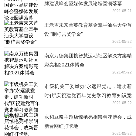
牌建设峰会暨媒体发展论坛圆满落幕
2021-05-21
王老吉未来菁英教育基金牵手汕头大学首
设 “刺柠吉奖学金”
2021-05-22
南京万德集团携智慧运动社区解决方案精
彩亮相2021体博会
2021-05-22
市级机关工委举办“永远跟党走，建功新
时代”庆祝建党百年党史学习教育知识竞
2021-05-22
赛_
永和豆浆主题店惊艳亮相崇明花博会，成
新晋网红打卡地
2021-05-22