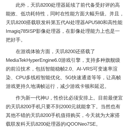
此外，天玑8200处理器延续了前代备受好评的高
能效、低功耗特性，同时在性能方面大幅升级。并且，
天玑8200搭载联发科第五代AI处理器APU580和高性能
Imagiq785ISP影像处理器，在影像处理能力上也是一
把好手。
在游戏体验方面，天玑8200还搭载了
MediaTekHyperEngine6.0游戏引擎，支持多种旗舰级
的前沿技术，包括智能稳帧2.0、AI-VRS可变速率渲
染、CPU多线程智能优化、5G快速通道等等，让高帧
游戏更持久地满帧运行，减少游戏卡顿和延迟。
作为新一代神U，性价比必须安排上。目前最便宜
的天玑8200手机只要不到2000元就能拿下。当然也有
其他不错的天玑8200手机值得购买，今天就为大家搭
载联发科天玑8200处理器的iQOONeo7SE。