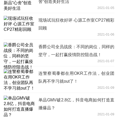
舍”创造美好生活
2021-01-05
现场试玩狂收好评 心源工作室CP27精彩
回顾
2021-01-06
香爵公司全员战疫：不同的岗位，同样的
坚守，一起打赢疫情防控阻击战！
2021-01-07
连警察蜀黍都在用OKR工作法，创业团
队再不学习就out了！
2021-01-09
单品GMV破2.8亿，抖音电商如何打造直
播爆品？
2021-01-09