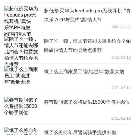
超低价买华为freebuds pro无线耳机 “真
快乐”APP与您约“惠”情人节
2021-02-11
除了吃一顿，情人节还能去哪儿约会？铂
爵旅拍情人节约会地点推荐
2021-02-12
饿了么上商家员工“就地过年”数量大增
2021-02-12
春节期间饿了么将提供15000个骑手岗位
2021-02-12
饿了么将向年后返岗骑手提供补贴