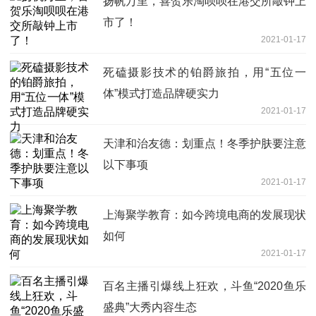
扬帆万里，喜贺乐淘呗呗在港交所敲钟上
市了！
2021-01-17
死磕摄影技术的铂爵旅拍，用“五位一
体”模式打造品牌硬实力
2021-01-17
天津和治友德：划重点！冬季护肤要注意
以下事项
2021-01-17
上海聚学教育：如今跨境电商的发展现状
如何
2021-01-17
百名主播引爆线上狂欢，斗鱼“2020鱼乐
盛典”大秀内容生态