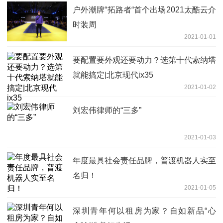
户外潮牌“拓路者“首个出场2021太酷云介
时装周
2021-01-01
要配置要外观还要动力？选第十代索纳塔
就能搞定|北京现代ix35
2021-01-02
刘宏伟律师的“三多”
2021-01-03
年度最具社会责任品牌，普渡机器人实至
名归！
2021-01-05
深圳青年何以租房为家？自如新品“心