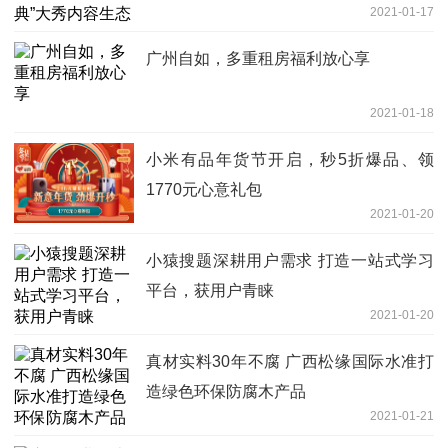
2021-01-17
广州自如，多重租房福利放心享
2021-01-18
小米有品年货节开启，秒5折爆品、领
1770元心意礼包
2021-01-20
小猿搜题深耕用户需求 打造一站式学习
平台，获用户青睐
2021-01-20
真材实料30年不腐 广西松缘国际水准打
造绿色环保防腐木产品
2021-01-21