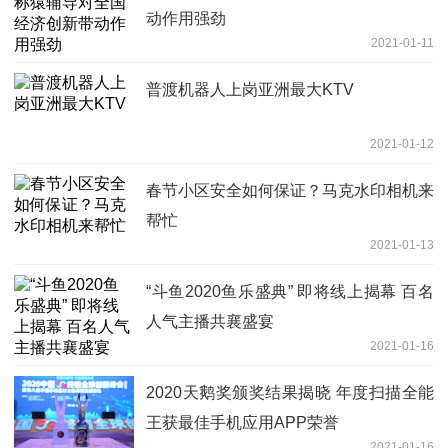
动作用强劲
2021-01-11
普渡机器人上岗亚洲最大KTV
2021-01-12
春节小区安全如何保证？马克水印相机来
帮忙
2021-01-13
“斗鱼2020鱼乐盛典” 即将线上揭幕 百名
人气主播共襄盛宴
2021-01-16
2020天鹅奖颁奖结果揭晓 年度扫描全能
王获最佳手机应用APP荣誉
2021-01-16