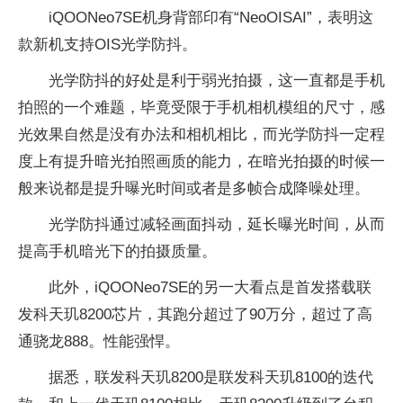
iQOONeo7SE机身背部印有“NeoOISAI”，表明这
款新机支持OIS光学防抖。
光学防抖的好处是利于弱光拍摄，这一直都是手机
拍照的一个难题，毕竟受限于手机相机模组的尺寸，感
光效果自然是没有办法和相机相比，而光学防抖一定程
度上有提升暗光拍照画质的能力，在暗光拍摄的时候一
般来说都是提升曝光时间或者是多帧合成降噪处理。
光学防抖通过减轻画面抖动，延长曝光时间，从而
提高手机暗光下的拍摄质量。
此外，iQOONeo7SE的另一大看点是首发搭载联
发科天玑8200芯片，其跑分超过了90万分，超过了高
通骁龙888。性能强悍。
据悉，联发科天玑8200是联发科天玑8100的迭代