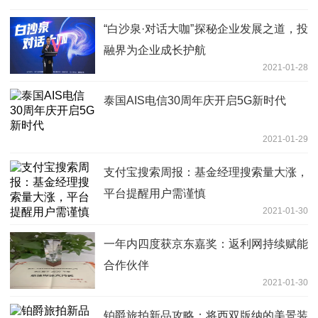
“白沙泉·对话大咖”探秘企业发展之道，投
融界为企业成长护航
2021-01-28
泰国AIS电信30周年庆开启5G新时代
2021-01-29
支付宝搜索周报：基金经理搜索量大涨，
平台提醒用户需谨慎
2021-01-30
一年内四度获京东嘉奖：返利网持续赋能
合作伙伴
2021-01-30
铂爵旅拍新品攻略：将西双版纳的美景装