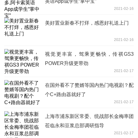
英语App成学生“掌中宝”
2021-02-16
美好置业新春不打烊，感恩好礼送上门
2021-02-16
视觉更丰富，驾乘更畅快，传祺GS3
POWER升级更带劲
2021-02-17
在国外看不了赘婿等国内热门电视剧？配
个C+路由器就好了
2021-02-17
上海市浦东新区常委、统战部长金梅率团
莅临永和豆浆总部调研指导
2021-02-17