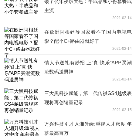
饿了么年夜饭大热：半成品和小份套餐成
主流
2021-02-14
在欧洲阿根廷等国家看不了国内电视电
影？配个C+路由器就好了
2021-02-14
情人节送礼有妙招 上“真 快乐”APP买潮
流数码送男神
2021-02-14
三大黑科技赋能，第二代传祺GS4越级表
现将再创销量记录
2021-02-15
万兴科技引才入湘升级:重视人才密度 年
薪最高百万