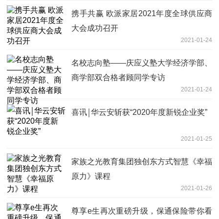
携手共赢 欧派家居2021年度全球供应商
大会成功召开
2021-01-24
名校志向塾——庆应义塾大学经济学部、
商学部双合格者顾同学专访
2021-01-24
喜讯￨华云安斩获“2020年度新锐企业奖”
2021-01-25
家族之光教育集团独创东方式智慧《幸福
原力》课程
2021-01-26
尊享e生再次重磅升级，保通保险带你看