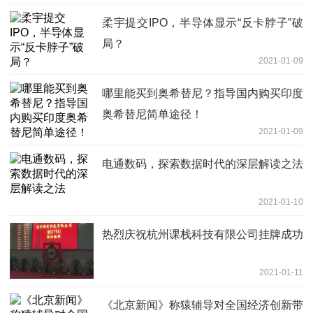
柔宇提交IPO，半导体显示“反卡脖子”破
局？
2021-01-09
哪里能买到奥希替尼？指导国内购买印度
奥希替尼简单途径！
2021-01-09
电通数码，探索数据时代的深层解读之法
2021-01-10
热烈庆祝杭州课栈科技有限公司挂牌成功
2021-01-11
《北京新闻》称猿辅导对全国经济创新带