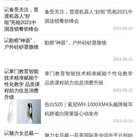
备受关注，普渡机器人“好啦”亮相2021中
国连锁餐饮峰会
2021-05-22
勘察“神器”，户外硅砂显微镜
2021-05-22
掌门教育智能技术精准赋能个性化教学
品质课程助力信息消费升级
2021-05-22
告白520｜索尼WH-1000XM4头戴降噪耳
机静谧白限量版心动发布
2021-05-23
魅力女总裁—菲美国际美业综合平台创始