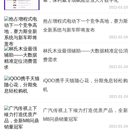
幕，保利威专场赋能企业人才数字化
2021-01-23
抢占增程式电动下一个竞争高地，赛力斯
全新系统与新车即将发布
2021-01-24
林氏木业最强辅助——大数据精准定位消
费需求
2021-01-24
iQOO携手天猫随心花，分期免息轻松购
机
2021-01-24
广汽传祺上下倾力打造优质产品，全新
M8问鼎销量冠军
2021-01-24